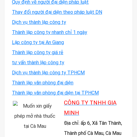
Quy định về người đại diện pháp luật
Thay đổi người đại diện theo pháp luật DN
Dịch vụ thành lập công ty
Thành lập công ty nhanh chỉ 1 ngày
Lập công ty tại An Giang
Thành lập công ty giá rẻ
tư vấn thành lập công ty
Dịch vụ thành lập công ty TPHCM
Thành lập văn phòng đại diện
Thành lập văn phòng đại diện tại TPHCM
CÔNG TY TNHH GIA
MINH
Địa chỉ: ấp 6, Xã Tân Thành,
Thành phố Cà Mau, Cà Mau