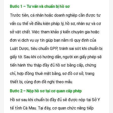
Bước 1 – Tư vấn và chuẩn bị hồ sơ
Trước tiên, cá nhân hoặc doanh nghiệp cần được tư
vấn cụ thể về điều kiện pháp lý, hồ sơ, nhân sự và cơ
sở vật chất. Việc tham khảo ý kiến chuyên gia hoặc
đơn vị dịch vụ uy tín giúp bạn nắm rõ quy định của
Luật Dược, tiêu chuẩn GPP, tránh sai sót khi chuẩn bị
giấy tờ. Sau khi có hướng dẫn, người xin giấy phép sẽ
tiến hành thu thập đầy đủ hồ sơ: bằng cấp, chứng
chỉ, hợp đồng thuê mặt bằng, sơ đồ cơ sở, trang
thiết bị, cùng đơn đề nghị theo mẫu.
Bước 2 – Nộp hồ sơ tại cơ quan cấp phép
Hồ sơ sau khi chuẩn bị đầy đủ sẽ được nộp tại Sở Y
tế tỉnh Cà Mau. Tại đây, cơ quan chức năng tiếp