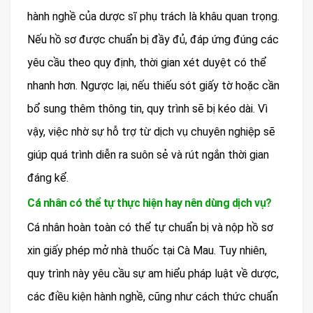
hành nghề của dược sĩ phụ trách là khâu quan trọng.
Nếu hồ sơ được chuẩn bị đầy đủ, đáp ứng đúng các
yêu cầu theo quy định, thời gian xét duyệt có thể
nhanh hơn. Ngược lại, nếu thiếu sót giấy tờ hoặc cần
bổ sung thêm thông tin, quy trình sẽ bị kéo dài. Vì
vậy, việc nhờ sự hỗ trợ từ dịch vụ chuyên nghiệp sẽ
giúp quá trình diễn ra suôn sẻ và rút ngắn thời gian
đáng kể.
Cá nhân có thể tự thực hiện hay nên dùng dịch vụ?
Cá nhân hoàn toàn có thể tự chuẩn bị và nộp hồ sơ
xin giấy phép mở nhà thuốc tại Cà Mau. Tuy nhiên,
quy trình này yêu cầu sự am hiểu pháp luật về dược,
các điều kiện hành nghề, cũng như cách thức chuẩn