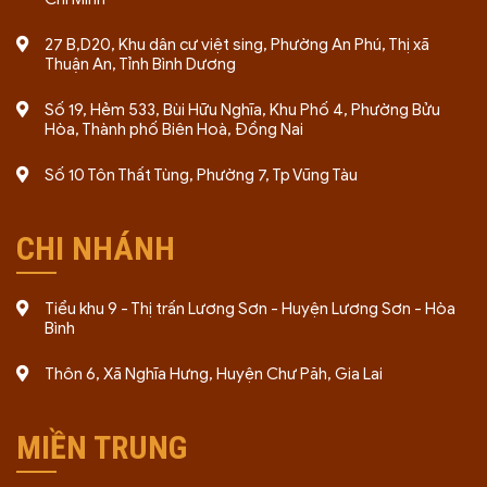
27 B,D20, Khu dân cư việt sing, Phường An Phú, Thị xã
Thuận An, Tỉnh Bình Dương
Số 19, Hẻm 533, Bùi Hữu Nghĩa, Khu Phố 4, Phường Bửu
Hòa, Thành phố Biên Hoà, Đồng Nai
Số 10 Tôn Thất Tùng, Phường 7, Tp Vũng Tàu
CHI NHÁNH
Tiểu khu 9 - Thị trấn Lương Sơn - Huyện Lương Sơn - Hòa
Bình
Thôn 6, Xã Nghĩa Hưng, Huyện Chư Păh, Gia Lai
MIỀN TRUNG