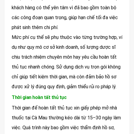
khách hàng có thể yên tâm vì đã bao gồm toàn bộ
các công đoạn quan trọng, giúp hạn chế tối đa việc
phát sinh thêm chi phí.
Mức phí cụ thể sẽ phụ thuộc vào từng trường hợp, ví
dụ như quy mô cơ sở kinh doanh, số lượng dược sĩ
chịu trách nhiệm chuyên môn hay yêu cầu hoàn tất
thủ tục nhanh chóng. Sử dụng dịch vụ trọn gói không
chỉ giúp tiết kiệm thời gian, mà còn đảm bảo hồ sơ
được xử lý đúng quy định, giảm thiểu rủi ro pháp lý.
Thời gian hoàn tất thủ tục
Thời gian để hoàn tất thủ tục xin giấy phép mở nhà
thuốc tại Cà Mau thường kéo dài từ 15–30 ngày làm
việc. Quá trình này bao gồm việc thẩm định hồ sơ,