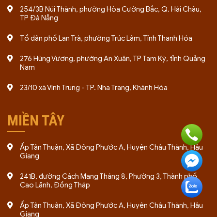
254/3B Núi Thành, phường Hòa Cường Bắc, Q. Hải Châu,
TP Đà Nẵng
Tổ dân phố Lan Trà, phường Trúc Lâm, Tỉnh Thanh Hóa
276 Hùng Vương, phường An Xuân, TP Tam Kỳ, tỉnh Quảng
Nam
23/10 xã Vĩnh Trung - TP. Nha Trang, Khánh Hòa
MIỀN TÂY
Ấp Tân Thuận, Xã Đông Phước A, Huyện Châu Thành, Hậu
Giang
241B, đường Cách Mạng Tháng 8, Phường 3, Thành phố
Cao Lãnh, Đồng Tháp
Ấp Tân Thuận, Xã Đông Phước A, Huyện Châu Thành, Hậu
Giang