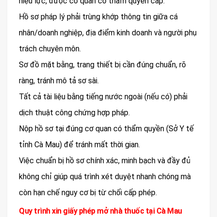
hiệu lực, được cơ quan có thẩm quyền cấp.
Hồ sơ pháp lý phải trùng khớp thông tin giữa cá
nhân/doanh nghiệp, địa điểm kinh doanh và người phụ
trách chuyên môn.
Sơ đồ mặt bằng, trang thiết bị cần đúng chuẩn, rõ
ràng, tránh mô tả sơ sài.
Tất cả tài liệu bằng tiếng nước ngoài (nếu có) phải
dịch thuật công chứng hợp pháp.
Nộp hồ sơ tại đúng cơ quan có thẩm quyền (Sở Y tế
tỉnh Cà Mau) để tránh mất thời gian.
Việc chuẩn bị hồ sơ chính xác, minh bạch và đầy đủ
không chỉ giúp quá trình xét duyệt nhanh chóng mà
còn hạn chế nguy cơ bị từ chối cấp phép.
Quy trình xin giấy phép mở nhà thuốc tại Cà Mau