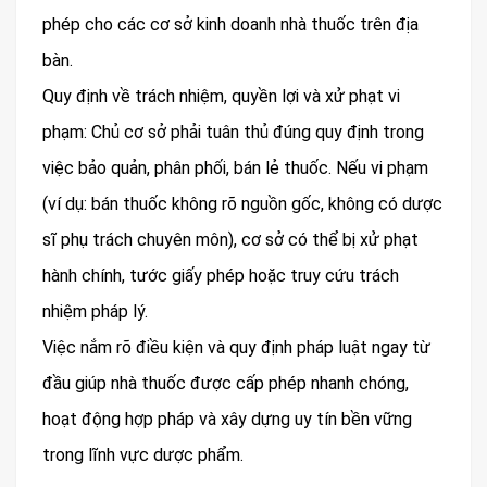
phép cho các cơ sở kinh doanh nhà thuốc trên địa
bàn.
Quy định về trách nhiệm, quyền lợi và xử phạt vi
phạm: Chủ cơ sở phải tuân thủ đúng quy định trong
việc bảo quản, phân phối, bán lẻ thuốc. Nếu vi phạm
(ví dụ: bán thuốc không rõ nguồn gốc, không có dược
sĩ phụ trách chuyên môn), cơ sở có thể bị xử phạt
hành chính, tước giấy phép hoặc truy cứu trách
nhiệm pháp lý.
Việc nắm rõ điều kiện và quy định pháp luật ngay từ
đầu giúp nhà thuốc được cấp phép nhanh chóng,
hoạt động hợp pháp và xây dựng uy tín bền vững
trong lĩnh vực dược phẩm.