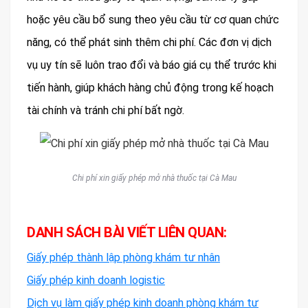
hoặc yêu cầu bổ sung theo yêu cầu từ cơ quan chức
năng, có thể phát sinh thêm chi phí. Các đơn vị dịch
vụ uy tín sẽ luôn trao đổi và báo giá cụ thể trước khi
tiến hành, giúp khách hàng chủ động trong kế hoạch
tài chính và tránh chi phí bất ngờ.
Chi phí xin giấy phép mở nhà thuốc tại Cà Mau
DANH SÁCH BÀI VIẾT LIÊN QUAN:
Giấy phép thành lập phòng khám tư nhân
Giấy phép kinh doanh logistic
Dịch vụ làm giấy phép kinh doanh phòng khám tư