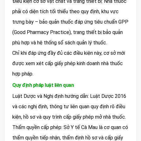
Điều kiện cơ sở vật chất và trang thiết bị: Nhà thuốc
phải có diện tích tối thiểu theo quy định, khu vực
trưng bày – bảo quản thuốc đáp ứng tiêu chuẩn GPP
(Good Pharmacy Practice), trang thiết bị bảo quản
phù hợp và hệ thống sổ sách quản lý thuốc.
Chỉ khi đáp ứng đầy đủ các điều kiện này, cơ sở mới
được xem xét cấp giấy phép kinh doanh nhà thuốc
hợp pháp.
Quy định pháp luật liên quan
Luật Dược và Nghị định hướng dẫn: Luật Dược 2016
và các nghị định, thông tư liên quan quy định rõ điều
kiện, hồ sơ và quy trình cấp giấy phép mở nhà thuốc.
Thẩm quyền cấp phép: Sở Y tế Cà Mau là cơ quan có
thẩm quyền tiếp nhận, thẩm định hồ sơ và cấp giấy