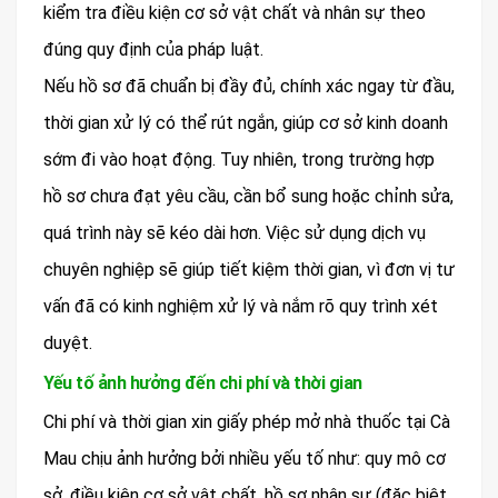
kiểm tra điều kiện cơ sở vật chất và nhân sự theo
đúng quy định của pháp luật.
Nếu hồ sơ đã chuẩn bị đầy đủ, chính xác ngay từ đầu,
thời gian xử lý có thể rút ngắn, giúp cơ sở kinh doanh
sớm đi vào hoạt động. Tuy nhiên, trong trường hợp
hồ sơ chưa đạt yêu cầu, cần bổ sung hoặc chỉnh sửa,
quá trình này sẽ kéo dài hơn. Việc sử dụng dịch vụ
chuyên nghiệp sẽ giúp tiết kiệm thời gian, vì đơn vị tư
vấn đã có kinh nghiệm xử lý và nắm rõ quy trình xét
duyệt.
Yếu tố ảnh hưởng đến chi phí và thời gian
Chi phí và thời gian xin giấy phép mở nhà thuốc tại Cà
Mau chịu ảnh hưởng bởi nhiều yếu tố như: quy mô cơ
sở, điều kiện cơ sở vật chất, hồ sơ nhân sự (đặc biệt