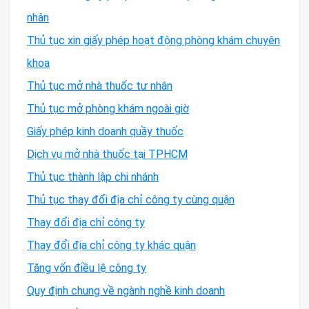
nhân
Thủ tục xin giấy phép hoạt động phòng khám chuyên
khoa
Thủ tục mở nhà thuốc tư nhân
Thủ tục mở phòng khám ngoài giờ
Giấy phép kinh doanh quầy thuốc
Dịch vụ mở nhà thuốc tại TPHCM
Thủ tục thành lập chi nhánh
Thủ tục thay đổi địa chỉ công ty cùng quận
Thay đổi địa chỉ công ty
Thay đổi địa chỉ công ty khác quận
Tăng vốn điều lệ công ty
Quy định chung về ngành nghề kinh doanh