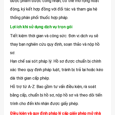
dược phẩm được công nhận, có thể mở rộng hoạt
động, ký kết hợp đồng với đối tác và tham gia hệ
thống phân phối thuốc hợp pháp.
Lợi ích khi sử dụng dịch vụ trọn gói
Tiết kiệm thời gian và công sức: Đơn vị dịch vụ sẽ
thay bạn nghiên cứu quy định, soạn thảo và nộp hồ
sơ.
Hạn chế sai sót pháp lý: Hồ sơ được chuẩn bị chính
xác theo quy định pháp luật, tránh bị trả lại hoặc kéo
dài thời gian cấp phép.
Hỗ trợ từ A-Z: Bao gồm tư vấn điều kiện, rà soát
bằng cấp, chuẩn bị hồ sơ, nộp hồ sơ và theo dõi tiến
trình cho đến khi nhận được giấy phép.
Điều kiện và quy định pháp lý cấp giấy phép mở nhà