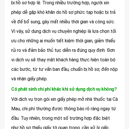
bị hồ sơ hợp lệ. Trong nhiều trường hợp, người xin
phép dễ gặp khó khăn do hồ sơ phức tạp hoặc bị trả
về để bổ sung, gây mất nhiều thời gian và công sức.
Vì vậy, sử dụng dịch vụ chuyên nghiệp là lựa chọn tối
ưu cho những ai muốn tiết kiệm thời gian, giảm thiểu
rủi ro và đảm bảo thủ tục diễn ra đúng quy định. Đơn
vị dịch vụ sẽ thay mặt khách hàng thực hiện toàn bộ
các bước, từ tư vấn ban đầu, chuẩn bị hồ sơ, đến nộp
và nhận giấy phép.
Có phát sinh chi phí khác khi sử dụng dịch vụ không?
Với dịch vụ trọn gói xin giấy phép mở nhà thuốc tại Cà
Mau, chi phí thường được thông báo rõ ràng ngay từ
đầu. Tuy nhiên, trong một số trường hợp đặc biệt
như hồ sơ thiếu giấy tờ quan trọng, cần xử lý gấp