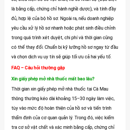
là bằng cấp, chứng chỉ hành nghề dược), và tính đầy
đủ, hợp lệ của bộ hồ sơ. Ngoài ra, nếu doanh nghiệp
yêu cầu xử lý hồ sơ nhanh hoặc phát sinh điều chỉnh
trong quá trình xét duyệt, chi phí và thời gian cũng
có thể thay đổi. Chuẩn bị kỹ lưỡng hồ sơ ngay từ đầu
và chọn dịch vụ uy tín sẽ giúp tối ưu cả hai yếu tố.
FAQ – Câu hỏi thường gặp
Xin giấy phép mở nhà thuốc mất bao lâu?
Thời gian xin giấy phép mở nhà thuốc tại Cà Mau
thông thường kéo dài khoảng 15–30 ngày làm việc,
tùy vào mức độ hoàn thiện của hồ sơ và tiến trình
thẩm định của cơ quan quản lý. Trong đó, việc kiểm
tra cơ sở vật chất và xác minh bằng cấp, chứng chỉ