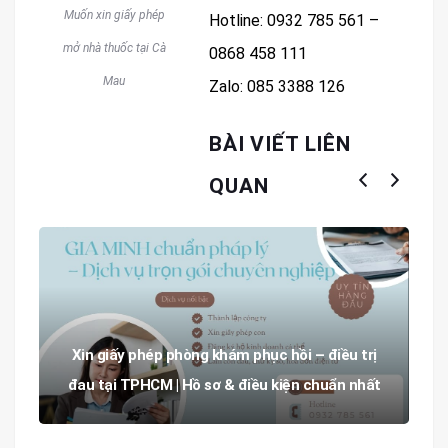
Muốn xin giấy phép
Hotline: 0932 785 561 –
mở nhà thuốc tại Cà
0868 458 111
Mau
Zalo: 085 3388 126
BÀI VIẾT LIÊN
QUAN
Xin giấy phép phòng khám phục hồi – điều trị
đau tại TPHCM | Hồ sơ & điều kiện chuẩn nhất