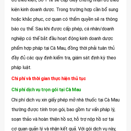
kiện kinh doanh dược. Trong trường hợp cần bổ sung
hoặc khắc phục, cơ quan có thẩm quyền sẽ ra thông
báo cụ thể. Sau khi được cấp phép, cá nhân/doanh
nghiệp có thể bắt đầu hoạt động kinh doanh dược
phẩm hợp pháp tại Cà Mau, đồng thời phải tuân thủ
đầy đủ các quy định kiểm tra, giám sát định kỳ theo
pháp luật.
Chi phí và thời gian thực hiện thủ tục
Chi phí dịch vụ trọn gói tại Cà Mau
Chi phí dịch vụ xin giấy phép mở nhà thuốc tại Cà Mau
thường được tính trọn gói, bao gồm tư vấn pháp lý,
soạn thảo và hoàn thiện hồ sơ, hỗ trợ nộp hồ sơ tại
cơ quan quản lý và nhận kết quả. Với gói dịch vụ này,