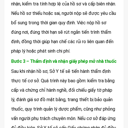
nhận, kiểm tra tính hợp lệ của hồ sơ và cấp biên nhận.
Nếu hồ sơ thiếu hoặc sai, người nộp sẽ được yêu cầu
bổ sung trong thời gian quy định. Việc nộp hồ sơ
đúng nơi, đúng thời hạn sẽ rút ngắn tiến trình thẩm
định, đồng thời giúp hạn chế các rủi ro liên quan đến
pháp lý hoặc phát sinh chi phí.
Bước 3 – Thẩm định và nhận giấy phép mở nhà thuốc
Sau khi nhận hồ sơ, Sở Y tế sẽ tiến hành thẩm định
thực tế cơ sở. Quá trình này bao gồm: kiểm tra bằng
cấp và chứng chỉ hành nghề, đối chiếu giấy tờ pháp
lý, đánh giá sơ đồ mặt bằng, trang thiết bị bảo quản
thuốc, quy trình quản lý dược phẩm, cũng như phỏng
vấn người phụ trách chuyên môn. Nếu cơ sở đáp ứng
đủ điều kiện, Sở Y tế sẽ cấp Giấy chứng nhận đủ điều