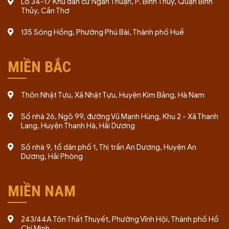
Lô 34-17 Khu dân cư Ngân Thuận, P. Bình Thủy, Quận Bình
Thủy, Cần Thơ
135 Sóng Hồng, Phường Phú Bài, Thành phố Huế
MIỀN BẮC
Thôn Nhật Tựu, Xã Nhật Tựu, Huyện Kim Bảng, Hà Nam
Số nhà 26, Ngõ 99, đường Vũ Mạnh Hùng, Khu 2 - Xã Thanh
Lang, Huyện Thanh Hà, Hải Dương
Số nhà 9, tổ dân phố 1, Thị trấn An Dương, Huyện An
Dương, Hải Phòng
MIỀN NAM
243/44A Tôn Thất Thuyết, Phường Vĩnh Hội, Thành phố Hồ
Chí Minh