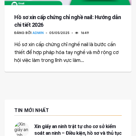
Hồ sơ xin cấp chứng chỉ nghề nail: Hướng dẫn
chi tiết 2026
ĐĂNG BỞI
ADMIN
05/05/2025
1649
Hồ sơ xin cấp chứng chỉ nghề nail là bước cần
thiết để hợp pháp hóa tay nghề và mở rộng cơ
hội việc làm trong lĩnh vực làm...
TIN MỚI NHẤT
Xin giấy an ninh trật tự cho cơ sở kiểm
soát an ninh – Điều kiện, hồ sơ và thủ tục