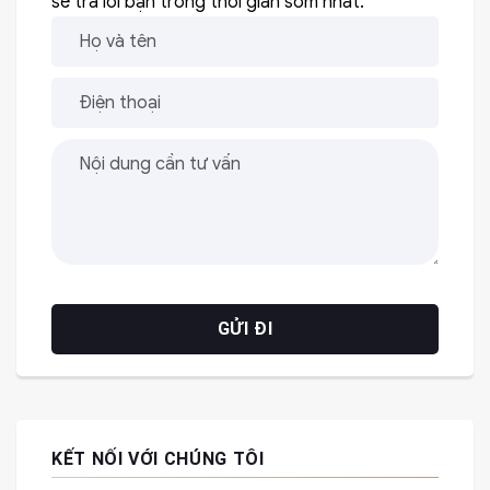
sẽ trả lời bạn trong thời gian sớm nhất.
KẾT NỐI VỚI CHÚNG TÔI