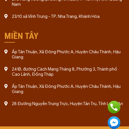
Nam
23/10 xã Vĩnh Trung - TP. Nha Trang, Khánh Hòa
MIỀN TÂY
Ấp Tân Thuận, Xã Đông Phước A, Huyện Châu Thành, Hậu
Giang
241B, đường Cách Mạng Tháng 8, Phường 3, Thành phố
Cao Lãnh, Đồng Tháp
Ấp Tân Thuận, Xã Đông Phước A, Huyện Châu Thành, Hậu
Giang
28 Đường Nguyễn Trung Trực, Huyện Tân Trụ, Tỉnh Long An