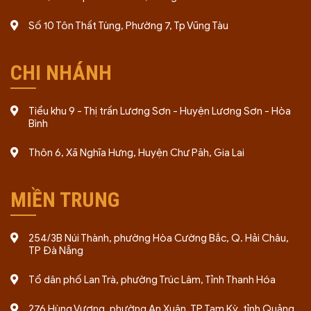
Số 10 Tôn Thất Tùng, Phường 7, Tp Vũng Tàu
CHI NHÁNH
Tiểu khu 9 - Thị trấn Lương Sơn - Huyện Lương Sơn - Hòa
Bình
Thôn 6, Xã Nghĩa Hưng, Huyện Chư Păh, Gia Lai
MIỀN TRUNG
254/3B Núi Thành, phường Hòa Cường Bắc, Q. Hải Châu,
TP Đà Nẵng
Tổ dân phố Lan Trà, phường Trúc Lâm, Tỉnh Thanh Hóa
276 Hùng Vương, phường An Xuân, TP Tam Kỳ, tỉnh Quảng