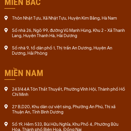
MIỀN BẮC
Thôn Nhật Tựu, Xã Nhật Tựu, Huyện Kim Bảng, Hà Nam
Số nhà 26, Ngõ 99, đường Vũ Mạnh Hùng, Khu 2 - Xã Thanh
Lang, Huyện Thanh Hà, Hải Dương
Số nhà 9, tổ dân phố 1, Thị trấn An Dương, Huyện An
Dương, Hải Phòng
MIỀN NAM
243/44A Tôn Thất Thuyết, Phường Vĩnh Hội, Thành phố Hồ
Chí Minh
27 B,D20, Khu dân cư việt sing, Phường An Phú, Thị xã
Thuận An, Tỉnh Bình Dương
Số 19, Hẻm 533, Bùi Hữu Nghĩa, Khu Phố 4, Phường Bửu
Hòa, Thành phố Biên Hoà, Đồng Nai