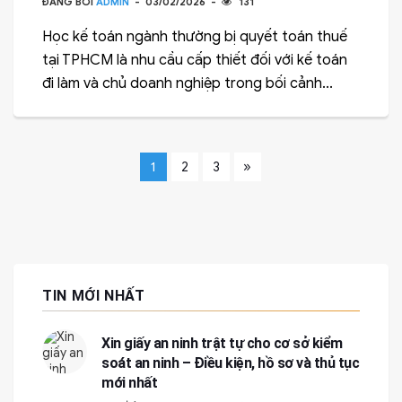
ĐĂNG BỞI
ADMIN
03/02/2026
131
Học kế toán ngành thường bị quyết toán thuế
tại TPHCM là nhu cầu cấp thiết đối với kế toán
đi làm và chủ doanh nghiệp trong bối cảnh...
»
1
2
3
TIN MỚI NHẤT
Xin giấy an ninh trật tự cho cơ sở kiểm
soát an ninh – Điều kiện, hồ sơ và thủ tục
mới nhất