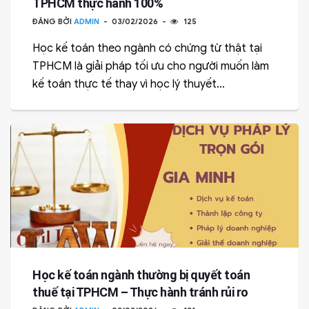
TPHCM thực hành 100%
ĐĂNG BỞI
ADMIN
03/02/2026
125
Học kế toán theo ngành có chứng từ thật tại
TPHCM là giải pháp tối ưu cho người muốn làm
kế toán thực tế thay vì học lý thuyết...
Học kế toán ngành thường bị quyết toán
thuế tại TPHCM – Thực hành tránh rủi ro