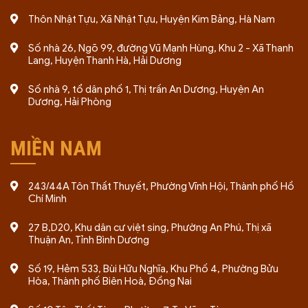
Thôn Nhật Tựu, Xã Nhật Tựu, Huyện Kim Bảng, Hà Nam
Số nhà 26, Ngõ 99, đường Vũ Mạnh Hùng, Khu 2 - Xã Thanh
Lang, Huyện Thanh Hà, Hải Dương
Số nhà 9, tổ dân phố 1, Thị trấn An Dương, Huyện An
Dương, Hải Phòng
MIỀN NAM
243/44A Tôn Thất Thuyết, Phường Vĩnh Hội, Thành phố Hồ
Chí Minh
27 B,D20, Khu dân cư việt sing, Phường An Phú, Thị xã
Thuận An, Tỉnh Bình Dương
Số 19, Hẻm 533, Bùi Hữu Nghĩa, Khu Phố 4, Phường Bửu
Hòa, Thành phố Biên Hoà, Đồng Nai