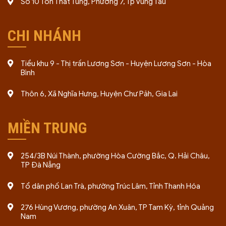
Số 10 Tôn Thất Tùng, Phường 7, Tp Vũng Tàu
CHI NHÁNH
Tiểu khu 9 - Thị trấn Lương Sơn - Huyện Lương Sơn - Hòa
Bình
Thôn 6, Xã Nghĩa Hưng, Huyện Chư Păh, Gia Lai
MIỀN TRUNG
254/3B Núi Thành, phường Hòa Cường Bắc, Q. Hải Châu,
TP Đà Nẵng
Tổ dân phố Lan Trà, phường Trúc Lâm, Tỉnh Thanh Hóa
276 Hùng Vương, phường An Xuân, TP Tam Kỳ, tỉnh Quảng
Nam