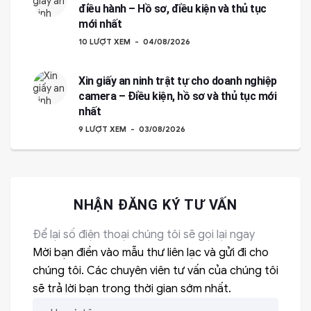
điều hành – Hồ sơ, điều kiện và thủ tục
mới nhất
10 LƯỢT XEM
04/08/2026
Xin giấy an ninh trật tự cho doanh nghiệp
camera – Điều kiện, hồ sơ và thủ tục mới
nhất
9 LƯỢT XEM
03/08/2026
NHẬN ĐĂNG KÝ TƯ VẤN
Để lại số điện thoại chúng tôi sẽ gọi lại ngay
Mời bạn điền vào mẫu thư liên lạc và gửi đi cho
chúng tôi. Các chuyên viên tư vấn của chúng tôi
sẽ trả lời bạn trong thời gian sớm nhất.