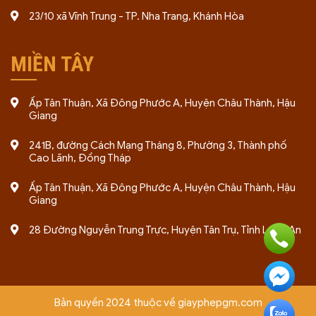
23/10 xã Vĩnh Trung - TP. Nha Trang, Khánh Hòa
MIỀN TÂY
Ấp Tân Thuận, Xã Đông Phước A, Huyện Châu Thành, Hậu
Giang
241B, đường Cách Mạng Tháng 8, Phường 3, Thành phố
Cao Lãnh, Đồng Tháp
Ấp Tân Thuận, Xã Đông Phước A, Huyện Châu Thành, Hậu
Giang
28 Đường Nguyễn Trung Trực, Huyện Tân Trụ, Tỉnh Long An
Bản quyền 2024 thuộc về giayphepgm.com