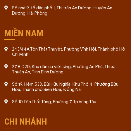
Số nhà 9, tổ dân phố 1, Thị trấn An Dương, Huyện An
Dương, Hải Phòng
MIỀN NAM
243/44A Tôn Thất Thuyết, Phường Vĩnh Hội, Thành phố Hồ
Chí Minh
27 B,D20, Khu dân cư việt sing, Phường An Phú, Thị xã
Thuận An, Tỉnh Bình Dương
Số 19, Hẻm 533, Bùi Hữu Nghĩa, Khu Phố 4, Phường Bửu
Hòa, Thành phố Biên Hoà, Đồng Nai
Số 10 Tôn Thất Tùng, Phường 7, Tp Vũng Tàu
CHI NHÁNH