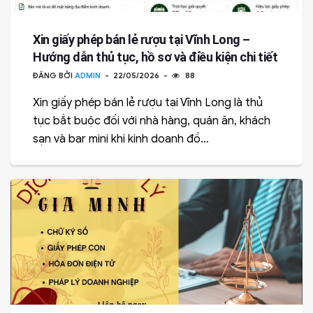
Xin giấy phép bán lẻ rượu tại Vĩnh Long –
Hướng dẫn thủ tục, hồ sơ và điều kiện chi tiết
ĐĂNG BỞI
ADMIN
22/05/2026
88
Xin giấy phép bán lẻ rượu tại Vĩnh Long là thủ
tục bắt buộc đối với nhà hàng, quán ăn, khách
sạn và bar mini khi kinh doanh đồ...