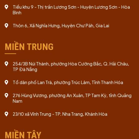
Tiểu khu 9 - Thị trấn Lương Sơn - Huyện Lương Sơn - Hòa
Bình
Thôn 6, Xã Nghĩa Hưng, Huyện Chư Păh, Gia Lai
MIỀN TRUNG
254/3B Núi Thành, phường Hòa Cường Bắc, Q. Hải Châu,
TP Đà Nẵng
Tổ dân phố Lan Trà, phường Trúc Lâm, Tỉnh Thanh Hóa
276 Hùng Vương, phường An Xuân, TP Tam Kỳ, tỉnh Quảng
Nam
23/10 xã Vĩnh Trung - TP. Nha Trang, Khánh Hòa
MIỀN TÂY