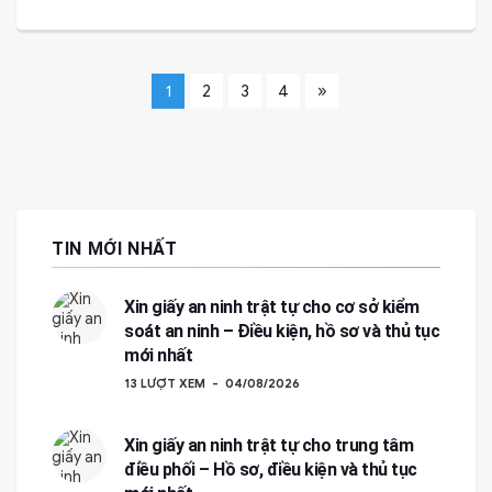
»
1
2
3
4
TIN MỚI NHẤT
Xin giấy an ninh trật tự cho cơ sở kiểm
soát an ninh – Điều kiện, hồ sơ và thủ tục
mới nhất
13 LƯỢT XEM
04/08/2026
Xin giấy an ninh trật tự cho trung tâm
điều phối – Hồ sơ, điều kiện và thủ tục