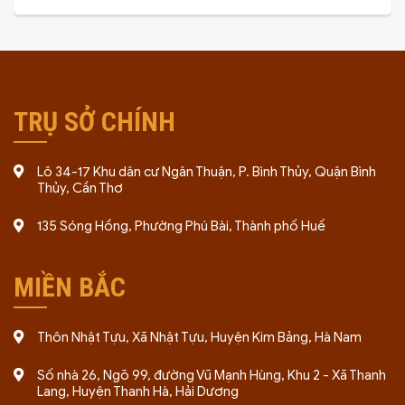
TRỤ SỞ CHÍNH
Lô 34-17 Khu dân cư Ngân Thuận, P. Bình Thủy, Quận Bình
Thủy, Cần Thơ
135 Sóng Hồng, Phường Phú Bài, Thành phố Huế
MIỀN BẮC
Thôn Nhật Tựu, Xã Nhật Tựu, Huyện Kim Bảng, Hà Nam
Số nhà 26, Ngõ 99, đường Vũ Mạnh Hùng, Khu 2 - Xã Thanh
Lang, Huyện Thanh Hà, Hải Dương