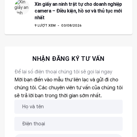
Xin giấy an ninh trật tự cho doanh nghiệp
camera – Điều kiện, hồ sơ và thủ tục mới
nhất
9 LƯỢT XEM
03/08/2026
NHẬN ĐĂNG KÝ TƯ VẤN
Để lại số điện thoại chúng tôi sẽ gọi lại ngay
Mời bạn điền vào mẫu thư liên lạc và gửi đi cho
chúng tôi. Các chuyên viên tư vấn của chúng tôi
sẽ trả lời bạn trong thời gian sớm nhất.