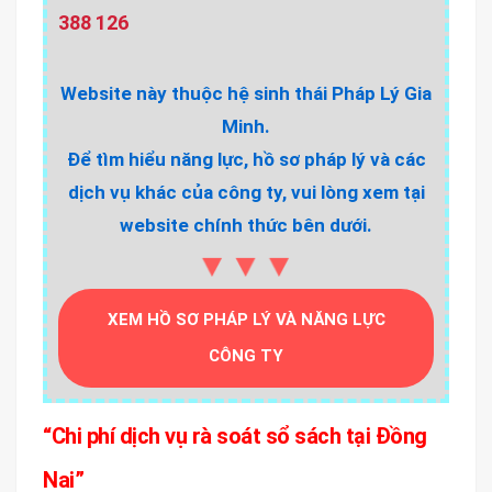
388 126
Website này thuộc hệ sinh thái Pháp Lý Gia
Minh.
Để tìm hiểu năng lực, hồ sơ pháp lý và các
dịch vụ khác của công ty, vui lòng xem tại
website chính thức bên dưới.
▼▼▼
XEM HỒ SƠ PHÁP LÝ VÀ NĂNG LỰC
CÔNG TY
“Chi phí dịch vụ rà soát sổ sách tại Đồng
Nai”