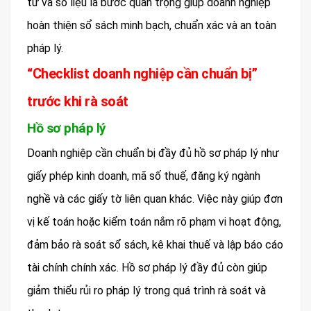
từ và số liệu là bước quan trọng giúp doanh nghiệp
hoàn thiện sổ sách minh bạch, chuẩn xác và an toàn
pháp lý.
“Checklist doanh nghiệp cần chuẩn bị”
trước khi rà soát
Hồ sơ pháp lý
Doanh nghiệp cần chuẩn bị đầy đủ hồ sơ pháp lý như
giấy phép kinh doanh, mã số thuế, đăng ký ngành
nghề và các giấy tờ liên quan khác. Việc này giúp đơn
vị kế toán hoặc kiểm toán nắm rõ phạm vi hoạt động,
đảm bảo rà soát sổ sách, kê khai thuế và lập báo cáo
tài chính chính xác. Hồ sơ pháp lý đầy đủ còn giúp
giảm thiểu rủi ro pháp lý trong quá trình rà soát và