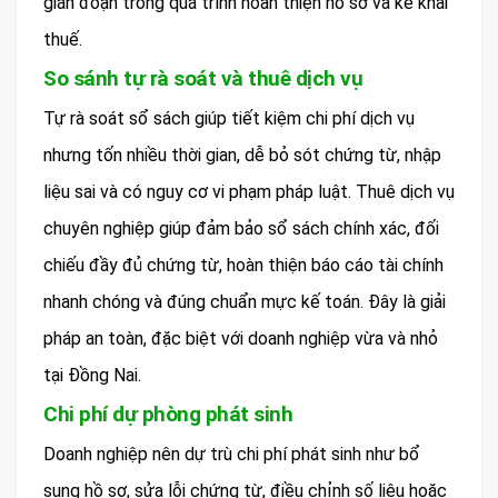
gián đoạn trong quá trình hoàn thiện hồ sơ và kê khai
thuế.
So sánh tự rà soát và thuê dịch vụ
Tự rà soát sổ sách giúp tiết kiệm chi phí dịch vụ
nhưng tốn nhiều thời gian, dễ bỏ sót chứng từ, nhập
liệu sai và có nguy cơ vi phạm pháp luật. Thuê dịch vụ
chuyên nghiệp giúp đảm bảo sổ sách chính xác, đối
chiếu đầy đủ chứng từ, hoàn thiện báo cáo tài chính
nhanh chóng và đúng chuẩn mực kế toán. Đây là giải
pháp an toàn, đặc biệt với doanh nghiệp vừa và nhỏ
tại Đồng Nai.
Chi phí dự phòng phát sinh
Doanh nghiệp nên dự trù chi phí phát sinh như bổ
sung hồ sơ, sửa lỗi chứng từ, điều chỉnh số liệu hoặc