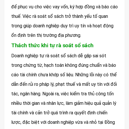
để phục vụ cho việc vay vốn, ký hợp đồng và báo cáo
thuế. Việc rà soát sổ sách trở thành yếu tố quan
trọng giúp doanh nghiệp duy trì uy tín và hoạt động
ổn định trên thị trường địa phương.
Thách thức khi tự rà soát sổ sách
Doanh nghiệp tự rà soát sổ sách dễ gặp sai sót
trong chứng từ, hạch toán không đúng chuẩn và báo
cáo tài chính chưa khớp số liệu. Những lỗi này có thể
dẫn đến rủi ro pháp lý, phạt thuế và mất uy tín với đối
tác, ngân hàng. Ngoài ra, việc kiểm tra thủ công tốn
nhiều thời gian và nhân lực, làm giảm hiệu quả quản lý
tài chính và cản trở quá trình ra quyết định chiến
lược, đặc biệt với doanh nghiệp vừa và nhỏ tại Đồng