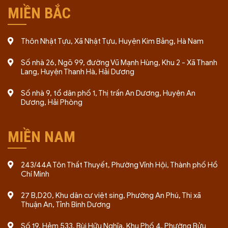
MIỀN BẮC
Thôn Nhật Tựu, Xã Nhật Tựu, Huyện Kim Bảng, Hà Nam
Số nhà 26, Ngõ 99, đường Vũ Mạnh Hùng, Khu 2 - Xã Thanh
Lang, Huyện Thanh Hà, Hải Dương
Số nhà 9, tổ dân phố 1, Thị trấn An Dương, Huyện An
Dương, Hải Phòng
MIỀN NAM
243/44A Tôn Thất Thuyết, Phường Vĩnh Hội, Thành phố Hồ
Chí Minh
27 B,D20, Khu dân cư việt sing, Phường An Phú, Thị xã
Thuận An, Tỉnh Bình Dương
Số 19, Hẻm 533, Bùi Hữu Nghĩa, Khu Phố 4, Phường Bửu