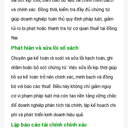
sai sót kịp thời, đảm bảo dữ liệu tài chính minh bạch
và chính xác. Đồng thời, kiểm tra đầy đủ chứng từ
giúp doanh nghiệp tuân thủ quy định pháp luật, giảm
rủi ro bị phạt hoặc thanh tra từ cơ quan thuế tại Đồng
Nai.
Phát hiện và sửa lỗi sổ sách
Chuyên gia kế toán rà soát và sửa lỗi hạch toán, ghi
nhầm hoặc bỏ sót chứng từ. Việc sửa lỗi kịp thời giúp
hồ sơ kế toán trở nên chính xác, minh bạch và đồng
bộ với báo cáo thuế. Điều này không chỉ giảm nguy
cơ vi phạm pháp luật mà còn tạo nền tảng vững chắc
để doanh nghiệp phân tích tài chính, lập kế hoạch chi
phí và phát triển kinh doanh hiệu quả.
Lập báo cáo tài chính chính xác