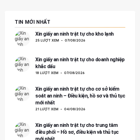
TIN MỚI NHẤT
Xin giấy an ninh trật tự cho kho lạnh
25 LƯỢT XEM
07/08/2026
Xin giấy an ninh trật tự cho doanh nghiệp
khắc dấu
18 LƯỢT XEM
07/08/2026
Xin giấy an ninh trật tự cho cơ sở kiểm
soát an ninh – Điều kiện, hồ sơ và thủ tục
mới nhất
21 LƯỢT XEM
04/08/2026
Xin giấy an ninh trật tự cho trung tâm
điều phối – Hồ sơ, điều kiện và thủ tục
mới nhất