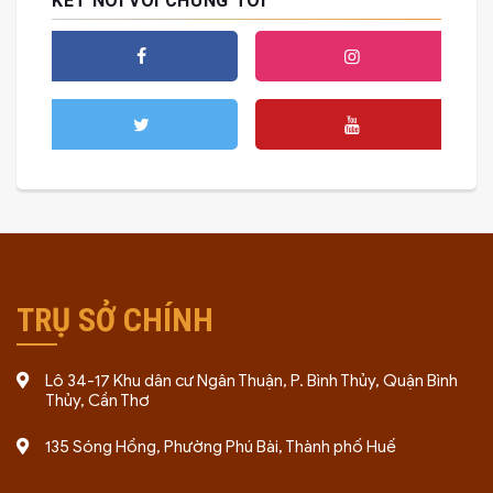
KẾT NỐI VỚI CHÚNG TÔI
TRỤ SỞ CHÍNH
Lô 34-17 Khu dân cư Ngân Thuận, P. Bình Thủy, Quận Bình
Thủy, Cần Thơ
135 Sóng Hồng, Phường Phú Bài, Thành phố Huế