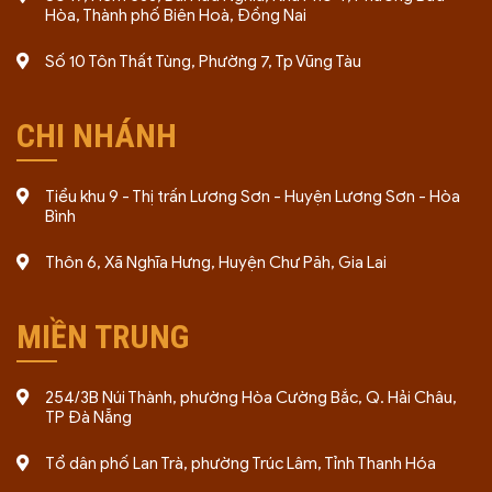
Hòa, Thành phố Biên Hoà, Đồng Nai
Số 10 Tôn Thất Tùng, Phường 7, Tp Vũng Tàu
CHI NHÁNH
Tiểu khu 9 - Thị trấn Lương Sơn - Huyện Lương Sơn - Hòa
Bình
Thôn 6, Xã Nghĩa Hưng, Huyện Chư Păh, Gia Lai
MIỀN TRUNG
254/3B Núi Thành, phường Hòa Cường Bắc, Q. Hải Châu,
TP Đà Nẵng
Tổ dân phố Lan Trà, phường Trúc Lâm, Tỉnh Thanh Hóa