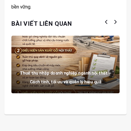
bền vững.
BÀI VIẾT LIÊN QUAN
Thuế thu nhập doanh nghiệp ngành nội thất –
Cách tính, tối ưu và quản lý hiệu quả