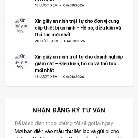
18 LƯỢT XEM
04/08/2026
Xin giấy an ninh trật tự cho đơn vị cung
cấp thiết bị an ninh – Hồ sơ, điều kiện và
thủ tục mới nhất
20 LƯỢT XEM
04/08/2026
Xin giấy an ninh trật tự cho doanh nghiệp
giám sát – Điều kiện, hồ sơ và thủ tục
mới nhất
18 LƯỢT XEM
04/08/2026
NHẬN ĐĂNG KÝ TƯ VẤN
Để lại số điện thoại chúng tôi sẽ gọi lại ngay
Mời bạn điền vào mẫu thư liên lạc và gửi đi cho