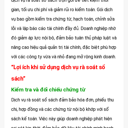
dịch vụ rà soát sổ sách trọn gói để tiết kiệm thời
gian, tối ưu chi phí và giảm rủi ro kiểm toán. Gói dịch
vụ bao gồm kiểm tra chứng từ, hạch toán, chỉnh sửa
lỗi và lập báo cáo tài chính đầy đủ. Doanh nghiệp nhờ
đó giảm áp lực nội bộ, đảm bảo tuân thủ pháp luật và
nâng cao hiệu quả quản trị tài chính, đặc biệt phù hợp
với các công ty vừa và nhỏ đang mở rộng kinh doanh.
“Lợi ích khi sử dụng dịch vụ rà soát sổ
sách”
Kiểm tra và đối chiếu chứng từ
Dịch vụ rà soát sổ sách đảm bảo hóa đơn, phiếu thu
chi, hợp đồng và các chứng từ nội bộ khớp với sổ
sách kế toán. Việc này giúp doanh nghiệp phát hiện