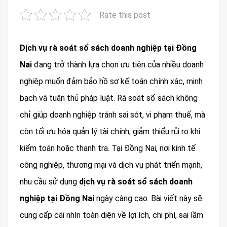
Rate this post
Dịch vụ rà soát sổ sách doanh nghiệp tại Đồng
Nai
đang trở thành lựa chọn ưu tiên của nhiều doanh
nghiệp muốn đảm bảo hồ sơ kế toán chính xác, minh
bạch và tuân thủ pháp luật. Rà soát sổ sách không
chỉ giúp doanh nghiệp tránh sai sót, vi phạm thuế, mà
còn tối ưu hóa quản lý tài chính, giảm thiểu rủi ro khi
kiểm toán hoặc thanh tra. Tại Đồng Nai, nơi kinh tế
công nghiệp, thương mại và dịch vụ phát triển mạnh,
nhu cầu sử dụng
dịch vụ rà soát sổ sách doanh
nghiệp tại Đồng Nai
ngày càng cao. Bài viết này sẽ
cung cấp cái nhìn toàn diện về lợi ích, chi phí, sai lầm