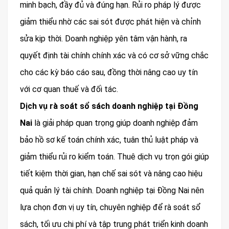
minh bạch, đầy đủ và đúng hạn. Rủi ro pháp lý được
giảm thiểu nhờ các sai sót được phát hiện và chỉnh
sửa kịp thời. Doanh nghiệp yên tâm vận hành, ra
quyết định tài chính chính xác và có cơ sở vững chắc
cho các kỳ báo cáo sau, đồng thời nâng cao uy tín
với cơ quan thuế và đối tác.
Dịch vụ rà soát sổ sách doanh nghiệp tại Đồng
Nai
là giải pháp quan trọng giúp doanh nghiệp đảm
bảo hồ sơ kế toán chính xác, tuân thủ luật pháp và
giảm thiểu rủi ro kiểm toán. Thuê dịch vụ trọn gói giúp
tiết kiệm thời gian, hạn chế sai sót và nâng cao hiệu
quả quản lý tài chính. Doanh nghiệp tại Đồng Nai nên
lựa chọn đơn vị uy tín, chuyên nghiệp để rà soát sổ
sách, tối ưu chi phí và tập trung phát triển kinh doanh