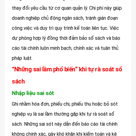
thay đổi yêu cầu từ cơ quan quản lý. Chi phí này giúp
doanh nghiệp chủ động ngân sách, tránh gián đoạn
công việc và duy trì quy trình kế toán liên tục. Việc
dự phòng hợp lý đồng thời đảm bảo sổ sách và báo
cáo tài chính luôn minh bạch, chính xác và tuân thủ
pháp luật.
“Những sai lầm phổ biến” khi tự rà soát sổ
sách
Nhập liệu sai sót
Ghi nhầm hóa đơn, phiếu chi, phiếu thu hoặc bỏ sót
nghiệp vụ là sai lầm thường gặp khi tự rà soát sổ
sách. Những sai sót này dẫn đến báo cáo tài chính
không chính xác, gây khó khăn khi kiểm toán và kê