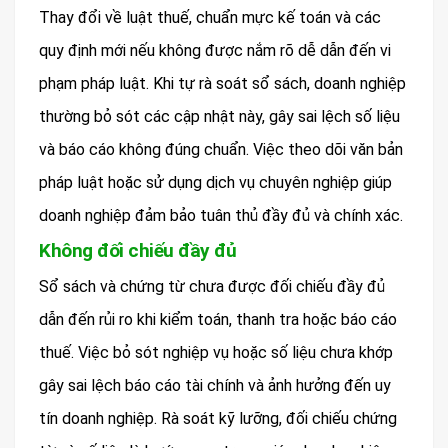
Thay đổi về luật thuế, chuẩn mực kế toán và các
quy định mới nếu không được nắm rõ dễ dẫn đến vi
phạm pháp luật. Khi tự rà soát sổ sách, doanh nghiệp
thường bỏ sót các cập nhật này, gây sai lệch số liệu
và báo cáo không đúng chuẩn. Việc theo dõi văn bản
pháp luật hoặc sử dụng dịch vụ chuyên nghiệp giúp
doanh nghiệp đảm bảo tuân thủ đầy đủ và chính xác.
Không đối chiếu đầy đủ
Sổ sách và chứng từ chưa được đối chiếu đầy đủ
dẫn đến rủi ro khi kiểm toán, thanh tra hoặc báo cáo
thuế. Việc bỏ sót nghiệp vụ hoặc số liệu chưa khớp
gây sai lệch báo cáo tài chính và ảnh hưởng đến uy
tín doanh nghiệp. Rà soát kỹ lưỡng, đối chiếu chứng