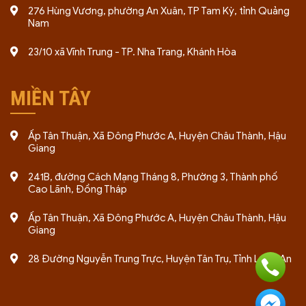
276 Hùng Vương, phường An Xuân, TP Tam Kỳ, tỉnh Quảng
Nam
23/10 xã Vĩnh Trung - TP. Nha Trang, Khánh Hòa
MIỀN TÂY
Ấp Tân Thuận, Xã Đông Phước A, Huyện Châu Thành, Hậu
Giang
241B, đường Cách Mạng Tháng 8, Phường 3, Thành phố
Cao Lãnh, Đồng Tháp
Ấp Tân Thuận, Xã Đông Phước A, Huyện Châu Thành, Hậu
Giang
28 Đường Nguyễn Trung Trực, Huyện Tân Trụ, Tỉnh Long An