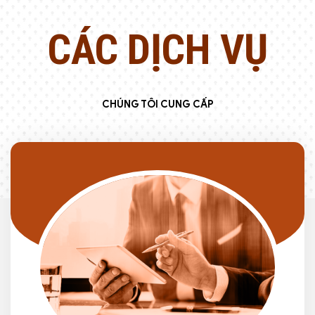
CÁC DỊCH VỤ
CHÚNG TÔI CUNG CẤP