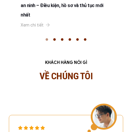
an ninh – Điều kiện, hồ sơ và thủ tục mới
nhất
Xem chi tiết
KHÁCH HÀNG NÓI GÌ
VỀ CHÚNG TÔI