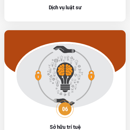
Dịch vụ luật sư
06
Sở hữu trí tuệ