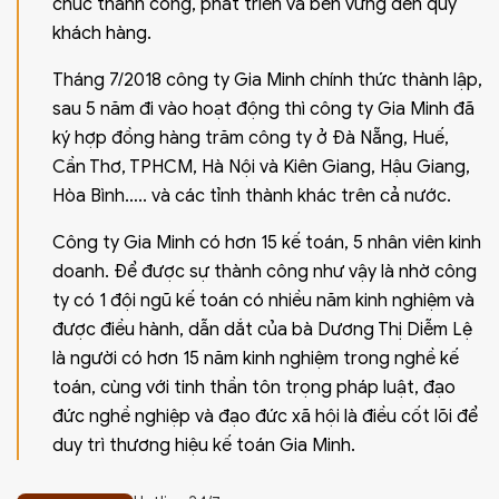
chúc thành công, phát triển và bền vững đến quý
khách hàng.
Tháng 7/2018 công ty Gia Minh chính thức thành lập,
sau 5 năm đi vào hoạt động thì công ty Gia Minh đã
ký hợp đồng hàng trăm công ty ở Đà Nẵng, Huế,
Cần Thơ, TPHCM, Hà Nội và Kiên Giang, Hậu Giang,
Hòa Bình….. và các tỉnh thành khác trên cả nước.
Công ty Gia Minh có hơn 15 kế toán, 5 nhân viên kinh
doanh. Để được sự thành công như vậy là nhờ công
ty có 1 đội ngũ kế toán có nhiều năm kinh nghiệm và
được điều hành, dẫn dắt của bà Dương Thị Diễm Lệ
là người có hơn 15 năm kinh nghiệm trong nghề kế
toán, cùng với tinh thần tôn trọng pháp luật, đạo
đức nghề nghiệp và đạo đức xã hội là điều cốt lõi để
duy trì thương hiệu kế toán Gia Minh.