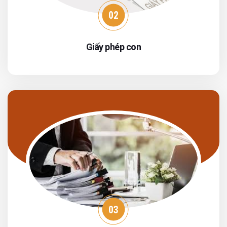
02
Giấy phép con
03