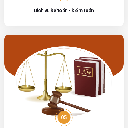
Dịch vụ kế toán - kiểm toán
05