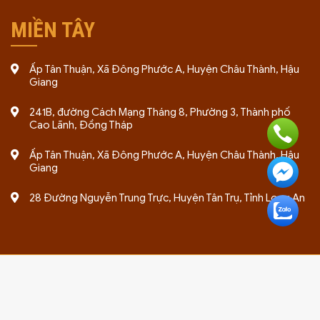
MIỀN TÂY
Ấp Tân Thuận, Xã Đông Phước A, Huyện Châu Thành, Hậu
Giang
241B, đường Cách Mạng Tháng 8, Phường 3, Thành phố
Cao Lãnh, Đồng Tháp
Ấp Tân Thuận, Xã Đông Phước A, Huyện Châu Thành, Hậu
Giang
28 Đường Nguyễn Trung Trực, Huyện Tân Trụ, Tỉnh Long An
Bản quyền 2024 thuộc về giayphepgm.com