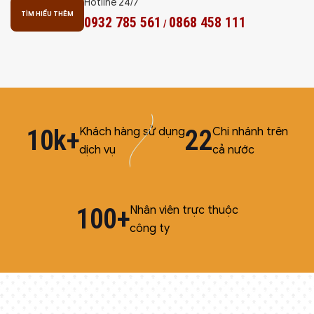
Hotline 24/7
TÌM HIỂU THÊM
0932 785 561
0868 458 111
/
10k+
22
Khách hàng sử dụng
Chi nhánh trên
dịch vụ
cả nước
100+
Nhân viên trực thuộc
công ty