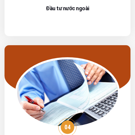
Đầu tư nước ngoài
04