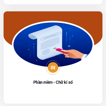
08
Phần mềm - Chữ kí số