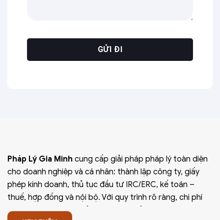
Pháp Lý Gia Minh
cung cấp giải pháp pháp lý toàn diện
cho doanh nghiệp và cá nhân: thành lập công ty, giấy
phép kinh doanh, thủ tục đầu tư IRC/ERC, kế toán –
thuế, hợp đồng và nội bộ. Với quy trình rõ ràng, chi phí
minh bạch, thời gian xử lý nhanh và bảo mật thông tin,