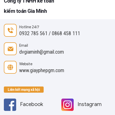
Công ty TNHH kế toán
kiểm toán Gia Minh
Hotline 24/7
0932 785 561 / 0868 458 111
Email
dvgiaminh@gmail.com
Website
www.giayphepgm.com
Liên kết mạng xã hội
Facebook
Instagram