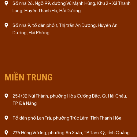
Số nhà 26, Ngõ 99, đường Vũ Mạnh Hùng, Khu 2 - Xã Thanh
Lang, Huyện Thanh Hà, Hải Dương
Số nhà 9, tổ dân phố 1, Thị trấn An Dương, Huyện An
Dương, Hải Phòng
MIỀN TRUNG
254/3B Núi Thành, phường Hòa Cường Bắc, Q. Hải Châu,
TP Đà Nẵng
Tổ dân phố Lan Trà, phường Trúc Lâm, Tỉnh Thanh Hóa
276 Hùng Vương, phường An Xuân, TP Tam Kỳ, tỉnh Quảng