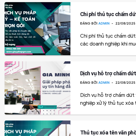
Chi phí thủ tục chấm dứ
ĐĂNG BỞI
ADMIN
22/08/202
Chi phí thủ tục chấm dứt
các doanh nghiệp khi muố
Dịch vụ hỗ trợ chấm dứ
ĐĂNG BỞI
ADMIN
22/08/202
Dịch vụ hỗ trợ chấm dứt 
nghiệp xử lý thủ tục xóa 
Thủ tục xóa tên văn phò