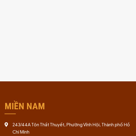
MIỀN NAM
243/44A Tôn Thất Thuyết, Phường Vĩnh Hội, Thành phố Hồ
Chí Minh