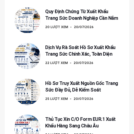
Quy Định Chứng Từ Xuất Khẩu
Trang Sức Doanh Nghiệp Cần Nắm
20 LƯỢT XEM
20/07/2026
Dịch Vụ Rà Soát Hồ Sơ Xuất Khẩu
Trang Sức Chính Xác, Toàn Diện
22 LƯỢT XEM
20/07/2026
Hồ Sơ Truy Xuất Nguồn Gốc Trang
Sức Đầy Đủ, Dễ Kiểm Soát
25 LƯỢT XEM
20/07/2026
Thủ Tục Xin C/O Form EUR.1 Xuất
Khẩu Hàng Sang Châu Âu