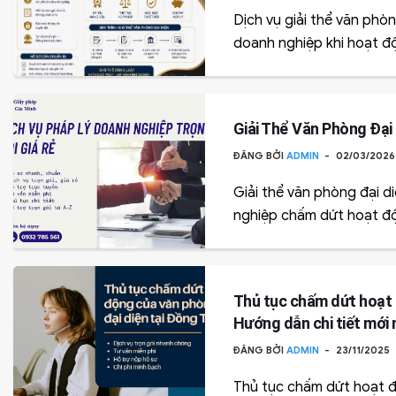
Dịch vụ giải thể văn phòn
doanh nghiệp khi hoạt độn
Giải Thể Văn Phòng Đại
ĐĂNG BỞI
ADMIN
02/03/202
Giải thể văn phòng đại di
nghiệp chấm dứt hoạt độn
Thủ tục chấm dứt hoạt 
Hướng dẫn chi tiết mới 
ĐĂNG BỞI
ADMIN
23/11/2025
Thủ tục chấm dứt hoạt đ