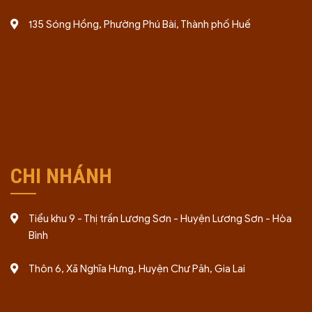
135 Sóng Hồng, Phường Phú Bài, Thành phố Huế
CHI NHÁNH
Tiểu khu 9 - Thị trấn Lương Sơn - Huyện Lương Sơn - Hòa
Bình
Thôn 6, Xã Nghĩa Hưng, Huyện Chư Păh, Gia Lai