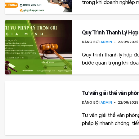
trọng khi doanh nghiệp 
Quy Trình Thanh Lý Hợ
ĐĂNG BỞI
ADMIN
22/09/202
Quy trình thanh lý hợp đ
bước quan trọng khi doa
Tư vấn giải thể văn phò
ĐĂNG BỞI
ADMIN
22/08/202
Tư vấn giải thể văn phòn
pháp lý nhanh chóng, tiết 