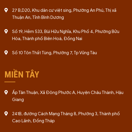
27 B,D20, Khu dân cư việt sing, Phường An Phú, Thị xã
Thuận An, Tỉnh Bình Dương
Số 19, Hẻm 533, Bùi Hữu Nghĩa, Khu Phố 4, Phường Bửu
Hòa, Thành phố Biên Hoà, Đồng Nai
Số 10 Tôn Thất Tùng, Phường 7, Tp Vũng Tàu
MIỀN TÂY
Ấp Tân Thuận, Xã Đông Phước A, Huyện Châu Thành, Hậu
Giang
241B, đường Cách Mạng Tháng 8, Phường 3, Thành phố
Cao Lãnh, Đồng Tháp