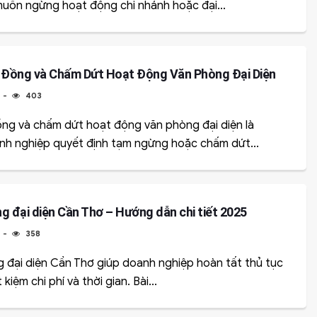
muốn ngừng hoạt động chi nhánh hoặc đại...
p Đồng và Chấm Dứt Hoạt Động Văn Phòng Đại Diện
5
403
ồng và chấm dứt hoạt động văn phòng đại diện là
nh nghiệp quyết định tạm ngừng hoặc chấm dứt...
ng đại diện Cần Thơ – Hướng dẫn chi tiết 2025
5
358
g đại diện Cần Thơ giúp doanh nghiệp hoàn tất thủ tục
kiệm chi phí và thời gian. Bài...