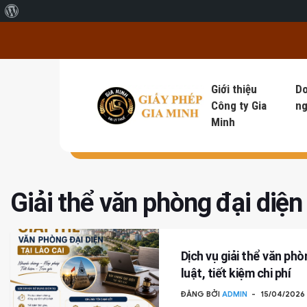
Giới thiệu về WordPress
Giới thiệu
D
Công ty Gia
ng
Minh
Giải thể văn phòng đại diện
Dịch vụ giải thể văn ph
luật, tiết kiệm chi phí
ĐĂNG BỞI
ADMIN
15/04/2026