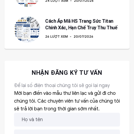
24 LƯỢT XEM
20/07/2026
Cách Áp Mã HS Trang Sức Titan
Chính Xác, Hạn Chế Truy Thu Thuế
26 LƯỢT XEM
20/07/2026
NHẬN ĐĂNG KÝ TƯ VẤN
Để lại số điện thoại chúng tôi sẽ gọi lại ngay
Mời bạn điền vào mẫu thư liên lạc và gửi đi cho
chúng tôi. Các chuyên viên tư vấn của chúng tôi
sẽ trả lời bạn trong thời gian sớm nhất.