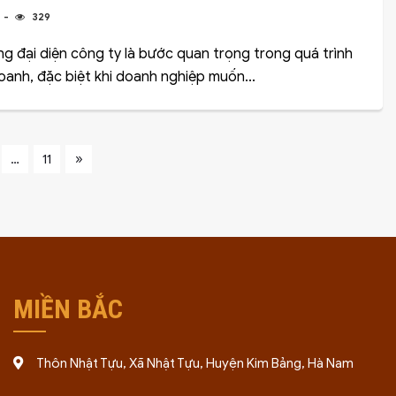
5
329
g đại diện công ty là bước quan trọng trong quá trình
oanh, đặc biệt khi doanh nghiệp muốn...
»
…
11
MIỀN BẮC
Thôn Nhật Tựu, Xã Nhật Tựu, Huyện Kim Bảng, Hà Nam