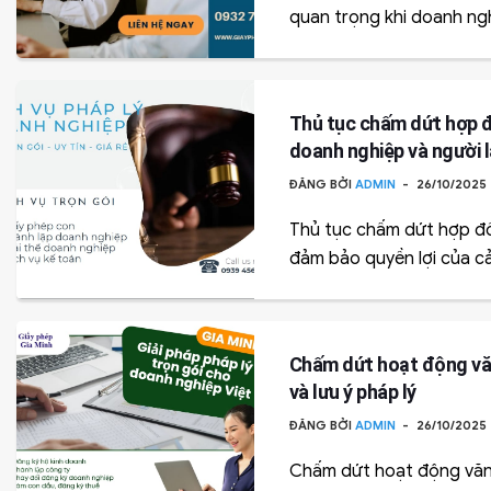
quan trọng khi doanh ng
Thủ tục chấm dứt hợp đ
doanh nghiệp và người 
ĐĂNG BỞI
ADMIN
26/10/2025
Thủ tục chấm dứt hợp đồ
đảm bảo quyền lợi của cả
Chấm dứt hoạt động văn
và lưu ý pháp lý
ĐĂNG BỞI
ADMIN
26/10/2025
Chấm dứt hoạt động văn 