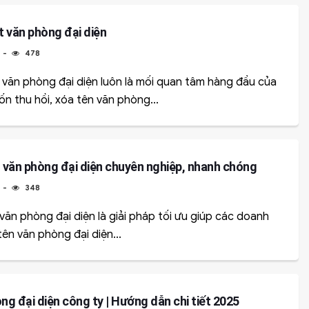
t văn phòng đại diện
5
478
 văn phòng đại diện luôn là mối quan tâm hàng đầu của
n thu hồi, xóa tên văn phòng...
t văn phòng đại diện chuyên nghiệp, nhanh chóng
5
348
văn phòng đại diện là giải pháp tối ưu giúp các doanh
tên văn phòng đại diện...
ng đại diện công ty | Hướng dẫn chi tiết 2025