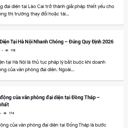
g đại diện tại Lào Cai trở thành giải pháp thiết yếu cho
g thị trường thay đổi hoặc tái...
 Diện Tại Hà Nội Nhanh Chóng – Đúng Quy Định 2026
6
118
ện tại Hà Nội là thủ tục pháp lý bắt buộc khi doanh
g của văn phòng đại diện. Ngoài...
động của văn phòng đại diện tại Đồng Tháp –
nhất
174
ộng của văn phòng đại diện tại Đồng Tháp là bước