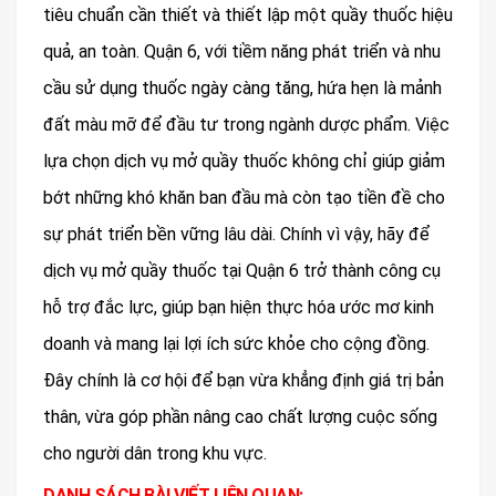
tiêu chuẩn cần thiết và thiết lập một quầy thuốc hiệu
quả, an toàn. Quận 6, với tiềm năng phát triển và nhu
cầu sử dụng thuốc ngày càng tăng, hứa hẹn là mảnh
đất màu mỡ để đầu tư trong ngành dược phẩm. Việc
lựa chọn dịch vụ mở quầy thuốc không chỉ giúp giảm
bớt những khó khăn ban đầu mà còn tạo tiền đề cho
sự phát triển bền vững lâu dài. Chính vì vậy, hãy để
dịch vụ mở quầy thuốc tại Quận 6 trở thành công cụ
hỗ trợ đắc lực, giúp bạn hiện thực hóa ước mơ kinh
doanh và mang lại lợi ích sức khỏe cho cộng đồng.
Đây chính là cơ hội để bạn vừa khẳng định giá trị bản
thân, vừa góp phần nâng cao chất lượng cuộc sống
cho người dân trong khu vực.
DANH SÁCH BÀI VIẾT LIÊN QUAN: