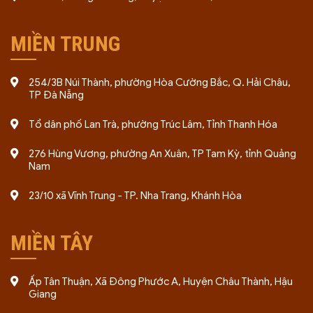
MIỀN TRUNG
254/3B Núi Thành, phường Hòa Cường Bắc, Q. Hải Châu,
TP Đà Nẵng
Tổ dân phố Lan Trà, phường Trúc Lâm, Tỉnh Thanh Hóa
276 Hùng Vương, phường An Xuân, TP Tam Kỳ, tỉnh Quảng
Nam
23/10 xã Vĩnh Trung - TP. Nha Trang, Khánh Hòa
MIỀN TÂY
Ấp Tân Thuận, Xã Đông Phước A, Huyện Châu Thành, Hậu
Giang