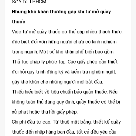
Sở Y tế TP.HCM.
Những khó khăn thường gặp khi tự mở quầy
thuốc
Việc tự mở quầy thuốc có thể gặp nhiều thách thức,
đặc biệt đối với những người chưa có kinh nghiệm
trong ngành. Một số khó khăn phổ biến bao gồm:
Thủ tục pháp lý phức tạp: Các giấy phép cần thiết
đòi hỏi quy trình đăng ký và kiểm tra nghiêm ngặt,
gây khó khăn cho những người mới bắt đầu.
Thiếu hiểu biết về tiêu chuẩn bảo quản thuốc: Nếu
không tuân thủ đúng quy định, quầy thuốc có thể bị
xử phạt hoặc thu hồi giấy phép.
Chi phí đầu tư cao: Từ thuê mặt bằng, thiết kế quầy
thuốc đến nhập hàng ban đầu, tất cả đều yêu cầu