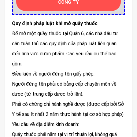
CÔNG TY
Quy định pháp luật khi mở quầy thuốc
Để mở một quầy thuốc tại Quận 6, các nhà đầu tư
cần tuân thủ các quy định của pháp luật liên quan
đến lĩnh vực dược phẩm. Các yêu cầu cụ thể bao
gồm:
Điều kiện về người đứng tên giấy phép:
Người đứng tên phải có bằng cấp chuyên môn về
dược (từ trung cấp dược trở lên).
Phải có chứng chỉ hành nghề dược (được cấp bởi Sở
Y tế sau ít nhất 2 năm thực hành tại cơ sở hợp pháp).
Yêu cầu về địa điểm kinh doanh:
Quầy thuốc phải nằm tại vị trí thuận lợi, không quá