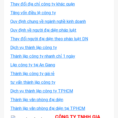
Thay đổi địa chỉ công ty khác quận
Tăng vốn điều lệ công ty
Quy định chung về ngành nghề kinh doanh
Quy định về người đại diện pháp luật
Thay đổi người đại diện theo pháp luật DN
Dịch vụ thành lập công ty
Thành lập công ty nhanh chỉ 1 ngày
Lập công ty tại An Giang
Thành lập công ty giá rẻ
tư vấn thành lập công ty
Dịch vụ thành lập công ty TPHCM
Thành lập văn phòng đại diện
Thành lập văn phòng đại diện tại TPHCM
CÔNG TY TNHH GIA