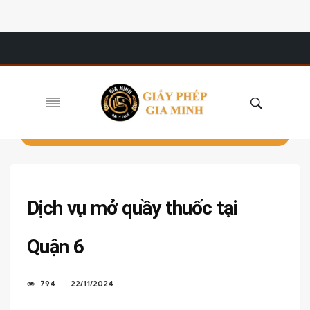
Dịch vụ mở quầy thuốc tại
Quận 6
794
22/11/2024