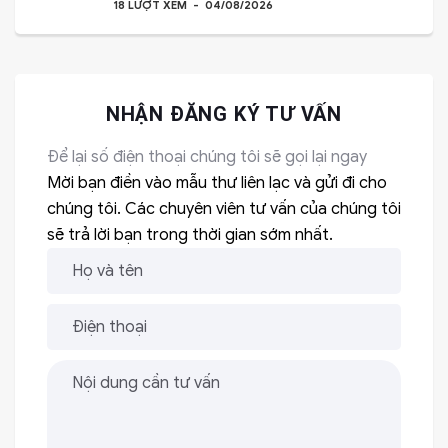
18 LƯỢT XEM
04/08/2026
NHẬN ĐĂNG KÝ TƯ VẤN
Để lại số điện thoại chúng tôi sẽ gọi lại ngay
Mời bạn điền vào mẫu thư liên lạc và gửi đi cho
chúng tôi. Các chuyên viên tư vấn của chúng tôi
sẽ trả lời bạn trong thời gian sớm nhất.