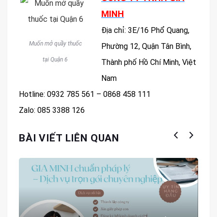
MINH
Địa chỉ: 3E/16 Phổ Quang,
Muốn mở quầy thuốc
Phường 12, Quận Tân Bình,
tại Quận 6
Thành phố Hồ Chí Minh, Việt
Nam
Hotline: 0932 785 561 – 0868 458 111
Zalo: 085 3388 126
BÀI VIẾT LIÊN QUAN