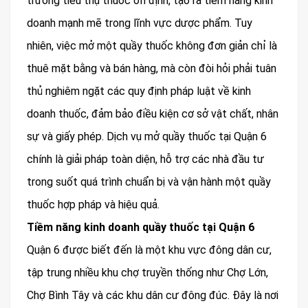
trường tiêu thụ thuốc ổn định, tạo ra tiềm năng kinh
doanh mạnh mẽ trong lĩnh vực dược phẩm. Tuy
nhiên, việc mở một quầy thuốc không đơn giản chỉ là
thuê mặt bằng và bán hàng, mà còn đòi hỏi phải tuân
thủ nghiêm ngặt các quy định pháp luật về kinh
doanh thuốc, đảm bảo điều kiện cơ sở vật chất, nhân
sự và giấy phép. Dịch vụ mở quầy thuốc tại Quận 6
chính là giải pháp toàn diện, hỗ trợ các nhà đầu tư
trong suốt quá trình chuẩn bị và vận hành một quầy
thuốc hợp pháp và hiệu quả.
Tiềm năng kinh doanh quầy thuốc tại Quận 6
Quận 6 được biết đến là một khu vực đông dân cư,
tập trung nhiều khu chợ truyền thống như Chợ Lớn,
Chợ Bình Tây và các khu dân cư đông đúc. Đây là nơi