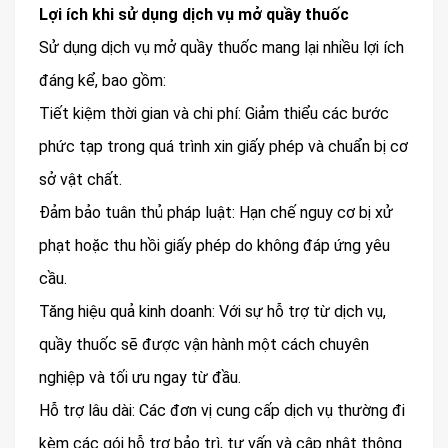
Lợi ích khi sử dụng dịch vụ mở quầy thuốc
Sử dụng dịch vụ mở quầy thuốc mang lại nhiều lợi ích
đáng kể, bao gồm:
Tiết kiệm thời gian và chi phí: Giảm thiểu các bước
phức tạp trong quá trình xin giấy phép và chuẩn bị cơ
sở vật chất.
Đảm bảo tuân thủ pháp luật: Hạn chế nguy cơ bị xử
phạt hoặc thu hồi giấy phép do không đáp ứng yêu
cầu.
Tăng hiệu quả kinh doanh: Với sự hỗ trợ từ dịch vụ,
quầy thuốc sẽ được vận hành một cách chuyên
nghiệp và tối ưu ngay từ đầu.
Hỗ trợ lâu dài: Các đơn vị cung cấp dịch vụ thường đi
kèm các gói hỗ trợ bảo trì, tư vấn và cập nhật thông