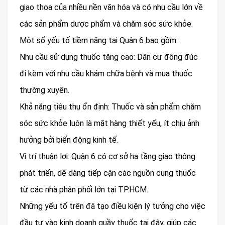
giao thoa của nhiều nền văn hóa và có nhu cầu lớn về
các sản phẩm dược phẩm và chăm sóc sức khỏe.
Một số yếu tố tiềm năng tại Quận 6 bao gồm:
Nhu cầu sử dụng thuốc tăng cao: Dân cư đông đúc
đi kèm với nhu cầu khám chữa bệnh và mua thuốc
thường xuyên.
Khả năng tiêu thụ ổn định: Thuốc và sản phẩm chăm
sóc sức khỏe luôn là mặt hàng thiết yếu, ít chịu ảnh
hưởng bởi biến động kinh tế.
Vị trí thuận lợi: Quận 6 có cơ sở hạ tầng giao thông
phát triển, dễ dàng tiếp cận các nguồn cung thuốc
từ các nhà phân phối lớn tại TP.HCM.
Những yếu tố trên đã tạo điều kiện lý tưởng cho việc
đầu tư vào kinh doanh quầy thuốc tại đây, giúp các