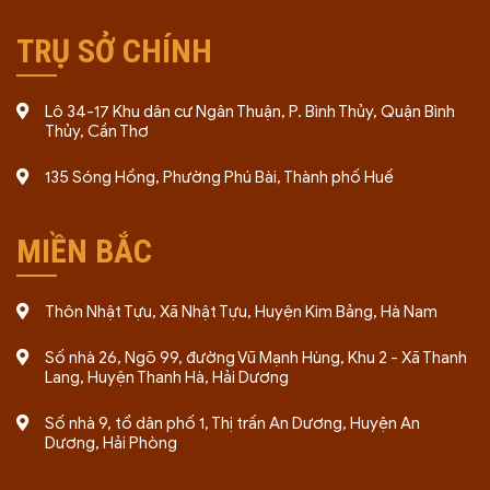
TRỤ SỞ CHÍNH
Lô 34-17 Khu dân cư Ngân Thuận, P. Bình Thủy, Quận Bình
Thủy, Cần Thơ
135 Sóng Hồng, Phường Phú Bài, Thành phố Huế
MIỀN BẮC
Thôn Nhật Tựu, Xã Nhật Tựu, Huyện Kim Bảng, Hà Nam
Số nhà 26, Ngõ 99, đường Vũ Mạnh Hùng, Khu 2 - Xã Thanh
Lang, Huyện Thanh Hà, Hải Dương
Số nhà 9, tổ dân phố 1, Thị trấn An Dương, Huyện An
Dương, Hải Phòng