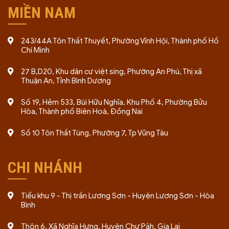
MIỀN NAM
243/44A Tôn Thất Thuyết, Phường Vĩnh Hội, Thành phố Hồ
Chí Minh
27 B,D20, Khu dân cư việt sing, Phường An Phú, Thị xã
Thuận An, Tỉnh Bình Dương
Số 19, Hẻm 533, Bùi Hữu Nghĩa, Khu Phố 4, Phường Bửu
Hòa, Thành phố Biên Hoà, Đồng Nai
Số 10 Tôn Thất Tùng, Phường 7, Tp Vũng Tàu
CHI NHÁNH
Tiểu khu 9 - Thị trấn Lương Sơn - Huyện Lương Sơn - Hòa
Bình
Thôn 6, Xã Nghĩa Hưng, Huyện Chư Păh, Gia Lai