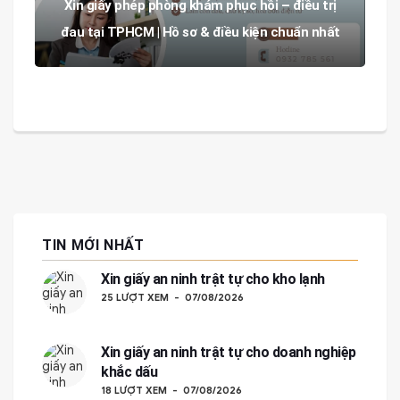
Xin giấy phép phòng khám phục hồi – điều trị
đau tại TPHCM | Hồ sơ & điều kiện chuẩn nhất
TIN MỚI NHẤT
Xin giấy an ninh trật tự cho kho lạnh
25 LƯỢT XEM
07/08/2026
Xin giấy an ninh trật tự cho doanh nghiệp
khắc dấu
18 LƯỢT XEM
07/08/2026