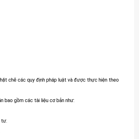
chặt chẽ các quy định pháp luật và được thực hiện theo
n bao gồm các tài liệu cơ bản như:
 tư.
.