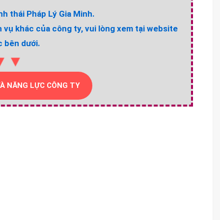
h thái Pháp Lý Gia Minh.
h vụ khác của công ty, vui lòng xem tại website
 bên dưới.
▼▼
VÀ NĂNG LỰC CÔNG TY