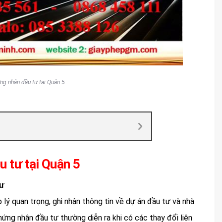
ng nhận đầu tư tại Quận 5
u tư tại Quận 5
tư
lý quan trọng, ghi nhận thông tin về dự án đầu tư và nhà
hứng nhận đầu tư thường diễn ra khi có các thay đổi liên