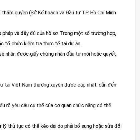
ó thẩm quyền (Sở Kế hoạch và Đầu tư TP. Hồ Chí Minh
 pháp và đầy đủ của hồ sơ. Trong một số trường hợp,
c tổ chức kiểm tra thực tế tại dự án.
 sẽ nhận được giấy chứng nhận đầu tư mới hoặc quyết
 tư tại Việt Nam thường xuyên được cập nhật, dẫn đến
iểu rõ yêu cầu cụ thể của cơ quan chức năng có thể
ử lý thủ tục có thể kéo dài do phải bổ sung hoặc sửa đổi