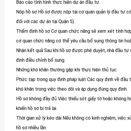
Báo cáo tình hình thực hiện dự án đầu tư.
Nộp hồ sơ Hồ sơ được nộp tại cơ quan quản lý đầu tư c
đối với các dự án tại Quận 5).
Thẩm định hồ sơ Cơ quan chức năng sẽ xem xét tính hợp
cơ quan chức năng có thể yêu cầu bổ sung thông tin hoặ
Nhận kết quả Sau khi hồ sơ được phê duyệt, nhà đầu tư
định điều chỉnh bổ sung.
Những khó khăn thường gặp khi thực hiện thủ tục
Phức tạp trong quy định pháp luật Các quy định về đầu
khó khăn trong việc theo dõi và áp dụng đúng quy định.
Hồ sơ không đầy đủ Việc thiếu sót giấy tờ hoặc không h
khiến hồ sơ bị trả lại.
Thời gian xử lý kéo dài Nếu không có kinh nghiệm, việc x
hồ sơ nhiều lần.