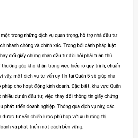
 một trong những dịch vụ quan trọng, hỗ trợ nhà đầu tư
ch nhanh chóng và chính xác. Trong bối cảnh pháp luật
hay đổi giấy chứng nhận đầu tư đòi hỏi phải tuân thủ
ư thường gặp khó khăn trong việc hiểu rõ quy trình, chuẩn
vì vậy, một dịch vụ tư vấn uy tín tại Quận 5 sẽ giúp nhà
p pháp cho hoạt động kinh doanh. Đặc biệt, khu vực Quận
t nhiều dự án đầu tư, việc thay đổi thông tin giấy chứng
u phát triển doanh nghiệp. Thông qua dịch vụ này, các
 được tư vấn chiến lược phù hợp với xu hướng thị
doanh và phát triển một cách bền vững.