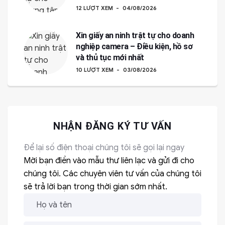
12 LƯỢT XEM
04/08/2026
Xin giấy an ninh trật tự cho doanh
nghiệp camera – Điều kiện, hồ sơ
và thủ tục mới nhất
10 LƯỢT XEM
03/08/2026
NHẬN ĐĂNG KÝ TƯ VẤN
Để lại số điện thoại chúng tôi sẽ gọi lại ngay
Mời bạn điền vào mẫu thư liên lạc và gửi đi cho
chúng tôi. Các chuyên viên tư vấn của chúng tôi
sẽ trả lời bạn trong thời gian sớm nhất.