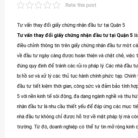
Rate this post
Tư vấn thay đổi giấy chứng nhận đầu tư tại Quận 5
Tư vấn thay đổi giấy chứng nhận đầu tư tại Quận 5
là
điều chỉnh thông tin trên giấy chứng nhận đầu tư một cá
về đầu tư ngày càng được hoàn thiện và chặt chẽ, việc t
đúng quy định để tránh các rủi ro pháp lý. Các nhà đầu t
bị hồ sơ và xử lý các thủ tục hành chính phức tạp. Chính 
đầu tư tiết kiệm thời gian, công sức và đảm bảo tính hợ
5 với nền kinh tế sôi động, đa dạng ngành nghề và thu hú
nhận đầu tư là nhu cầu thiết yếu để đáp ứng các mục tiê
nhà đầu tư không chỉ được hỗ trợ về mặt pháp lý mà còn
trường. Từ đó, doanh nghiệp có thể tự tin mở rộng kinh 