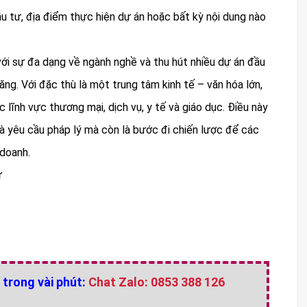
u tư, địa điểm thực hiện dự án hoặc bất kỳ nội dung nào
với sự đa dạng về ngành nghề và thu hút nhiều dự án đầu
ng. Với đặc thù là một trung tâm kinh tế – văn hóa lớn,
lĩnh vực thương mại, dịch vụ, y tế và giáo dục. Điều này
là yêu cầu pháp lý mà còn là bước đi chiến lược để các
 doanh.
ư
 trong vài phút:
Chat Zalo: 0853 388 126