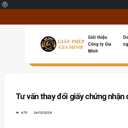
Giới thiệu về WordPress
Giới thiệu
D
Công ty Gia
ng
Minh
Tư vấn thay đổi giấy chứng nhận 
670
26/12/2024