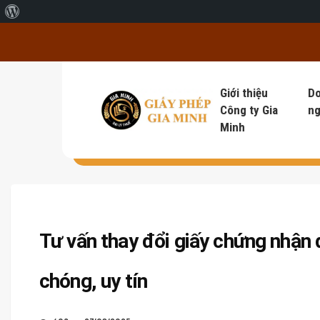
Giới thiệu về WordPress
Giới thiệu
D
Công ty Gia
ng
Minh
Tư vấn thay đổi giấy chứng nhận
chóng, uy tín