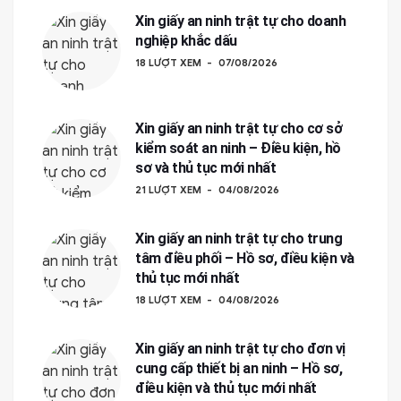
Xin giấy an ninh trật tự cho doanh
nghiệp khắc dấu
18 LƯỢT XEM
07/08/2026
Xin giấy an ninh trật tự cho cơ sở
kiểm soát an ninh – Điều kiện, hồ
sơ và thủ tục mới nhất
21 LƯỢT XEM
04/08/2026
Xin giấy an ninh trật tự cho trung
tâm điều phối – Hồ sơ, điều kiện và
thủ tục mới nhất
18 LƯỢT XEM
04/08/2026
Xin giấy an ninh trật tự cho đơn vị
cung cấp thiết bị an ninh – Hồ sơ,
điều kiện và thủ tục mới nhất