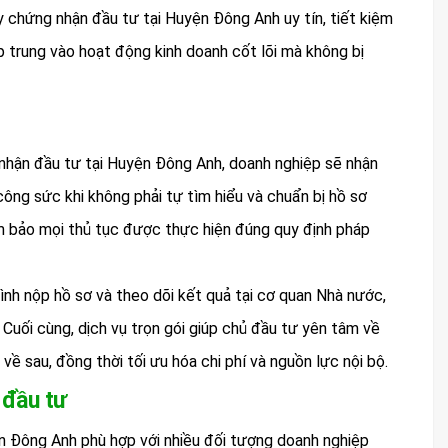
 chứng nhận đầu tư tại Huyện Đông Anh uy tín, tiết kiệm
ập trung vào hoạt động kinh doanh cốt lõi mà không bị
g nhận đầu tư tại Huyện Đông Anh, doanh nghiệp sẽ nhận
à công sức khi không phải tự tìm hiểu và chuẩn bị hồ sơ
 đảm bảo mọi thủ tục được thực hiện đúng quy định pháp
ình nộp hồ sơ và theo dõi kết quả tại cơ quan Nhà nước,
 Cuối cùng, dịch vụ trọn gói giúp chủ đầu tư yên tâm về
 về sau, đồng thời tối ưu hóa chi phí và nguồn lực nội bộ.
 đầu tư
ện Đông Anh phù hợp với nhiều đối tượng doanh nghiệp