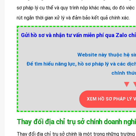
sơ pháp lý cụ thể và quy trình nộp khác nhau, do đó việc 
rút ngắn thời gian xử lý và đảm bảo kết quả chính xác.
Gửi hồ sơ và nhận tư vấn miễn phí qua Zalo chỉ
Website này thuộc hệ sin
Để tìm hiểu năng lực, hồ sơ pháp lý và các dịc
chính thức
▼
XEM HỒ SƠ PHÁP LÝ 
Thay đổi địa chỉ trụ sở chính doanh ngh
Thay đổi địa chỉ trụ sở chính là một trong những trường