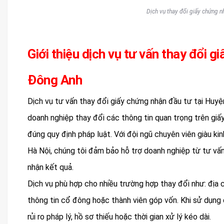
Dịch vụ thay đổi giấy chứng n
Giới thiệu dịch vụ tư vấn thay đổi 
Đông Anh
Dịch vụ tư vấn thay đổi giấy chứng nhận đầu tư tại Huyệ
doanh nghiệp thay đổi các thông tin quan trọng trên gi
đúng quy định pháp luật. Với đội ngũ chuyên viên giàu ki
Hà Nội, chúng tôi đảm bảo hỗ trợ doanh nghiệp từ tư vấn 
nhận kết quả.
Dịch vụ phù hợp cho nhiều trường hợp thay đổi như: địa ch
thông tin cổ đông hoặc thành viên góp vốn. Khi sử dụng 
rủi ro pháp lý, hồ sơ thiếu hoặc thời gian xử lý kéo dài.