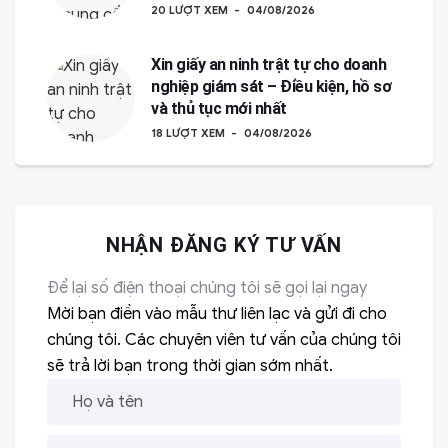
20 LƯỢT XEM
04/08/2026
Xin giấy an ninh trật tự cho doanh
nghiệp giám sát – Điều kiện, hồ sơ
và thủ tục mới nhất
18 LƯỢT XEM
04/08/2026
NHẬN ĐĂNG KÝ TƯ VẤN
Để lại số điện thoại chúng tôi sẽ gọi lại ngay
Mời bạn điền vào mẫu thư liên lạc và gửi đi cho
chúng tôi. Các chuyên viên tư vấn của chúng tôi
sẽ trả lời bạn trong thời gian sớm nhất.