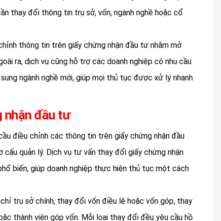
ần thay đổi thông tin trụ sở, vốn, ngành nghề hoặc cổ
chỉnh thông tin trên giấy chứng nhận đầu tư nhằm mở
goài ra, dịch vụ cũng hỗ trợ các doanh nghiệp có nhu cầu
sung ngành nghề mới, giúp mọi thủ tục được xử lý nhanh
g nhận đầu tư
cầu điều chỉnh các thông tin trên giấy chứng nhận đầu
ơ cấu quản lý. Dịch vụ tư vấn thay đổi giấy chứng nhận
phổ biến, giúp doanh nghiệp thực hiện thủ tục một cách
hỉ trụ sở chính, thay đổi vốn điều lệ hoặc vốn góp, thay
oặc thành viên góp vốn. Mỗi loại thay đổi đều yêu cầu hồ