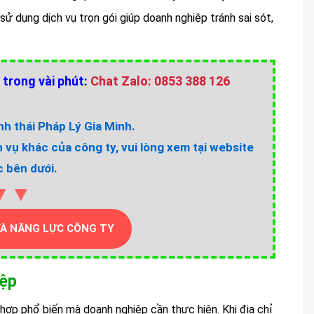
sử dụng dịch vụ trọn gói giúp doanh nghiệp tránh sai sót,
 trong vài phút:
Chat Zalo: 0853 388 126
h thái Pháp Lý Gia Minh.
h vụ khác của công ty, vui lòng xem tại website
 bên dưới.
▼▼
VÀ NĂNG LỰC CÔNG TY
iệp
 hợp phổ biến mà doanh nghiệp cần thực hiện. Khi địa chỉ