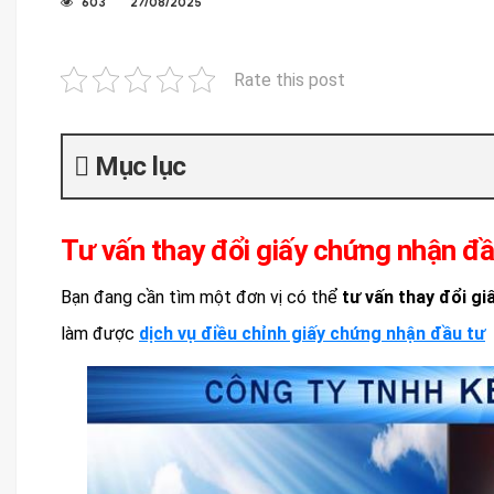
603
27/08/2025
Rate this post
Mục lục
Tư vấn thay đổi giấy chứng nhận đ
Bạn đang cần tìm một đơn vị có thể
tư vấn thay đổi g
làm được
dịch vụ điều chỉnh giấy chứng nhận đầu tư