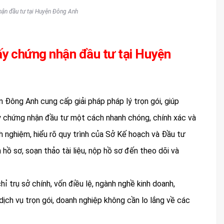
hận đầu tư tại Huyện Đông Anh
giấy chứng nhận đầu tư tại Huyện
n Đông Anh cung cấp giải pháp pháp lý trọn gói, giúp
ấy chứng nhận đầu tư một cách nhanh chóng, chính xác và
nh nghiệm, hiểu rõ quy trình của Sở Kế hoạch và Đầu tư
hồ sơ, soạn thảo tài liệu, nộp hồ sơ đến theo dõi và
ỉ trụ sở chính, vốn điều lệ, ngành nghề kinh doanh,
dịch vụ trọn gói, doanh nghiệp không cần lo lắng về các