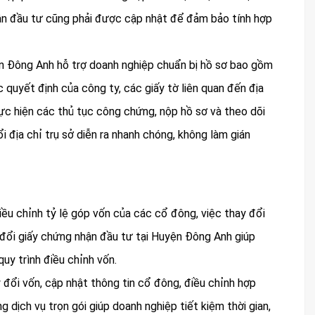
hận đầu tư cũng phải được cập nhật để đảm bảo tính hợp
ện Đông Anh hỗ trợ doanh nghiệp chuẩn bị hồ sơ bao gồm
c quyết định của công ty, các giấy tờ liên quan đến địa
ực hiện các thủ tục công chứng, nộp hồ sơ và theo dõi
 địa chỉ trụ sở diễn ra nhanh chóng, không làm gián
iều chỉnh tỷ lệ góp vốn của các cổ đông, việc thay đổi
 đổi giấy chứng nhận đầu tư tại Huyện Đông Anh giúp
quy trình điều chỉnh vốn.
 đổi vốn, cập nhật thông tin cổ đông, điều chỉnh hợp
dịch vụ trọn gói giúp doanh nghiệp tiết kiệm thời gian,