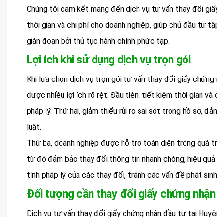
Chúng tôi cam kết mang đến dịch vụ tư vấn thay đổi giấy
thời gian và chi phí cho doanh nghiệp, giúp chủ đầu tư t
gián đoạn bởi thủ tục hành chính phức tạp.
Lợi ích khi sử dụng dịch vụ trọn gói
Khi lựa chọn dịch vụ trọn gói tư vấn thay đổi giấy chứn
được nhiều lợi ích rõ rệt. Đầu tiên, tiết kiệm thời gian v
pháp lý. Thứ hai, giảm thiểu rủi ro sai sót trong hồ sơ,
luật.
Thứ ba, doanh nghiệp được hỗ trợ toàn diện trong quá tr
từ đó đảm bảo thay đổi thông tin nhanh chóng, hiệu quả.
tính pháp lý của các thay đổi, tránh các vấn đề phát sinh
Đối tượng cần thay đổi giấy chứng nhận
Dịch vụ tư vấn thay đổi giấy chứng nhận đầu tư tại Huy