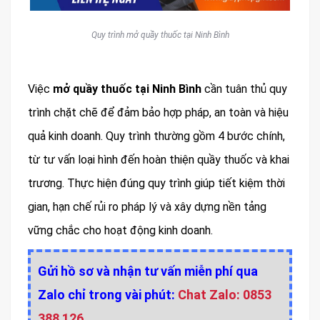
Quy trình mở quầy thuốc tại Ninh Bình
Việc
mở quầy thuốc tại Ninh Bình
cần tuân thủ quy
trình chặt chẽ để đảm bảo hợp pháp, an toàn và hiệu
quả kinh doanh. Quy trình thường gồm 4 bước chính,
từ tư vấn loại hình đến hoàn thiện quầy thuốc và khai
trương. Thực hiện đúng quy trình giúp tiết kiệm thời
gian, hạn chế rủi ro pháp lý và xây dựng nền tảng
vững chắc cho hoạt động kinh doanh.
Gửi hồ sơ và nhận tư vấn miễn phí qua
Zalo chỉ trong vài phút:
Chat Zalo: 0853
388 126