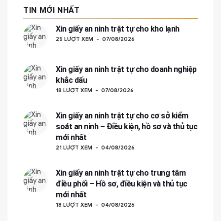
TIN MỚI NHẤT
Xin giấy an ninh trật tự cho kho lạnh
25 LƯỢT XEM
07/08/2026
Xin giấy an ninh trật tự cho doanh nghiệp
khắc dấu
18 LƯỢT XEM
07/08/2026
Xin giấy an ninh trật tự cho cơ sở kiểm
soát an ninh – Điều kiện, hồ sơ và thủ tục
mới nhất
21 LƯỢT XEM
04/08/2026
Xin giấy an ninh trật tự cho trung tâm
điều phối – Hồ sơ, điều kiện và thủ tục
mới nhất
18 LƯỢT XEM
04/08/2026