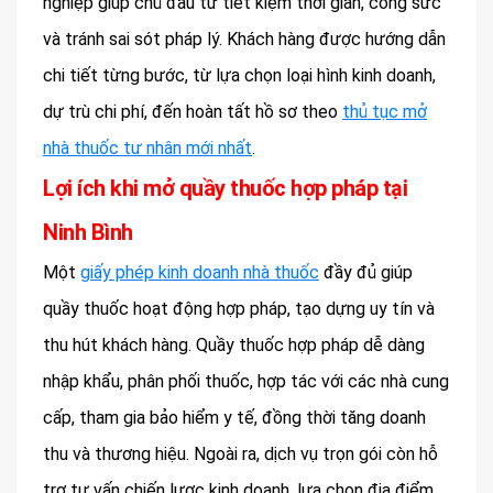
nghiệp giúp chủ đầu tư tiết kiệm thời gian, công sức
và tránh sai sót pháp lý. Khách hàng được hướng dẫn
chi tiết từng bước, từ lựa chọn loại hình kinh doanh,
dự trù chi phí, đến hoàn tất hồ sơ theo
thủ tục mở
nhà thuốc tư nhân mới nhất
.
Lợi ích khi mở quầy thuốc hợp pháp tại
Ninh Bình
Một
giấy phép kinh doanh nhà thuốc
đầy đủ giúp
quầy thuốc hoạt động hợp pháp, tạo dựng uy tín và
thu hút khách hàng. Quầy thuốc hợp pháp dễ dàng
nhập khẩu, phân phối thuốc, hợp tác với các nhà cung
cấp, tham gia bảo hiểm y tế, đồng thời tăng doanh
thu và thương hiệu. Ngoài ra, dịch vụ trọn gói còn hỗ
trợ tư vấn chiến lược kinh doanh, lựa chọn địa điểm