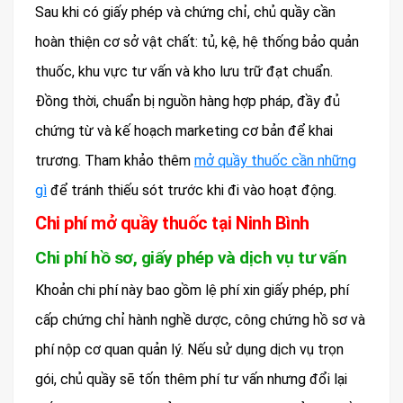
Sau khi có giấy phép và chứng chỉ, chủ quầy cần
hoàn thiện cơ sở vật chất: tủ, kệ, hệ thống bảo quản
thuốc, khu vực tư vấn và kho lưu trữ đạt chuẩn.
Đồng thời, chuẩn bị nguồn hàng hợp pháp, đầy đủ
chứng từ và kế hoạch marketing cơ bản để khai
trương. Tham khảo thêm
mở quầy thuốc cần những
gì
để tránh thiếu sót trước khi đi vào hoạt động.
Chi phí mở quầy thuốc tại Ninh Bình
Chi phí hồ sơ, giấy phép và dịch vụ tư vấn
Khoản chi phí này bao gồm lệ phí xin giấy phép, phí
cấp chứng chỉ hành nghề dược, công chứng hồ sơ và
phí nộp cơ quan quản lý. Nếu sử dụng dịch vụ trọn
gói, chủ quầy sẽ tốn thêm phí tư vấn nhưng đổi lại