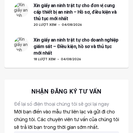
Xin giấy an ninh trật tự cho đơn vị cung
cấp thiết bị an ninh – Hồ sơ, điều kiện và
thủ tục mới nhất
20 LƯỢT XEM
04/08/2026
Xin giấy an ninh trật tự cho doanh nghiệp
giám sát – Điều kiện, hồ sơ và thủ tục
mới nhất
18 LƯỢT XEM
04/08/2026
NHẬN ĐĂNG KÝ TƯ VẤN
Để lại số điện thoại chúng tôi sẽ gọi lại ngay
Mời bạn điền vào mẫu thư liên lạc và gửi đi cho
chúng tôi. Các chuyên viên tư vấn của chúng tôi
sẽ trả lời bạn trong thời gian sớm nhất.