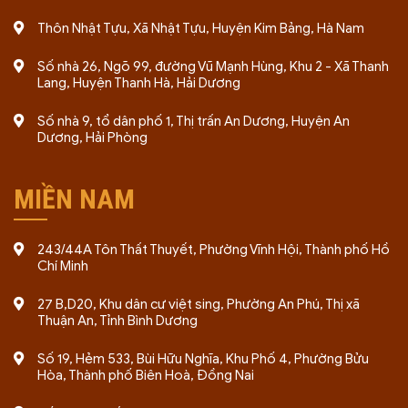
Thôn Nhật Tựu, Xã Nhật Tựu, Huyện Kim Bảng, Hà Nam
Số nhà 26, Ngõ 99, đường Vũ Mạnh Hùng, Khu 2 - Xã Thanh
Lang, Huyện Thanh Hà, Hải Dương
Số nhà 9, tổ dân phố 1, Thị trấn An Dương, Huyện An
Dương, Hải Phòng
MIỀN NAM
243/44A Tôn Thất Thuyết, Phường Vĩnh Hội, Thành phố Hồ
Chí Minh
27 B,D20, Khu dân cư việt sing, Phường An Phú, Thị xã
Thuận An, Tỉnh Bình Dương
Số 19, Hẻm 533, Bùi Hữu Nghĩa, Khu Phố 4, Phường Bửu
Hòa, Thành phố Biên Hoà, Đồng Nai