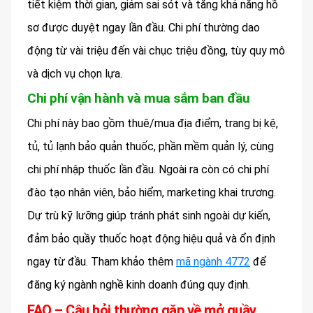
tiết kiệm thời gian, giảm sai sót và tăng khả năng hồ
sơ được duyệt ngay lần đầu. Chi phí thường dao
động từ vài triệu đến vài chục triệu đồng, tùy quy mô
và dịch vụ chọn lựa.
Chi phí vận hành và mua sắm ban đầu
Chi phí này bao gồm thuê/mua địa điểm, trang bị kệ,
tủ, tủ lạnh bảo quản thuốc, phần mềm quản lý, cùng
chi phí nhập thuốc lần đầu. Ngoài ra còn có chi phí
đào tạo nhân viên, bảo hiểm, marketing khai trương.
Dự trù kỹ lưỡng giúp tránh phát sinh ngoài dự kiến,
đảm bảo quầy thuốc hoạt động hiệu quả và ổn định
ngay từ đầu. Tham khảo thêm
mã ngành 4772
để
đăng ký ngành nghề kinh doanh đúng quy định.
FAQ – Câu hỏi thường gặp về mở quầy