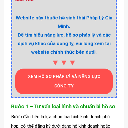
Website này thuộc hệ sinh thái Pháp Lý Gia
Minh.
Để tìm hiểu năng lực, hồ sơ pháp lý và các
dịch vụ khác của công ty, vui lòng xem tại
website chính thức bên dưới.
▼▼▼
XEM HỒ SƠ PHÁP LÝ VÀ NĂNG LỰC
CÔNG TY
Bước 1 – Tư vấn loại hình và chuẩn bị hồ sơ
Bước đầu tiên là lựa chọn loại hình kinh doanh phù
hợp, có thể đăng ký dưới dạng hộ kinh doanh hoặc