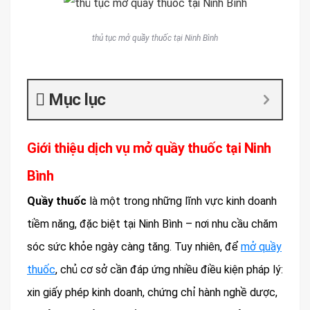
thủ tục mở quầy thuốc tại Ninh Bình
Mục lục
Giới thiệu dịch vụ mở quầy thuốc tại Ninh
Bình
Quầy thuốc
là một trong những lĩnh vực kinh doanh
tiềm năng, đặc biệt tại Ninh Bình – nơi nhu cầu chăm
sóc sức khỏe ngày càng tăng. Tuy nhiên, để
mở quầy
thuốc
, chủ cơ sở cần đáp ứng nhiều điều kiện pháp lý:
xin giấy phép kinh doanh, chứng chỉ hành nghề dược,