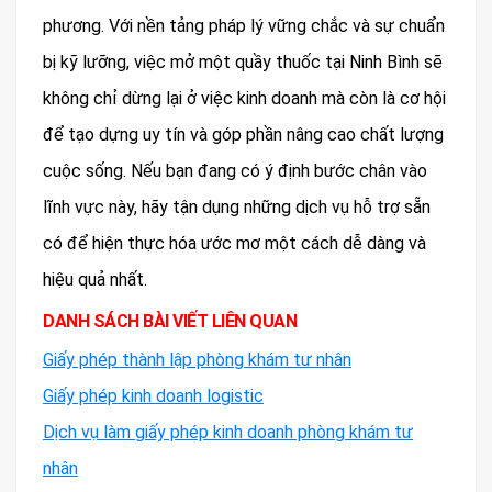
phương. Với nền tảng pháp lý vững chắc và sự chuẩn
bị kỹ lưỡng, việc mở một quầy thuốc tại Ninh Bình sẽ
không chỉ dừng lại ở việc kinh doanh mà còn là cơ hội
để tạo dựng uy tín và góp phần nâng cao chất lượng
cuộc sống. Nếu bạn đang có ý định bước chân vào
lĩnh vực này, hãy tận dụng những dịch vụ hỗ trợ sẵn
có để hiện thực hóa ước mơ một cách dễ dàng và
hiệu quả nhất.
DANH SÁCH BÀI VIẾT LIÊN QUAN
Giấy phép thành lập phòng khám tư nhân
Giấy phép kinh doanh logistic
Dịch vụ làm giấy phép kinh doanh phòng khám tư
nhân