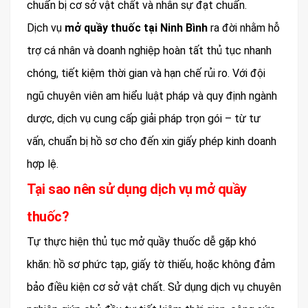
chuẩn bị cơ sở vật chất và nhân sự đạt chuẩn.
Dịch vụ
mở quầy thuốc tại Ninh Bình
ra đời nhằm hỗ
trợ cá nhân và doanh nghiệp hoàn tất thủ tục nhanh
chóng, tiết kiệm thời gian và hạn chế rủi ro. Với đội
ngũ chuyên viên am hiểu luật pháp và quy định ngành
dược, dịch vụ cung cấp giải pháp trọn gói – từ tư
vấn, chuẩn bị hồ sơ cho đến xin giấy phép kinh doanh
hợp lệ.
Tại sao nên sử dụng dịch vụ mở quầy
thuốc?
Tự thực hiện thủ tục mở quầy thuốc dễ gặp khó
khăn: hồ sơ phức tạp, giấy tờ thiếu, hoặc không đảm
bảo điều kiện cơ sở vật chất. Sử dụng dịch vụ chuyên