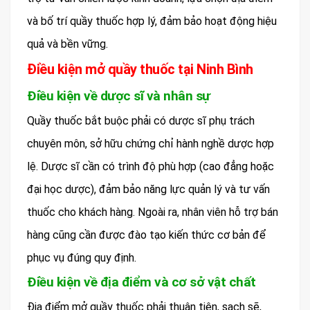
và bố trí quầy thuốc hợp lý, đảm bảo hoạt động hiệu
quả và bền vững.
Điều kiện mở quầy thuốc tại Ninh Bình
Điều kiện về dược sĩ và nhân sự
Quầy thuốc bắt buộc phải có dược sĩ phụ trách
chuyên môn, sở hữu chứng chỉ hành nghề dược hợp
lệ. Dược sĩ cần có trình độ phù hợp (cao đẳng hoặc
đại học dược), đảm bảo năng lực quản lý và tư vấn
thuốc cho khách hàng. Ngoài ra, nhân viên hỗ trợ bán
hàng cũng cần được đào tạo kiến thức cơ bản để
phục vụ đúng quy định.
Điều kiện về địa điểm và cơ sở vật chất
Địa điểm mở quầy thuốc phải thuận tiện, sạch sẽ,