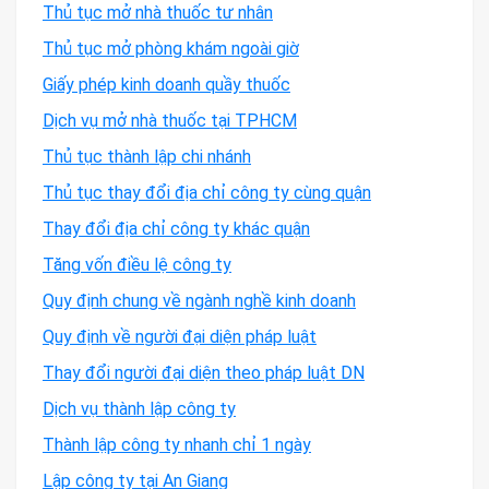
Thủ tục mở nhà thuốc tư nhân
Thủ tục mở phòng khám ngoài giờ
Giấy phép kinh doanh quầy thuốc
Dịch vụ mở nhà thuốc tại TPHCM
Thủ tục thành lập chi nhánh
Thủ tục thay đổi địa chỉ công ty cùng quận
Thay đổi địa chỉ công ty khác quận
Tăng vốn điều lệ công ty
Quy định chung về ngành nghề kinh doanh
Quy định về người đại diện pháp luật
Thay đổi người đại diện theo pháp luật DN
Dịch vụ thành lập công ty
Thành lập công ty nhanh chỉ 1 ngày
Lập công ty tại An Giang