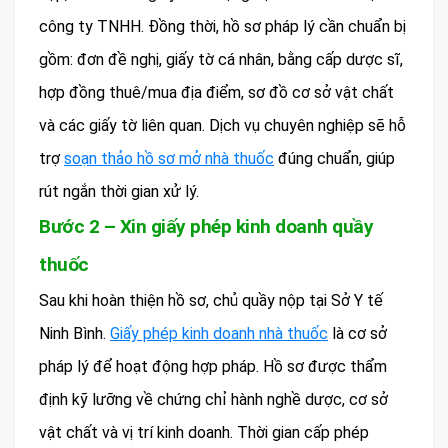
công ty TNHH. Đồng thời, hồ sơ pháp lý cần chuẩn bị
gồm: đơn đề nghị, giấy tờ cá nhân, bằng cấp dược sĩ,
hợp đồng thuê/mua địa điểm, sơ đồ cơ sở vật chất
và các giấy tờ liên quan. Dịch vụ chuyên nghiệp sẽ hỗ
trợ
soạn thảo hồ sơ mở nhà thuốc
đúng chuẩn, giúp
rút ngắn thời gian xử lý.
Bước 2 – Xin giấy phép kinh doanh quầy
thuốc
Sau khi hoàn thiện hồ sơ, chủ quầy nộp tại Sở Y tế
Ninh Bình.
Giấy phép kinh doanh nhà thuốc
là cơ sở
pháp lý để hoạt động hợp pháp. Hồ sơ được thẩm
định kỹ lưỡng về chứng chỉ hành nghề dược, cơ sở
vật chất và vị trí kinh doanh. Thời gian cấp phép