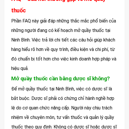
thuốc
Phần FAQ này giải đáp những thắc mắc phổ biến của
những người đang có kế hoạch mở quầy thuốc tại
Ninh Bình. Việc trả lời chi tiết các câu hỏi giúp khách
hàng hiểu rõ hơn về quy trình, điều kiện và chi phí, từ
đó chuẩn bị tốt hơn cho việc kinh doanh hợp pháp và
hiệu quả.
Mở quầy thuốc cần bằng dược sĩ không?
Để mở quầy thuốc tại Ninh Bình, việc có dược sĩ là
bắt buộc. Dược sĩ phải có chứng chỉ hành nghề hợp
lệ do cơ quan chức năng cấp. Người này chịu trách
nhiệm về chuyên môn, tư vấn thuốc và quản lý quầy
thuốc theo quy định. Không có dược sĩ hoặc dược sĩ