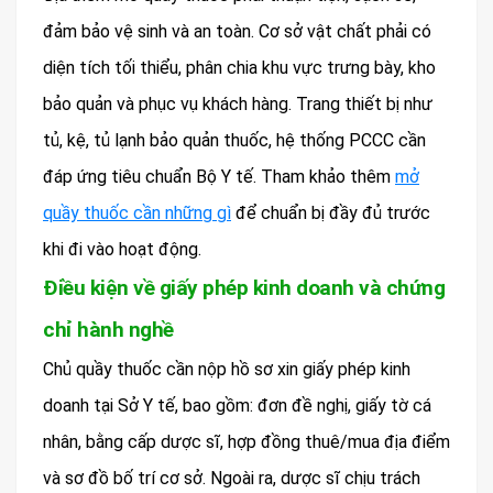
đảm bảo vệ sinh và an toàn. Cơ sở vật chất phải có
diện tích tối thiểu, phân chia khu vực trưng bày, kho
bảo quản và phục vụ khách hàng. Trang thiết bị như
tủ, kệ, tủ lạnh bảo quản thuốc, hệ thống PCCC cần
đáp ứng tiêu chuẩn Bộ Y tế. Tham khảo thêm
mở
quầy thuốc cần những gì
để chuẩn bị đầy đủ trước
khi đi vào hoạt động.
Điều kiện về giấy phép kinh doanh và chứng
chỉ hành nghề
Chủ quầy thuốc cần nộp hồ sơ xin giấy phép kinh
doanh tại Sở Y tế, bao gồm: đơn đề nghị, giấy tờ cá
nhân, bằng cấp dược sĩ, hợp đồng thuê/mua địa điểm
và sơ đồ bố trí cơ sở. Ngoài ra, dược sĩ chịu trách