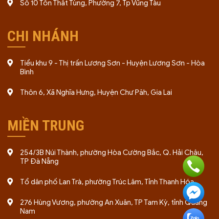
Số 10 Tôn Thất Tùng, Phường 7, Tp Vũng Tàu
CHI NHÁNH
Tiểu khu 9 - Thị trấn Lương Sơn - Huyện Lương Sơn - Hòa
Bình
Thôn 6, Xã Nghĩa Hưng, Huyện Chư Păh, Gia Lai
MIỀN TRUNG
254/3B Núi Thành, phường Hòa Cường Bắc, Q. Hải Châu,
TP Đà Nẵng
Tổ dân phố Lan Trà, phường Trúc Lâm, Tỉnh Thanh Hóa
276 Hùng Vương, phường An Xuân, TP Tam Kỳ, tỉnh Quảng
Nam