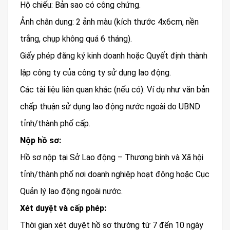
Hộ chiếu: Bản sao có công chứng.
Ảnh chân dung: 2 ảnh màu (kích thước 4x6cm, nền
trắng, chụp không quá 6 tháng).
Giấy phép đăng ký kinh doanh hoặc Quyết định thành
lập công ty của công ty sử dụng lao động.
Các tài liệu liên quan khác (nếu có): Ví dụ như văn bản
chấp thuận sử dụng lao động nước ngoài do UBND
tỉnh/thành phố cấp.
Nộp hồ sơ:
Hồ sơ nộp tại Sở Lao động – Thương binh và Xã hội
tỉnh/thành phố nơi doanh nghiệp hoạt động hoặc Cục
Quản lý lao động ngoài nước.
Xét duyệt và cấp phép:
Thời gian xét duyệt hồ sơ thường từ 7 đến 10 ngày