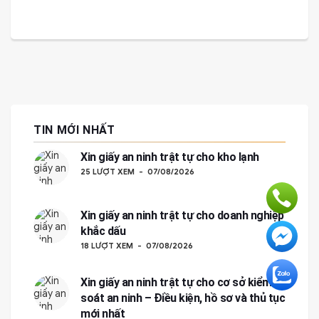
TIN MỚI NHẤT
Xin giấy an ninh trật tự cho kho lạnh
25 LƯỢT XEM
07/08/2026
Xin giấy an ninh trật tự cho doanh nghiệp
khắc dấu
18 LƯỢT XEM
07/08/2026
Xin giấy an ninh trật tự cho cơ sở kiểm
soát an ninh – Điều kiện, hồ sơ và thủ tục
mới nhất