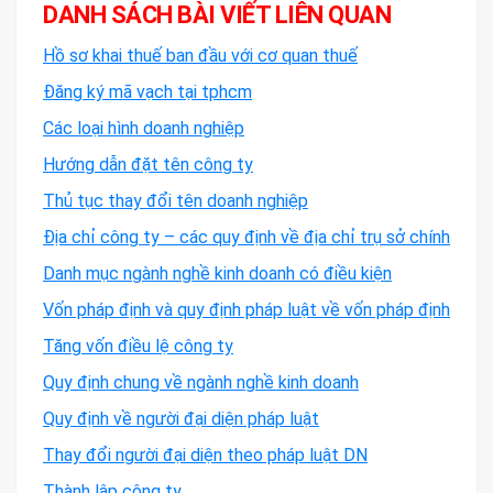
DANH SÁCH BÀI VIẾT LIÊN QUAN
Hồ sơ khai thuế ban đầu với cơ quan thuế
Đăng ký mã vạch tại tphcm
Các loại hình doanh nghiệp
Hướng dẫn đặt tên công ty
Thủ tục thay đổi tên doanh nghiệp
Địa chỉ công ty – các quy định về địa chỉ trụ sở chính
Danh mục ngành nghề kinh doanh có điều kiện
Vốn pháp định và quy định pháp luật về vốn pháp định
Tăng vốn điều lệ công ty
Quy định chung về ngành nghề kinh doanh
Quy định về người đại diện pháp luật
Thay đổi người đại diện theo pháp luật DN
Thành lập công ty