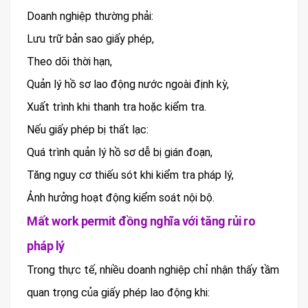
Doanh nghiệp thường phải:
Lưu trữ bản sao giấy phép,
Theo dõi thời hạn,
Quản lý hồ sơ lao động nước ngoài định kỳ,
Xuất trình khi thanh tra hoặc kiểm tra.
Nếu giấy phép bị thất lạc:
Quá trình quản lý hồ sơ dễ bị gián đoạn,
Tăng nguy cơ thiếu sót khi kiểm tra pháp lý,
Ảnh hưởng hoạt động kiểm soát nội bộ.
Mất work permit đồng nghĩa với tăng rủi ro
pháp lý
Trong thực tế, nhiều doanh nghiệp chỉ nhận thấy tầm
quan trọng của giấy phép lao động khi: