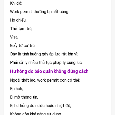
Khi đó:
Work permit thường bị mất cùng:
Hộ chiếu,
Thẻ tạm trú,
Visa,
Giấy tờ cư trú.
Đây là tình huống gây áp lực rất lớn vì:
Phải xử lý nhiều thủ tục pháp lý cùng lúc.
Hư hỏng do bảo quản không đúng cách
Ngoài thất lạc, work permit còn có thể:
Bị rách,
Bị mờ thông tin,
Bị hư hỏng do nước hoặc nhiệt độ,
Không còn khả năng sử dụng.