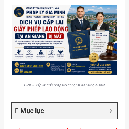
Dịch vụ cấp lại giấy phép lao động tại An Giang bị mất
Mục lục