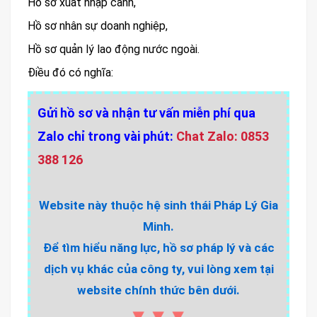
Hồ sơ xuất nhập cảnh,
Hồ sơ nhân sự doanh nghiệp,
Hồ sơ quản lý lao động nước ngoài.
Điều đó có nghĩa:
Gửi hồ sơ và nhận tư vấn miễn phí qua
Zalo chỉ trong vài phút:
Chat Zalo: 0853
388 126
Website này thuộc hệ sinh thái Pháp Lý Gia
Minh.
Để tìm hiểu năng lực, hồ sơ pháp lý và các
dịch vụ khác của công ty, vui lòng xem tại
website chính thức bên dưới.
▼▼▼