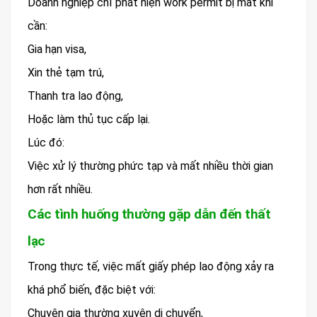
Doanh nghiệp chỉ phát hiện work permit bị mất khi
cần:
Gia hạn visa,
Xin thẻ tạm trú,
Thanh tra lao động,
Hoặc làm thủ tục cấp lại.
Lúc đó:
Việc xử lý thường phức tạp và mất nhiều thời gian
hơn rất nhiều.
Các tình huống thường gặp dẫn đến thất
lạc
Trong thực tế, việc mất giấy phép lao động xảy ra
khá phổ biến, đặc biệt với:
Chuyên gia thường xuyên di chuyển,