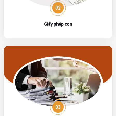
02
Giấy phép con
03