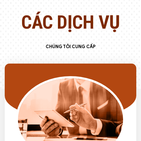
CÁC DỊCH VỤ
CHÚNG TÔI CUNG CẤP