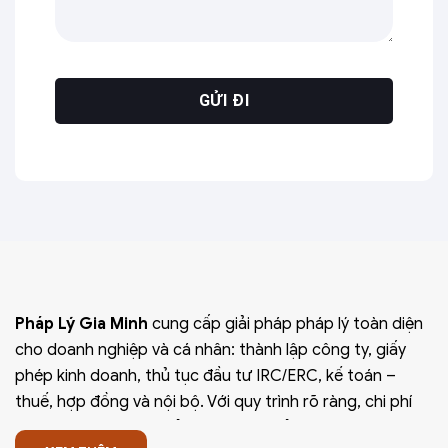
Pháp Lý Gia Minh
cung cấp giải pháp pháp lý toàn diện
cho doanh nghiệp và cá nhân: thành lập công ty, giấy
phép kinh doanh, thủ tục đầu tư IRC/ERC, kế toán –
thuế, hợp đồng và nội bộ. Với quy trình rõ ràng, chi phí
minh bạch, thời gian xử lý nhanh và bảo mật thông tin,