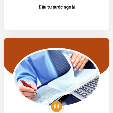
Đầu tư nước ngoài
04