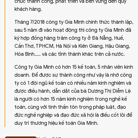
chúc thành công, phát triển và bền vững đến quý
khách hàng.
Tháng 7/2018 công ty Gia Minh chính thức thành lập,
sau 5 năm đi vào hoạt động thì công ty Gia Minh đã
ký hợp đồng hàng trăm công ty ở Đà Nẵng, Huế,
Cần Thơ, TPHCM, Hà Nội và Kiên Giang, Hậu Giang,
Hòa Bình….. và các tỉnh thành khác trên cả nước.
Công ty Gia Minh có hơn 15 kế toán, 5 nhân viên kinh
doanh. Để được sự thành công như vậy là nhờ công
ty có 1 đội ngũ kế toán có nhiều năm kinh nghiệm và
được điều hành, dẫn dắt của bà Dương Thị Diễm Lệ
là người có hơn 15 năm kinh nghiệm trong nghề kế
toán, cùng với tinh thần tôn trọng pháp luật, đạo
đức nghề nghiệp và đạo đức xã hội là điều cốt lõi để
duy trì thương hiệu kế toán Gia Minh.