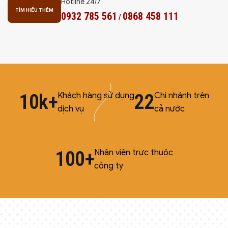
Hotline 24/7
TÌM HIỂU THÊM
0932 785 561
0868 458 111
/
10k+
22
Khách hàng sử dụng
Chi nhánh trên
dịch vụ
cả nước
100+
Nhân viên trực thuộc
công ty