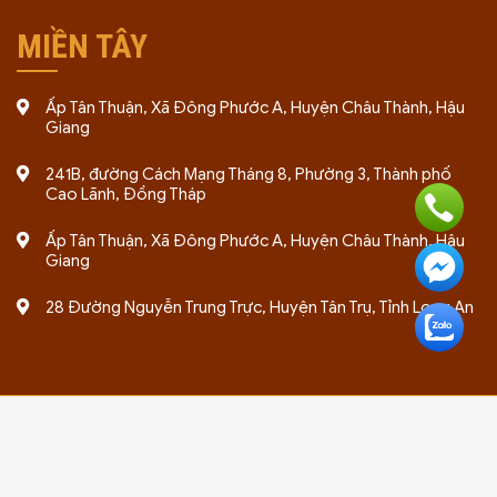
MIỀN TÂY
Ấp Tân Thuận, Xã Đông Phước A, Huyện Châu Thành, Hậu
Giang
241B, đường Cách Mạng Tháng 8, Phường 3, Thành phố
Cao Lãnh, Đồng Tháp
Ấp Tân Thuận, Xã Đông Phước A, Huyện Châu Thành, Hậu
Giang
28 Đường Nguyễn Trung Trực, Huyện Tân Trụ, Tỉnh Long An
Bản quyền 2024 thuộc về giayphepgm.com