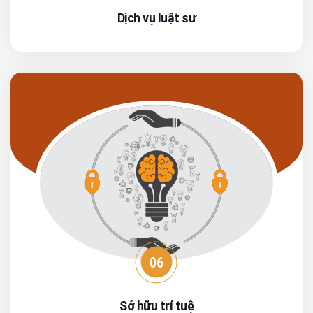
Dịch vụ luật sư
06
Sở hữu trí tuệ