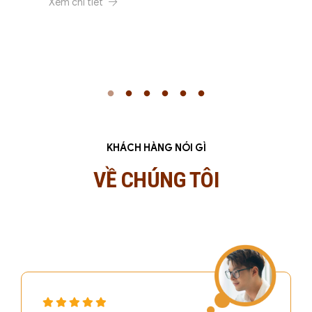
Xem chi tiết
KHÁCH HÀNG NÓI GÌ
VỀ CHÚNG TÔI