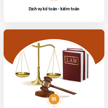
Dịch vụ kế toán - kiểm toán
05