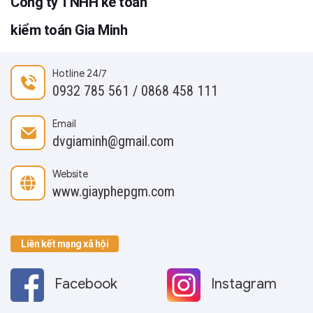
Công ty TNHH kế toán
kiểm toán Gia Minh
Hotline 24/7
0932 785 561 / 0868 458 111
Email
dvgiaminh@gmail.com
Website
www.giayphepgm.com
Liên kết mạng xã hội
Facebook
Instagram