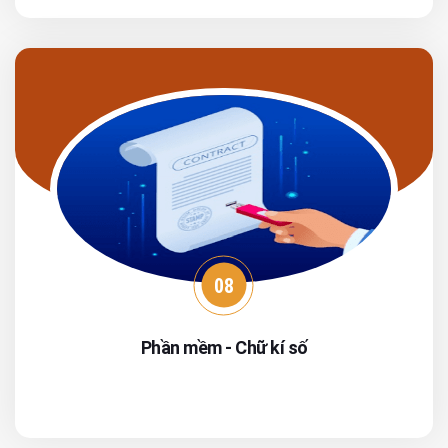
08
Phần mềm - Chữ kí số