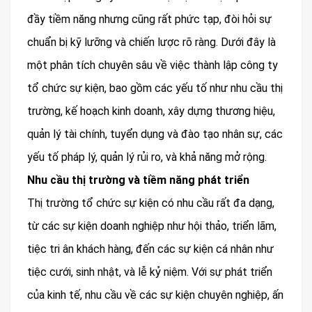
đầy tiềm năng nhưng cũng rất phức tạp, đòi hỏi sự
chuẩn bị kỹ lưỡng và chiến lược rõ ràng. Dưới đây là
một phân tích chuyên sâu về việc thành lập công ty
tổ chức sự kiện, bao gồm các yếu tố như nhu cầu thị
trường, kế hoạch kinh doanh, xây dựng thương hiệu,
quản lý tài chính, tuyển dụng và đào tạo nhân sự, các
yếu tố pháp lý, quản lý rủi ro, và khả năng mở rộng.
Nhu cầu thị trường và tiềm năng phát triển
Thị trường tổ chức sự kiện có nhu cầu rất đa dạng,
từ các sự kiện doanh nghiệp như hội thảo, triển lãm,
tiệc tri ân khách hàng, đến các sự kiện cá nhân như
tiệc cưới, sinh nhật, và lễ kỷ niệm. Với sự phát triển
của kinh tế, nhu cầu về các sự kiện chuyên nghiệp, ấn