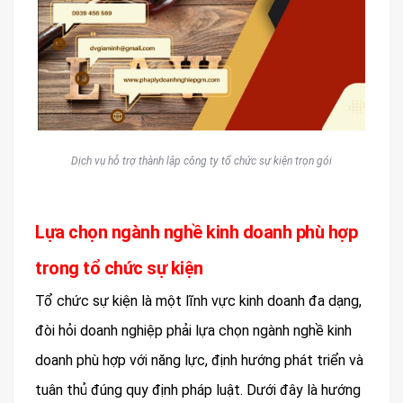
Dịch vụ hỗ trợ thành lập công ty tổ chức sự kiện trọn gói
Lựa chọn ngành nghề kinh doanh phù hợp
trong tổ chức sự kiện
Tổ chức sự kiện là một lĩnh vực kinh doanh đa dạng,
đòi hỏi doanh nghiệp phải lựa chọn ngành nghề kinh
doanh phù hợp với năng lực, định hướng phát triển và
tuân thủ đúng quy định pháp luật. Dưới đây là hướng