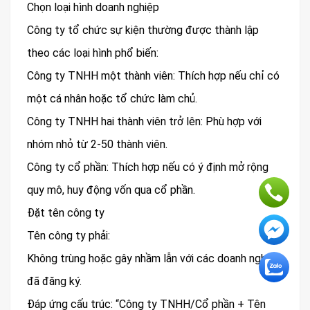
Chọn loại hình doanh nghiệp
Công ty tổ chức sự kiện thường được thành lập
theo các loại hình phổ biến:
Công ty TNHH một thành viên: Thích hợp nếu chỉ có
một cá nhân hoặc tổ chức làm chủ.
Công ty TNHH hai thành viên trở lên: Phù hợp với
nhóm nhỏ từ 2-50 thành viên.
Công ty cổ phần: Thích hợp nếu có ý định mở rộng
quy mô, huy động vốn qua cổ phần.
Đặt tên công ty
Tên công ty phải:
Không trùng hoặc gây nhầm lẫn với các doanh nghiệp
đã đăng ký.
Đáp ứng cấu trúc: “Công ty TNHH/Cổ phần + Tên