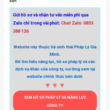
kiện.
Gửi hồ sơ và nhận tư vấn miễn phí qua
Zalo chỉ trong vài phút:
Chat Zalo: 0853
388 126
Website này thuộc hệ sinh thái Pháp Lý Gia
Minh.
Để tìm hiểu năng lực, hồ sơ pháp lý và các
dịch vụ khác của công ty, vui lòng xem tại
website chính thức bên dưới.
▼▼▼
XEM HỒ SƠ PHÁP LÝ VÀ NĂNG LỰC
CÔNG TY