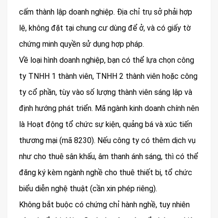
cấm thành lập doanh nghiệp. Địa chỉ trụ sở phải hợp
lệ, không đặt tại chung cư dùng để ở, và có giấy tờ
chứng minh quyền sử dụng hợp pháp.
Về loại hình doanh nghiệp, bạn có thể lựa chọn công
ty TNHH 1 thành viên, TNHH 2 thành viên hoặc công
ty cổ phần, tùy vào số lượng thành viên sáng lập và
định hướng phát triển. Mã ngành kinh doanh chính nên
là Hoạt động tổ chức sự kiện, quảng bá và xúc tiến
thương mại (mã 8230). Nếu công ty có thêm dịch vụ
như cho thuê sân khấu, âm thanh ánh sáng, thì có thể
đăng ký kèm ngành nghề cho thuê thiết bị, tổ chức
biểu diễn nghệ thuật (cần xin phép riêng).
Không bắt buộc có chứng chỉ hành nghề, tuy nhiên