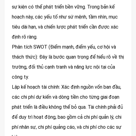
sự kiện có thể phát triển bền vững. Trong bản kế
hoạch này, các yếu tố như sứ mệnh, tầm nhìn, mục
tiêu dài hạn, và chiến lược phát triển cần được xác
định rõ ràng.
Phân tích SWOT (Điểm mạnh, điểm yếu, cơ hội và
thách thức): Đây là bước quan trọng để hiểu rõ về thị
trường, đối thủ cạnh tranh và năng lực nội tại của
công ty.
Lập kế hoạch tài chính: Xác định nguồn vốn ban đầu,
các chi phí dự kiến và dòng tiền cho từng giai đoạn
phát triển là điều không thể bỏ qua. Tài chính phải đủ
để duy trì hoạt động, bao gồm cả chi phí quản lý, chi
phí nhân sự, chi phí quảng cáo, và chi phí cho các sự