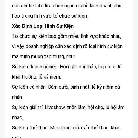
dẫn chi tiết để lựa chọn ngành nghề kinh doanh phù
hợp trong lĩnh vực tổ chức sự kiện.
Xác Định Loại Hình Sự Kiện
Tổ chức sự kiện bao gồm nhiều lĩnh vực khác nhau,
vì vậy doanh nghiệp cần xác định rõ loại hình sự kiện
mà mình muốn tập trung, như:
Sự kiện doanh nghiệp: Hội nghị, hội thảo, họp báo, lễ
khai trương, lễ kỷ niệm.
Sự kiện cá nhân: Đám cưới, sinh nhật, lễ kỷ niệm cá
nhân.
Sự kiện giải trí: Liveshow, triển lãm, hội chợ, lễ hội âm
nhạc.
Sự kiện thể thao: Marathon, giải đấu thể thao, khai
mạc.