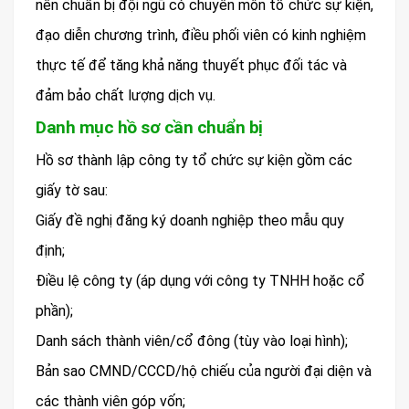
nên chuẩn bị đội ngũ có chuyên môn tổ chức sự kiện,
đạo diễn chương trình, điều phối viên có kinh nghiệm
thực tế để tăng khả năng thuyết phục đối tác và
đảm bảo chất lượng dịch vụ.
Danh mục hồ sơ cần chuẩn bị
Hồ sơ thành lập công ty tổ chức sự kiện gồm các
giấy tờ sau:
Giấy đề nghị đăng ký doanh nghiệp theo mẫu quy
định;
Điều lệ công ty (áp dụng với công ty TNHH hoặc cổ
phần);
Danh sách thành viên/cổ đông (tùy vào loại hình);
Bản sao CMND/CCCD/hộ chiếu của người đại diện và
các thành viên góp vốn;