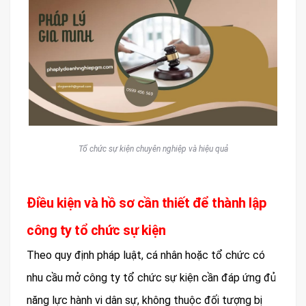
Tổ chức sự kiện chuyên nghiệp và hiệu quả
Điều kiện và hồ sơ cần thiết để thành lập
công ty tổ chức sự kiện
Theo quy định pháp luật, cá nhân hoặc tổ chức có
nhu cầu mở công ty tổ chức sự kiện cần đáp ứng đủ
năng lực hành vi dân sự, không thuộc đối tượng bị