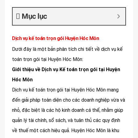
Mục lục
Dịch vụ kế toán trọn gói Huyện Hóc Môn
Dưới đây là một bản phân tích chi tiết về dịch vụ kế
toán trọn gói tại Huyện Hóc Môn:
Giới thiệu về Dịch vụ Kế toán trọn gói tại Huyện
Hóc Môn
Dịch vụ kế toán trọn gói tại Huyện Hóc Môn mang
đến giải pháp toàn diện cho các doanh nghiệp vừa và
nhỏ, đặc biệt là các hộ kinh doanh cá thể, nhằm giúp
quản lý tài chính, sổ sách, và tuân thủ các quy định
về thuế một cách hiệu quả. Huyện Hóc Môn là khu