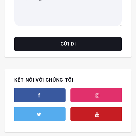
KẾT NỐI VỚI CHÚNG TÔI