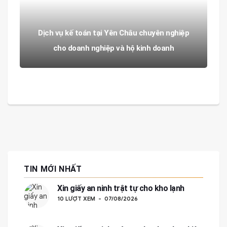
Dịch vụ kế toán tại Yên Châu chuyên nghiệp
cho doanh nghiệp và hộ kinh doanh
TIN MỚI NHẤT
Xin giấy an ninh trật tự cho kho lạnh
10 LƯỢT XEM
07/08/2026