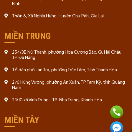
Bình
Thôn 6, Xã Nghĩa Hưng, Huyện Chư Păh, Gia Lai
MIỀN TRUNG
254/3B Núi Thành, phường Hòa Cường Bắc, Q. Hải Châu,
TP Đà Nẵng
Tổ dân phố Lan Trà, phường Trúc Lâm, Tỉnh Thanh Hóa
276 Hùng Vương, phường An Xuân, TP Tam Kỳ, tỉnh Quảng
Nam
23/10 xã Vĩnh Trung - TP. Nha Trang, Khánh Hòa
MIỀN TÂY