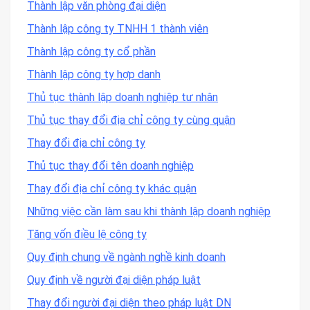
Thành lập văn phòng đại diện
Thành lập công ty TNHH 1 thành viên
Thành lập công ty cổ phần
Thành lập công ty hợp danh
Thủ tục thành lập doanh nghiệp tư nhân
Thủ tục thay đổi địa chỉ công ty cùng quận
Thay đổi địa chỉ công ty
Thủ tục thay đổi tên doanh nghiệp
Thay đổi địa chỉ công ty khác quận
Những việc cần làm sau khi thành lập doanh nghiệp
Tăng vốn điều lệ công ty
Quy định chung về ngành nghề kinh doanh
Quy định về người đại diện pháp luật
Thay đổi người đại diện theo pháp luật DN