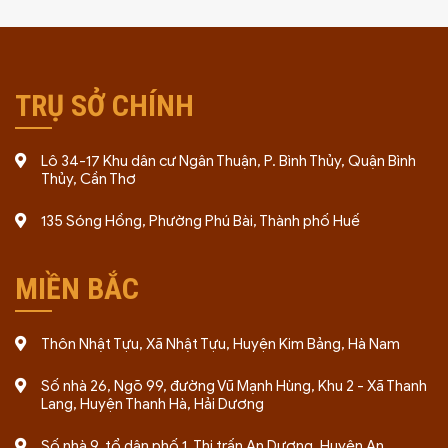
TRỤ SỞ CHÍNH
Lô 34-17 Khu dân cư Ngân Thuận, P. Bình Thủy, Quận Bình
Thủy, Cần Thơ
135 Sóng Hồng, Phường Phú Bài, Thành phố Huế
MIỀN BẮC
Thôn Nhật Tựu, Xã Nhật Tựu, Huyện Kim Bảng, Hà Nam
Số nhà 26, Ngõ 99, đường Vũ Mạnh Hùng, Khu 2 - Xã Thanh
Lang, Huyện Thanh Hà, Hải Dương
Số nhà 9, tổ dân phố 1, Thị trấn An Dương, Huyện An