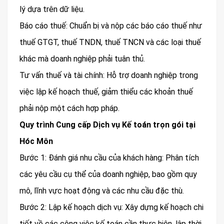
lý dựa trên dữ liệu.
Báo cáo thuế: Chuẩn bị và nộp các báo cáo thuế như
thuế GTGT, thuế TNDN, thuế TNCN và các loại thuế
khác mà doanh nghiệp phải tuân thủ.
Tư vấn thuế và tài chính: Hỗ trợ doanh nghiệp trong
việc lập kế hoạch thuế, giảm thiểu các khoản thuế
phải nộp một cách hợp pháp.
Quy trình Cung cấp Dịch vụ Kế toán trọn gói tại
Hóc Môn
Bước 1: Đánh giá nhu cầu của khách hàng: Phân tích
các yêu cầu cụ thể của doanh nghiệp, bao gồm quy
mô, lĩnh vực hoạt động và các nhu cầu đặc thù.
Bước 2: Lập kế hoạch dịch vụ: Xây dựng kế hoạch chi
tiết về các công việc kế toán cần thực hiện, lập thời