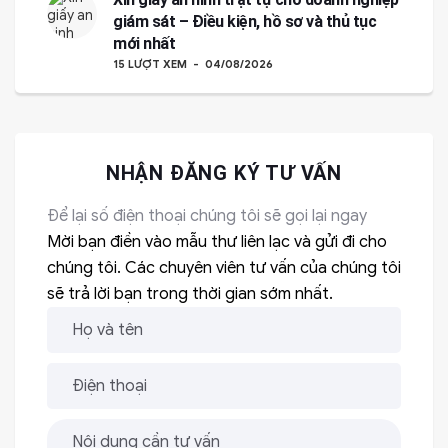
giám sát – Điều kiện, hồ sơ và thủ tục
mới nhất
15 LƯỢT XEM
04/08/2026
NHẬN ĐĂNG KÝ TƯ VẤN
Để lại số điện thoại chúng tôi sẽ gọi lại ngay
Mời bạn điền vào mẫu thư liên lạc và gửi đi cho
chúng tôi. Các chuyên viên tư vấn của chúng tôi
sẽ trả lời bạn trong thời gian sớm nhất.