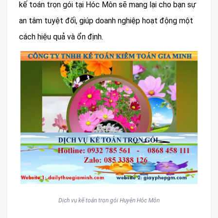
kế toán trọn gói tại Hóc Môn sẽ mang lại cho bạn sự
an tâm tuyệt đối, giúp doanh nghiệp hoạt động một
cách hiệu quả và ổn định.
Dịch vụ kế toán trọn gói Huyện Hóc Môn