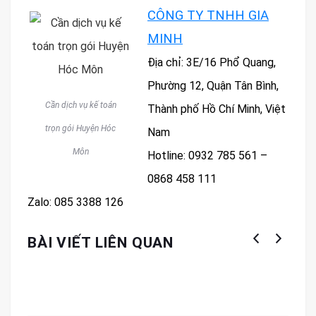
CÔNG TY TNHH GIA
MINH
Địa chỉ: 3E/16 Phổ Quang,
Phường 12, Quận Tân Bình,
Cần dịch vụ kế toán
Thành phố Hồ Chí Minh, Việt
trọn gói Huyện Hóc
Nam
Môn
Hotline: 0932 785 561 –
0868 458 111
Zalo: 085 3388 126
BÀI VIẾT LIÊN QUAN