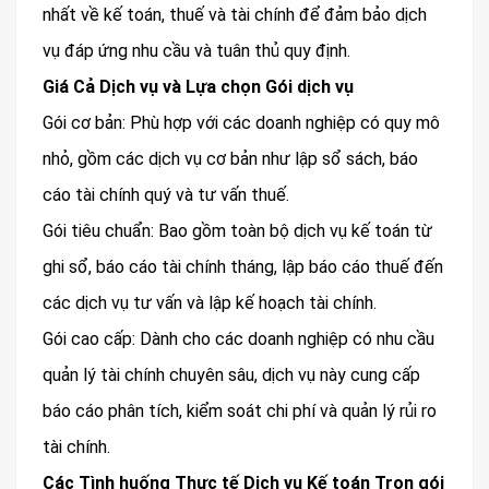
nhất về kế toán, thuế và tài chính để đảm bảo dịch
vụ đáp ứng nhu cầu và tuân thủ quy định.
Giá Cả Dịch vụ và Lựa chọn Gói dịch vụ
Gói cơ bản: Phù hợp với các doanh nghiệp có quy mô
nhỏ, gồm các dịch vụ cơ bản như lập sổ sách, báo
cáo tài chính quý và tư vấn thuế.
Gói tiêu chuẩn: Bao gồm toàn bộ dịch vụ kế toán từ
ghi sổ, báo cáo tài chính tháng, lập báo cáo thuế đến
các dịch vụ tư vấn và lập kế hoạch tài chính.
Gói cao cấp: Dành cho các doanh nghiệp có nhu cầu
quản lý tài chính chuyên sâu, dịch vụ này cung cấp
báo cáo phân tích, kiểm soát chi phí và quản lý rủi ro
tài chính.
Các Tình huống Thực tế Dịch vụ Kế toán Trọn gói