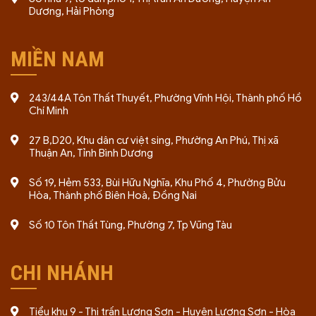
Dương, Hải Phòng
MIỀN NAM
243/44A Tôn Thất Thuyết, Phường Vĩnh Hội, Thành phố Hồ
Chí Minh
27 B,D20, Khu dân cư việt sing, Phường An Phú, Thị xã
Thuận An, Tỉnh Bình Dương
Số 19, Hẻm 533, Bùi Hữu Nghĩa, Khu Phố 4, Phường Bửu
Hòa, Thành phố Biên Hoà, Đồng Nai
Số 10 Tôn Thất Tùng, Phường 7, Tp Vũng Tàu
CHI NHÁNH
Tiểu khu 9 - Thị trấn Lương Sơn - Huyện Lương Sơn - Hòa