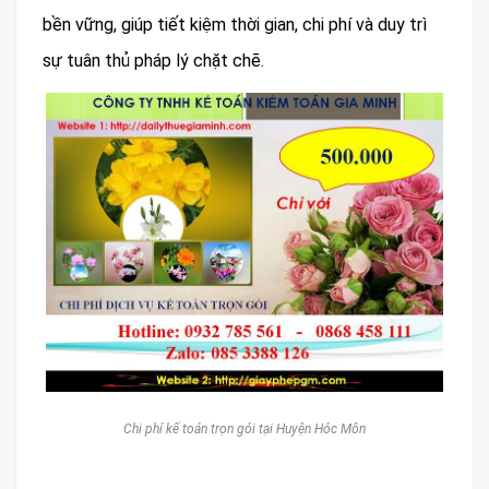
bền vững, giúp tiết kiệm thời gian, chi phí và duy trì
sự tuân thủ pháp lý chặt chẽ.
Chi phí kế toán trọn gói tại Huyện Hóc Môn