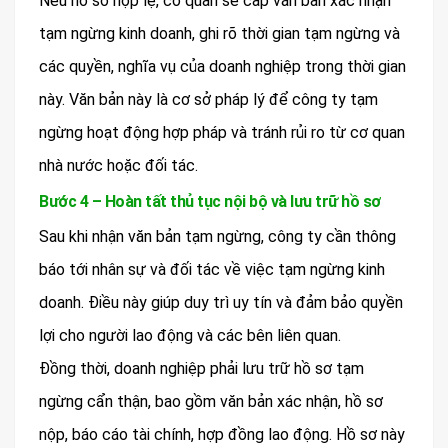
Nếu hồ sơ hợp lệ, cơ quan sẽ cấp văn bản xác nhận
tạm ngừng kinh doanh, ghi rõ thời gian tạm ngừng và
các quyền, nghĩa vụ của doanh nghiệp trong thời gian
này. Văn bản này là cơ sở pháp lý để công ty tạm
ngừng hoạt động hợp pháp và tránh rủi ro từ cơ quan
nhà nước hoặc đối tác.
Bước 4 – Hoàn tất thủ tục nội bộ và lưu trữ hồ sơ
Sau khi nhận văn bản tạm ngừng, công ty cần thông
báo tới nhân sự và đối tác về việc tạm ngừng kinh
doanh. Điều này giúp duy trì uy tín và đảm bảo quyền
lợi cho người lao động và các bên liên quan.
Đồng thời, doanh nghiệp phải lưu trữ hồ sơ tạm
ngừng cẩn thận, bao gồm văn bản xác nhận, hồ sơ
nộp, báo cáo tài chính, hợp đồng lao động. Hồ sơ này