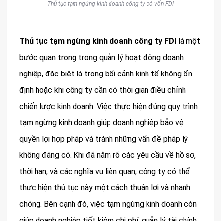
Thủ tục tạm ngừng kinh doanh công ty có vốn FDI
Thủ tục tạm ngừng kinh doanh công ty FDI
là một
bước quan trọng trong quản lý hoạt động doanh
nghiệp, đặc biệt là trong bối cảnh kinh tế không ổn
định hoặc khi công ty cần có thời gian điều chỉnh
chiến lược kinh doanh. Việc thực hiện đúng quy trình
tạm ngừng kinh doanh giúp doanh nghiệp bảo vệ
quyền lợi hợp pháp và tránh những vấn đề pháp lý
không đáng có. Khi đã nắm rõ các yêu cầu về hồ sơ,
thời hạn, và các nghĩa vụ liên quan, công ty có thể
thực hiện thủ tục này một cách thuận lợi và nhanh
chóng. Bên cạnh đó, việc tạm ngừng kinh doanh còn
giúp doanh nghiệp tiết kiệm chi phí, quản lý tài chính