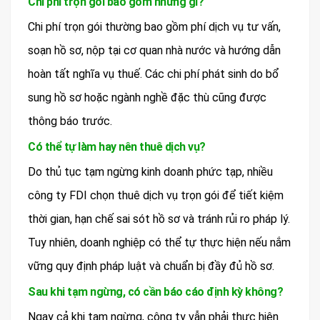
Chi phí trọn gói bao gồm những gì?
Chi phí trọn gói thường bao gồm phí dịch vụ tư vấn,
soạn hồ sơ, nộp tại cơ quan nhà nước và hướng dẫn
hoàn tất nghĩa vụ thuế. Các chi phí phát sinh do bổ
sung hồ sơ hoặc ngành nghề đặc thù cũng được
thông báo trước.
Có thể tự làm hay nên thuê dịch vụ?
Do thủ tục tạm ngừng kinh doanh phức tạp, nhiều
công ty FDI chọn thuê dịch vụ trọn gói để tiết kiệm
thời gian, hạn chế sai sót hồ sơ và tránh rủi ro pháp lý.
Tuy nhiên, doanh nghiệp có thể tự thực hiện nếu nắm
vững quy định pháp luật và chuẩn bị đầy đủ hồ sơ.
Sau khi tạm ngừng, có cần báo cáo định kỳ không?
Ngay cả khi tạm ngừng, công ty vẫn phải thực hiện