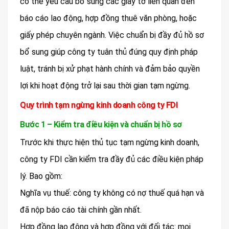
có thể yêu cầu bổ sung các giấy tờ liên quan đến
báo cáo lao động, hợp đồng thuê văn phòng, hoặc
giấy phép chuyên ngành. Việc chuẩn bị đầy đủ hồ sơ
bổ sung giúp công ty tuân thủ đúng quy định pháp
luật, tránh bị xử phạt hành chính và đảm bảo quyền
lợi khi hoạt động trở lại sau thời gian tạm ngừng.
Quy trình tạm ngừng kinh doanh công ty FDI
Bước 1 – Kiểm tra điều kiện và chuẩn bị hồ sơ
Trước khi thực hiện thủ tục tạm ngừng kinh doanh,
công ty FDI cần kiểm tra đầy đủ các điều kiện pháp
lý. Bao gồm:
Nghĩa vụ thuế: công ty không có nợ thuế quá hạn và
đã nộp báo cáo tài chính gần nhất.
Hợp đồng lao động và hợp đồng với đối tác: mọi