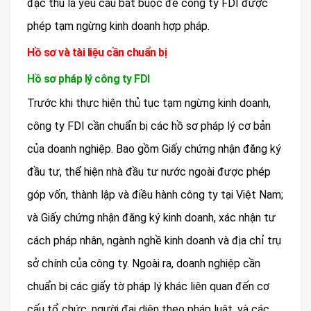
đặc thù là yêu cầu bắt buộc để công ty FDI được
phép tạm ngừng kinh doanh hợp pháp.
Hồ sơ và tài liệu cần chuẩn bị
Hồ sơ pháp lý công ty FDI
Trước khi thực hiện thủ tục tạm ngừng kinh doanh,
công ty FDI cần chuẩn bị các hồ sơ pháp lý cơ bản
của doanh nghiệp. Bao gồm Giấy chứng nhận đăng ký
đầu tư, thể hiện nhà đầu tư nước ngoài được phép
góp vốn, thành lập và điều hành công ty tại Việt Nam;
và Giấy chứng nhận đăng ký kinh doanh, xác nhận tư
cách pháp nhân, ngành nghề kinh doanh và địa chỉ trụ
sở chính của công ty. Ngoài ra, doanh nghiệp cần
chuẩn bị các giấy tờ pháp lý khác liên quan đến cơ
cấu tổ chức, người đại diện theo pháp luật, và các