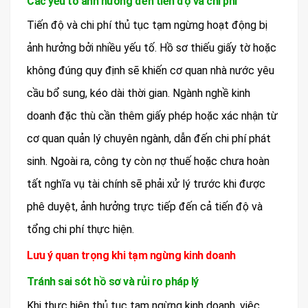
Các yếu tố ảnh hưởng đến tiến độ và chi phí
Tiến độ và chi phí thủ tục tạm ngừng hoạt động bị
ảnh hưởng bởi nhiều yếu tố. Hồ sơ thiếu giấy tờ hoặc
không đúng quy định sẽ khiến cơ quan nhà nước yêu
cầu bổ sung, kéo dài thời gian. Ngành nghề kinh
doanh đặc thù cần thêm giấy phép hoặc xác nhận từ
cơ quan quản lý chuyên ngành, dẫn đến chi phí phát
sinh. Ngoài ra, công ty còn nợ thuế hoặc chưa hoàn
tất nghĩa vụ tài chính sẽ phải xử lý trước khi được
phê duyệt, ảnh hưởng trực tiếp đến cả tiến độ và
tổng chi phí thực hiện.
Lưu ý quan trọng khi tạm ngừng kinh doanh
Tránh sai sót hồ sơ và rủi ro pháp lý
Khi thực hiện thủ tục tạm ngừng kinh doanh, việc