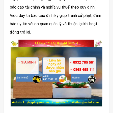
báo cáo tài chính và nghĩa vụ thuế theo quy định.
Việc duy trì báo cáo định kỳ giúp tránh xử phạt, đảm
bảo uy tín với cơ quan quản lý và thuận lợi khi hoạt
động trở lại.