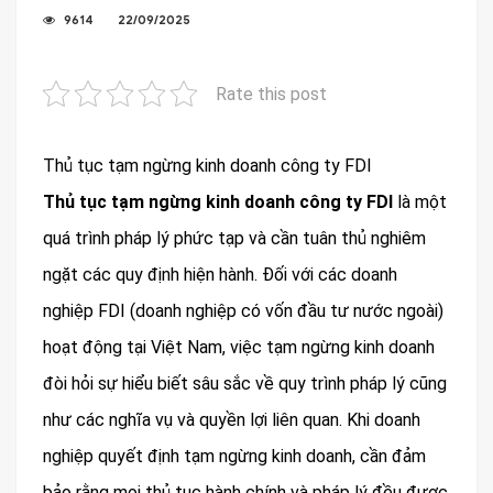
9614
22/09/2025
Rate this post
Thủ tục tạm ngừng kinh doanh công ty FDI
Thủ tục tạm ngừng kinh doanh công ty FDI
là một
quá trình pháp lý phức tạp và cần tuân thủ nghiêm
ngặt các quy định hiện hành. Đối với các doanh
nghiệp FDI (doanh nghiệp có vốn đầu tư nước ngoài)
hoạt động tại Việt Nam, việc tạm ngừng kinh doanh
đòi hỏi sự hiểu biết sâu sắc về quy trình pháp lý cũng
như các nghĩa vụ và quyền lợi liên quan. Khi doanh
nghiệp quyết định tạm ngừng kinh doanh, cần đảm
bảo rằng mọi thủ tục hành chính và pháp lý đều được