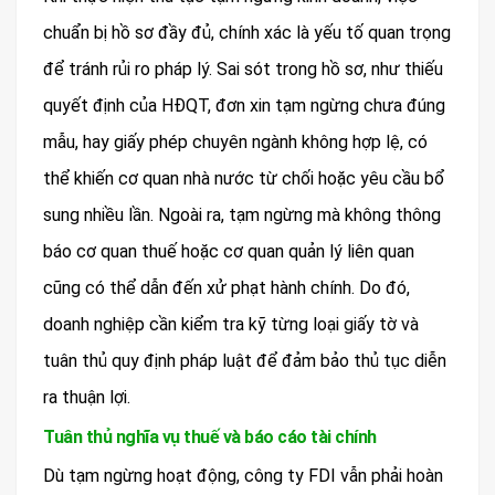
chuẩn bị hồ sơ đầy đủ, chính xác là yếu tố quan trọng
để tránh rủi ro pháp lý. Sai sót trong hồ sơ, như thiếu
quyết định của HĐQT, đơn xin tạm ngừng chưa đúng
mẫu, hay giấy phép chuyên ngành không hợp lệ, có
thể khiến cơ quan nhà nước từ chối hoặc yêu cầu bổ
sung nhiều lần. Ngoài ra, tạm ngừng mà không thông
báo cơ quan thuế hoặc cơ quan quản lý liên quan
cũng có thể dẫn đến xử phạt hành chính. Do đó,
doanh nghiệp cần kiểm tra kỹ từng loại giấy tờ và
tuân thủ quy định pháp luật để đảm bảo thủ tục diễn
ra thuận lợi.
Tuân thủ nghĩa vụ thuế và báo cáo tài chính
Dù tạm ngừng hoạt động, công ty FDI vẫn phải hoàn