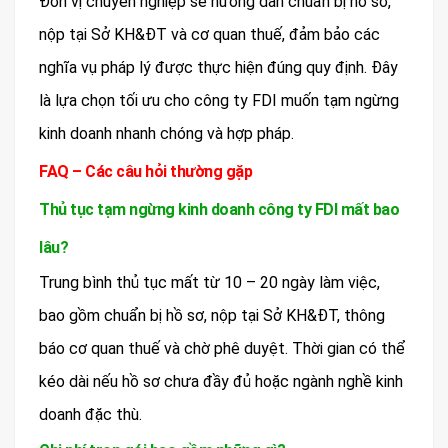
Đơn vị chuyên nghiệp sẽ hướng dẫn chuẩn bị hồ sơ,
nộp tại Sở KH&ĐT và cơ quan thuế, đảm bảo các
nghĩa vụ pháp lý được thực hiện đúng quy định. Đây
là lựa chọn tối ưu cho công ty FDI muốn tạm ngừng
kinh doanh nhanh chóng và hợp pháp.
FAQ – Các câu hỏi thường gặp
Thủ tục tạm ngừng kinh doanh công ty FDI mất bao
lâu?
Trung bình thủ tục mất từ 10 – 20 ngày làm việc,
bao gồm chuẩn bị hồ sơ, nộp tại Sở KH&ĐT, thông
báo cơ quan thuế và chờ phê duyệt. Thời gian có thể
kéo dài nếu hồ sơ chưa đầy đủ hoặc ngành nghề kinh
doanh đặc thù.