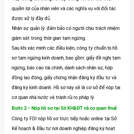
quyền lợi của nhân viên và các nghĩa vụ với đối tác
được xử lý đầy đủ.
Nhân sự quản lý: đảm bảo có người chịu trách nhiệm
giám sát trong thời gian tạm ngừng.
Sau khi xác minh các điều kiện, công ty chuẩn bị hồ
sơ tạm ngừng kinh doanh, bao gồm: giấy đề nghị tạm
ngừng, báo cáo tài chính, danh sách nhân sự, hợp
đồng lao động, giấy chứng nhận đăng ký đầu tư và
đăng ký kinh doanh. Hồ sơ này sẽ là cơ sở để nộp tại
cơ quan nhà nước và tránh rủi ro pháp lý.
Bước 2 – Nộp hồ sơ tại Sở KH&ĐT và cơ quan thuế
Công ty FDI nộp hồ sơ trực tiếp hoặc online tại Sở
Kế hoạch & Đầu tư nơi doanh nghiệp đăng ký hoạt