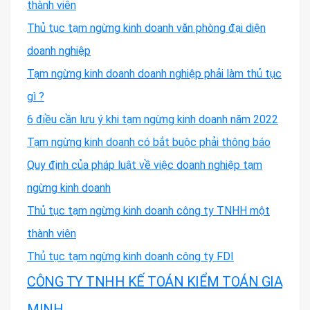
thành viên
Thủ tục tạm ngừng kinh doanh văn phòng đại diện
doanh nghiệp
Tạm ngừng kinh doanh doanh nghiệp phải làm thủ tục
gì ?
6 điều cần lưu ý khi tạm ngừng kinh doanh năm 2022
Tạm ngừng kinh doanh có bắt buộc phải thông báo
Quy định của pháp luật về việc doanh nghiệp tạm
ngừng kinh doanh
Thủ tục tạm ngừng kinh doanh công ty TNHH một
thành viên
Thủ tục tạm ngừng kinh doanh công ty FDI
CÔNG TY TNHH KẾ TOÁN KIỂM TOÁN GIA
MINH