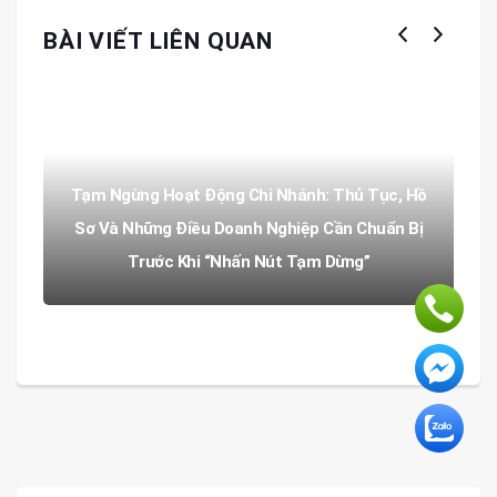
BÀI VIẾT LIÊN QUAN
Tạm Ngừng Hoạt Động Chi Nhánh: Thủ Tục, Hồ
Sơ Và Những Điều Doanh Nghiệp Cần Chuẩn Bị
Trước Khi “Nhấn Nút Tạm Dừng”