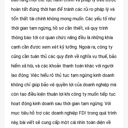
hoàn tất đúng thời hạn để tránh các rủi ro pháp lý và
tổn thất tài chính không mong muốn. Các yếu tố như
thời gian tạm ngừng, hồ sơ cần thiết, và quy trình
thông báo tới cơ quan chức năng đều là những khía
cạnh cần được xem xét kỹ lưỡng. Ngoài ra, công ty
cũng cần tuân thủ các quy định về nghĩa vụ thuế, bảo
hiểm xã hội, và các khoản thanh toán khác với người
lao động. Việc hiểu rõ thủ tục tạm ngừng kinh doanh
không chỉ giúp bảo vệ quyền lợi của doanh nghiệp mà
còn tạo điều kiện thuận lợi khi công ty muốn tiếp tục
hoạt động kinh doanh sau thời gian tạm ngừng. Với
mục tiêu hỗ trợ các doanh nghiệp FDI trong quá trình
này, bài viết sẽ cung cấp một cái nhìn toàn diện về