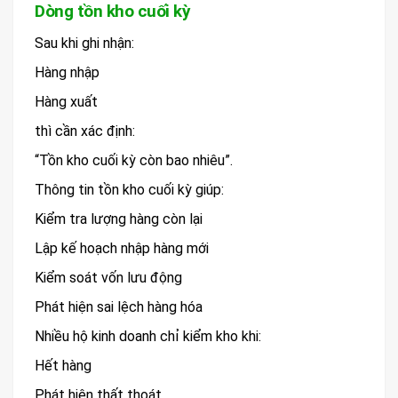
Dòng tồn kho cuối kỳ
Sau khi ghi nhận:
Hàng nhập
Hàng xuất
thì cần xác định:
“Tồn kho cuối kỳ còn bao nhiêu”.
Thông tin tồn kho cuối kỳ giúp:
Kiểm tra lượng hàng còn lại
Lập kế hoạch nhập hàng mới
Kiểm soát vốn lưu động
Phát hiện sai lệch hàng hóa
Nhiều hộ kinh doanh chỉ kiểm kho khi:
Hết hàng
Phát hiện thất thoát