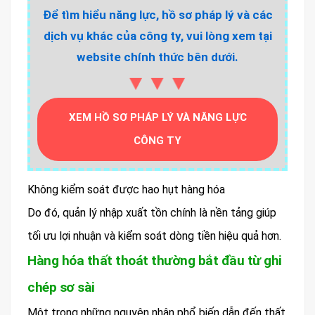
Để tìm hiểu năng lực, hồ sơ pháp lý và các
dịch vụ khác của công ty, vui lòng xem tại
website chính thức bên dưới.
▼▼▼
XEM HỒ SƠ PHÁP LÝ VÀ NĂNG LỰC
CÔNG TY
Không kiểm soát được hao hụt hàng hóa
Do đó, quản lý nhập xuất tồn chính là nền tảng giúp
tối ưu lợi nhuận và kiểm soát dòng tiền hiệu quả hơn.
Hàng hóa thất thoát thường bắt đầu từ ghi
chép sơ sài
Một trong những nguyên nhân phổ biến dẫn đến thất