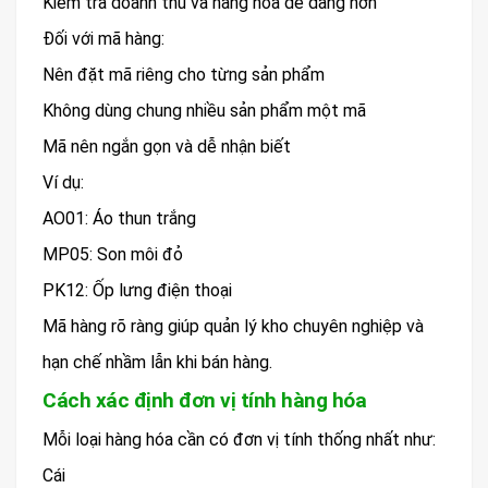
Kiểm tra doanh thu và hàng hóa dễ dàng hơn
Đối với mã hàng:
Nên đặt mã riêng cho từng sản phẩm
Không dùng chung nhiều sản phẩm một mã
Mã nên ngắn gọn và dễ nhận biết
Ví dụ:
AO01: Áo thun trắng
MP05: Son môi đỏ
PK12: Ốp lưng điện thoại
Mã hàng rõ ràng giúp quản lý kho chuyên nghiệp và
hạn chế nhầm lẫn khi bán hàng.
Cách xác định đơn vị tính hàng hóa
Mỗi loại hàng hóa cần có đơn vị tính thống nhất như:
Cái