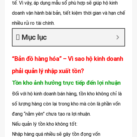
tế. Vì vậy, áp dụng mẫu sổ phù hợp sẽ giúp hộ kinh
doanh vận hành bài bản, tiết kiệm thời gian và hạn chế
nhiều rủi ro tài chính.
Mục lục
“Bản đồ hàng hóa” – Vì sao hộ kinh doanh
phải quản lý nhập xuất tồn?
Tồn kho ảnh hưởng trực tiếp đến lợi nhuận
Đối với hộ kinh doanh bán hàng, tồn kho không chỉ là
số lượng hàng còn lại trong kho mà còn là phần vốn
đang “nằm yên” chưa tạo ra lợi nhuận.
Nếu quản lý tồn kho không tốt:
Nhập hàng quá nhiều sẽ gây tồn đọng vốn