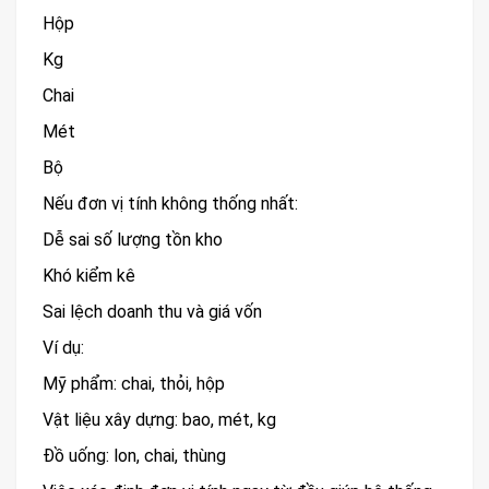
Hộp
Kg
Chai
Mét
Bộ
Nếu đơn vị tính không thống nhất:
Dễ sai số lượng tồn kho
Khó kiểm kê
Sai lệch doanh thu và giá vốn
Ví dụ:
Mỹ phẩm: chai, thỏi, hộp
Vật liệu xây dựng: bao, mét, kg
Đồ uống: lon, chai, thùng