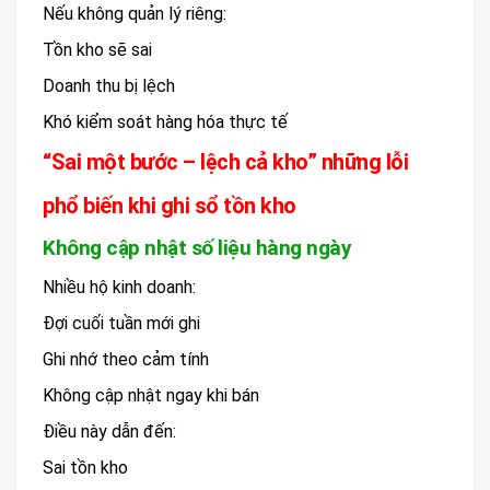
Nếu không quản lý riêng:
Tồn kho sẽ sai
Doanh thu bị lệch
Khó kiểm soát hàng hóa thực tế
“Sai một bước – lệch cả kho” những lỗi
phổ biến khi ghi sổ tồn kho
Không cập nhật số liệu hàng ngày
Nhiều hộ kinh doanh:
Đợi cuối tuần mới ghi
Ghi nhớ theo cảm tính
Không cập nhật ngay khi bán
Điều này dẫn đến:
Sai tồn kho