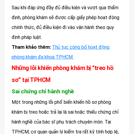
Sau khi đáp ứng đầy đủ điều kiện và vượt qua thẩm
định, phòng khám sẽ được cấp giấy phép hoạt động
chính thức, đủ điều kiện đi vào vận hành theo quy
định pháp luật.
Tham khảo thêm:
Thủ tục công bố hoạt động
phòng khám đa khoa TPHCM
Những lỗi khiến phòng khám bị “treo hồ
sơ” tại TPHCM
Sai chứng chỉ hành nghề
Một trong những lỗi phổ biến khiến hồ sơ phòng
khám bị treo hoặc trả lại là sai hoặc thiếu chứng chỉ
hành nghề của bác sĩ phụ trách chuyên môn. Tại
TP.HCM, cơ quan quản lý kiểm tra rất kỹ tính hợp lệ,