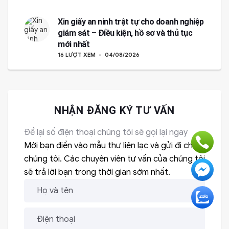
Xin giấy an ninh trật tự cho doanh nghiệp
giám sát – Điều kiện, hồ sơ và thủ tục
mới nhất
16 LƯỢT XEM
04/08/2026
NHẬN ĐĂNG KÝ TƯ VẤN
Để lại số điện thoại chúng tôi sẽ gọi lại ngay
Mời bạn điền vào mẫu thư liên lạc và gửi đi cho
chúng tôi. Các chuyên viên tư vấn của chúng tôi
sẽ trả lời bạn trong thời gian sớm nhất.