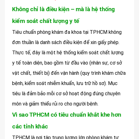
Không chỉ là điều kiện – mà là hệ thống
kiểm soát chất lượng y tế
Tiêu chuẩn phòng khám đa khoa tại TPHCM không
đơn thuần là danh sách điều kiện để xin giấy phép.
Thực tế, đây là một hệ thống kiểm soát chất lượng
y tế toàn diện, bao gồm từ đầu vào (nhân sự, cơ sở
vật chất, thiết bị) đến vận hành (quy trình khám chữa
bệnh, kiểm soát nhiễm khuẩn, lưu trữ hồ sơ). Mục
tiêu là đảm bảo mỗi cơ sở hoạt động đúng chuyên
môn và giảm thiểu rủi ro cho người bệnh.
Vì sao TPHCM có tiêu chuẩn khắt khe hơn
các tỉnh khác
TPHCM là nơi tập trung lượng lớn phòng khám tư