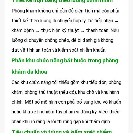
Thiết kế mặt bằng theo luồng bệnh nhân
Phòng khám không chỉ cần đủ diện tích mà còn phải
thiết kế theo luồng di chuyển hợp lý: từ tiếp nhận →
khám bệnh → thực hiện kỹ thuật → thanh toán. Nếu
luồng di chuyển chồng chéo, dễ bị đánh giá không
đạt về tính an toàn và kiểm soát nhiễm khuẩn.
Phân khu chức năng bắt buộc trong phòng
khám đa khoa
Các khu chức năng tối thiểu gồm khu tiếp đón, phòng
khám, phòng thủ thuật (nếu có), khu chờ và khu hành
chính. Một số mô hình còn phải bổ sung khu vô khuẩn
hoặc khu xét nghiệm tùy phạm vi đăng ký. Việc thiếu
phân khu rõ ràng là lỗi thường gặp khi thẩm định.
Tiêu chuẩn vô trùng và kiểm soát nhiễm