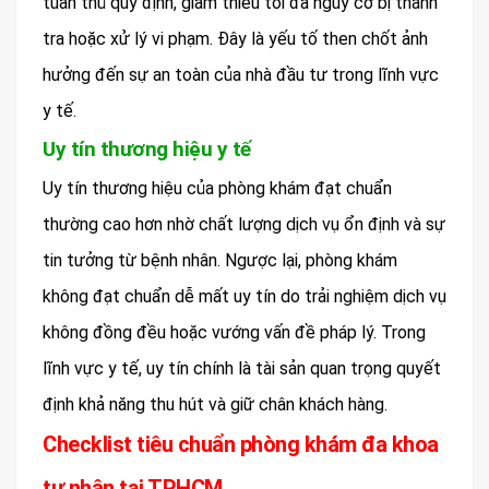
tuân thủ quy định, giảm thiểu tối đa nguy cơ bị thanh
tra hoặc xử lý vi phạm. Đây là yếu tố then chốt ảnh
hưởng đến sự an toàn của nhà đầu tư trong lĩnh vực
y tế.
Uy tín thương hiệu y tế
Uy tín thương hiệu của phòng khám đạt chuẩn
thường cao hơn nhờ chất lượng dịch vụ ổn định và sự
tin tưởng từ bệnh nhân. Ngược lại, phòng khám
không đạt chuẩn dễ mất uy tín do trải nghiệm dịch vụ
không đồng đều hoặc vướng vấn đề pháp lý. Trong
lĩnh vực y tế, uy tín chính là tài sản quan trọng quyết
định khả năng thu hút và giữ chân khách hàng.
Checklist tiêu chuẩn phòng khám đa khoa
tư nhân tại TPHCM