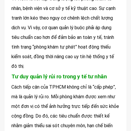
nhân, bệnh viện và cơ sở y tế kỹ thuật cao. Sự cạnh
tranh lớn kéo theo nguy cơ chênh lệch chất lượng
dịch vụ. Vì vậy, cơ quan quản lý buộc phải áp dụng
tiêu chuẩn cao hơn để đảm bảo an toàn y tế, tránh
tình trạng “phòng khám tự phát” hoạt động thiếu
kiểm soát, đồng thời nâng cao uy tín hệ thống y tế
đô thị.
Tư duy quản lý rủi ro trong y tế tư nhân
Cách tiếp cận của TPHCM không chỉ là “cấp phép”,
mà là quản lý rủi ro. Mỗi phòng khám được xem như
một đơn vị có thể ảnh hưởng trực tiếp đến sức khỏe
cộng đồng. Do đó, các tiêu chuẩn được thiết kế
nhằm giảm thiểu sai sót chuyên môn, hạn chế biến