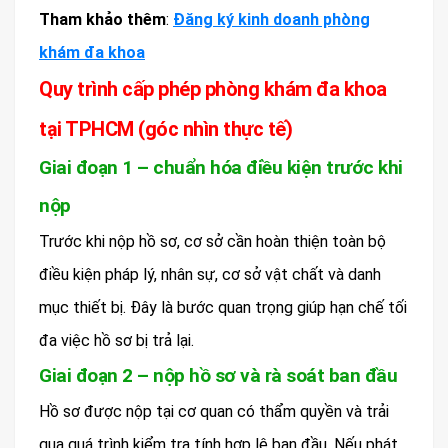
Tham khảo thêm
:
Đăng ký kinh doanh phòng
khám đa khoa
Quy trình cấp phép phòng khám đa khoa
tại TPHCM (góc nhìn thực tế)
Giai đoạn 1 – chuẩn hóa điều kiện trước khi
nộp
Trước khi nộp hồ sơ, cơ sở cần hoàn thiện toàn bộ
điều kiện pháp lý, nhân sự, cơ sở vật chất và danh
mục thiết bị. Đây là bước quan trọng giúp hạn chế tối
đa việc hồ sơ bị trả lại.
Giai đoạn 2 – nộp hồ sơ và rà soát ban đầu
Hồ sơ được nộp tại cơ quan có thẩm quyền và trải
qua quá trình kiểm tra tính hợp lệ ban đầu. Nếu phát