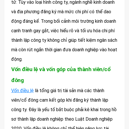
tử. Tùy vào loại hình công ty, ngành nghề kinh doanh
và địa phương đăng ký mà mức chi phí có thể dao
động đáng kể. Trong bối cảnh môi trường kinh doanh
cạnh tranh gay gắt, việc hiểu rõ và tối ưu hóa chi phí
thành lập công ty không chỉ giúp tiết kiệm ngân sách
mà còn rút ngắn thời gian đưa doanh nghiệp vào hoạt
động.
Vốn điều lệ và vốn góp của thành viên/cổ
đông
Vốn điều lệ
là tổng giá trị tài sản mà các thành
viên/cổ đông cam kết góp khi đăng ký thành lập
công ty. Đây là yếu tố bắt buộc phải kê khai trong hồ
sơ thành lập doanh nghiệp theo Luật Doanh nghiệp
2020. Vốn điều lệ không chỉ thể hiện năng lực tài