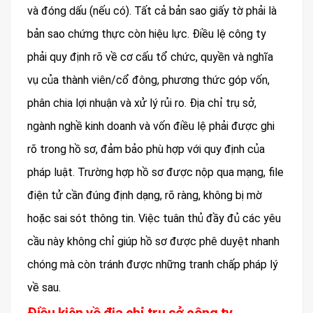
và đóng dấu (nếu có). Tất cả bản sao giấy tờ phải là
bản sao chứng thực còn hiệu lực. Điều lệ công ty
phải quy định rõ về cơ cấu tổ chức, quyền và nghĩa
vụ của thành viên/cổ đông, phương thức góp vốn,
phân chia lợi nhuận và xử lý rủi ro. Địa chỉ trụ sở,
ngành nghề kinh doanh và vốn điều lệ phải được ghi
rõ trong hồ sơ, đảm bảo phù hợp với quy định của
pháp luật. Trường hợp hồ sơ được nộp qua mạng, file
điện tử cần đúng định dạng, rõ ràng, không bị mờ
hoặc sai sót thông tin. Việc tuân thủ đầy đủ các yêu
cầu này không chỉ giúp hồ sơ được phê duyệt nhanh
chóng mà còn tránh được những tranh chấp pháp lý
về sau.
Điều kiện về địa chỉ trụ sở công ty