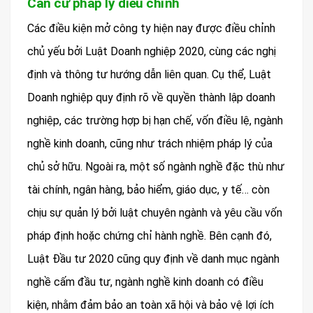
Căn cứ pháp lý điều chỉnh
Các điều kiện mở công ty hiện nay được điều chỉnh
chủ yếu bởi Luật Doanh nghiệp 2020, cùng các nghị
định và thông tư hướng dẫn liên quan. Cụ thể, Luật
Doanh nghiệp quy định rõ về quyền thành lập doanh
nghiệp, các trường hợp bị hạn chế, vốn điều lệ, ngành
nghề kinh doanh, cũng như trách nhiệm pháp lý của
chủ sở hữu. Ngoài ra, một số ngành nghề đặc thù như
tài chính, ngân hàng, bảo hiểm, giáo dục, y tế… còn
chịu sự quản lý bởi luật chuyên ngành và yêu cầu vốn
pháp định hoặc chứng chỉ hành nghề. Bên cạnh đó,
Luật Đầu tư 2020 cũng quy định về danh mục ngành
nghề cấm đầu tư, ngành nghề kinh doanh có điều
kiện, nhằm đảm bảo an toàn xã hội và bảo vệ lợi ích