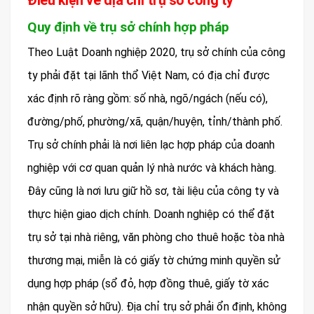
Quy định về trụ sở chính hợp pháp
Theo Luật Doanh nghiệp 2020, trụ sở chính của công
ty phải đặt tại lãnh thổ Việt Nam, có địa chỉ được
xác định rõ ràng gồm: số nhà, ngõ/ngách (nếu có),
đường/phố, phường/xã, quận/huyện, tỉnh/thành phố.
Trụ sở chính phải là nơi liên lạc hợp pháp của doanh
nghiệp với cơ quan quản lý nhà nước và khách hàng.
Đây cũng là nơi lưu giữ hồ sơ, tài liệu của công ty và
thực hiện giao dịch chính. Doanh nghiệp có thể đặt
trụ sở tại nhà riêng, văn phòng cho thuê hoặc tòa nhà
thương mại, miễn là có giấy tờ chứng minh quyền sử
dụng hợp pháp (sổ đỏ, hợp đồng thuê, giấy tờ xác
nhận quyền sở hữu). Địa chỉ trụ sở phải ổn định, không