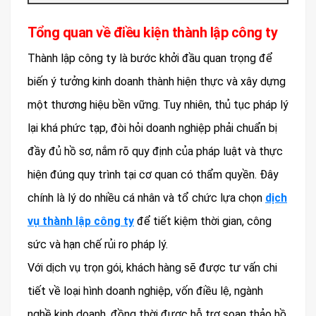
Tổng quan về điều kiện thành lập công ty
Thành lập công ty là bước khởi đầu quan trọng để
biến ý tưởng kinh doanh thành hiện thực và xây dựng
một thương hiệu bền vững. Tuy nhiên, thủ tục pháp lý
lại khá phức tạp, đòi hỏi doanh nghiệp phải chuẩn bị
đầy đủ hồ sơ, nắm rõ quy định của pháp luật và thực
hiện đúng quy trình tại cơ quan có thẩm quyền. Đây
chính là lý do nhiều cá nhân và tổ chức lựa chọn
dịch
vụ thành lập công ty
để tiết kiệm thời gian, công
sức và hạn chế rủi ro pháp lý.
Với dịch vụ trọn gói, khách hàng sẽ được tư vấn chi
tiết về loại hình doanh nghiệp, vốn điều lệ, ngành
nghề kinh doanh, đồng thời được hỗ trợ soạn thảo hồ