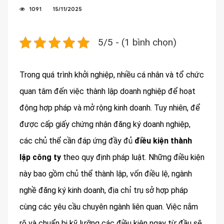
1091
15/11/2025
5/5 - (1 bình chọn)
Trong quá trình khởi nghiệp, nhiều cá nhân và tổ chức
quan tâm đến việc thành lập doanh nghiệp để hoạt
động hợp pháp và mở rộng kinh doanh. Tuy nhiên, để
được cấp giấy chứng nhận đăng ký doanh nghiệp,
các chủ thể cần đáp ứng đầy đủ
điều kiện thành
lập công ty
theo quy định pháp luật. Những điều kiện
này bao gồm chủ thể thành lập, vốn điều lệ, ngành
nghề đăng ký kinh doanh, địa chỉ trụ sở hợp pháp
cùng các yêu cầu chuyên ngành liên quan. Việc nắm
rõ và chuẩn bị kỹ lưỡng các điều kiện ngay từ đầu sẽ