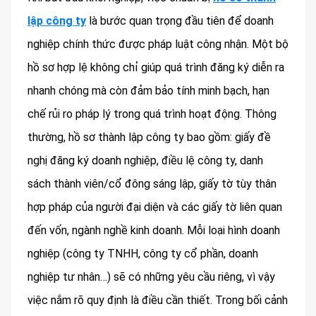
lập công ty
là bước quan trọng đầu tiên để doanh
nghiệp chính thức được pháp luật công nhận. Một bộ
hồ sơ hợp lệ không chỉ giúp quá trình đăng ký diễn ra
nhanh chóng mà còn đảm bảo tính minh bạch, hạn
chế rủi ro pháp lý trong quá trình hoạt động. Thông
thường, hồ sơ thành lập công ty bao gồm: giấy đề
nghị đăng ký doanh nghiệp, điều lệ công ty, danh
sách thành viên/cổ đông sáng lập, giấy tờ tùy thân
hợp pháp của người đại diện và các giấy tờ liên quan
đến vốn, ngành nghề kinh doanh. Mỗi loại hình doanh
nghiệp (công ty TNHH, công ty cổ phần, doanh
nghiệp tư nhân…) sẽ có những yêu cầu riêng, vì vậy
việc nắm rõ quy định là điều cần thiết. Trong bối cảnh