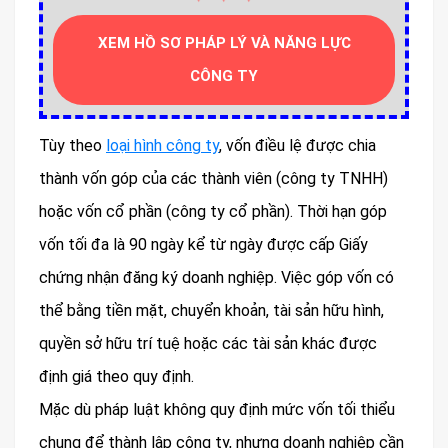
XEM HỒ SƠ PHÁP LÝ VÀ NĂNG LỰC
CÔNG TY
Tùy theo
loại hình công ty
, vốn điều lệ được chia
thành vốn góp của các thành viên (công ty TNHH)
hoặc vốn cổ phần (công ty cổ phần). Thời hạn góp
vốn tối đa là 90 ngày kể từ ngày được cấp Giấy
chứng nhận đăng ký doanh nghiệp. Việc góp vốn có
thể bằng tiền mặt, chuyển khoản, tài sản hữu hình,
quyền sở hữu trí tuệ hoặc các tài sản khác được
định giá theo quy định.
Mặc dù pháp luật không quy định mức vốn tối thiểu
chung để thành lập công ty, nhưng doanh nghiệp cần