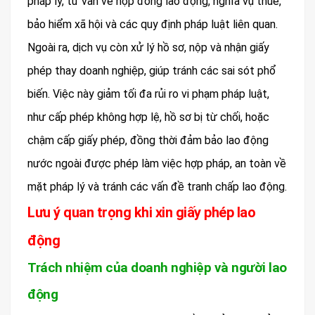
pháp lý, tư vấn về hợp đồng lao động, nghĩa vụ thuế,
bảo hiểm xã hội và các quy định pháp luật liên quan.
Ngoài ra, dịch vụ còn xử lý hồ sơ, nộp và nhận giấy
phép thay doanh nghiệp, giúp tránh các sai sót phổ
biến. Việc này giảm tối đa rủi ro vi phạm pháp luật,
như cấp phép không hợp lệ, hồ sơ bị từ chối, hoặc
chậm cấp giấy phép, đồng thời đảm bảo lao động
nước ngoài được phép làm việc hợp pháp, an toàn về
mặt pháp lý và tránh các vấn đề tranh chấp lao động.
Lưu ý quan trọng khi xin giấy phép lao
động
Trách nhiệm của doanh nghiệp và người lao
động