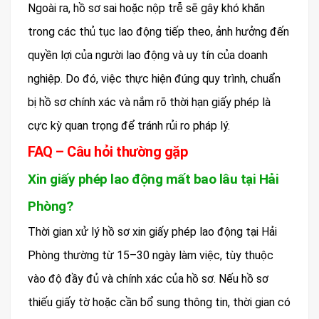
Ngoài ra, hồ sơ sai hoặc nộp trễ sẽ gây khó khăn
trong các thủ tục lao động tiếp theo, ảnh hưởng đến
quyền lợi của người lao động và uy tín của doanh
nghiệp. Do đó, việc thực hiện đúng quy trình, chuẩn
bị hồ sơ chính xác và nắm rõ thời hạn giấy phép là
cực kỳ quan trọng để tránh rủi ro pháp lý.
FAQ – Câu hỏi thường gặp
Xin giấy phép lao động mất bao lâu tại Hải
Phòng?
Thời gian xử lý hồ sơ xin giấy phép lao động tại Hải
Phòng thường từ 15–30 ngày làm việc, tùy thuộc
vào độ đầy đủ và chính xác của hồ sơ. Nếu hồ sơ
thiếu giấy tờ hoặc cần bổ sung thông tin, thời gian có