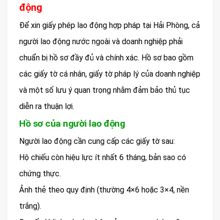
động
Để xin giấy phép lao động hợp pháp tại Hải Phòng, cả
người lao động nước ngoài và doanh nghiệp phải
chuẩn bị hồ sơ đầy đủ và chính xác. Hồ sơ bao gồm
các giấy tờ cá nhân, giấy tờ pháp lý của doanh nghiệp
và một số lưu ý quan trọng nhằm đảm bảo thủ tục
diễn ra thuận lợi.
Hồ sơ của người lao động
Người lao động cần cung cấp các giấy tờ sau:
Hộ chiếu còn hiệu lực ít nhất 6 tháng, bản sao có
chứng thực.
Ảnh thẻ theo quy định (thường 4×6 hoặc 3×4, nền
trắng).