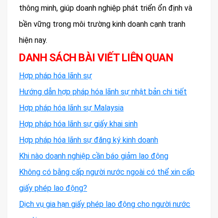
thông minh, giúp doanh nghiệp phát triển ổn định và
bền vững trong môi trường kinh doanh cạnh tranh
hiện nay.
DANH SÁCH BÀI VIẾT LIÊN QUAN
Hợp pháp hóa lãnh sự
Hướng dẫn hợp pháp hóa lãnh sự nhật bản chi tiết
Hợp pháp hóa lãnh sự Malaysia
Hợp pháp hóa lãnh sự giấy khai sinh
Hợp pháp hóa lãnh sự đăng ký kinh doanh
Khi nào doanh nghiệp cần báo giảm lao động
Không có bằng cấp người nước ngoài có thể xin cấp
giấy phép lao động?
Dịch vụ gia hạn giấy phép lao động cho người nước