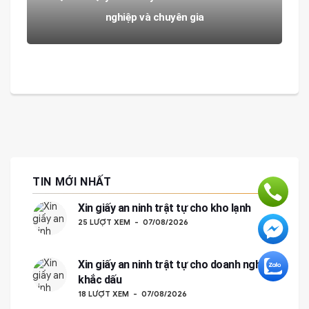
nghiệp và chuyên gia
TIN MỚI NHẤT
Xin giấy an ninh trật tự cho kho lạnh
25 LƯỢT XEM
07/08/2026
Xin giấy an ninh trật tự cho doanh nghiệp
khắc dấu
18 LƯỢT XEM
07/08/2026