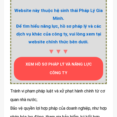
Website này thuộc hệ sinh thái Pháp Lý Gia
Minh.
Để tìm hiểu năng lực, hồ sơ pháp lý và các
dịch vụ khác của công ty, vui lòng xem tại
website chính thức bên dưới.
▼▼▼
XEM HỒ SƠ PHÁP LÝ VÀ NĂNG LỰC
CÔNG TY
Tránh vi phạm pháp luật và xử phạt hành chính từ cơ
quan nhà nước;
Bảo vệ quyền lợi hợp pháp của doanh nghiệp, như hợp
pháp hóa lao động, tham gia bảo hiểm, ký kết hợp