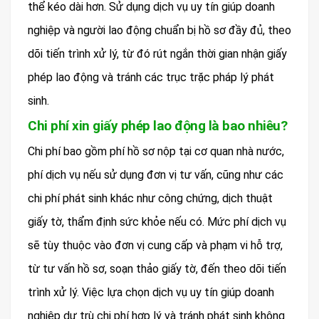
thể kéo dài hơn. Sử dụng dịch vụ uy tín giúp doanh
nghiệp và người lao động chuẩn bị hồ sơ đầy đủ, theo
dõi tiến trình xử lý, từ đó rút ngắn thời gian nhận giấy
phép lao động và tránh các trục trặc pháp lý phát
sinh.
Chi phí xin giấy phép lao động là bao nhiêu?
Chi phí bao gồm phí hồ sơ nộp tại cơ quan nhà nước,
phí dịch vụ nếu sử dụng đơn vị tư vấn, cũng như các
chi phí phát sinh khác như công chứng, dịch thuật
giấy tờ, thẩm định sức khỏe nếu có. Mức phí dịch vụ
sẽ tùy thuộc vào đơn vị cung cấp và phạm vi hỗ trợ,
từ tư vấn hồ sơ, soạn thảo giấy tờ, đến theo dõi tiến
trình xử lý. Việc lựa chọn dịch vụ uy tín giúp doanh
nghiệp dự trù chi phí hợp lý và tránh phát sinh không