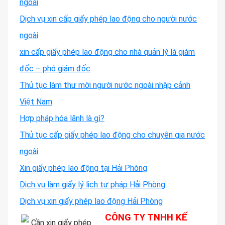
ngoài
Dịch vụ xin cấp giấy phép lao động cho người nước
ngoài
xin cấp giấy phép lao động cho nhà quản lý là giám
đốc – phó giám đốc
Thủ tục làm thư mời người nước ngoài nhập cảnh
Việt Nam
Hợp pháp hóa lãnh là gì?
Thủ tục cấp giấy phép lao động cho chuyên gia nước
ngoài
Xin giấy phép lao động tại Hải Phòng
Dịch vụ làm giấy lý lịch tư pháp Hải Phòng
Dịch vụ xin giấy phép lao động Hải Phòng
CÔNG TY TNHH KẾ