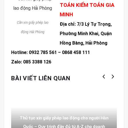
TOÁN KIỂM TOÁN GIA
MINH
Cần xin giấy phép lao
Địa chỉ: 7/3 Lý Tự Trọng,
động Hải Phòng
Phường Minh Khai, Quận
Hồng Bàng, Hải Phòng
Hotline: 0932 785 561 – 0868 458 111
Zalo: 085 3388 126
BÀI VIẾT LIÊN QUAN
Thủ tục xin giấy phép lao động cho người Hàn
Quốc – Quy trình đầy đủ từ A-Z cho doanh