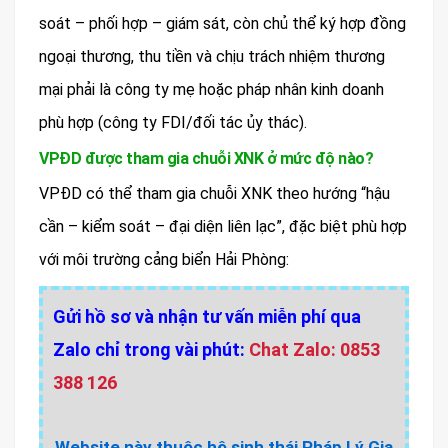
soát – phối hợp – giám sát, còn chủ thể ký hợp đồng
ngoại thương, thu tiền và chịu trách nhiệm thương
mại phải là công ty mẹ hoặc pháp nhân kinh doanh
phù hợp (công ty FDI/đối tác ủy thác).
VPĐD được tham gia chuỗi XNK ở mức độ nào?
VPĐD có thể tham gia chuỗi XNK theo hướng “hậu
cần – kiểm soát – đại diện liên lạc”, đặc biệt phù hợp
với môi trường cảng biển Hải Phòng:
Gửi hồ sơ và nhận tư vấn miễn phí qua
Zalo chỉ trong vài phút:
Chat Zalo: 0853
388 126
Website này thuộc hệ sinh thái Pháp Lý Gia