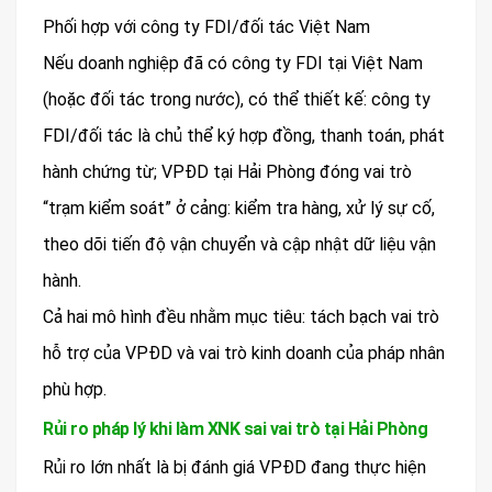
Phối hợp với công ty FDI/đối tác Việt Nam
Nếu doanh nghiệp đã có công ty FDI tại Việt Nam
(hoặc đối tác trong nước), có thể thiết kế: công ty
FDI/đối tác là chủ thể ký hợp đồng, thanh toán, phát
hành chứng từ; VPĐD tại Hải Phòng đóng vai trò
“trạm kiểm soát” ở cảng: kiểm tra hàng, xử lý sự cố,
theo dõi tiến độ vận chuyển và cập nhật dữ liệu vận
hành.
Cả hai mô hình đều nhằm mục tiêu: tách bạch vai trò
hỗ trợ của VPĐD và vai trò kinh doanh của pháp nhân
phù hợp.
Rủi ro pháp lý khi làm XNK sai vai trò tại Hải Phòng
Rủi ro lớn nhất là bị đánh giá VPĐD đang thực hiện