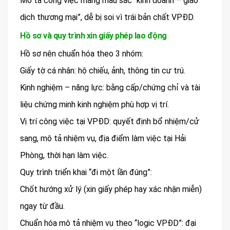
Mô tả công việc mang màu sắc “kinh doanh – giao
dịch thương mại”, dễ bị soi vì trái bản chất VPĐD.
Hồ sơ và quy trình xin giấy phép lao động
Hồ sơ nên chuẩn hóa theo 3 nhóm:
Giấy tờ cá nhân: hộ chiếu, ảnh, thông tin cư trú.
Kinh nghiệm – năng lực: bằng cấp/chứng chỉ và tài
liệu chứng minh kinh nghiệm phù hợp vị trí.
Vị trí công việc tại VPĐD: quyết định bổ nhiệm/cử
sang, mô tả nhiệm vụ, địa điểm làm việc tại Hải
Phòng, thời hạn làm việc.
Quy trình triển khai “đi một lần đúng”:
Chốt hướng xử lý (xin giấy phép hay xác nhận miễn)
ngay từ đầu.
Chuẩn hóa mô tả nhiệm vụ theo “logic VPĐD”: đại