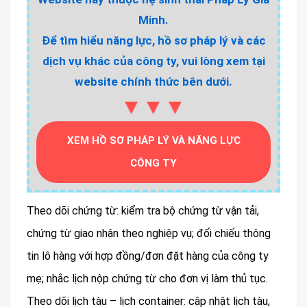
Minh.
Để tìm hiểu năng lực, hồ sơ pháp lý và các
dịch vụ khác của công ty, vui lòng xem tại
website chính thức bên dưới.
▼▼▼
XEM HỒ SƠ PHÁP LÝ VÀ NĂNG LỰC
CÔNG TY
Theo dõi chứng từ: kiểm tra bộ chứng từ vận tải,
chứng từ giao nhận theo nghiệp vụ; đối chiếu thông
tin lô hàng với hợp đồng/đơn đặt hàng của công ty
mẹ; nhắc lịch nộp chứng từ cho đơn vị làm thủ tục.
Theo dõi lịch tàu – lịch container: cập nhật lịch tàu,