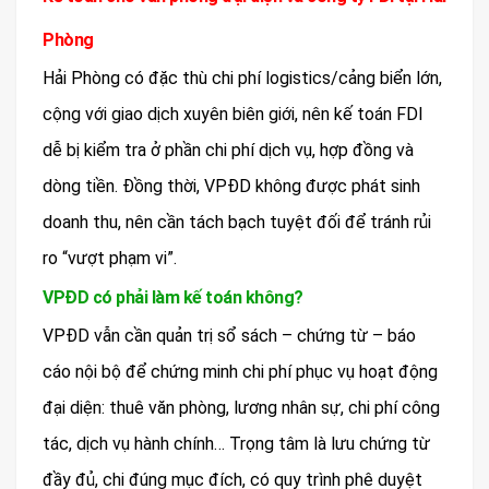
Phòng
Hải Phòng có đặc thù chi phí logistics/cảng biển lớn,
cộng với giao dịch xuyên biên giới, nên kế toán FDI
dễ bị kiểm tra ở phần chi phí dịch vụ, hợp đồng và
dòng tiền. Đồng thời, VPĐD không được phát sinh
doanh thu, nên cần tách bạch tuyệt đối để tránh rủi
ro “vượt phạm vi”.
VPĐD có phải làm kế toán không?
VPĐD vẫn cần quản trị sổ sách – chứng từ – báo
cáo nội bộ để chứng minh chi phí phục vụ hoạt động
đại diện: thuê văn phòng, lương nhân sự, chi phí công
tác, dịch vụ hành chính… Trọng tâm là lưu chứng từ
đầy đủ, chi đúng mục đích, có quy trình phê duyệt