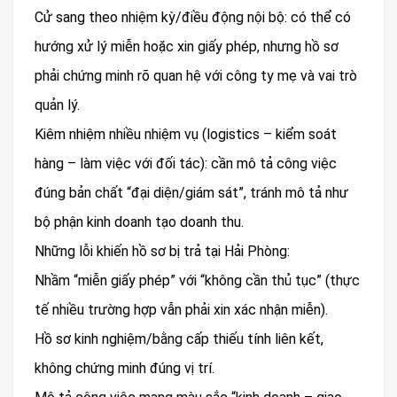
Cử sang theo nhiệm kỳ/điều động nội bộ: có thể có
hướng xử lý miễn hoặc xin giấy phép, nhưng hồ sơ
phải chứng minh rõ quan hệ với công ty mẹ và vai trò
quản lý.
Kiêm nhiệm nhiều nhiệm vụ (logistics – kiểm soát
hàng – làm việc với đối tác): cần mô tả công việc
đúng bản chất “đại diện/giám sát”, tránh mô tả như
bộ phận kinh doanh tạo doanh thu.
Những lỗi khiến hồ sơ bị trả tại Hải Phòng:
Nhầm “miễn giấy phép” với “không cần thủ tục” (thực
tế nhiều trường hợp vẫn phải xin xác nhận miễn).
Hồ sơ kinh nghiệm/bằng cấp thiếu tính liên kết,
không chứng minh đúng vị trí.