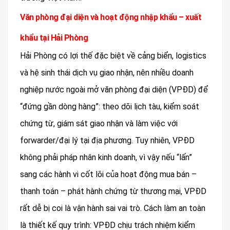
Văn phòng đại diện và hoạt động nhập khẩu – xuất
khẩu tại Hải Phòng
Hải Phòng có lợi thế đặc biệt về cảng biển, logistics
và hệ sinh thái dịch vụ giao nhận, nên nhiều doanh
nghiệp nước ngoài mở văn phòng đại diện (VPĐD) để
“đứng gần dòng hàng”: theo dõi lịch tàu, kiểm soát
chứng từ, giám sát giao nhận và làm việc với
forwarder/đại lý tại địa phương. Tuy nhiên, VPĐD
không phải pháp nhân kinh doanh, vì vậy nếu “lấn”
sang các hành vi cốt lõi của hoạt động mua bán –
thanh toán – phát hành chứng từ thương mại, VPĐD
rất dễ bị coi là vận hành sai vai trò. Cách làm an toàn
là thiết kế quy trình: VPĐD chịu trách nhiệm kiểm