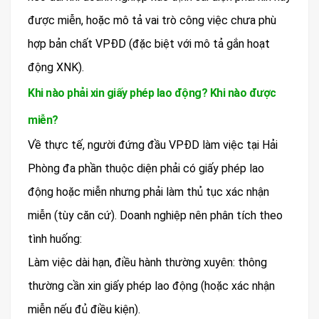
được miễn, hoặc mô tả vai trò công việc chưa phù
hợp bản chất VPĐD (đặc biệt với mô tả gắn hoạt
động XNK).
Khi nào phải xin giấy phép lao động? Khi nào được
miễn?
Về thực tế, người đứng đầu VPĐD làm việc tại Hải
Phòng đa phần thuộc diện phải có giấy phép lao
động hoặc miễn nhưng phải làm thủ tục xác nhận
miễn (tùy căn cứ). Doanh nghiệp nên phân tích theo
tình huống:
Làm việc dài hạn, điều hành thường xuyên: thông
thường cần xin giấy phép lao động (hoặc xác nhận
miễn nếu đủ điều kiện).