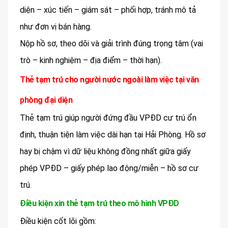
diện – xúc tiến – giám sát – phối hợp, tránh mô tả
như đơn vị bán hàng.
Nộp hồ sơ, theo dõi và giải trình đúng trọng tâm (vai
trò – kinh nghiệm – địa điểm – thời hạn).
Thẻ tạm trú cho người nước ngoài làm việc tại văn
phòng đại diện
Thẻ tạm trú giúp người đứng đầu VPĐD cư trú ổn
định, thuận tiện làm việc dài hạn tại Hải Phòng. Hồ sơ
hay bị chậm vì dữ liệu không đồng nhất giữa giấy
phép VPĐD – giấy phép lao động/miễn – hồ sơ cư
trú.
Điều kiện xin thẻ tạm trú theo mô hình VPĐD
Điều kiện cốt lõi gồm: