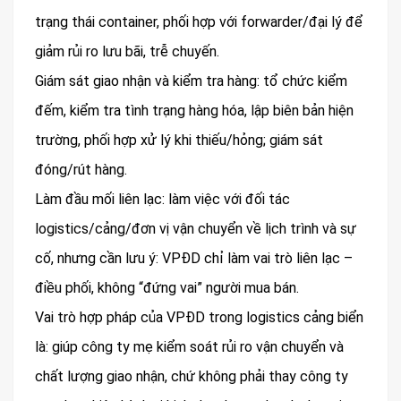
trạng thái container, phối hợp với forwarder/đại lý để
giảm rủi ro lưu bãi, trễ chuyến.
Giám sát giao nhận và kiểm tra hàng: tổ chức kiểm
đếm, kiểm tra tình trạng hàng hóa, lập biên bản hiện
trường, phối hợp xử lý khi thiếu/hỏng; giám sát
đóng/rút hàng.
Làm đầu mối liên lạc: làm việc với đối tác
logistics/cảng/đơn vị vận chuyển về lịch trình và sự
cố, nhưng cần lưu ý: VPĐD chỉ làm vai trò liên lạc –
điều phối, không “đứng vai” người mua bán.
Vai trò hợp pháp của VPĐD trong logistics cảng biển
là: giúp công ty mẹ kiểm soát rủi ro vận chuyển và
chất lượng giao nhận, chứ không phải thay công ty