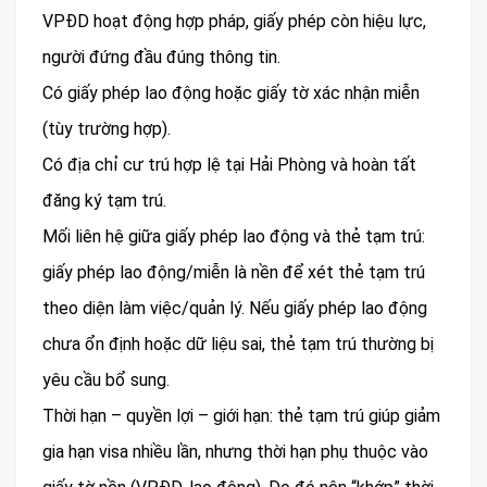
VPĐD hoạt động hợp pháp, giấy phép còn hiệu lực,
người đứng đầu đúng thông tin.
Có giấy phép lao động hoặc giấy tờ xác nhận miễn
(tùy trường hợp).
Có địa chỉ cư trú hợp lệ tại Hải Phòng và hoàn tất
đăng ký tạm trú.
Mối liên hệ giữa giấy phép lao động và thẻ tạm trú:
giấy phép lao động/miễn là nền để xét thẻ tạm trú
theo diện làm việc/quản lý. Nếu giấy phép lao động
chưa ổn định hoặc dữ liệu sai, thẻ tạm trú thường bị
yêu cầu bổ sung.
Thời hạn – quyền lợi – giới hạn: thẻ tạm trú giúp giảm
gia hạn visa nhiều lần, nhưng thời hạn phụ thuộc vào