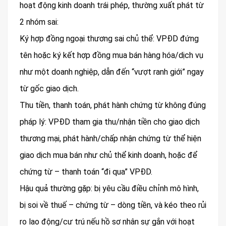
hoạt động kinh doanh trái phép, thường xuất phát từ
2 nhóm sai:
Ký hợp đồng ngoại thương sai chủ thể: VPĐD đứng
tên hoặc ký kết hợp đồng mua bán hàng hóa/dịch vụ
như một doanh nghiệp, dẫn đến “vượt ranh giới” ngay
từ gốc giao dịch.
Thu tiền, thanh toán, phát hành chứng từ không đúng
pháp lý: VPĐD tham gia thu/nhận tiền cho giao dịch
thương mại, phát hành/chấp nhận chứng từ thể hiện
giao dịch mua bán như chủ thể kinh doanh, hoặc để
chứng từ – thanh toán “đi qua” VPĐD.
Hậu quả thường gặp: bị yêu cầu điều chỉnh mô hình,
bị soi về thuế – chứng từ – dòng tiền, và kéo theo rủi
ro lao động/cư trú nếu hồ sơ nhân sự gắn với hoạt