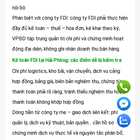
nội bộ.
Phân biệt với công ty FDI: công ty FDI phải thực hiện
đầy đủ kế toán – thuế – hóa đơn, kê khai theo kỳ;
VPĐD tập trung quản trị chi phí và chứng minh hoạt
động đại diện, không ghi nhận doanh thu bán hàng.
Kế toán FDI tại Hải Phòng: các điểm dễ bị kiểm tra
Chi phí logistics, kho bãi, vận chuyển, dịch vụ cảng:
hợp đồng, bảng giá, biên bản nghiệm thu, chứng từ
thanh toán phải rõ ràng; tránh thiếu nghiệm thu hoặc
thanh toán không khớp hợp đồng.
Dòng tiền từ công ty mẹ – giao dịch liên kết: phí
quản lý, dịch vụ kỹ thuật, bản quyền… cần hồ sơ
chứng minh dịch vụ thực tế và nguyên tắc phân bổ;