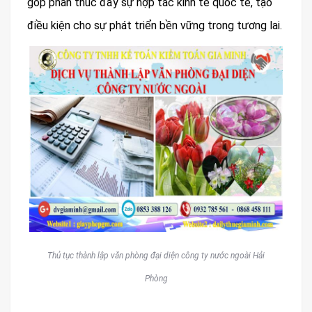
góp phần thúc đẩy sự hợp tác kinh tế quốc tế, tạo
điều kiện cho sự phát triển bền vững trong tương lai.
Thủ tục thành lập văn phòng đại diện công ty nước ngoài Hải
Phòng