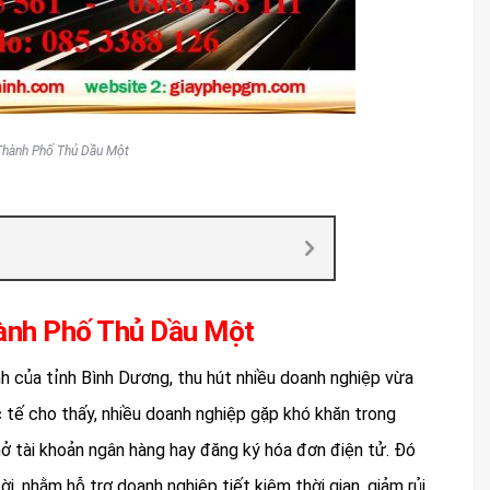
Thành Phố Thủ Dầu Một
Thành Phố Thủ Dầu Một
h của tỉnh Bình Dương, thu hút nhiều doanh nghiệp vừa
c tế cho thấy, nhiều doanh nghiệp gặp khó khăn trong
 mở tài khoản ngân hàng hay đăng ký hóa đơn điện tử. Đó
ời, nhằm hỗ trợ doanh nghiệp tiết kiệm thời gian, giảm rủi