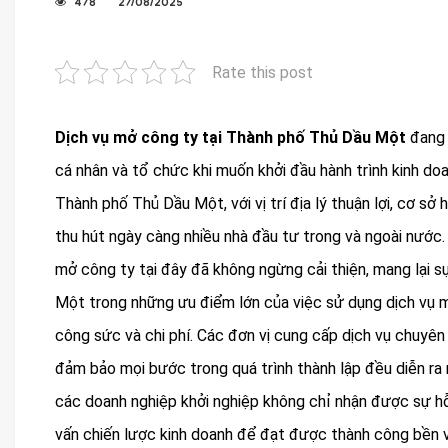
478
27/08/2025
Rate this post
Dịch vụ mở công ty tại Thành phố Thủ Dầu Một
đang 
cá nhân và tổ chức khi muốn khởi đầu hành trình kinh do
Thành phố Thủ Dầu Một, với vị trí địa lý thuận lợi, cơ sở
thu hút ngày càng nhiều nhà đầu tư trong và ngoài nước.
mở công ty tại đây đã không ngừng cải thiện, mang lại sự
Một trong những ưu điểm lớn của việc sử dụng dịch vụ mở
công sức và chi phí. Các đơn vị cung cấp dịch vụ chuyên
đảm bảo mọi bước trong quá trình thành lập đều diễn ra
các doanh nghiệp khởi nghiệp không chỉ nhận được sự h
vấn chiến lược kinh doanh để đạt được thành công bền 