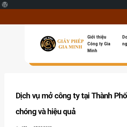
Giới thiệu về WordPress
Giới thiệu
D
Công ty Gia
ng
Minh
Dịch vụ mở công ty tại Thành Phố
chóng và hiệu quả