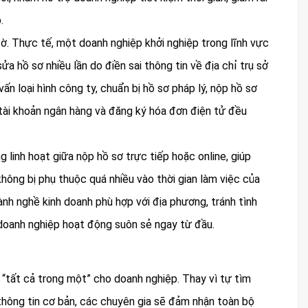
.
tờ. Thực tế, một doanh nghiệp khởi nghiệp trong lĩnh vực
ửa hồ sơ nhiều lần do điền sai thông tin về địa chỉ trụ sở
vấn loại hình công ty, chuẩn bị hồ sơ pháp lý, nộp hồ sơ
 tài khoản ngân hàng và đăng ký hóa đơn điện tử đều
 linh hoạt giữa nộp hồ sơ trực tiếp hoặc online, giúp
hông bị phụ thuộc quá nhiều vào thời gian làm việc của
ành nghề kinh doanh phù hợp với địa phương, tránh tình
doanh nghiệp hoạt động suôn sẻ ngay từ đầu.
p “tất cả trong một” cho doanh nghiệp. Thay vì tự tìm
thông tin cơ bản, các chuyên gia sẽ đảm nhận toàn bộ