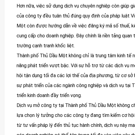
Hơn nữa, việc sử dụng dịch vụ chuyên nghiệp còn giúp gi
của công ty đều tuân thủ đúng quy định của pháp luật Vi
Một còn được hướng dẫn về việc đăng ký mã số thuế, kê
cung cấp cho doanh nghiệp. Đây chính là nền tảng quan t
trường cạnh tranh khốc liệt.
Thành phố Thủ Dầu Một không chỉ là trung tâm kinh tế n
năng phát triển vượt bậc. Với sự hỗ trợ từ các dịch vụ 
hội tận dụng tối đa các lợi thế của địa phương, từ cơ sở
sự phát triển của các ngành công nghiệp và dịch vụ tại
triển kinh doanh đầy triển vọng.
Dịch vụ mở công ty tại Thành phố Thủ Dầu Một không chỉ 
lựa chọn lý tưởng cho các công ty đang tìm kiếm cơ hội 
từ tư vấn pháp lý đến thủ tục hành chính, dịch vụ này m