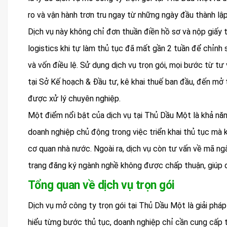
ro và vận hành trơn tru ngay từ những ngày đầu thành lập
Dịch vụ này không chỉ đơn thuần điền hồ sơ và nộp giấy 
logistics khi tự làm thủ tục đã mất gần 2 tuần để chỉnh s
và vốn điều lệ. Sử dụng dịch vụ trọn gói, mọi bước từ tư 
tại Sở Kế hoạch & Đầu tư, kê khai thuế ban đầu, đến mở
được xử lý chuyên nghiệp.
Một điểm nổi bật của dịch vụ tại Thủ Dầu Một là khả năng
doanh nghiệp chủ động trong việc triển khai thủ tục mà k
cơ quan nhà nước. Ngoài ra, dịch vụ còn tư vấn về mã ng
trạng đăng ký ngành nghề không được chấp thuận, giúp 
Tổng quan về dịch vụ trọn gói
Dịch vụ mở công ty trọn gói tại Thủ Dầu Một là giải phá
hiểu từng bước thủ tục, doanh nghiệp chỉ cần cung cấp 