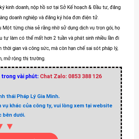
ký kinh doanh, nộp hồ sơ tại Sở Kế hoạch & Đầu tư, đăng
hàng doanh nghiệp và đăng ký hóa đơn điện tử.
u Một từng chia sẻ rằng nhờ sử dụng dịch vụ trọn gói, họ
u tự làm có thể mất hơn 2 tuần và phát sinh nhiều lần đi
m thời gian và công sức, mà còn hạn chế sai sót pháp lý,
, mở rộng thị trường.
 trong vài phút:
Chat Zalo: 0853 388 126
h thái Pháp Lý Gia Minh.
h vụ khác của công ty, vui lòng xem tại website
 bên dưới.
▼▼