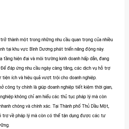
trở thành một trong những nhu cầu quan trọng của nhiều
anh tại khu vực Bình Dương phát triển năng động này.
 hạ tầng hiện đại và môi trường kinh doanh hấp dẫn, đang
 Để đáp ứng nhu cầu ngày càng tăng, các dịch vụ hỗ trợ
 tiện ích và hiệu quả vượt trội cho doanh nghiệp.
 công ty chính là giúp doanh nghiệp tiết kiệm thời gian,
 nghiệp không chỉ am hiểu các thủ tục pháp lý mà còn
 nhanh chóng và chính xác. Tại Thành phố Thủ Dầu Một,
ỗ trợ về pháp lý mà còn có thể tận dụng được các tư
vững.