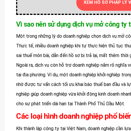
XEM HỒ SƠ PHÁP LÝ 
Vì sao nên sử dụng dịch vụ mở công ty 
Một trong những lý do doanh nghiệp chọn dịch vụ mở công 
Thực tế, nhiều doanh nghiệp khi tự thực hiện thủ tục thườ
sai thuế môn bài, dẫn đến hồ sơ bị trả lại, mất thêm thời g
Ngoài ra, dịch vụ còn hỗ trợ doanh nghiệp nắm rõ nghĩa v
tại địa phương. Ví dụ, một doanh nghiệp khởi nghiệp tro
nhờ được tư vấn cách tối ưu khai báo thuế ban đầu và l
nghiệp giúp doanh nghiệp vừa khởi động kinh doanh nhanh
cho sự phát triển dài hạn tại Thành Phố Thủ Dầu Một.
Các loại hình doanh nghiệp phổ bi
Khi thành lập công ty tại Việt Nam, doanh nghiệp cần lựa