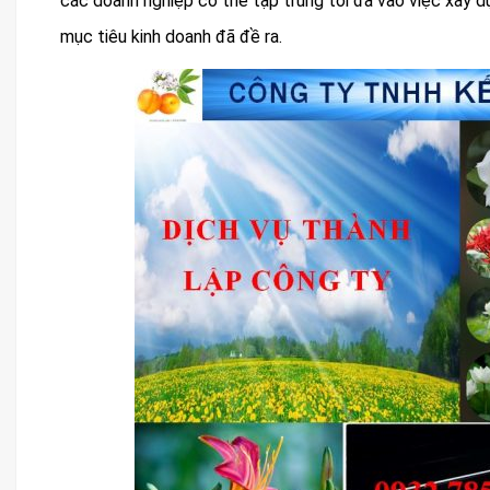
các doanh nghiệp có thể tập trung tối đa vào việc xây 
mục tiêu kinh doanh đã đề ra.