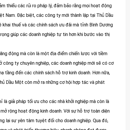
ảm thiểu các rủi ro pháp lý, đảm bảo rằng mọi hoạt động
ệt Nam. Đặc biệt, các công ty mới thành lập tại Thủ Dầu
 khai thuế và các chính sách ưu đãi mà tỉnh Bình Dương
rọng giúp các doanh nghiệp tự tin hơn khi bước vào thị
ăng động mà còn là một địa điểm chiến lược với tiềm
mở công ty chuyên nghiệp, các doanh nghiệp mới sẽ có cơ
 hạ tầng đến các chính sách hỗ trợ kinh doanh. Hơn nữa,
 Thủ Dầu Một còn mở ra những cơ hội hợp tác và phát
là giải pháp tối ưu cho các nhà khởi nghiệp mà còn là
mở rộng hoạt động kinh doanh. Với sự hỗ trợ toàn diện
ang lại sự yên tâm tuyệt đối cho doanh nghiệp. Qua đó,