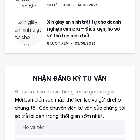
10 LƯỢT XEM
04/08/2026
Xin giấy an ninh trật tự cho doanh
nghiệp camera – Điều kiện, hồ sơ
và thủ tục mới nhất
8 LƯỢT XEM
03/08/2026
NHẬN ĐĂNG KÝ TƯ VẤN
Để lại số điện thoại chúng tôi sẽ gọi lại ngay
Mời bạn điền vào mẫu thư liên lạc và gửi đi cho
chúng tôi. Các chuyên viên tư vấn của chúng tôi
sẽ trả lời bạn trong thời gian sớm nhất.