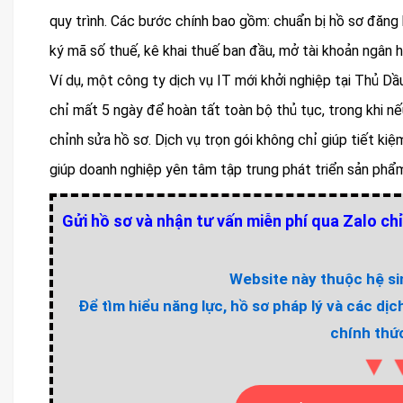
quy trình. Các bước chính bao gồm: chuẩn bị hồ sơ đăng 
ký mã số thuế, kê khai thuế ban đầu, mở tài khoản ngân 
Ví dụ, một công ty dịch vụ IT mới khởi nghiệp tại Thủ Dầ
chỉ mất 5 ngày để hoàn tất toàn bộ thủ tục, trong khi nế
chỉnh sửa hồ sơ. Dịch vụ trọn gói không chỉ giúp tiết kiệ
giúp doanh nghiệp yên tâm tập trung phát triển sản phẩm
Gửi hồ sơ và nhận tư vấn miễn phí qua Zalo chỉ
Website này thuộc hệ sin
Để tìm hiểu năng lực, hồ sơ pháp lý và các dịc
chính thức
▼