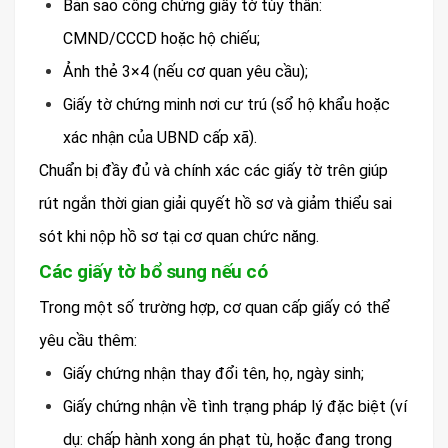
Bản sao công chứng giấy tờ tùy thân:
CMND/CCCD hoặc hộ chiếu;
Ảnh thẻ 3×4 (nếu cơ quan yêu cầu);
Giấy tờ chứng minh nơi cư trú (sổ hộ khẩu hoặc
xác nhận của UBND cấp xã).
Chuẩn bị đầy đủ và chính xác các giấy tờ trên giúp
rút ngắn thời gian giải quyết hồ sơ và giảm thiểu sai
sót khi nộp hồ sơ tại cơ quan chức năng.
Các giấy tờ bổ sung nếu có
Trong một số trường hợp, cơ quan cấp giấy có thể
yêu cầu thêm:
Giấy chứng nhận thay đổi tên, họ, ngày sinh;
Giấy chứng nhận về tình trạng pháp lý đặc biệt (ví
dụ: chấp hành xong án phạt tù, hoặc đang trong