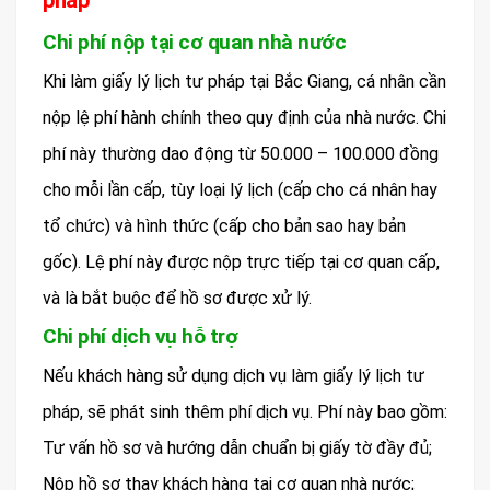
pháp
Chi phí nộp tại cơ quan nhà nước
Khi làm giấy lý lịch tư pháp tại Bắc Giang, cá nhân cần
nộp lệ phí hành chính theo quy định của nhà nước. Chi
phí này thường dao động từ 50.000 – 100.000 đồng
cho mỗi lần cấp, tùy loại lý lịch (cấp cho cá nhân hay
tổ chức) và hình thức (cấp cho bản sao hay bản
gốc). Lệ phí này được nộp trực tiếp tại cơ quan cấp,
và là bắt buộc để hồ sơ được xử lý.
Chi phí dịch vụ hỗ trợ
Nếu khách hàng sử dụng dịch vụ làm giấy lý lịch tư
pháp, sẽ phát sinh thêm phí dịch vụ. Phí này bao gồm:
Tư vấn hồ sơ và hướng dẫn chuẩn bị giấy tờ đầy đủ;
Nộp hồ sơ thay khách hàng tại cơ quan nhà nước;