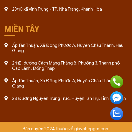
23/10 xã Vĩnh Trung - TP. Nha Trang, Khánh Hòa
MIỀN TÂY
Ấp Tân Thuận, Xã Đông Phước A, Huyện Châu Thành, Hậu
Giang
241B, đường Cách Mạng Tháng 8, Phường 3, Thành phố
Cao Lãnh, Đồng Tháp
Ấp Tân Thuận, Xã Đông Phước A, Huyện Châu Thành, Hậu
Giang
28 Đường Nguyễn Trung Trực, Huyện Tân Trụ, Tỉnh Long An
Bản quyền 2024 thuộc về giayphepgm.com