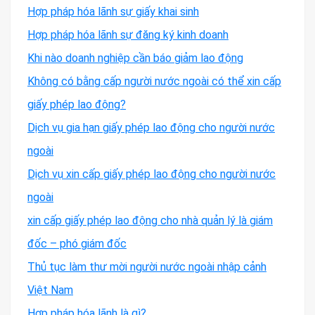
Hợp pháp hóa lãnh sự giấy khai sinh
Hợp pháp hóa lãnh sự đăng ký kinh doanh
Khi nào doanh nghiệp cần báo giảm lao động
Không có bằng cấp người nước ngoài có thể xin cấp
giấy phép lao động?
Dịch vụ gia hạn giấy phép lao động cho người nước
ngoài
Dịch vụ xin cấp giấy phép lao động cho người nước
ngoài
xin cấp giấy phép lao động cho nhà quản lý là giám
đốc – phó giám đốc
Thủ tục làm thư mời người nước ngoài nhập cảnh
Việt Nam
Hợp pháp hóa lãnh là gì?