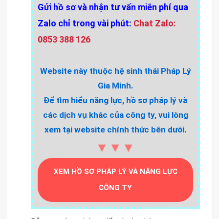
Gửi hồ sơ và nhận tư vấn miễn phí qua
Zalo chỉ trong vài phút:
Chat Zalo:
0853 388 126
Website này thuộc hệ sinh thái Pháp Lý
Gia Minh.
Để tìm hiểu năng lực, hồ sơ pháp lý và
các dịch vụ khác của công ty, vui lòng
xem tại website chính thức bên dưới.
▼▼▼
XEM HỒ SƠ PHÁP LÝ VÀ NĂNG LỰC
CÔNG TY