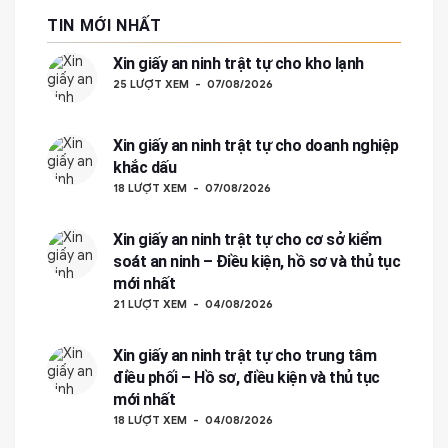
TIN MỚI NHẤT
Xin giấy an ninh trật tự cho kho lạnh
25 LƯỢT XEM
07/08/2026
Xin giấy an ninh trật tự cho doanh nghiệp
khắc dấu
18 LƯỢT XEM
07/08/2026
Xin giấy an ninh trật tự cho cơ sở kiểm
soát an ninh – Điều kiện, hồ sơ và thủ tục
mới nhất
21 LƯỢT XEM
04/08/2026
Xin giấy an ninh trật tự cho trung tâm
điều phối – Hồ sơ, điều kiện và thủ tục
mới nhất
18 LƯỢT XEM
04/08/2026