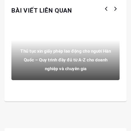
BÀI VIẾT LIÊN QUAN
Thủ tục xin giấy phép lao động cho người Hàn
Quốc – Quy trình đầy đủ từ A-Z cho doanh
nghiệp và chuyên gia