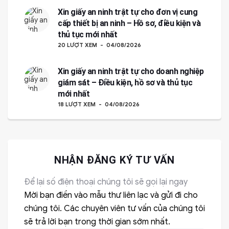
Xin giấy an ninh trật tự cho đơn vị cung
cấp thiết bị an ninh – Hồ sơ, điều kiện và
thủ tục mới nhất
20 LƯỢT XEM
04/08/2026
Xin giấy an ninh trật tự cho doanh nghiệp
giám sát – Điều kiện, hồ sơ và thủ tục
mới nhất
18 LƯỢT XEM
04/08/2026
NHẬN ĐĂNG KÝ TƯ VẤN
Để lại số điện thoại chúng tôi sẽ gọi lại ngay
Mời bạn điền vào mẫu thư liên lạc và gửi đi cho
chúng tôi. Các chuyên viên tư vấn của chúng tôi
sẽ trả lời bạn trong thời gian sớm nhất.