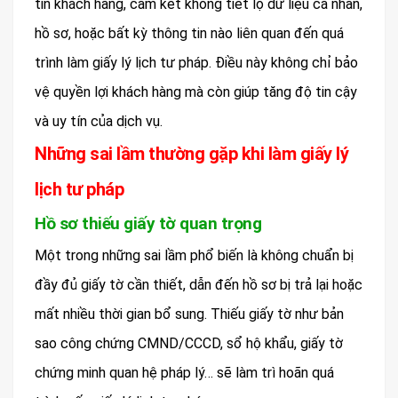
tin khách hàng, cam kết không tiết lộ dữ liệu cá nhân,
hồ sơ, hoặc bất kỳ thông tin nào liên quan đến quá
trình làm giấy lý lịch tư pháp. Điều này không chỉ bảo
vệ quyền lợi khách hàng mà còn giúp tăng độ tin cậy
và uy tín của dịch vụ.
Những sai lầm thường gặp khi làm giấy lý
lịch tư pháp
Hồ sơ thiếu giấy tờ quan trọng
Một trong những sai lầm phổ biến là không chuẩn bị
đầy đủ giấy tờ cần thiết, dẫn đến hồ sơ bị trả lại hoặc
mất nhiều thời gian bổ sung. Thiếu giấy tờ như bản
sao công chứng CMND/CCCD, sổ hộ khẩu, giấy tờ
chứng minh quan hệ pháp lý… sẽ làm trì hoãn quá