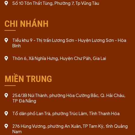
Số 10 Tôn Thất Tùng, Phường 7, Tp Vũng Tàu
CHI NHÁNH
Tiểu khu 9 - Thị trấn Lương Sơn - Huyện Lương Sơn - Hòa
Bình
Thôn 6, Xã Nghĩa Hưng, Huyện Chư Păh, Gia Lai
MIỀN TRUNG
254/3B Núi Thành, phường Hòa Cường Bắc, Q. Hải Châu,
TP Đà Nẵng
Tổ dân phố Lan Trà, phường Trúc Lâm, Tỉnh Thanh Hóa
276 Hùng Vương, phường An Xuân, TP Tam Kỳ, tỉnh Quảng
Nam