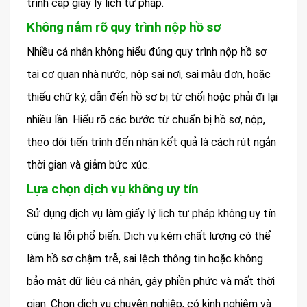
trình cấp giấy lý lịch tư pháp.
Không nắm rõ quy trình nộp hồ sơ
Nhiều cá nhân không hiểu đúng quy trình nộp hồ sơ
tại cơ quan nhà nước, nộp sai nơi, sai mẫu đơn, hoặc
thiếu chữ ký, dẫn đến hồ sơ bị từ chối hoặc phải đi lại
nhiều lần. Hiểu rõ các bước từ chuẩn bị hồ sơ, nộp,
theo dõi tiến trình đến nhận kết quả là cách rút ngắn
thời gian và giảm bức xúc.
Lựa chọn dịch vụ không uy tín
Sử dụng dịch vụ làm giấy lý lịch tư pháp không uy tín
cũng là lỗi phổ biến. Dịch vụ kém chất lượng có thể
làm hồ sơ chậm trễ, sai lệch thông tin hoặc không
bảo mật dữ liệu cá nhân, gây phiền phức và mất thời
gian. Chọn dịch vụ chuyên nghiệp, có kinh nghiệm và