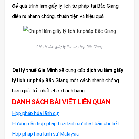
để quá trình làm giấy lý lịch tư pháp tại Bắc Giang
diễn ra nhanh chóng, thuận tiện và hiệu quả.
Chi phí làm giấy lý lịch tư pháp Bắc Giang
Đại lý thuế Gia Minh
sẽ cung cấp
dịch vụ làm giấy
lý lịch tư pháp Bắc Giang
một cách nhanh chóng,
hiệu quả, tốt nhất cho khách hàng.
DANH SÁCH BÀI VIẾT LIÊN QUAN
Hợp pháp hóa lãnh sự
Hướng dẫn hợp pháp hóa lãnh sự nhật bản chi tiết
Hợp pháp hóa lãnh sự Malaysia