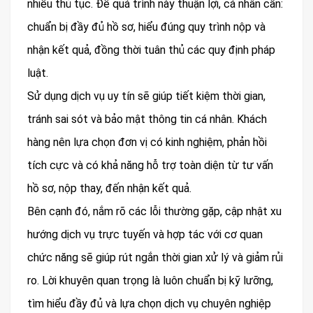
nhiều thủ tục. Để quá trình này thuận lợi, cá nhân cần:
chuẩn bị đầy đủ hồ sơ, hiểu đúng quy trình nộp và
nhận kết quả, đồng thời tuân thủ các quy định pháp
luật.
Sử dụng dịch vụ uy tín sẽ giúp tiết kiệm thời gian,
tránh sai sót và bảo mật thông tin cá nhân. Khách
hàng nên lựa chọn đơn vị có kinh nghiệm, phản hồi
tích cực và có khả năng hỗ trợ toàn diện từ tư vấn
hồ sơ, nộp thay, đến nhận kết quả.
Bên cạnh đó, nắm rõ các lỗi thường gặp, cập nhật xu
hướng dịch vụ trực tuyến và hợp tác với cơ quan
chức năng sẽ giúp rút ngắn thời gian xử lý và giảm rủi
ro. Lời khuyên quan trọng là luôn chuẩn bị kỹ lưỡng,
tìm hiểu đầy đủ và lựa chọn dịch vụ chuyên nghiệp