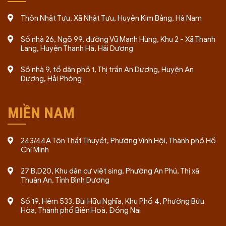
Thôn Nhật Tựu, Xã Nhật Tựu, Huyện Kim Bảng, Hà Nam
Số nhà 26, Ngõ 99, đường Vũ Mạnh Hùng, Khu 2 - Xã Thanh
Lang, Huyện Thanh Hà, Hải Dương
Số nhà 9, tổ dân phố 1, Thị trấn An Dương, Huyện An
Dương, Hải Phòng
MIỀN NAM
243/44A Tôn Thất Thuyết, Phường Vĩnh Hội, Thành phố Hồ
Chí Minh
27 B,D20, Khu dân cư việt sing, Phường An Phú, Thị xã
Thuận An, Tỉnh Bình Dương
Số 19, Hẻm 533, Bùi Hữu Nghĩa, Khu Phố 4, Phường Bửu
Hòa, Thành phố Biên Hoà, Đồng Nai