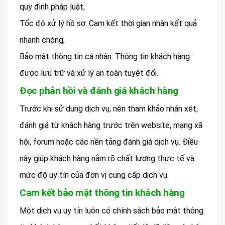
quy định pháp luật;
Tốc độ xử lý hồ sơ: Cam kết thời gian nhận kết quả
nhanh chóng;
Bảo mật thông tin cá nhân: Thông tin khách hàng
được lưu trữ và xử lý an toàn tuyệt đối.
Đọc phản hồi và đánh giá khách hàng
Trước khi sử dụng dịch vụ, nên tham khảo nhận xét,
đánh giá từ khách hàng trước trên website, mạng xã
hội, forum hoặc các nền tảng đánh giá dịch vụ. Điều
này giúp khách hàng nắm rõ chất lượng thực tế và
mức độ uy tín của đơn vị cung cấp dịch vụ.
Cam kết bảo mật thông tin khách hàng
Một dịch vụ uy tín luôn có chính sách bảo mật thông