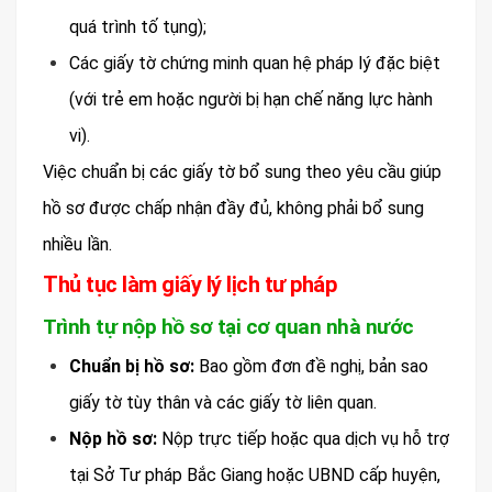
quá trình tố tụng);
Các giấy tờ chứng minh quan hệ pháp lý đặc biệt
(với trẻ em hoặc người bị hạn chế năng lực hành
vi).
Việc chuẩn bị các giấy tờ bổ sung theo yêu cầu giúp
hồ sơ được chấp nhận đầy đủ, không phải bổ sung
nhiều lần.
Thủ tục làm giấy lý lịch tư pháp
Trình tự nộp hồ sơ tại cơ quan nhà nước
Chuẩn bị hồ sơ:
Bao gồm đơn đề nghị, bản sao
giấy tờ tùy thân và các giấy tờ liên quan.
Nộp hồ sơ:
Nộp trực tiếp hoặc qua dịch vụ hỗ trợ
tại Sở Tư pháp Bắc Giang hoặc UBND cấp huyện,