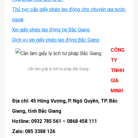
Thủ tục cấp giấy phép lao động cho chuyên gia nước
ngoài
Xin giấy phép lao động tại Bắc Giang
Dịch vụ xin giấy phép lao động Bắc Giang
CÔNG
TY
Cần làm giấy lý lịch tư pháp Bắc Giang
TNHH
GIA
MINH
Địa chỉ: 45 Hùng Vương, P. Ngô Quyền, TP. Bắc
Giang, tỉnh Bắc Giang
Hotline: 0932 785 561 – 0868 458 111
Zalo: 085 3388 126