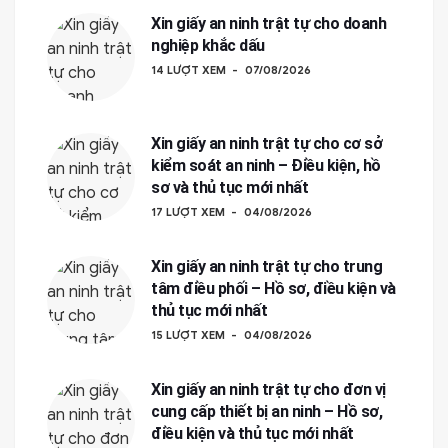
Xin giấy an ninh trật tự cho doanh
nghiệp khắc dấu
14 LƯỢT XEM
07/08/2026
Xin giấy an ninh trật tự cho cơ sở
kiểm soát an ninh – Điều kiện, hồ
sơ và thủ tục mới nhất
17 LƯỢT XEM
04/08/2026
Xin giấy an ninh trật tự cho trung
tâm điều phối – Hồ sơ, điều kiện và
thủ tục mới nhất
15 LƯỢT XEM
04/08/2026
Xin giấy an ninh trật tự cho đơn vị
cung cấp thiết bị an ninh – Hồ sơ,
điều kiện và thủ tục mới nhất