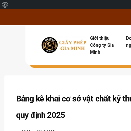
Giới thiệu về WordPress
Giới thiệu
D
Công ty Gia
ng
Minh
Bảng kê khai cơ sở vật chất kỹ th
quy định 2025