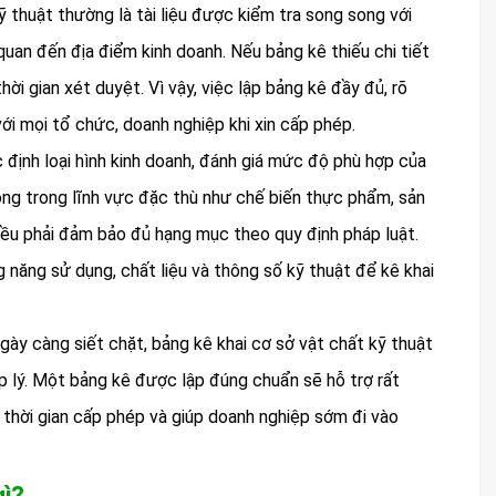
ỹ thuật thường là tài liệu được kiểm tra song song với
 quan đến địa điểm kinh doanh. Nếu bảng kê thiếu chi tiết
hời gian xét duyệt. Vì vậy, việc lập bảng kê đầy đủ, rõ
ới mọi tổ chức, doanh nghiệp khi xin cấp phép.
 định loại hình kinh doanh, đánh giá mức độ phù hợp của
động trong lĩnh vực đặc thù như chế biến thực phẩm, sản
u phải đảm bảo đủ hạng mục theo quy định pháp luật.
 năng sử dụng, chất liệu và thông số kỹ thuật để kê khai
gày càng siết chặt, bảng kê khai cơ sở vật chất kỹ thuật
áp lý. Một bảng kê được lập đúng chuẩn sẽ hỗ trợ rất
ắn thời gian cấp phép và giúp doanh nghiệp sớm đi vào