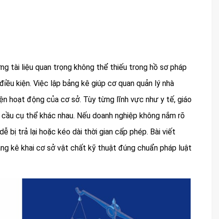
ng tài liệu quan trọng không thể thiếu trong hồ sơ pháp
điều kiện. Việc lập bảng kê giúp cơ quan quản lý nhà
ện hoạt động của cơ sở. Tùy từng lĩnh vực như y tế, giáo
u cầu cụ thể khác nhau. Nếu doanh nghiệp không nắm rõ
ễ bị trả lại hoặc kéo dài thời gian cấp phép. Bài viết
ảng kê khai cơ sở vật chất kỹ thuật đúng chuẩn pháp luật