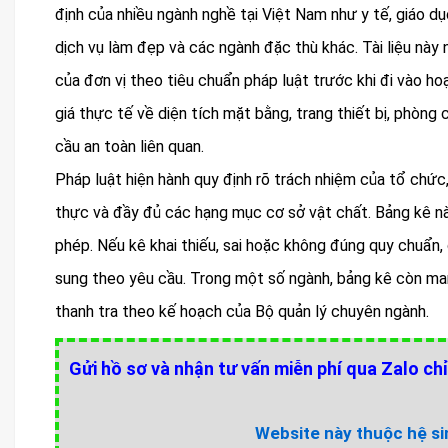
định của nhiều ngành nghề tại Việt Nam như y tế, giáo dụ
dịch vụ làm đẹp và các ngành đặc thù khác. Tài liệu nà
của đơn vị theo tiêu chuẩn pháp luật trước khi đi vào h
giá thực tế về diện tích mặt bằng, trang thiết bị, phòn
cầu an toàn liên quan.
Pháp luật hiện hành quy định rõ trách nhiệm của tổ chức,
thực và đầy đủ các hạng mục cơ sở vật chất. Bảng kê nà
phép. Nếu kê khai thiếu, sai hoặc không đúng quy chuẩn,
sung theo yêu cầu. Trong một số ngành, bảng kê còn mang
thanh tra theo kế hoạch của Bộ quản lý chuyên ngành.
Gửi hồ sơ và nhận tư vấn miễn phí qua Zalo chỉ
Website này thuộc hệ sin