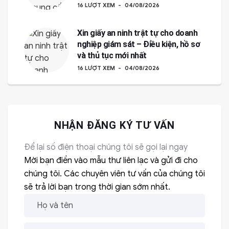
16 LƯỢT XEM
04/08/2026
Xin giấy an ninh trật tự cho doanh
nghiệp giám sát – Điều kiện, hồ sơ
và thủ tục mới nhất
16 LƯỢT XEM
04/08/2026
NHẬN ĐĂNG KÝ TƯ VẤN
Để lại số điện thoại chúng tôi sẽ gọi lại ngay
Mời bạn điền vào mẫu thư liên lạc và gửi đi cho
chúng tôi. Các chuyên viên tư vấn của chúng tôi
sẽ trả lời bạn trong thời gian sớm nhất.