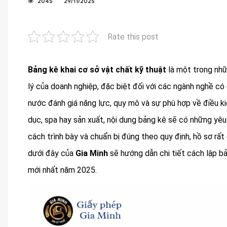
2045
29/11/2025
Rate this post
Bảng kê khai cơ sở vật chất kỹ thuật
là một trong nhữ
lý của doanh nghiệp, đặc biệt đối với các ngành nghề có 
nước đánh giá năng lực, quy mô và sự phù hợp về điều ki
dục, spa hay sản xuất, nội dung bảng kê sẽ có những yê
cách trình bày và chuẩn bị đúng theo quy định, hồ sơ rất d
dưới đây của
Gia Minh
sẽ hướng dẫn chi tiết cách lập b
mới nhất năm 2025.