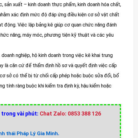
c, sản xuất – kinh doanh thực phẩm, kinh doanh hóa chất,
y nhằm xác định mức độ đáp ứng điều kiện cơ sở vật chất
oạt động. Việc lập bảng kê giúp cơ quan chức năng đánh
g chức năng, máy móc, phương tiện kỹ thuật và các yêu
 doanh nghiệp, hộ kinh doanh trong việc kê khai trung
y là căn cứ để thẩm định hồ sơ và quyết định việc cấp
 cơ sở có thể bị từ chối cấp phép hoặc buộc sửa đổi, bổ
 tính ràng buộc khi kiểm tra định kỳ, hậu kiểm hoặc
 trong vài phút:
Chat Zalo: 0853 388 126
h thái Pháp Lý Gia Minh.