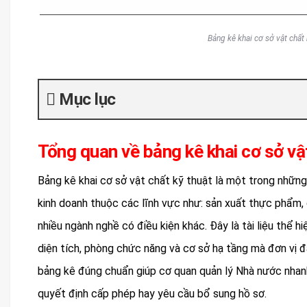
Bảng kê khai cơ sở vật chất
Mục lục
Tổng quan về bảng kê khai cơ sở vậ
Bảng kê khai cơ sở vật chất kỹ thuật là một trong những 
kinh doanh thuộc các lĩnh vực như: sản xuất thực phẩm, 
nhiều ngành nghề có điều kiện khác. Đây là tài liệu thể h
diện tích, phòng chức năng và cơ sở hạ tầng mà đơn vị 
bảng kê đúng chuẩn giúp cơ quan quản lý Nhà nước nhanh
quyết định cấp phép hay yêu cầu bổ sung hồ sơ.