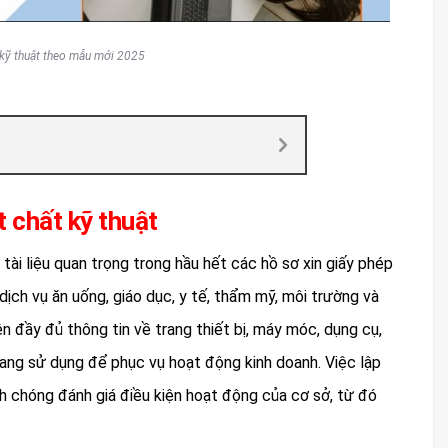
 kỹ thuật theo mẫu mới 2025
t chất kỹ thuật
tài liệu quan trọng trong hầu hết các hồ sơ xin giấy phép
dịch vụ ăn uống, giáo dục, y tế, thẩm mỹ, môi trường và
iện đầy đủ thông tin về trang thiết bị, máy móc, dụng cụ,
đang sử dụng để phục vụ hoạt động kinh doanh. Việc lập
 chóng đánh giá điều kiện hoạt động của cơ sở, từ đó