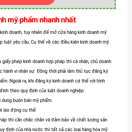
oanh mỹ phẩm nhanh nhất
kinh doanh, tuy nhiên để mở cửa hàng kinh doanh mỹ
luật yêu cầu. Cụ thể về các điều kiện kinh doanh mỹ
giấy phép kinh doanh hợp pháp thì cá nhân, chủ doanh
ực hành vi nhân sự. Đồng thời phải làm thủ tục đăng ký
m. Ngoài ra, khi đăng ký kinh doanh cá thể với hình
đình theo quy định của luật doanh nghiệp.
ội dung buôn bán mỹ phẩm.
i lao động cụ thể.
háp thì cần chắc chắn và đảm bảo về chất lượng sản
y định của nhà nước thì tất cả các loại hàng hóa mỹ