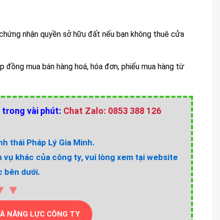
 chứng nhận quyền sở hữu đất nếu bạn không thuê cửa
p đồng mua bán hàng hoá, hóa đơn, phiếu mua hàng từ
 trong vài phút:
Chat Zalo: 0853 388 126
h thái Pháp Lý Gia Minh.
h vụ khác của công ty, vui lòng xem tại website
 bên dưới.
▼▼
VÀ NĂNG LỰC CÔNG TY