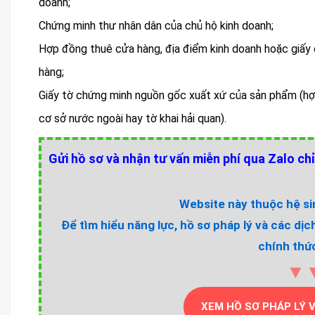
doanh;
Chứng minh thư nhân dân của chủ hộ kinh doanh;
Hợp đồng thuê cửa hàng, địa điểm kinh doanh hoặc giấy
hàng;
Giấy tờ chứng minh nguồn gốc xuất xứ của sản phẩm (hợ
cơ sở nước ngoài hay tờ khai hải quan).
Gửi hồ sơ và nhận tư vấn miễn phí qua Zalo chỉ
Website này thuộc hệ sin
Để tìm hiểu năng lực, hồ sơ pháp lý và các dịc
chính thức
▼
XEM HỒ SƠ PHÁP LÝ 