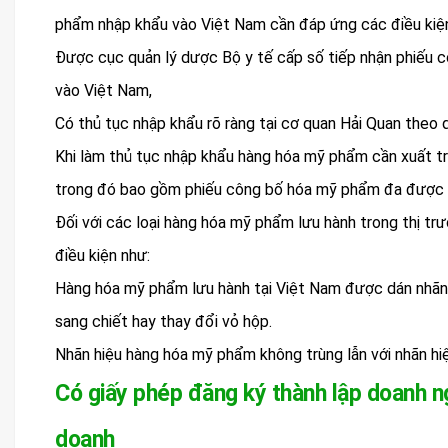
phẩm nhập khẩu vào Việt Nam cần đáp ứng các điều kiệ
Được cục quản lý dược Bộ y tế cấp số tiếp nhận phiếu 
vào Việt Nam,
Có thủ tục nhập khẩu rõ ràng tại cơ quan Hải Quan theo q
Khi làm thủ tục nhập khẩu hàng hóa mỹ phẩm cần xuất trì
trong đó bao gồm phiếu công bố hóa mỹ phẩm đa được c
Đối với các loại hàng hóa mỹ phẩm lưu hành trong thị t
điều kiện như:
Hàng hóa mỹ phẩm lưu hành tại Việt Nam được dán nhãn h
sang chiết hay thay đổi vỏ hộp.
Nhãn hiệu hàng hóa mỹ phẩm không trùng lẫn với nhãn h
Có giấy phép đăng ký thành lập doanh ng
doanh