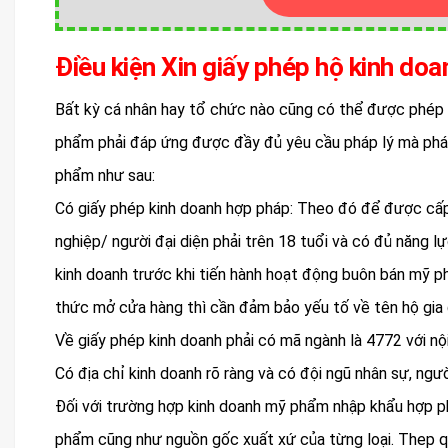
Điều kiện Xin giấy phép hộ kinh d
Bất kỳ cá nhân hay tổ chức nào cũng có thể được phép 
phẩm phải đáp ứng được đầy đủ yêu cầu pháp lý mà pháp 
phẩm như sau:
Có giấy phép kinh doanh hợp pháp: Theo đó để được cấp 
nghiệp/ người đại diện phải trên 18 tuổi và có đủ năng l
kinh doanh trước khi tiến hành hoạt động buôn bán mỹ phẩ
thức mở cửa hàng thì cần đảm bảo yếu tố về tên hộ gia 
Về giấy phép kinh doanh phải có mã ngành là 4772 với n
Có địa chỉ kinh doanh rõ ràng và có đội ngũ nhân sự, ngườ
Đối với trường hợp kinh doanh mỹ phẩm nhập khẩu hợp p
phẩm cũng như nguồn gốc xuất xứ của từng loại. Thep qu