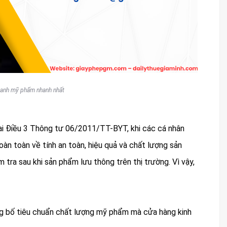
oanh mỹ phẩm nhanh nhất
tại Điều 3 Thông tư 06/2011/TT-BYT, khi các cá nhân
àn toàn về tính an toàn, hiệu quả và chất lượng sản
tra sau khi sản phẩm lưu thông trên thị trường. Vì vậy,
g bố tiêu chuẩn chất lượng mỹ phẩm mà cửa hàng kinh