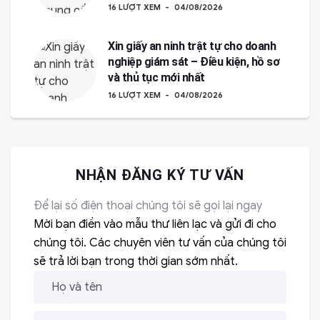
16 LƯỢT XEM
04/08/2026
Xin giấy an ninh trật tự cho doanh
nghiệp giám sát – Điều kiện, hồ sơ
và thủ tục mới nhất
16 LƯỢT XEM
04/08/2026
NHẬN ĐĂNG KÝ TƯ VẤN
Để lại số điện thoại chúng tôi sẽ gọi lại ngay
Mời bạn điền vào mẫu thư liên lạc và gửi đi cho
chúng tôi. Các chuyên viên tư vấn của chúng tôi
sẽ trả lời bạn trong thời gian sớm nhất.