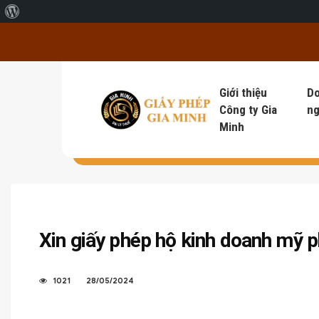
Giới thiệu về WordPress
Giới thiệu
D
Công ty Gia
ng
Minh
Xin giấy phép hộ kinh doanh mỹ 
1021
28/05/2024