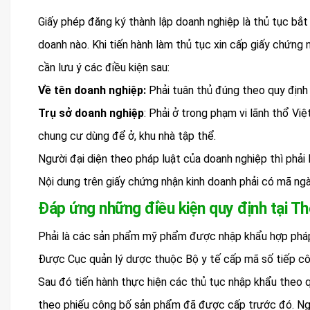
Giấy phép đăng ký thành lập doanh nghiệp là thủ tục bắt
doanh nào. Khi tiến hành làm thủ tục xin cấp giấy chứng 
cần lưu ý các điều kiện sau:
Về tên doanh nghiệp:
Phải tuân thủ đúng theo quy định
Trụ sở doanh nghiệp
: Phải ở trong phạm vi lãnh thổ Vi
chung cư dùng để ở, khu nhà tập thể.
Người đại diện theo pháp luật của doanh nghiệp thì phải
Nội dung trên giấy chứng nhận kinh doanh phải có mã ng
Đáp ứng những điều kiện quy định tại T
Phải là các sản phẩm mỹ phẩm được nhập khẩu hợp pháp 
Được Cục quản lý dược thuộc Bộ y tế cấp mã số tiếp c
Sau đó tiến hành thực hiện các thủ tục nhập khẩu theo q
theo phiếu công bố sản phẩm đã được cấp trước đó. N