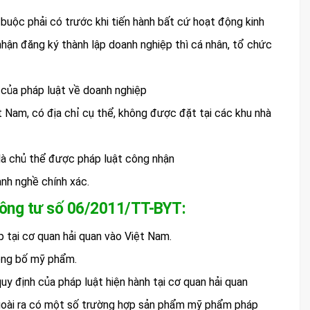
 buộc phải có trước khi tiến hành bất cứ hoạt động kinh
nhận đăng ký thành lập doanh nghiệp thì cá nhân, tổ chức
 của pháp luật về doanh nghiệp
ệt Nam, có địa chỉ cụ thể, không được đặt tại các khu nhà
 là chủ thể được pháp luật công nhận
ành nghề chính xác.
hông tư số 06/2011/TT-BYT:
tại cơ quan hải quan vào Việt Nam.
ông bố mỹ phẩm.
uy định của pháp luật hiện hành tại cơ quan hải quan
goài ra có một số trường hợp sản phẩm mỹ phẩm pháp