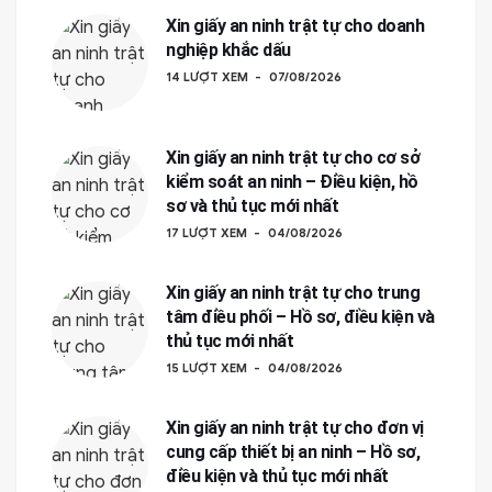
Xin giấy an ninh trật tự cho doanh
nghiệp khắc dấu
14 LƯỢT XEM
07/08/2026
Xin giấy an ninh trật tự cho cơ sở
kiểm soát an ninh – Điều kiện, hồ
sơ và thủ tục mới nhất
17 LƯỢT XEM
04/08/2026
Xin giấy an ninh trật tự cho trung
tâm điều phối – Hồ sơ, điều kiện và
thủ tục mới nhất
15 LƯỢT XEM
04/08/2026
Xin giấy an ninh trật tự cho đơn vị
cung cấp thiết bị an ninh – Hồ sơ,
điều kiện và thủ tục mới nhất