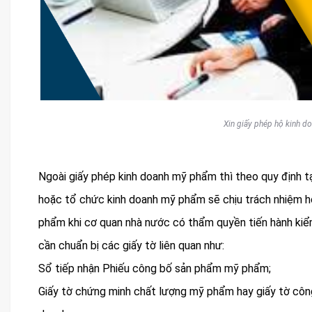
Xin giấy phép hộ kinh d
Ngoài giấy phép kinh doanh mỹ phẩm thì theo quy định 
hoặc tổ chức kinh doanh mỹ phẩm sẽ chịu trách nhiệm ho
phẩm khi cơ quan nhà nước có thẩm quyền tiến hành kiểm 
cần chuẩn bị các giấy tờ liên quan như:
Sổ tiếp nhận Phiếu công bố sản phẩm mỹ phẩm;
Giấy tờ chứng minh chất lượng mỹ phẩm hay giấy tờ côn