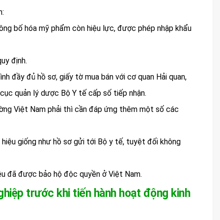
n:
công bố hóa mỹ phẩm còn hiệu lực, được phép nhập khẩu
uy định.
nh đầy đủ hồ sơ, giấy tờ mua bán với cơ quan Hải quan,
ục quản lý dược Bộ Y tế cấp số tiếp nhận.
rường Việt Nam phải thì cần đáp ứng thêm một số các
iệu giống như hồ sơ gửi tới Bộ y tế, tuyệt đối không
iệu đã được bảo hộ độc quyền ở Việt Nam.
hiệp trước khi tiến hành hoạt động kinh