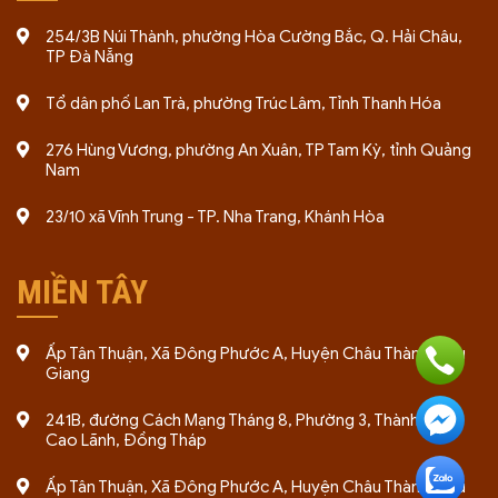
254/3B Núi Thành, phường Hòa Cường Bắc, Q. Hải Châu,
TP Đà Nẵng
Tổ dân phố Lan Trà, phường Trúc Lâm, Tỉnh Thanh Hóa
276 Hùng Vương, phường An Xuân, TP Tam Kỳ, tỉnh Quảng
Nam
23/10 xã Vĩnh Trung - TP. Nha Trang, Khánh Hòa
MIỀN TÂY
Ấp Tân Thuận, Xã Đông Phước A, Huyện Châu Thành, Hậu
Giang
241B, đường Cách Mạng Tháng 8, Phường 3, Thành phố
Cao Lãnh, Đồng Tháp
Ấp Tân Thuận, Xã Đông Phước A, Huyện Châu Thành, Hậu