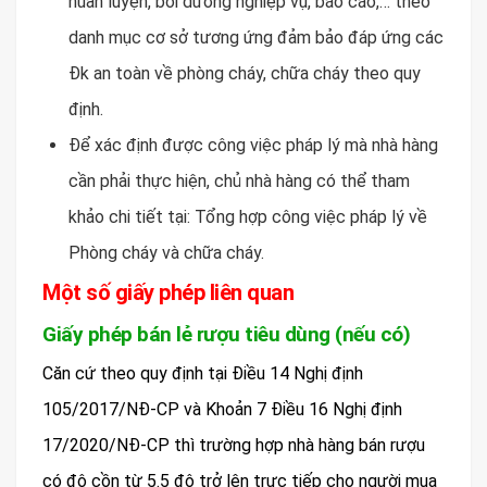
huấn luyện, bồi dưỡng nghiệp vụ, báo cáo,… theo
danh mục cơ sở tương ứng đảm bảo đáp ứng các
Đk an toàn về phòng cháy, chữa cháy theo quy
định.
Để xác định được công việc pháp lý mà nhà hàng
cần phải thực hiện, chủ nhà hàng có thể tham
khảo chi tiết tại: Tổng hợp công việc pháp lý về
Phòng cháy và chữa cháy.
Một số giấy phép liên quan
Giấy phép bán lẻ rượu tiêu dùng (nếu có)
Căn cứ theo quy định tại Điều 14 Nghị định
105/2017/NĐ-CP và Khoản 7 Điều 16 Nghị định
17/2020/NĐ-CP thì trường hợp nhà hàng bán rượu
có độ cồn từ 5.5 độ trở lên trực tiếp cho người mua