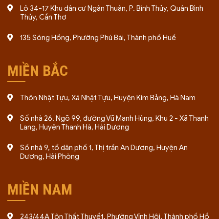
Lô 34-17 Khu dân cư Ngân Thuận, P. Bình Thủy, Quận Bình
Thủy, Cần Thơ
135 Sóng Hồng, Phường Phú Bài, Thành phố Huế
MIỀN BẮC
Thôn Nhật Tựu, Xã Nhật Tựu, Huyện Kim Bảng, Hà Nam
Số nhà 26, Ngõ 99, đường Vũ Mạnh Hùng, Khu 2 - Xã Thanh
Lang, Huyện Thanh Hà, Hải Dương
Số nhà 9, tổ dân phố 1, Thị trấn An Dương, Huyện An
Dương, Hải Phòng
MIỀN NAM
243/44A Tôn Thất Thuyết, Phường Vĩnh Hội, Thành phố Hồ