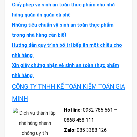
Giấy phép vệ sinh an toàn thực phẩm cho nhà
hàng quán ăn quán cà phê
Những tiêu chuẩn vệ sinh an toàn thực phẩm
trong nhà hàng cần biết
Hướng dẫn quy trình bố trí bếp ăn một chiều cho
nhà hàng
Xin giấy chứng nhận vệ sinh an toàn thực phẩm
nhà hàng
CÔNG TY TNHH KẾ TOÁN KIỂM TOÁN GIA
MINH
Hotline:
0932 785 561 –
0868 458 111
Zalo:
085 3388 126