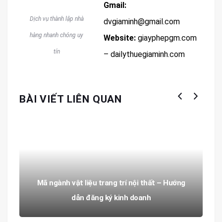
Gmail:
Dịch vụ thành lập nhà
dvgiaminh@gmail.com
hàng nhanh chóng uy
Website:
giayphepgm.com
tín
– dailythuegiaminh.com
BÀI VIẾT LIÊN QUAN
Mã ngành vật liệu trang trí nội thất – Hướng
dẫn đăng ký kinh doanh