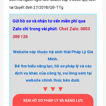
tại Quyết định 27/2018/QĐ-TTg.
Gửi hồ sơ và nhận tư vấn miễn phí qua
Zalo chỉ trong vài phút:
Chat Zalo: 0853
388 126
Website này thuộc hệ sinh thái Pháp Lý Gia
Minh.
Để tìm hiểu năng lực, hồ sơ pháp lý và các
dịch vụ khác của công ty, vui lòng xem tại
website chính thức bên dưới.
▼▼▼
XEM HỒ SƠ PHÁP LÝ VÀ NĂNG LỰC