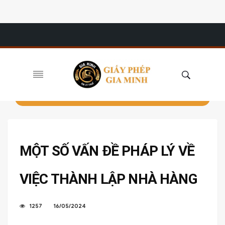
MỘT SỐ VẤN ĐỀ PHÁP LÝ VỀ
VIỆC THÀNH LẬP NHÀ HÀNG
1257
16/05/2024