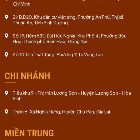
Chí Minh
27 B,D20, Khu dân cư việt sing, Phường An Phú, Thị xã
Thuận An, Tỉnh Bình Dương
Số 19, Hẻm 533, Bùi Hữu Nghĩa, Khu Phố 4, Phường Bửu
Hòa, Thành phố Biên Hoà, Đồng Nai
Số 10 Tôn Thất Tùng, Phường 7, Tp Vũng Tàu
CHI NHÁNH
Tiểu khu 9 - Thị trấn Lương Sơn - Huyện Lương Sơn - Hòa
Bình
Thôn 6, Xã Nghĩa Hưng, Huyện Chư Păh, Gia Lai
MIỀN TRUNG