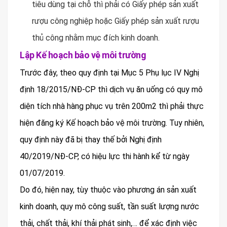
tiêu dùng tại chỗ thì phải có Giấy phép sản xuất
rượu công nghiệp hoặc Giấy phép sản xuất rượu
thủ công nhằm mục đích kinh doanh.
Lập Kế hoạch bảo vệ môi trường
Trước đây, theo quy định tại Mục 5 Phụ lục IV Nghị
định 18/2015/NĐ-CP thì dịch vụ ăn uống có quy mô
diện tích nhà hàng phục vụ trên 200m2 thì phải thực
hiện đăng ký Kế hoạch bảo vệ môi trường. Tuy nhiên,
quy định này đã bị thay thế bởi Nghị định
40/2019/NĐ-CP, có hiệu lực thi hành kể từ ngày
01/07/2019.
Do đó, hiện nay, tùy thuộc vào phương án sản xuất
kinh doanh, quy mô công suất, tần suất lượng nước
thải, chất thải, khí thải phát sinh,… để xác định việc