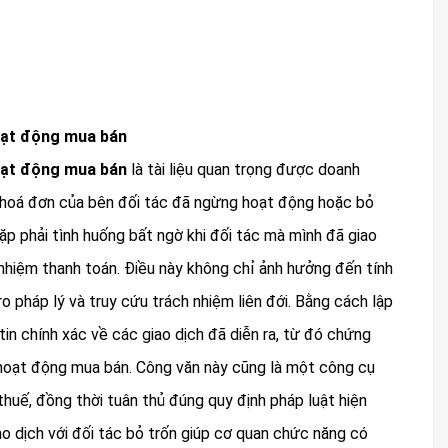
hoạt động mua bán
hoạt động mua bán
là tài liệu quan trọng được doanh
ến hoá đơn của bên đối tác đã ngừng hoạt động hoặc bỏ
gặp phải tình huống bất ngờ khi đối tác mà mình đã giao
nhiệm thanh toán. Điều này không chỉ ảnh hưởng đến tính
o pháp lý và truy cứu trách nhiệm liên đới. Bằng cách lập
tin chính xác về các giao dịch đã diễn ra, từ đó chứng
hoạt động mua bán. Công văn này cũng là một công cụ
huế, đồng thời tuân thủ đúng quy định pháp luật hiện
giao dịch với đối tác bỏ trốn giúp cơ quan chức năng có