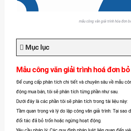
mẫu công văn giải trình hóa đơn b
Mục lục
Mẫu công văn giải trình hoá đơn b
Để cung cấp phân tích chi tiết và chuyên sâu về mẫu côn
động mua bán, tôi sẽ phân tích từng phần như sau.
Dưới đây là các phần tôi sẽ phân tích trong tài liệu này:
Tầm quan trọng và lý do lập công văn giải trình: Tại sao 
đối tác đã bỏ trốn hoặc ngừng hoạt động.
Yêu cầu pháp lý: Các quy định pháp luật liên quan đến việ