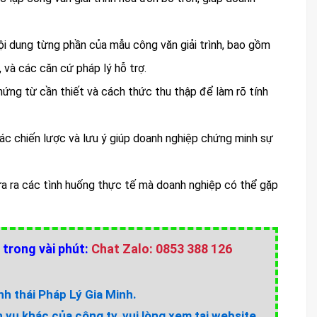
nội dung từng phần của mẫu công văn giải trình, bao gồm
, và các căn cứ pháp lý hỗ trợ.
hứng từ cần thiết và cách thức thu thập để làm rõ tính
Các chiến lược và lưu ý giúp doanh nghiệp chứng minh sự
ưa ra các tình huống thực tế mà doanh nghiệp có thể gặp
 trong vài phút:
Chat Zalo: 0853 388 126
h thái Pháp Lý Gia Minh.
h vụ khác của công ty, vui lòng xem tại website