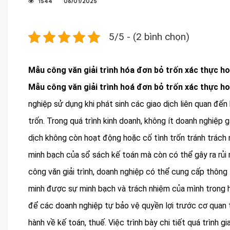
1544
06/01/2025
5/5 - (2 bình chọn)
Mẫu công văn giải trình hóa đơn bỏ trốn xác thực 
Mẫu công văn giải trình hoá đơn bỏ trốn xác thực 
nghiệp sử dụng khi phát sinh các giao dịch liên quan đ
trốn. Trong quá trình kinh doanh, không ít doanh nghiệp 
dịch không còn hoạt động hoặc cố tình trốn tránh trách 
minh bạch của sổ sách kế toán mà còn có thể gây ra rủi r
công văn giải trình, doanh nghiệp có thể cung cấp thông 
minh được sự minh bạch và trách nhiệm của mình trong 
để các doanh nghiệp tự bảo vệ quyền lợi trước cơ quan t
hành về kế toán, thuế. Việc trình bày chi tiết quá trình 