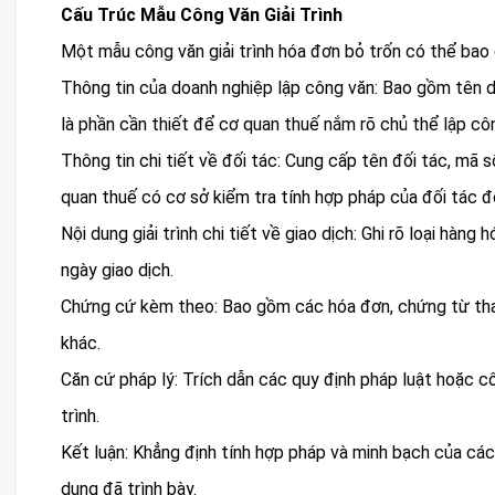
Cấu Trúc Mẫu Công Văn Giải Trình
Một mẫu công văn giải trình hóa đơn bỏ trốn có thể bao
Thông tin của doanh nghiệp lập công văn: Bao gồm tên doa
là phần cần thiết để cơ quan thuế nắm rõ chủ thể lập cô
Thông tin chi tiết về đối tác: Cung cấp tên đối tác, mã s
quan thuế có cơ sở kiểm tra tính hợp pháp của đối tác đ
Nội dung giải trình chi tiết về giao dịch: Ghi rõ loại hàng 
ngày giao dịch.
Chứng cứ kèm theo: Bao gồm các hóa đơn, chứng từ thanh
khác.
Căn cứ pháp lý: Trích dẫn các quy định pháp luật hoặc cô
trình.
Kết luận: Khẳng định tính hợp pháp và minh bạch của các
dung đã trình bày.