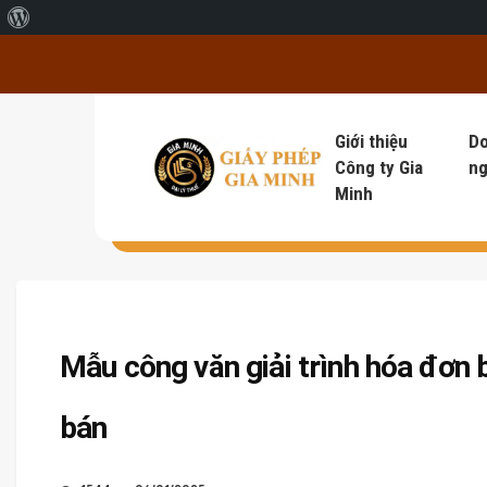
Giới thiệu về WordPress
Giới thiệu
D
Công ty Gia
ng
Minh
Mẫu công văn giải trình hóa đơn
bán