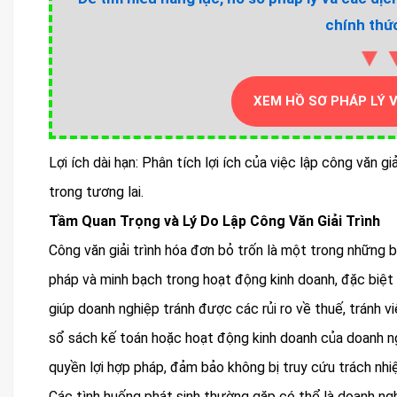
chính thức
▼
XEM HỒ SƠ PHÁP LÝ 
Lợi ích dài hạn: Phân tích lợi ích của việc lập công văn giả
trong tương lai.
Tầm Quan Trọng và Lý Do Lập Công Văn Giải Trình
Công văn giải trình hóa đơn bỏ trốn là một trong những
pháp và minh bạch trong hoạt động kinh doanh, đặc biệt 
giúp doanh nghiệp tránh được các rủi ro về thuế, tránh v
sổ sách kế toán hoặc hoạt động kinh doanh của doanh ng
quyền lợi hợp pháp, đảm bảo không bị truy cứu trách nhi
Các tình huống phát sinh thường gặp có thể là doanh ngh