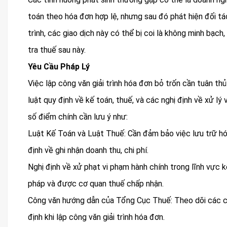
toán theo hóa đơn hợp lệ, nhưng sau đó phát hiện đối tá
trình, các giao dịch này có thể bị coi là không minh bạc
tra thuế sau này.
Yêu Cầu Pháp Lý
Việc lập công văn giải trình hóa đơn bỏ trốn cần tuân t
luật quy định về kế toán, thuế, và các nghị định về xử lý
số điểm chính cần lưu ý như:
Luật Kế Toán và Luật Thuế: Cần đảm bảo việc lưu trữ hó
định về ghi nhận doanh thu, chi phí.
Nghị định về xử phạt vi phạm hành chính trong lĩnh vực
pháp và được cơ quan thuế chấp nhận.
Công văn hướng dẫn của Tổng Cục Thuế: Theo dõi các 
định khi lập công văn giải trình hóa đơn.