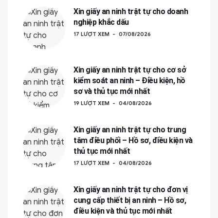
Xin giấy an ninh trật tự cho doanh
nghiệp khắc dấu
17 LƯỢT XEM
07/08/2026
Xin giấy an ninh trật tự cho cơ sở
kiểm soát an ninh – Điều kiện, hồ
sơ và thủ tục mới nhất
19 LƯỢT XEM
04/08/2026
Xin giấy an ninh trật tự cho trung
tâm điều phối – Hồ sơ, điều kiện và
thủ tục mới nhất
17 LƯỢT XEM
04/08/2026
Xin giấy an ninh trật tự cho đơn vị
cung cấp thiết bị an ninh – Hồ sơ,
điều kiện và thủ tục mới nhất