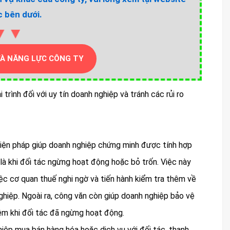
 bên dưới.
▼▼
VÀ NĂNG LỰC CÔNG TY
i trình đối với uy tín doanh nghiệp và tránh các rủi ro
 biện pháp giúp doanh nghiệp chứng minh được tính hợp
là khi đối tác ngừng hoạt động hoặc bỏ trốn. Việc này
iệc cơ quan thuế nghi ngờ và tiến hành kiểm tra thêm về
hiệp. Ngoài ra, công văn còn giúp doanh nghiệp bảo vệ
ệm khi đối tác đã ngừng hoạt động.
iệp mua bán hàng hóa hoặc dịch vụ với đối tác, thanh