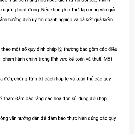
c ngừng hoạt động. Nếu không kịp thời lập công văn giải
h, ảnh hưởng đến uy tín doanh nghiệp và cả kết quả kiểm
hủ theo một số quy định pháp lý, thường bao gồm các điều
 vi phạm hành chính trong lĩnh vực kế toán và thuế. Một
a đơn, chứng từ một cách hợp lệ và tuân thủ các quy
 kế toán: Đảm bảo rằng các hóa đơn sử dụng đều hợp
công văn hướng dẫn để đảm bảo thực hiện đúng các quy