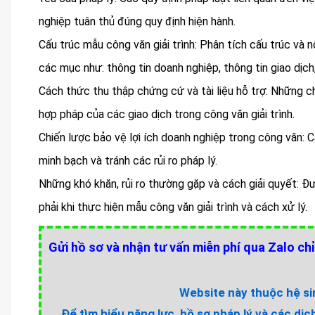
nghiệp tuân thủ đúng quy định hiện hành.
Cấu trúc mẫu công văn giải trình: Phân tích cấu trúc và 
các mục như: thông tin doanh nghiệp, thông tin giao dịch
Cách thức thu thập chứng cứ và tài liệu hỗ trợ: Những c
hợp pháp của các giao dịch trong công văn giải trình.
Chiến lược bảo vệ lợi ích doanh nghiệp trong công văn: 
minh bạch và tránh các rủi ro pháp lý.
Những khó khăn, rủi ro thường gặp và cách giải quyết: Đ
phải khi thực hiện mẫu công văn giải trình và cách xử lý.
Gửi hồ sơ và nhận tư vấn miễn phí qua Zalo chỉ
Website này thuộc hệ sin
Để tìm hiểu năng lực, hồ sơ pháp lý và các dịc