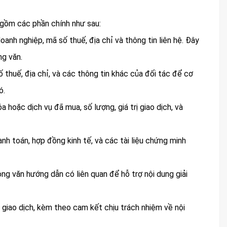
 gồm các phần chính như sau:
nh nghiệp, mã số thuế, địa chỉ và thông tin liên hệ. Đây
ng văn.
ố thuế, địa chỉ, và các thông tin khác của đối tác để cơ
ó.
hóa hoặc dịch vụ đã mua, số lượng, giá trị giao dịch, và
 toán, hợp đồng kinh tế, và các tài liệu chứng minh
ng văn hướng dẫn có liên quan để hỗ trợ nội dung giải
 giao dịch, kèm theo cam kết chịu trách nhiệm về nội