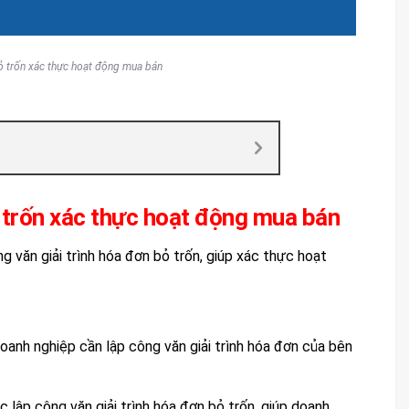
ỏ trốn xác thực hoạt động mua bán
ỏ trốn xác thực hoạt động mua bán
g văn giải trình hóa đơn bỏ trốn, giúp xác thực hoạt
doanh nghiệp cần lập công văn giải trình hóa đơn của bên
c lập công văn giải trình hóa đơn bỏ trốn, giúp doanh