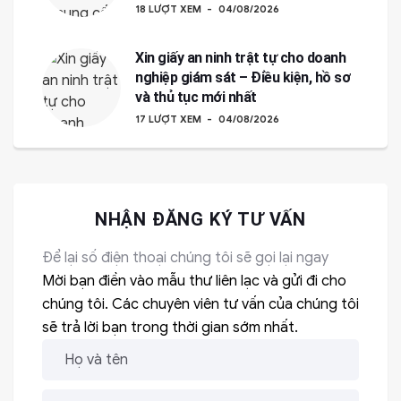
18 LƯỢT XEM
04/08/2026
Xin giấy an ninh trật tự cho doanh
nghiệp giám sát – Điều kiện, hồ sơ
và thủ tục mới nhất
17 LƯỢT XEM
04/08/2026
NHẬN ĐĂNG KÝ TƯ VẤN
Để lại số điện thoại chúng tôi sẽ gọi lại ngay
Mời bạn điền vào mẫu thư liên lạc và gửi đi cho
chúng tôi. Các chuyên viên tư vấn của chúng tôi
sẽ trả lời bạn trong thời gian sớm nhất.