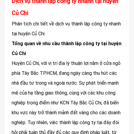
Dịch vụ thành lập công ty nhanh tại huyện
Củ Chi
Phân tích chi tiết về dịch vụ thành lập công ty nhanh
tại huyện Củ Chi
Tổng quan về nhu cầu thành lập công ty tại huyện
Củ Chi
Huyện Củ Chi, với vị trí địa lý thuận lợi nằm ở cửa ngõ
phía Tây Bắc TP.HCM, đang ngày càng thu hút các
nhà đầu tư trong và ngoài nước. Sự phát triển mạnh
mẽ của hạ tầng giao thông, cùng với các khu công
nghiệp trọng điểm như KCN Tây Bắc Củ Chi, đã biến
khu vực này trở thành mảnh đất vàng cho các doanh
nghiệp. Tuy nhiên, việc thành lập công ty tại đây đòi
hỏi phải tuân thủ đầy đủ các quy định pháp luật, từ