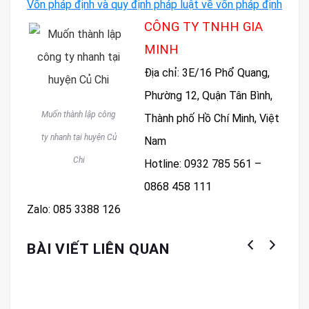
Vốn pháp định và quy định pháp luật về vốn pháp định
CÔNG TY TNHH GIA
MINH
Địa chỉ: 3E/16 Phổ Quang,
Phường 12, Quận Tân Bình,
Muốn thành lập công
Thành phố Hồ Chí Minh, Việt
ty nhanh tại huyện Củ
Nam
Chi
Hotline: 0932 785 561 –
0868 458 111
Zalo: 085 3388 126
BÀI VIẾT LIÊN QUAN