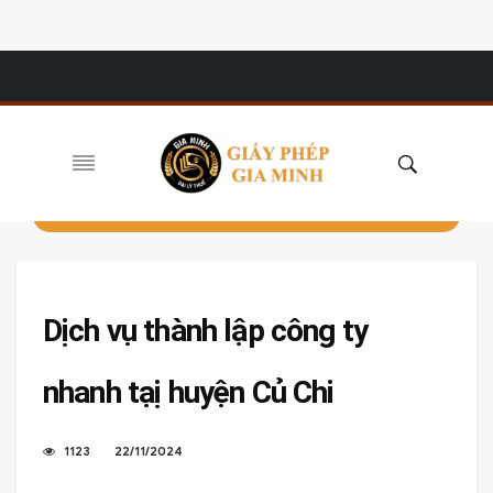
Dịch vụ thành lập công ty
nhanh tạị huyện Củ Chi
1123
22/11/2024