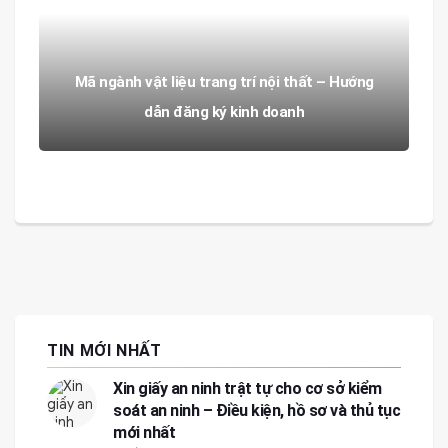
Mã ngành vật liệu trang trí nội thất – Hướng
dẫn đăng ký kinh doanh
TIN MỚI NHẤT
Xin giấy an ninh trật tự cho cơ sở kiểm
soát an ninh – Điều kiện, hồ sơ và thủ tục
mới nhất