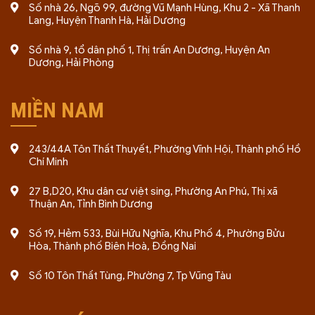
Số nhà 26, Ngõ 99, đường Vũ Mạnh Hùng, Khu 2 - Xã Thanh
Lang, Huyện Thanh Hà, Hải Dương
Số nhà 9, tổ dân phố 1, Thị trấn An Dương, Huyện An
Dương, Hải Phòng
MIỀN NAM
243/44A Tôn Thất Thuyết, Phường Vĩnh Hội, Thành phố Hồ
Chí Minh
27 B,D20, Khu dân cư việt sing, Phường An Phú, Thị xã
Thuận An, Tỉnh Bình Dương
Số 19, Hẻm 533, Bùi Hữu Nghĩa, Khu Phố 4, Phường Bửu
Hòa, Thành phố Biên Hoà, Đồng Nai
Số 10 Tôn Thất Tùng, Phường 7, Tp Vũng Tàu