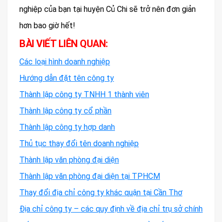
nghiệp của bạn tại huyện Củ Chi sẽ trở nên đơn giản
hơn bao giờ hết!
BÀI VIẾT LIÊN QUAN:
Các loại hình doanh nghiệp
Hướng dẫn đặt tên công ty
Thành lập công ty TNHH 1 thành viên
Thành lập công ty cổ phần
Thành lập công ty hợp danh
Thủ tục thay đổi tên doanh nghiệp
Thành lập văn phòng đại diện
Thành lập văn phòng đại diện tại TPHCM
Thay đổi địa chỉ công ty khác quận tại Cần Thơ
Địa chỉ công ty – các quy định về địa chỉ trụ sở chính