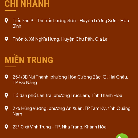
CHI NHÁNH
Tiểu khu 9 - Thị trấn Lương Sơn - Huyện Lương Sơn - Hòa
Bình
Thôn 6, Xã Nghĩa Hưng, Huyện Chư Păh, Gia Lai
MIỀN TRUNG
254/3B Núi Thành, phường Hòa Cường Bắc, Q. Hải Châu,
TP Đà Nẵng
Tổ dân phố Lan Trà, phường Trúc Lâm, Tỉnh Thanh Hóa
276 Hùng Vương, phường An Xuân, TP Tam Kỳ, tỉnh Quảng
Nam
23/10 xã Vĩnh Trung - TP. Nha Trang, Khánh Hòa