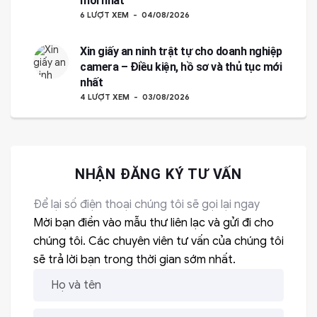
mới nhất
6 LƯỢT XEM
04/08/2026
Xin giấy an ninh trật tự cho doanh nghiệp
camera – Điều kiện, hồ sơ và thủ tục mới
nhất
4 LƯỢT XEM
03/08/2026
NHẬN ĐĂNG KÝ TƯ VẤN
Để lại số điện thoại chúng tôi sẽ gọi lại ngay
Mời bạn điền vào mẫu thư liên lạc và gửi đi cho
chúng tôi. Các chuyên viên tư vấn của chúng tôi
sẽ trả lời bạn trong thời gian sớm nhất.