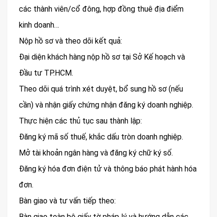
các thành viên/cổ đông, hợp đồng thuê địa điểm
kinh doanh…
Nộp hồ sơ và theo dõi kết quả:
Đại diện khách hàng nộp hồ sơ tại Sở Kế hoạch và
Đầu tư TP.HCM.
Theo dõi quá trình xét duyệt, bổ sung hồ sơ (nếu
cần) và nhận giấy chứng nhận đăng ký doanh nghiệp.
Thực hiện các thủ tục sau thành lập:
Đăng ký mã số thuế, khắc dấu tròn doanh nghiệp.
Mở tài khoản ngân hàng và đăng ký chữ ký số.
Đăng ký hóa đơn điện tử và thông báo phát hành hóa
đơn.
Bàn giao và tư vấn tiếp theo:
Bàn giao toàn bộ giấy tờ pháp lý và hướng dẫn các