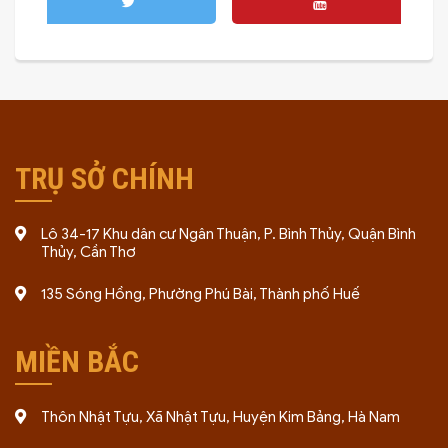
TRỤ SỞ CHÍNH
Lô 34-17 Khu dân cư Ngân Thuận, P. Bình Thủy, Quận Bình
Thủy, Cần Thơ
135 Sóng Hồng, Phường Phú Bài, Thành phố Huế
MIỀN BẮC
Thôn Nhật Tựu, Xã Nhật Tựu, Huyện Kim Bảng, Hà Nam