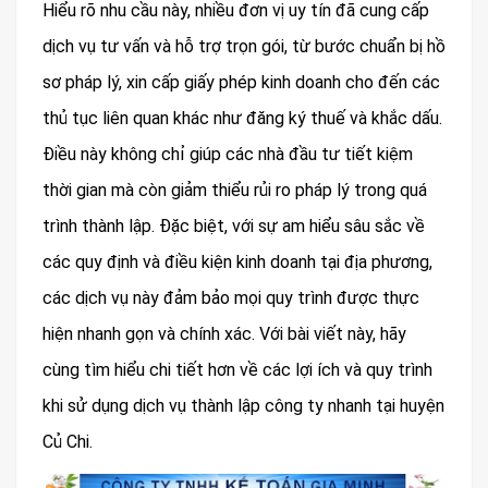
Hiểu rõ nhu cầu này, nhiều đơn vị uy tín đã cung cấp
dịch vụ tư vấn và hỗ trợ trọn gói, từ bước chuẩn bị hồ
sơ pháp lý, xin cấp giấy phép kinh doanh cho đến các
thủ tục liên quan khác như đăng ký thuế và khắc dấu.
Điều này không chỉ giúp các nhà đầu tư tiết kiệm
thời gian mà còn giảm thiểu rủi ro pháp lý trong quá
trình thành lập. Đặc biệt, với sự am hiểu sâu sắc về
các quy định và điều kiện kinh doanh tại địa phương,
các dịch vụ này đảm bảo mọi quy trình được thực
hiện nhanh gọn và chính xác. Với bài viết này, hãy
cùng tìm hiểu chi tiết hơn về các lợi ích và quy trình
khi sử dụng dịch vụ thành lập công ty nhanh tại huyện
Củ Chi.