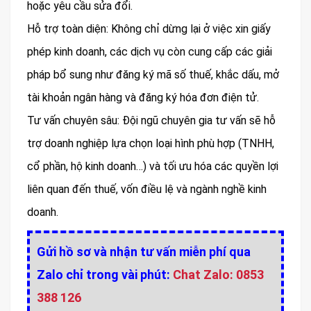
hoặc yêu cầu sửa đổi.
Hỗ trợ toàn diện: Không chỉ dừng lại ở việc xin giấy
phép kinh doanh, các dịch vụ còn cung cấp các giải
pháp bổ sung như đăng ký mã số thuế, khắc dấu, mở
tài khoản ngân hàng và đăng ký hóa đơn điện tử.
Tư vấn chuyên sâu: Đội ngũ chuyên gia tư vấn sẽ hỗ
trợ doanh nghiệp lựa chọn loại hình phù hợp (TNHH,
cổ phần, hộ kinh doanh…) và tối ưu hóa các quyền lợi
liên quan đến thuế, vốn điều lệ và ngành nghề kinh
doanh.
Gửi hồ sơ và nhận tư vấn miễn phí qua
Zalo chỉ trong vài phút:
Chat Zalo: 0853
388 126