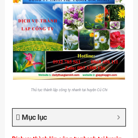
Thủ tục thành lập công ty nhanh tại huyện Củ Chi
Mục lục