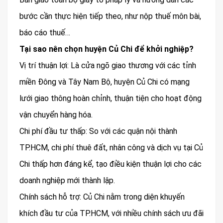
bước cần thực hiện tiếp theo, như nộp thuế môn bài,
báo cáo thuế…
Tại sao nên chọn huyện Củ Chi để khởi nghiệp?
Vị trí thuận lợi: Là cửa ngõ giao thương với các tỉnh
miền Đông và Tây Nam Bộ, huyện Củ Chi có mạng
lưới giao thông hoàn chỉnh, thuận tiện cho hoạt động
vận chuyển hàng hóa.
Chi phí đầu tư thấp: So với các quận nội thành
TP.HCM, chi phí thuê đất, nhân công và dịch vụ tại Củ
Chi thấp hơn đáng kể, tạo điều kiện thuận lợi cho các
doanh nghiệp mới thành lập.
Chính sách hỗ trợ: Củ Chi nằm trong diện khuyến
khích đầu tư của TP.HCM, với nhiều chính sách ưu đãi