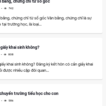
n bằng, chứng chỉ từ sổ gốc
4
742
bằng, chứng chỉ từ sổ gốc Văn bằng, chứng chỉ là sự
ại trường học, là loại...
giấy khai sinh không?
808
iấy khai sinh không? Đăng ký kết hôn có cần giấy khai
i được nhiều cặp đôi quan...
chuyển trường tiểu học cho con
4
586