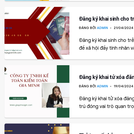
Đăng ký khai sinh cho tr
ĐĂNG BỞI
ADMIN
21/04/202
Đăng ký khai sinh cho trẻ 
đề xã hội đầy tính nhân vă
Đăng ký khai tử xóa đă
ĐĂNG BỞI
ADMIN
19/04/202
Đăng ký khai tử xóa đăng
trú đóng vai trò quan trọ