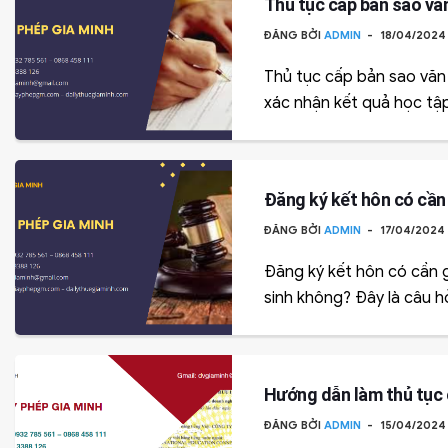
Thủ tục cấp bản sao vă
ĐĂNG BỞI
ADMIN
18/04/202
Thủ tục cấp bản sao văn 
xác nhận kết quả học tập t
Đăng ký kết hôn có cần 
ĐĂNG BỞI
ADMIN
17/04/2024
Đăng ký kết hôn có cần g
sinh không? Đây là câu hỏ
Hướng dẫn làm thủ tục 
ĐĂNG BỞI
ADMIN
15/04/202