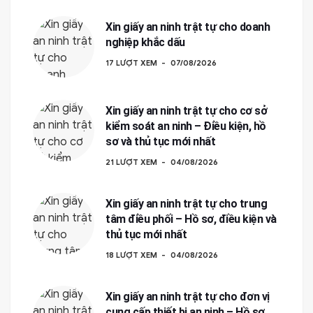
Xin giấy an ninh trật tự cho doanh
nghiệp khắc dấu
17 LƯỢT XEM
07/08/2026
Xin giấy an ninh trật tự cho cơ sở
kiểm soát an ninh – Điều kiện, hồ
sơ và thủ tục mới nhất
21 LƯỢT XEM
04/08/2026
Xin giấy an ninh trật tự cho trung
tâm điều phối – Hồ sơ, điều kiện và
thủ tục mới nhất
18 LƯỢT XEM
04/08/2026
Xin giấy an ninh trật tự cho đơn vị
cung cấp thiết bị an ninh – Hồ sơ,