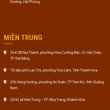
Dương, Hải Phòng
MIỀN TRUNG
254/3B Núi Thành, phường Hòa Cường Bắc, Q. Hải Châu,
TP Đà Nẵng
Tổ dân phố Lan Trà, phường Trúc Lâm, Tỉnh Thanh Hóa
276 Hùng Vương, phường An Xuân, TP Tam Kỳ, tỉnh Quảng
Nam
23/10 xã Vĩnh Trung - TP. Nha Trang, Khánh Hòa