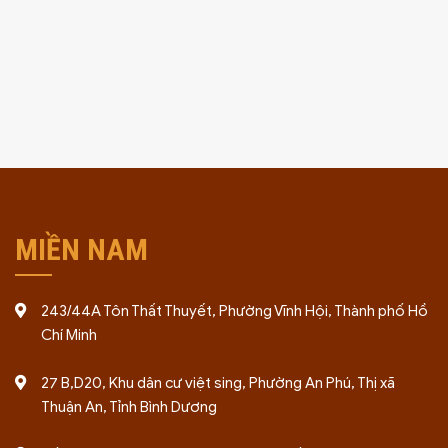
MIỀN NAM
243/44A Tôn Thất Thuyết, Phường Vĩnh Hội, Thành phố Hồ
Chí Minh
27 B,D20, Khu dân cư việt sing, Phường An Phú, Thị xã
Thuận An, Tỉnh Bình Dương