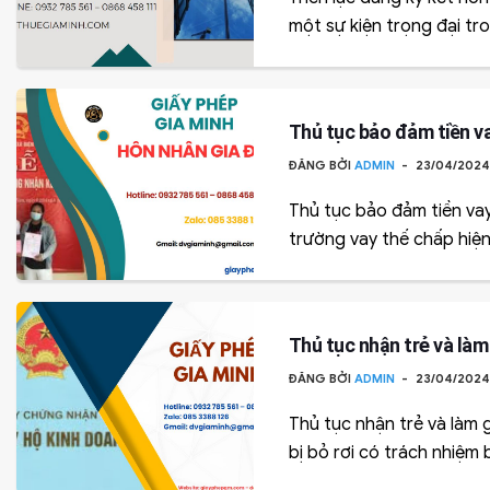
một sự kiện trọng đại tro
Thủ tục bảo đảm tiền va
ĐĂNG BỞI
ADMIN
23/04/202
Thủ tục bảo đảm tiền vay
trường vay thế chấp hiện 
Thủ tục nhận trẻ và làm 
ĐĂNG BỞI
ADMIN
23/04/202
Thủ tục nhận trẻ và làm g
bị bỏ rơi có trách nhiệm b