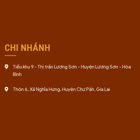
CHI NHÁNH
Tiểu khu 9 - Thị trấn Lương Sơn - Huyện Lương Sơn - Hòa
Bình
Thôn 6, Xã Nghĩa Hưng, Huyện Chư Păh, Gia Lai