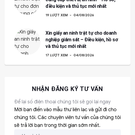
điều kiện và thủ tục mới nhất
19 LƯỢT XEM
04/08/2026
Xin giấy an ninh trật tự cho doanh
nghiệp giám sát – Điều kiện, hồ sơ
và thủ tục mới nhất
17 LƯỢT XEM
04/08/2026
NHẬN ĐĂNG KÝ TƯ VẤN
Để lại số điện thoại chúng tôi sẽ gọi lại ngay
Mời bạn điền vào mẫu thư liên lạc và gửi đi cho
chúng tôi. Các chuyên viên tư vấn của chúng tôi
sẽ trả lời bạn trong thời gian sớm nhất.