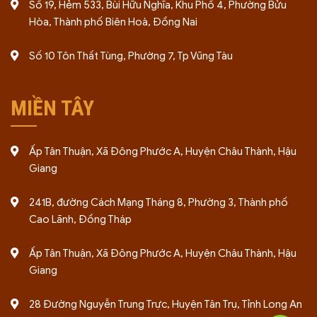
Số 19, Hẻm 533, Bùi Hữu Nghĩa, Khu Phố 4, Phường Bửu
Hòa, Thành phố Biên Hoà, Đồng Nai
Số 10 Tôn Thất Tùng, Phường 7, Tp Vũng Tàu
MIỀN TÂY
Ấp Tân Thuận, Xã Đông Phước A, Huyện Châu Thành, Hậu
Giang
241B, đường Cách Mạng Tháng 8, Phường 3, Thành phố
Cao Lãnh, Đồng Tháp
Ấp Tân Thuận, Xã Đông Phước A, Huyện Châu Thành, Hậu
Giang
28 Đường Nguyễn Trung Trực, Huyện Tân Trụ, Tỉnh Long An