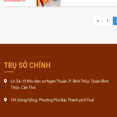
«
1
TRỤ SỞ CHÍNH
Lô 34-17 Khu dân cư Ngân Thuận, P. Bình Thủy, Quận Bình
Thủy, Cần Thơ
135 Sóng Hồng, Phường Phú Bài, Thành phố Huế