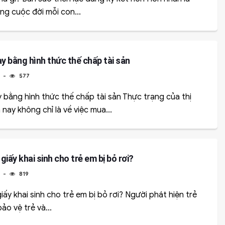
ng cuộc đời mỗi con...
y bằng hình thức thế chấp tài sản
4
577
 bằng hình thức thế chấp tài sản Thực trạng của thị
nay không chỉ là về việc mua...
giấy khai sinh cho trẻ em bị bỏ rơi?
4
819
iấy khai sinh cho trẻ em bị bỏ rơi? Người phát hiện trẻ
ảo vệ trẻ và...