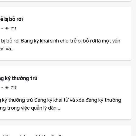
ẻ bị bỏ rơi
4
711
bị bỏ rơi Đăng ký khai sinh cho trẻ bị bỏ rơi là một vấn
n và...
ng ký thường trú
4
718
 ký thường trú Đăng ký khai tử và xóa đăng ký thường
ng trong việc quản lý dân...