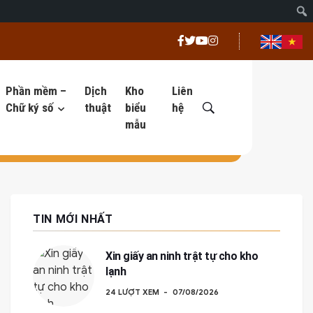
Phần mềm –
Dịch
Kho
Liên
Chữ ký số
thuật
biểu
hệ
mẫu
TIN MỚI NHẤT
Xin giấy an ninh trật tự cho kho
lạnh
24 LƯỢT XEM
07/08/2026