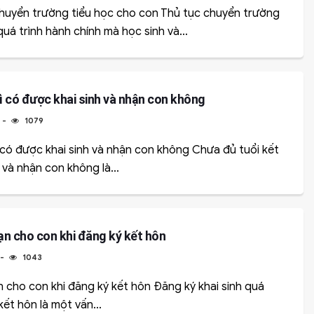
huyển trường tiểu học cho con Thủ tục chuyển trường
quá trình hành chính mà học sinh và...
ì có được khai sinh và nhận con không
1079
 có được khai sinh và nhận con không Chưa đủ tuổi kết
 và nhận con không là...
ạn cho con khi đăng ký kết hôn
1043
n cho con khi đăng ký kết hôn Đăng ký khai sinh quá
ết hôn là một vấn...