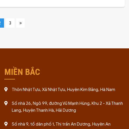
»
2
3
MIỀN BẮC
Thôn Nhật Tựu, Xã Nhật Tựu, Huyện Kim Bảng, Hà Nam
Số nhà 26, Ngõ 99, đường Vũ Mạnh Hùng, Khu 2 - Xã Thanh
Lang, Huyện Thanh Hà, Hải Dương
Số nhà 9, tổ dân phố 1, Thị trấn An Dương, Huyện An