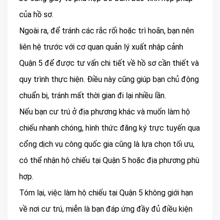
của hồ sơ.
Ngoài ra, để tránh các rắc rối hoặc trì hoãn, bạn nên
liên hệ trước với cơ quan quản lý xuất nhập cảnh
Quận 5 để được tư vấn chi tiết về hồ sơ cần thiết và
quy trình thực hiện. Điều này cũng giúp bạn chủ động
chuẩn bị, tránh mất thời gian đi lại nhiều lần.
Nếu bạn cư trú ở địa phương khác và muốn làm hộ
chiếu nhanh chóng, hình thức đăng ký trực tuyến qua
cổng dịch vụ công quốc gia cũng là lựa chọn tối ưu,
có thể nhận hộ chiếu tại Quận 5 hoặc địa phương phù
hợp.
Tóm lại, việc làm hộ chiếu tại Quận 5 không giới hạn
về nơi cư trú, miễn là bạn đáp ứng đầy đủ điều kiện