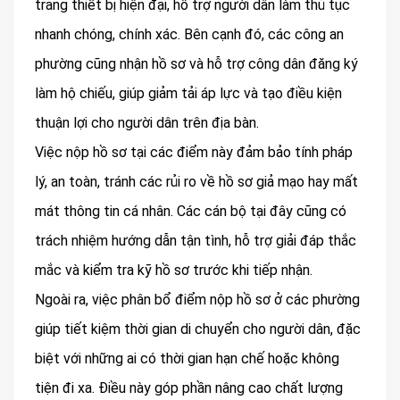
trang thiết bị hiện đại, hỗ trợ người dân làm thủ tục
nhanh chóng, chính xác. Bên cạnh đó, các công an
phường cũng nhận hồ sơ và hỗ trợ công dân đăng ký
làm hộ chiếu, giúp giảm tải áp lực và tạo điều kiện
thuận lợi cho người dân trên địa bàn.
Việc nộp hồ sơ tại các điểm này đảm bảo tính pháp
lý, an toàn, tránh các rủi ro về hồ sơ giả mạo hay mất
mát thông tin cá nhân. Các cán bộ tại đây cũng có
trách nhiệm hướng dẫn tận tình, hỗ trợ giải đáp thắc
mắc và kiểm tra kỹ hồ sơ trước khi tiếp nhận.
Ngoài ra, việc phân bổ điểm nộp hồ sơ ở các phường
giúp tiết kiệm thời gian di chuyển cho người dân, đặc
biệt với những ai có thời gian hạn chế hoặc không
tiện đi xa. Điều này góp phần nâng cao chất lượng