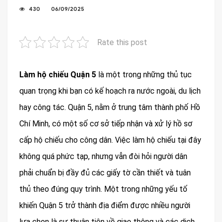
430
06/09/2025
Rate this post
Làm hộ chiếu Quận 5
là một trong những thủ tục
quan trọng khi bạn có kế hoạch ra nước ngoài, du lịch
hay công tác. Quận 5, nằm ở trung tâm thành phố Hồ
Chí Minh, có một số cơ sở tiếp nhận và xử lý hồ sơ
cấp hộ chiếu cho công dân. Việc làm hộ chiếu tại đây
không quá phức tạp, nhưng vẫn đòi hỏi người dân
phải chuẩn bị đầy đủ các giấy tờ cần thiết và tuân
thủ theo đúng quy trình. Một trong những yếu tố
khiến Quận 5 trở thành địa điểm được nhiều người
lựa chọn là sự thuận tiện về giao thông và các dịch