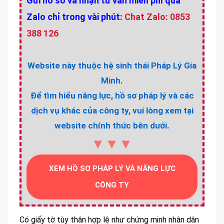
Gửi hồ sơ và nhận tư vấn miễn phí qua
Zalo chỉ trong vài phút:
Chat Zalo: 0853
388 126
Website này thuộc hệ sinh thái Pháp Lý Gia
Minh.
Để tìm hiểu năng lực, hồ sơ pháp lý và các
dịch vụ khác của công ty, vui lòng xem tại
website chính thức bên dưới.
▼▼▼
XEM HỒ SƠ PHÁP LÝ VÀ NĂNG LỰC
CÔNG TY
Có giấy tờ tùy thân hợp lệ như chứng minh nhân dân