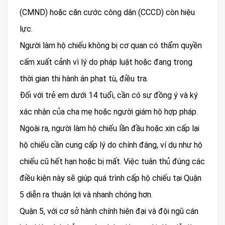
(CMND) hoặc căn cước công dân (CCCD) còn hiệu
lực.
Người làm hộ chiếu không bị cơ quan có thẩm quyền
cấm xuất cảnh vì lý do pháp luật hoặc đang trong
thời gian thi hành án phạt tù, điều tra.
Đối với trẻ em dưới 14 tuổi, cần có sự đồng ý và ký
xác nhận của cha mẹ hoặc người giám hộ hợp pháp.
Ngoài ra, người làm hộ chiếu lần đầu hoặc xin cấp lại
hộ chiếu cần cung cấp lý do chính đáng, ví dụ như hộ
chiếu cũ hết hạn hoặc bị mất. Việc tuân thủ đúng các
điều kiện này sẽ giúp quá trình cấp hộ chiếu tại Quận
5 diễn ra thuận lợi và nhanh chóng hơn.
Quận 5, với cơ sở hành chính hiện đại và đội ngũ cán