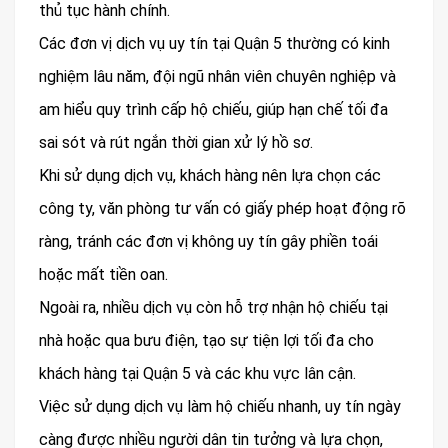
thủ tục hành chính.
Các đơn vị dịch vụ uy tín tại Quận 5 thường có kinh
nghiệm lâu năm, đội ngũ nhân viên chuyên nghiệp và
am hiểu quy trình cấp hộ chiếu, giúp hạn chế tối đa
sai sót và rút ngắn thời gian xử lý hồ sơ.
Khi sử dụng dịch vụ, khách hàng nên lựa chọn các
công ty, văn phòng tư vấn có giấy phép hoạt động rõ
ràng, tránh các đơn vị không uy tín gây phiền toái
hoặc mất tiền oan.
Ngoài ra, nhiều dịch vụ còn hỗ trợ nhận hộ chiếu tại
nhà hoặc qua bưu điện, tạo sự tiện lợi tối đa cho
khách hàng tại Quận 5 và các khu vực lân cận.
Việc sử dụng dịch vụ làm hộ chiếu nhanh, uy tín ngày
càng được nhiều người dân tin tưởng và lựa chọn,