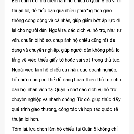
Bên cạnh đó, địa điểm làm hộ chiếu ở Quận 5 có vị trí
thuận lợi, dễ tiếp cận qua nhiều phương tiện giao
thông công cộng và cá nhân, giúp giảm bớt áp lực đi
lại cho người dân. Ngoài ra, các dịch vụ hỗ trợ, như tư
vấn, chuẩn bị hồ sơ, chụp ảnh hộ chiếu cũng rất đa
dạng và chuyên nghiệp, giúp người dân không phải lo
lắng về việc thiếu giấy tờ hoặc sai sót trong thủ tục.
Ngoài việc làm hộ chiếu cá nhân, các doanh nghiệp,
tổ chức cũng có thể dễ dàng hoàn thiện thủ tục cho
cán bộ, nhân viên tại Quận 5 nhờ các dịch vụ hỗ trợ
chuyên nghiệp và nhanh chóng. Từ đó, giúp thúc đẩy
quá trình giao thương, công tác và hợp tác quốc tế
thuận lợi hơn.
Tóm lại, lựa chọn làm hộ chiếu tại Quận 5 không chỉ