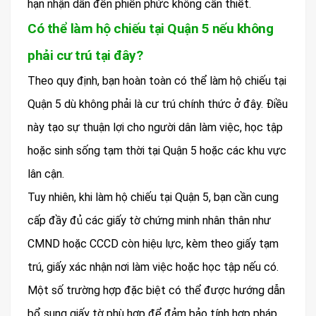
hạn nhận dẫn đến phiền phức không cần thiết.
Có thể làm hộ chiếu tại Quận 5 nếu không
phải cư trú tại đây?
Theo quy định, bạn hoàn toàn có thể làm hộ chiếu tại
Quận 5 dù không phải là cư trú chính thức ở đây. Điều
này tạo sự thuận lợi cho người dân làm việc, học tập
hoặc sinh sống tạm thời tại Quận 5 hoặc các khu vực
lân cận.
Tuy nhiên, khi làm hộ chiếu tại Quận 5, bạn cần cung
cấp đầy đủ các giấy tờ chứng minh nhân thân như
CMND hoặc CCCD còn hiệu lực, kèm theo giấy tạm
trú, giấy xác nhận nơi làm việc hoặc học tập nếu có.
Một số trường hợp đặc biệt có thể được hướng dẫn
bổ sung giấy tờ phù hợp để đảm bảo tính hợp pháp