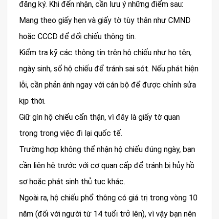
đăng ký. Khi đến nhận, cần lưu ý những điểm sau:
Mang theo giấy hẹn và giấy tờ tùy thân như CMND
hoặc CCCD để đối chiếu thông tin.
Kiểm tra kỹ các thông tin trên hộ chiếu như họ tên,
ngày sinh, số hộ chiếu để tránh sai sót. Nếu phát hiện
lỗi, cần phản ánh ngay với cán bộ để được chỉnh sửa
kịp thời.
Giữ gìn hộ chiếu cẩn thận, vì đây là giấy tờ quan
trọng trong việc đi lại quốc tế.
Trường hợp không thể nhận hộ chiếu đúng ngày, bạn
cần liên hệ trước với cơ quan cấp để tránh bị hủy hồ
sơ hoặc phát sinh thủ tục khác.
Ngoài ra, hộ chiếu phổ thông có giá trị trong vòng 10
năm (đối với người từ 14 tuổi trở lên), vì vậy bạn nên