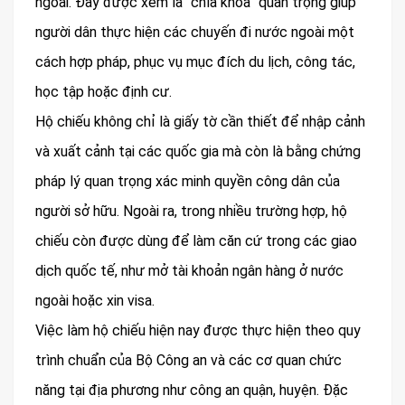
ngoài. Đây được xem là “chìa khóa” quan trọng giúp
người dân thực hiện các chuyến đi nước ngoài một
cách hợp pháp, phục vụ mục đích du lịch, công tác,
học tập hoặc định cư.
Hộ chiếu không chỉ là giấy tờ cần thiết để nhập cảnh
và xuất cảnh tại các quốc gia mà còn là bằng chứng
pháp lý quan trọng xác minh quyền công dân của
người sở hữu. Ngoài ra, trong nhiều trường hợp, hộ
chiếu còn được dùng để làm căn cứ trong các giao
dịch quốc tế, như mở tài khoản ngân hàng ở nước
ngoài hoặc xin visa.
Việc làm hộ chiếu hiện nay được thực hiện theo quy
trình chuẩn của Bộ Công an và các cơ quan chức
năng tại địa phương như công an quận, huyện. Đặc