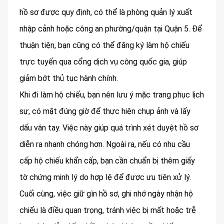
hồ sơ được quy định, có thể là phòng quản lý xuất
nhập cảnh hoặc công an phường/quận tại Quận 5. Để
thuận tiện, bạn cũng có thể đăng ký làm hộ chiếu
trực tuyến qua cổng dịch vụ công quốc gia, giúp
giảm bớt thủ tục hành chính.
Khi đi làm hộ chiếu, bạn nên lưu ý mặc trang phục lịch
sự, có mặt đúng giờ để thực hiện chụp ảnh và lấy
dấu vân tay. Việc này giúp quá trình xét duyệt hồ sơ
diễn ra nhanh chóng hơn. Ngoài ra, nếu có nhu cầu
cấp hộ chiếu khẩn cấp, bạn cần chuẩn bị thêm giấy
tờ chứng minh lý do hợp lệ để được ưu tiên xử lý.
Cuối cùng, việc giữ gìn hồ sơ, ghi nhớ ngày nhận hộ
chiếu là điều quan trọng, tránh việc bị mất hoặc trễ