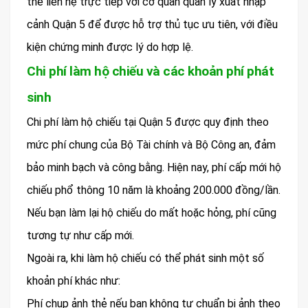
thể liên hệ trực tiếp với cơ quan quản lý xuất nhập
cảnh Quận 5 để được hỗ trợ thủ tục ưu tiên, với điều
kiện chứng minh được lý do hợp lệ.
Chi phí làm hộ chiếu và các khoản phí phát
sinh
Chi phí làm hộ chiếu tại Quận 5 được quy định theo
mức phí chung của Bộ Tài chính và Bộ Công an, đảm
bảo minh bạch và công bằng. Hiện nay, phí cấp mới hộ
chiếu phổ thông 10 năm là khoảng 200.000 đồng/lần.
Nếu bạn làm lại hộ chiếu do mất hoặc hỏng, phí cũng
tương tự như cấp mới.
Ngoài ra, khi làm hộ chiếu có thể phát sinh một số
khoản phí khác như:
Phí chụp ảnh thẻ nếu bạn không tự chuẩn bị ảnh theo