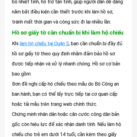
bộ nhiệt tình, hỗ trợ tận tình, giúp người dân dễ dàng
nắm bắt điều kiện cần thiết trước khi làm hồ sơ,
tránh mất thời gian và công sức đi lại nhiều lần.
Hồ sơ giấy tờ cần chuẩn bị khi làm hộ chiếu
Khi
làm hộ chiếu tại Quận 5
, bạn cần chuẩn bị đầy đủ
hồ sơ giấy tờ theo quy định nhằm đảm bảo hồ sơ
được tiếp nhận và xử lý nhanh chóng. Hồ sơ cơ bản
bao gồm:
Đơn đề nghị cấp hộ chiếu theo mẫu do Bộ Công an
ban hành, bạn có thể lấy trực tiếp tại cơ quan cấp
hoặc tải mẫu trên trang web chính thức.
Chứng minh nhân dân hoặc căn cước công dân bản
gốc còn hiệu lực để xác nhận danh tính. Nếu làm hộ
chiếu cho trẻ em dưới 14 tuổi, cần kèm theo giấy