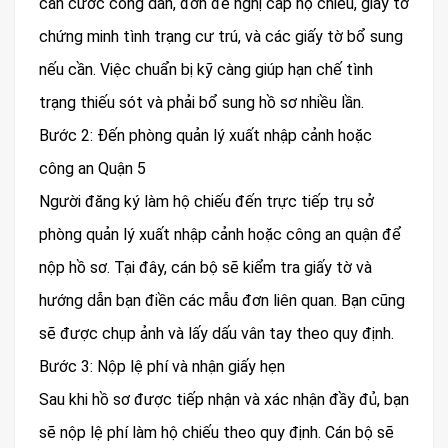
căn cước công dân, đơn đề nghị cấp hộ chiếu, giấy tờ
chứng minh tình trạng cư trú, và các giấy tờ bổ sung
nếu cần. Việc chuẩn bị kỹ càng giúp hạn chế tình
trạng thiếu sót và phải bổ sung hồ sơ nhiều lần.
Bước 2: Đến phòng quản lý xuất nhập cảnh hoặc
công an Quận 5
Người đăng ký làm hộ chiếu đến trực tiếp trụ sở
phòng quản lý xuất nhập cảnh hoặc công an quận để
nộp hồ sơ. Tại đây, cán bộ sẽ kiểm tra giấy tờ và
hướng dẫn bạn điền các mẫu đơn liên quan. Bạn cũng
sẽ được chụp ảnh và lấy dấu vân tay theo quy định.
Bước 3: Nộp lệ phí và nhận giấy hẹn
Sau khi hồ sơ được tiếp nhận và xác nhận đầy đủ, bạn
sẽ nộp lệ phí làm hộ chiếu theo quy định. Cán bộ sẽ