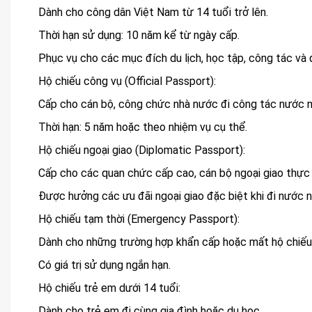
Dành cho công dân Việt Nam từ 14 tuổi trở lên.
Thời hạn sử dụng: 10 năm kể từ ngày cấp.
Phục vụ cho các mục đích du lịch, học tập, công tác và 
Hộ chiếu công vụ (Official Passport):
Cấp cho cán bộ, công chức nhà nước đi công tác nước n
Thời hạn: 5 năm hoặc theo nhiệm vụ cụ thể.
Hộ chiếu ngoại giao (Diplomatic Passport):
Cấp cho các quan chức cấp cao, cán bộ ngoại giao thực 
Được hưởng các ưu đãi ngoại giao đặc biệt khi đi nước n
Hộ chiếu tạm thời (Emergency Passport):
Dành cho những trường hợp khẩn cấp hoặc mất hộ chiếu 
Có giá trị sử dụng ngắn hạn.
Hộ chiếu trẻ em dưới 14 tuổi:
Dành cho trẻ em đi cùng gia đình hoặc du học.