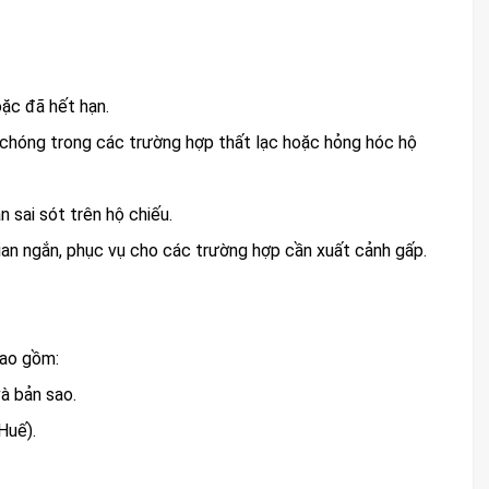
oặc đã hết hạn.
h chóng trong các trường hợp thất lạc hoặc hỏng hóc hộ
n sai sót trên hộ chiếu.
gian ngắn, phục vụ cho các trường hợp cần xuất cảnh gấp.
bao gồm:
à bản sao.
Huế).