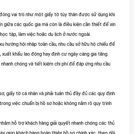
 đóng vai trò như một giấy tờ tùy thân được sử dụng khi
n giữa các quốc gia mà còn là điều kiện cần thiết để xin
học tập, làm việc hoặc du lịch ở nước ngoài.
 xu hướng hội nhập toàn cầu, nhu cầu sở hữu hộ chiếu để
, xuất khẩu lao động hay định cư ngày càng gia tăng.
, nhanh chóng và tiết kiệm chi phí để đáp ứng nhu cầu
sơ, giấy tờ cá nhân và phải tuân thủ đầy đủ các quy định
 trong việc chuẩn bị hồ sơ hoặc không nắm rõ quy trình
 nhằm hỗ trợ khách hàng giải quyết nhanh chóng các thủ
này giúp khách hàng hoàn thiện hồ sơ chính xác, theo dõi