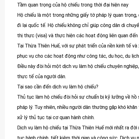
Tầm quan trọng của hộ chiếu trong thời đại hiện nay
Hộ chiếu là một trong những giấy tờ pháp lý quan trọng,
đi lại quốc tế. Hộ chiếu không chỉ giúp công dân di chuyể
thị thực (visa) và thực hiện các hoạt động liên quan đến 
Tại Thừa Thiên Huế, với sự phát triển của nền kinh tế và
phục vụ cho các hoạt động như công tác, du học, du lịch
Điều này đòi hỏi một dịch vụ làm hộ chiếu chuyên nghiệp
thực tế của người dân.
Tại sao cần đến dịch vụ làm hộ chiếu?
Thủ tục làm hộ chiếu đòi hỏi sự chuẩn bị kỹ lưỡng về hồ 
pháp lý. Tuy nhiên, nhiều người dân thường gặp khó khăn
xử lý thủ tục tại cơ quan hành chính.
Dịch vụ làm hộ chiếu tại Thừa Thiên Huế mới nhất ra đời
tục hành chính, tiết kiệm thời gian và công sức. Dịch vụ 