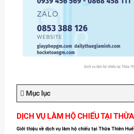
Dịch vụ làm hộ chiếu tại Thừa T
Mục lục
DỊCH VỤ LÀM HỘ CHIẾU TẠI THỪ
Giới thiệu về dịch vụ làm hộ chiếu tại Thừa Thiên Hu