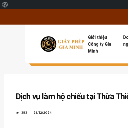
Giới thiệu về WordPress
Giới thiệu
D
Công ty Gia
ng
Minh
Dịch vụ làm hộ chiếu tại Thừa Th
383
26/12/2024