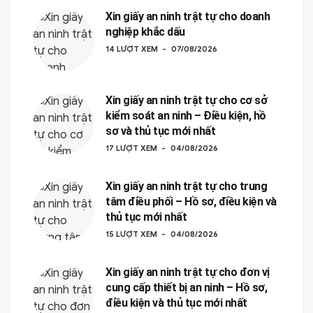
Xin giấy an ninh trật tự cho doanh
nghiệp khắc dấu
14 LƯỢT XEM
07/08/2026
Xin giấy an ninh trật tự cho cơ sở
kiểm soát an ninh – Điều kiện, hồ
sơ và thủ tục mới nhất
17 LƯỢT XEM
04/08/2026
Xin giấy an ninh trật tự cho trung
tâm điều phối – Hồ sơ, điều kiện và
thủ tục mới nhất
15 LƯỢT XEM
04/08/2026
Xin giấy an ninh trật tự cho đơn vị
cung cấp thiết bị an ninh – Hồ sơ,
điều kiện và thủ tục mới nhất