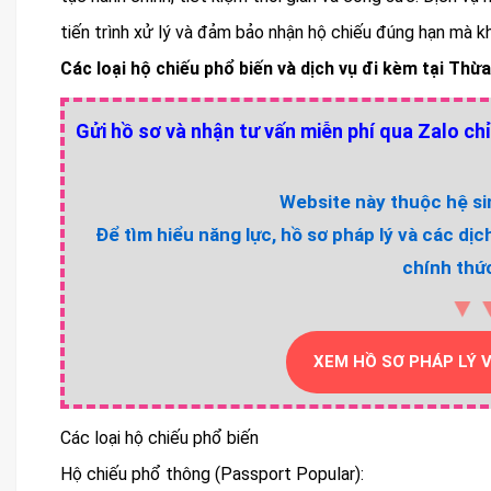
tiến trình xử lý và đảm bảo nhận hộ chiếu đúng hạn mà k
Các loại hộ chiếu phổ biến và dịch vụ đi kèm tại Thừ
Gửi hồ sơ và nhận tư vấn miễn phí qua Zalo chỉ
Website này thuộc hệ sin
Để tìm hiểu năng lực, hồ sơ pháp lý và các dịc
chính thức
▼
XEM HỒ SƠ PHÁP LÝ 
Các loại hộ chiếu phổ biến
Hộ chiếu phổ thông (Passport Popular):