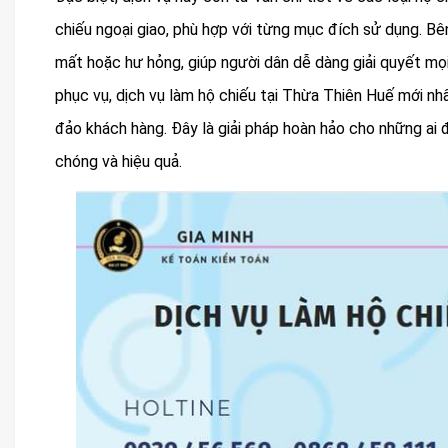
chiếu ngoại giao, phù hợp với từng mục đích sử dụng. Bên 
mất hoặc hư hỏng, giúp người dân dễ dàng giải quyết mọi 
phục vụ, dịch vụ làm hộ chiếu tại Thừa Thiên Huế mới n
đảo khách hàng. Đây là giải pháp hoàn hảo cho những ai
chóng và hiệu quả.