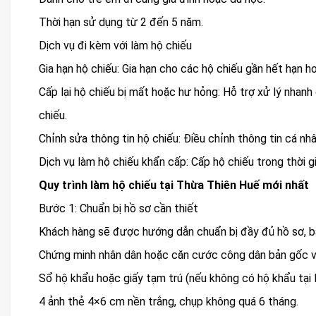
Thời hạn sử dụng từ 2 đến 5 năm.
Dịch vụ đi kèm với làm hộ chiếu
Gia hạn hộ chiếu: Gia hạn cho các hộ chiếu gần hết hạn h
Cấp lại hộ chiếu bị mất hoặc hư hỏng: Hỗ trợ xử lý nhan
chiếu.
Chỉnh sửa thông tin hộ chiếu: Điều chỉnh thông tin cá nhâ
Dịch vụ làm hộ chiếu khẩn cấp: Cấp hộ chiếu trong thời 
Quy trình làm hộ chiếu tại Thừa Thiên Huế mới nhất
Bước 1: Chuẩn bị hồ sơ cần thiết
Khách hàng sẽ được hướng dẫn chuẩn bị đầy đủ hồ sơ, 
Chứng minh nhân dân hoặc căn cước công dân bản gốc v
Sổ hộ khẩu hoặc giấy tạm trú (nếu không có hộ khẩu tại 
4 ảnh thẻ 4×6 cm nền trắng, chụp không quá 6 tháng.