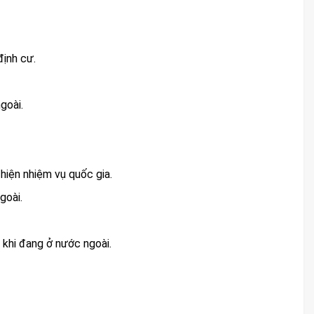
định cư.
goài.
hiện nhiệm vụ quốc gia.
goài.
khi đang ở nước ngoài.