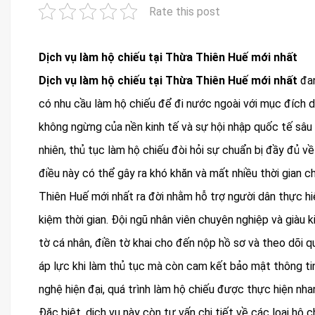
Rate this post
Dịch vụ làm hộ chiếu tại Thừa Thiên Huế mới nhất
Dịch vụ làm hộ chiếu tại Thừa Thiên Huế mới nhất
đan
có nhu cầu làm hộ chiếu để đi nước ngoài với mục đích du
không ngừng của nền kinh tế và sự hội nhập quốc tế sâu 
nhiên, thủ tục làm hộ chiếu đòi hỏi sự chuẩn bị đầy đủ về
điều này có thể gây ra khó khăn và mất nhiều thời gian ch
Thiên Huế mới nhất ra đời nhằm hỗ trợ người dân thực h
kiệm thời gian. Đội ngũ nhân viên chuyên nghiệp và giàu 
tờ cá nhân, điền tờ khai cho đến nộp hồ sơ và theo dõi qu
áp lực khi làm thủ tục mà còn cam kết bảo mật thông tin 
nghệ hiện đại, quá trình làm hộ chiếu được thực hiện nh
Đặc biệt, dịch vụ này còn tư vấn chi tiết về các loại hộ 