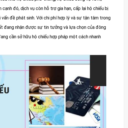
cạnh đó, dịch vụ còn hỗ trợ gia hạn, cấp lại hộ chiếu bị
vấn đề phát sinh. Với chi phí hợp lý và sự tận tâm trong
hất đang nhận được sự tin tưởng và lựa chọn của đông
 đang cần sở hữu hộ chiếu hợp pháp một cách nhanh