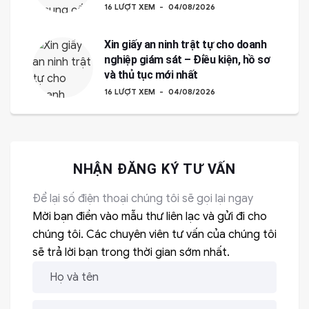
16 LƯỢT XEM
04/08/2026
Xin giấy an ninh trật tự cho doanh
nghiệp giám sát – Điều kiện, hồ sơ
và thủ tục mới nhất
16 LƯỢT XEM
04/08/2026
NHẬN ĐĂNG KÝ TƯ VẤN
Để lại số điện thoại chúng tôi sẽ gọi lại ngay
Mời bạn điền vào mẫu thư liên lạc và gửi đi cho
chúng tôi. Các chuyên viên tư vấn của chúng tôi
sẽ trả lời bạn trong thời gian sớm nhất.