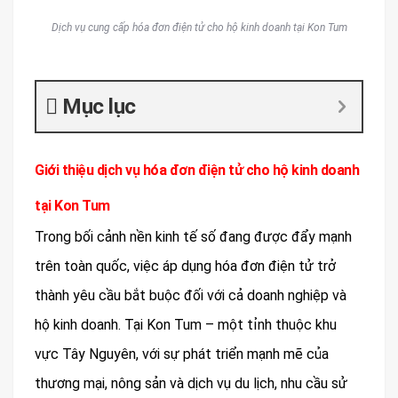
Dịch vụ cung cấp hóa đơn điện tử cho hộ kinh doanh tại Kon Tum
Mục lục
Giới thiệu dịch vụ hóa đơn điện tử cho hộ kinh doanh
tại Kon Tum
Trong bối cảnh nền kinh tế số đang được đẩy mạnh
trên toàn quốc, việc áp dụng hóa đơn điện tử trở
thành yêu cầu bắt buộc đối với cả doanh nghiệp và
hộ kinh doanh. Tại Kon Tum – một tỉnh thuộc khu
vực Tây Nguyên, với sự phát triển mạnh mẽ của
thương mại, nông sản và dịch vụ du lịch, nhu cầu sử