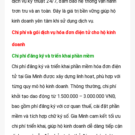
dịch vụ kỹ thuật 24/7, đảm bảo hệ thống vận hành
trơn tru và an toàn. Đây là giá trị bền vững giúp hộ
kinh doanh yên tâm khi sử dụng dịch vụ.
Chi phí và gói dịch vụ hóa đơn điện tử cho hộ kinh
doanh
Chi phí đăng ký và triển khai phần mềm
Chi phí đăng ký và triển khai phần mềm hóa đơn điện
tử tại Gia Minh được xây dựng linh hoạt, phù hợp với
từng quy mô hộ kinh doanh. Thông thường, chi phí
khởi tạo dao động từ 1.500.000 – 3.000.000 VNĐ,
bao gồm phí đăng ký với cơ quan thuế, cài đặt phần
mềm và tích hợp chữ ký số. Gia Minh cam kết tối ưu
chi phí triển khai, giúp hộ kinh doanh dễ dàng tiếp cận