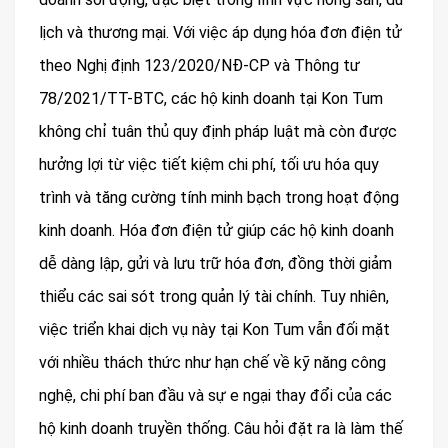
lịch và thương mại. Với việc áp dụng hóa đơn điện tử
theo Nghị định 123/2020/NĐ-CP và Thông tư
78/2021/TT-BTC, các hộ kinh doanh tại Kon Tum
không chỉ tuân thủ quy định pháp luật mà còn được
hưởng lợi từ việc tiết kiệm chi phí, tối ưu hóa quy
trình và tăng cường tính minh bạch trong hoạt động
kinh doanh. Hóa đơn điện tử giúp các hộ kinh doanh
dễ dàng lập, gửi và lưu trữ hóa đơn, đồng thời giảm
thiểu các sai sót trong quản lý tài chính. Tuy nhiên,
việc triển khai dịch vụ này tại Kon Tum vẫn đối mặt
với nhiều thách thức như hạn chế về kỹ năng công
nghệ, chi phí ban đầu và sự e ngại thay đổi của các
hộ kinh doanh truyền thống. Câu hỏi đặt ra là làm thế