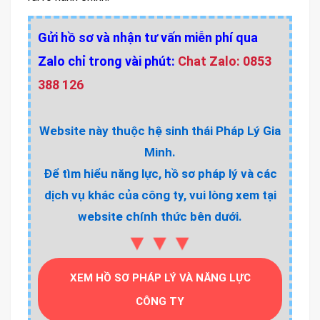
Gửi hồ sơ và nhận tư vấn miễn phí qua
Zalo chỉ trong vài phút:
Chat Zalo: 0853
388 126
Website này thuộc hệ sinh thái Pháp Lý Gia
Minh.
Để tìm hiểu năng lực, hồ sơ pháp lý và các
dịch vụ khác của công ty, vui lòng xem tại
website chính thức bên dưới.
▼▼▼
XEM HỒ SƠ PHÁP LÝ VÀ NĂNG LỰC
CÔNG TY