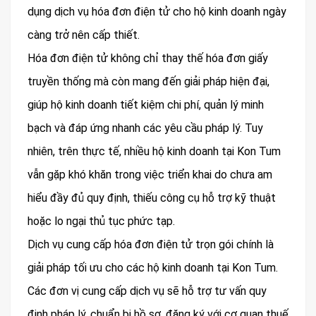
dụng dịch vụ hóa đơn điện tử cho hộ kinh doanh ngày
càng trở nên cấp thiết.
Hóa đơn điện tử không chỉ thay thế hóa đơn giấy
truyền thống mà còn mang đến giải pháp hiện đại,
giúp hộ kinh doanh tiết kiệm chi phí, quản lý minh
bạch và đáp ứng nhanh các yêu cầu pháp lý. Tuy
nhiên, trên thực tế, nhiều hộ kinh doanh tại Kon Tum
vẫn gặp khó khăn trong việc triển khai do chưa am
hiểu đầy đủ quy định, thiếu công cụ hỗ trợ kỹ thuật
hoặc lo ngại thủ tục phức tạp.
Dịch vụ cung cấp hóa đơn điện tử trọn gói chính là
giải pháp tối ưu cho các hộ kinh doanh tại Kon Tum.
Các đơn vị cung cấp dịch vụ sẽ hỗ trợ tư vấn quy
định pháp lý, chuẩn bị hồ sơ, đăng ký với cơ quan thuế