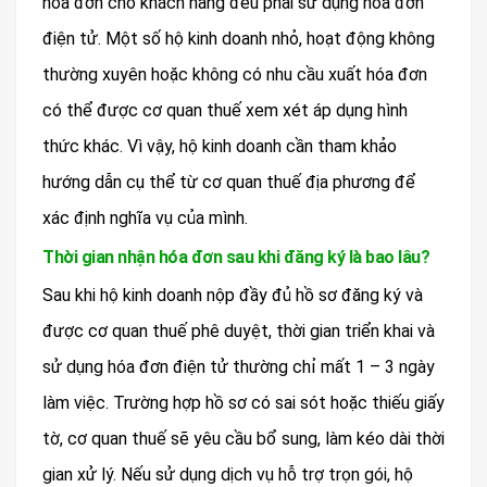
hóa đơn cho khách hàng đều phải sử dụng hóa đơn
điện tử. Một số hộ kinh doanh nhỏ, hoạt động không
thường xuyên hoặc không có nhu cầu xuất hóa đơn
có thể được cơ quan thuế xem xét áp dụng hình
thức khác. Vì vậy, hộ kinh doanh cần tham khảo
hướng dẫn cụ thể từ cơ quan thuế địa phương để
xác định nghĩa vụ của mình.
Thời gian nhận hóa đơn sau khi đăng ký là bao lâu?
Sau khi hộ kinh doanh nộp đầy đủ hồ sơ đăng ký và
được cơ quan thuế phê duyệt, thời gian triển khai và
sử dụng hóa đơn điện tử thường chỉ mất 1 – 3 ngày
làm việc. Trường hợp hồ sơ có sai sót hoặc thiếu giấy
tờ, cơ quan thuế sẽ yêu cầu bổ sung, làm kéo dài thời
gian xử lý. Nếu sử dụng dịch vụ hỗ trợ trọn gói, hộ