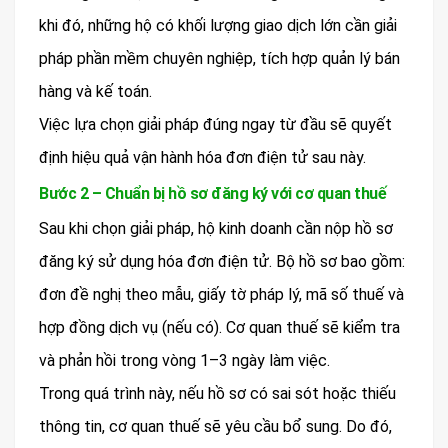
khi đó, những hộ có khối lượng giao dịch lớn cần giải
pháp phần mềm chuyên nghiệp, tích hợp quản lý bán
hàng và kế toán.
Việc lựa chọn giải pháp đúng ngay từ đầu sẽ quyết
định hiệu quả vận hành hóa đơn điện tử sau này.
Bước 2 – Chuẩn bị hồ sơ đăng ký với cơ quan thuế
Sau khi chọn giải pháp, hộ kinh doanh cần nộp hồ sơ
đăng ký sử dụng hóa đơn điện tử. Bộ hồ sơ bao gồm:
đơn đề nghị theo mẫu, giấy tờ pháp lý, mã số thuế và
hợp đồng dịch vụ (nếu có). Cơ quan thuế sẽ kiểm tra
và phản hồi trong vòng 1–3 ngày làm việc.
Trong quá trình này, nếu hồ sơ có sai sót hoặc thiếu
thông tin, cơ quan thuế sẽ yêu cầu bổ sung. Do đó,