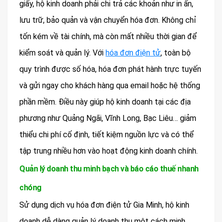
giấy, hộ kinh doanh phải chi trả các khoản như in ấn,
lưu trữ, bảo quản và vận chuyển hóa đơn. Không chỉ
tốn kém về tài chính, mà còn mất nhiều thời gian để
kiểm soát và quản lý. Với
hóa đơn điện tử
, toàn bộ
quy trình được số hóa, hóa đơn phát hành trực tuyến
và gửi ngay cho khách hàng qua email hoặc hệ thống
phần mềm. Điều này giúp hộ kinh doanh tại các địa
phương như Quảng Ngãi, Vĩnh Long, Bạc Liêu… giảm
thiểu chi phí cố định, tiết kiệm nguồn lực và có thể
tập trung nhiều hơn vào hoạt động kinh doanh chính.
Quản lý doanh thu minh bạch và báo cáo thuế nhanh
chóng
Sử dụng dịch vụ hóa đơn điện tử Gia Minh, hộ kinh
doanh dễ dàng quản lý doanh thu một cách minh