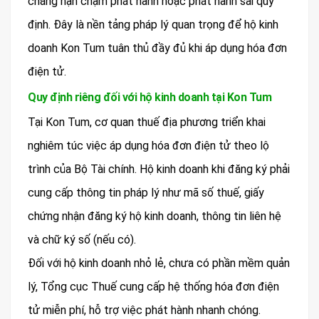
chẳng hạn chậm phát hành hoặc phát hành sai quy
định. Đây là nền tảng pháp lý quan trọng để hộ kinh
doanh Kon Tum tuân thủ đầy đủ khi áp dụng hóa đơn
điện tử.
Quy định riêng đối với hộ kinh doanh tại Kon Tum
Tại Kon Tum, cơ quan thuế địa phương triển khai
nghiêm túc việc áp dụng hóa đơn điện tử theo lộ
trình của Bộ Tài chính. Hộ kinh doanh khi đăng ký phải
cung cấp thông tin pháp lý như mã số thuế, giấy
chứng nhận đăng ký hộ kinh doanh, thông tin liên hệ
và chữ ký số (nếu có).
Đối với hộ kinh doanh nhỏ lẻ, chưa có phần mềm quản
lý, Tổng cục Thuế cung cấp hệ thống hóa đơn điện
tử miễn phí, hỗ trợ việc phát hành nhanh chóng.