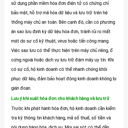
sử dụng phần mềm hóa đơn điện tử có chứng chỉ
bảo mật, hỗ trợ mã hóa dữ liệu và lưu trữ trên hệ
thống máy chủ an toàn. Bên cạnh đó, cần có phương
án sao lưu định kỳ dữ liệu hóa đơn, tránh rủi ro mất
mát do sự cố kỹ thuật, virus hoặc tấn công mạng.
Việc sao lưu có thể thực hiện trên máy chủ riêng, ổ
cứng ngoài hoặc dịch vụ lưu trữ đám mây uy tín. Khi
có sự cố, hộ kinh doanh có thể nhanh chóng khôi
phục dữ liệu, đảm bảo hoạt động kinh doanh không bị
gián đoạn.
Lưu ý khi xuất hóa đơn cho khách hàng và lưu trữ
Trước khi phát hành hóa đơn, hộ kinh doanh cần kiểm
tra kỹ thông tin khách hàng, mã số thuế, số tiền và
nội dung hàng hóa, dịch vụ. Mọi sai sót có thể dẫn