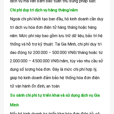
dịch vụ mà vẫn đảm bảo tuân thủ đúng pháp luật.
Chi phí duy trì dịch vụ hàng tháng/năm
Ngoài chi phí khởi tạo ban đầu, hộ kinh doanh cần duy
trì dịch vụ hóa đơn điện tử hàng tháng hoặc hàng
năm. Mức phí này bao gồm lưu trữ dữ liệu, bảo trì hệ
thống và hỗ trợ kỹ thuật. Tại Gia Minh, chi phí duy trì
dao động từ 200.000 – 500.000 VNĐ/tháng hoặc từ
2.000.000 – 4.500.000 VNĐ/năm, tùy vào nhu cầu sử
dụng số lượng hóa đơn. Đây là mức chi phí hợp lý,
giúp hộ kinh doanh đảm bảo hệ thống hóa đơn điện
tử vận hành ổn định, an toàn.
So sánh chi phí tự triển khai và sử dụng dịch vụ Gia
Minh
Nếu hộ kinh doanh tự triển khai hóa đơn điện tử, sẽ