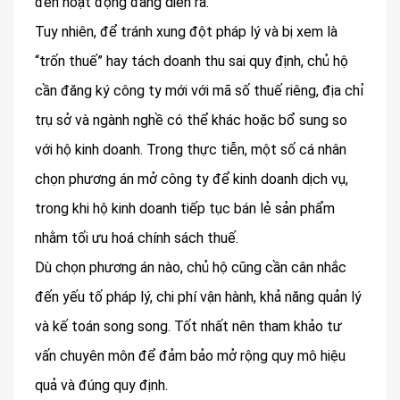
đến hoạt động đang diễn ra.
Tuy nhiên, để tránh xung đột pháp lý và bị xem là
“trốn thuế” hay tách doanh thu sai quy định, chủ hộ
cần đăng ký công ty mới với mã số thuế riêng, địa chỉ
trụ sở và ngành nghề có thể khác hoặc bổ sung so
với hộ kinh doanh. Trong thực tiễn, một số cá nhân
chọn phương án mở công ty để kinh doanh dịch vụ,
trong khi hộ kinh doanh tiếp tục bán lẻ sản phẩm
nhằm tối ưu hoá chính sách thuế.
Dù chọn phương án nào, chủ hộ cũng cần cân nhắc
đến yếu tố pháp lý, chi phí vận hành, khả năng quản lý
và kế toán song song. Tốt nhất nên tham khảo tư
vấn chuyên môn để đảm bảo mở rộng quy mô hiệu
quả và đúng quy định.