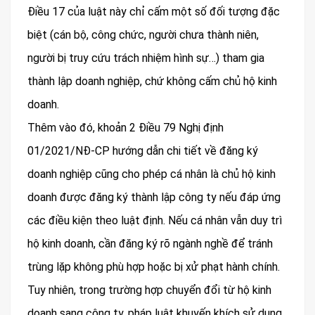
Điều 17 của luật này chỉ cấm một số đối tượng đặc
biệt (cán bộ, công chức, người chưa thành niên,
người bị truy cứu trách nhiệm hình sự…) tham gia
thành lập doanh nghiệp, chứ không cấm chủ hộ kinh
doanh.
Thêm vào đó, khoản 2 Điều 79 Nghị định
01/2021/NĐ-CP hướng dẫn chi tiết về đăng ký
doanh nghiệp cũng cho phép cá nhân là chủ hộ kinh
doanh được đăng ký thành lập công ty nếu đáp ứng
các điều kiện theo luật định. Nếu cá nhân vẫn duy trì
hộ kinh doanh, cần đăng ký rõ ngành nghề để tránh
trùng lặp không phù hợp hoặc bị xử phạt hành chính.
Tuy nhiên, trong trường hợp chuyển đổi từ hộ kinh
doanh sang công ty, pháp luật khuyến khích sử dụng