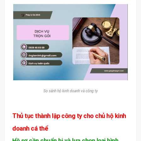
So sánh hộ kinh doanh và công ty
Thủ tục thành lập công ty cho chủ hộ kinh
doanh cá thể
Hồ sơ cần chuẩn bị và lựa chọn loại hình