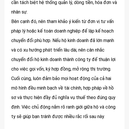
cần tách biệt hệ thống quản lý, dòng tiền, hóa đơn và
nhân sự.
Bên cạnh đó, nên tham khảo ý kiến từ đơn vị tư vấn
pháp lý hoặc kế toán doanh nghiệp để lập kế hoạch
chuyển đổi phù hợp. Nếu hộ kinh doanh đã lớn mạnh
và có xu hướng phát triển lâu dài, nên cân nhắc
chuyển đổi hộ kinh doanh thành công ty để thuận lợi
cho việc gọi vốn, ký hợp đồng, mở rộng thị trường.
Cuối cùng, luôn đảm bảo mọi hoạt động của cả hai
mô hình đều minh bạch về tài chính, hợp pháp về hồ
sơ và thực hiện đầy đủ nghĩa vụ thuế theo đúng quy
định. Việc chủ động nắm rõ ranh giới giữa hộ và công
ty sẽ giúp bạn tránh được nhiều rắc rối sau này.