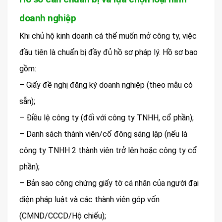
doanh nghiệp
Khi chủ hộ kinh doanh cá thể muốn mở công ty, việc
đầu tiên là chuẩn bị đầy đủ hồ sơ pháp lý. Hồ sơ bao
gồm:
– Giấy đề nghị đăng ký doanh nghiệp (theo mẫu có
sẵn);
– Điều lệ công ty (đối với công ty TNHH, cổ phần);
– Danh sách thành viên/cổ đông sáng lập (nếu là
công ty TNHH 2 thành viên trở lên hoặc công ty cổ
phần);
– Bản sao công chứng giấy tờ cá nhân của người đại
diện pháp luật và các thành viên góp vốn
(CMND/CCCD/Hộ chiếu);