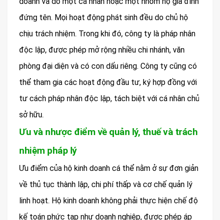
doanh và do một cá nhân hoặc một nhóm hộ gia đình
đứng tên. Mọi hoạt động phát sinh đều do chủ hộ
chịu trách nhiệm. Trong khi đó, công ty là pháp nhân
độc lập, được phép mở rộng nhiều chi nhánh, văn
phòng đại diện và có con dấu riêng. Công ty cũng có
thể tham gia các hoạt động đầu tư, ký hợp đồng với
tư cách pháp nhân độc lập, tách biệt với cá nhân chủ
sở hữu.
Ưu và nhược điểm về quản lý, thuế và trách
nhiệm pháp lý
Ưu điểm của hộ kinh doanh cá thể nằm ở sự đơn giản
về thủ tục thành lập, chi phí thấp và cơ chế quản lý
linh hoạt. Hộ kinh doanh không phải thực hiện chế độ
kế toán phức tạp như doanh nghiệp, được phép áp