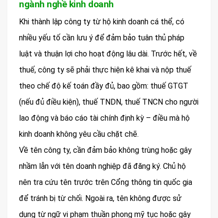
ngành nghề kinh doanh
Khi thành lập công ty từ hộ kinh doanh cá thể, có
nhiều yếu tố cần lưu ý để đảm bảo tuân thủ pháp
luật và thuận lợi cho hoạt động lâu dài. Trước hết, về
thuế, công ty sẽ phải thực hiện kê khai và nộp thuế
theo chế độ kế toán đầy đủ, bao gồm: thuế GTGT
(nếu đủ điều kiện), thuế TNDN, thuế TNCN cho người
lao động và báo cáo tài chính định kỳ – điều mà hộ
kinh doanh không yêu cầu chặt chẽ.
Về tên công ty, cần đảm bảo không trùng hoặc gây
nhầm lẫn với tên doanh nghiệp đã đăng ký. Chủ hộ
nên tra cứu tên trước trên Cổng thông tin quốc gia
để tránh bị từ chối. Ngoài ra, tên không được sử
dụng từ ngữ vi phạm thuần phong mỹ tục hoặc gây