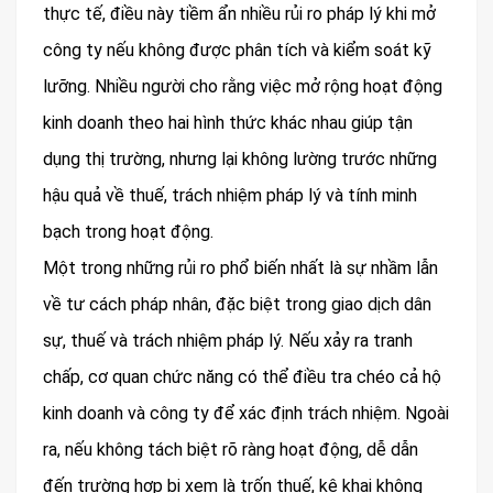
thực tế, điều này tiềm ẩn nhiều rủi ro pháp lý khi mở
công ty nếu không được phân tích và kiểm soát kỹ
lưỡng. Nhiều người cho rằng việc mở rộng hoạt động
kinh doanh theo hai hình thức khác nhau giúp tận
dụng thị trường, nhưng lại không lường trước những
hậu quả về thuế, trách nhiệm pháp lý và tính minh
bạch trong hoạt động.
Một trong những rủi ro phổ biến nhất là sự nhầm lẫn
về tư cách pháp nhân, đặc biệt trong giao dịch dân
sự, thuế và trách nhiệm pháp lý. Nếu xảy ra tranh
chấp, cơ quan chức năng có thể điều tra chéo cả hộ
kinh doanh và công ty để xác định trách nhiệm. Ngoài
ra, nếu không tách biệt rõ ràng hoạt động, dễ dẫn
đến trường hợp bị xem là trốn thuế, kê khai không