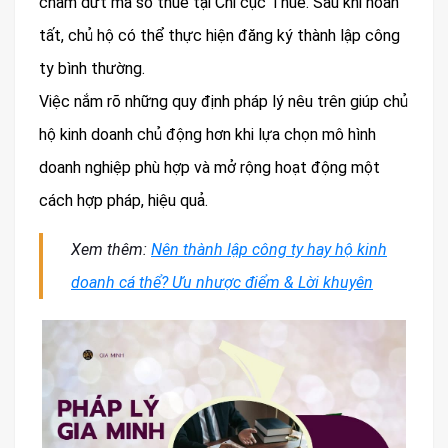
chấm dứt mã số thuế tại Chi cục Thuế. Sau khi hoàn
tất, chủ hộ có thể thực hiện đăng ký thành lập công
ty bình thường.
Việc nắm rõ những quy định pháp lý nêu trên giúp chủ
hộ kinh doanh chủ động hơn khi lựa chọn mô hình
doanh nghiệp phù hợp và mở rộng hoạt động một
cách hợp pháp, hiệu quả.
Xem thêm:
Nên thành lập công ty hay hộ kinh
doanh cá thể? Ưu nhược điểm & Lời khuyên