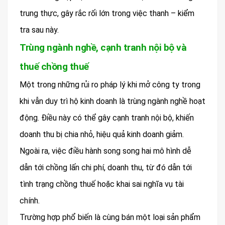
trung thực, gây rắc rối lớn trong việc thanh – kiểm
tra sau này.
Trùng ngành nghề, cạnh tranh nội bộ và
thuế chồng thuế
Một trong những rủi ro pháp lý khi mở công ty trong
khi vẫn duy trì hộ kinh doanh là trùng ngành nghề hoạt
động. Điều này có thể gây cạnh tranh nội bộ, khiến
doanh thu bị chia nhỏ, hiệu quả kinh doanh giảm.
Ngoài ra, việc điều hành song song hai mô hình dễ
dẫn tới chồng lấn chi phí, doanh thu, từ đó dẫn tới
tình trạng chồng thuế hoặc khai sai nghĩa vụ tài
chính.
Trường hợp phổ biến là cùng bán một loại sản phẩm