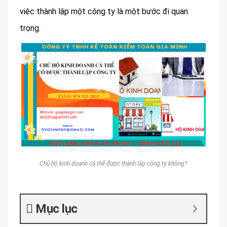
việc thành lập một công ty là một bước đi quan
trọng.
Chủ hộ kinh doanh cá thể được thành lập công ty không?
Mục lục