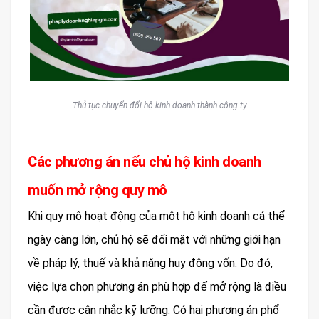
Thủ tục chuyển đổi hộ kinh doanh thành công ty
Các phương án nếu chủ hộ kinh doanh
muốn mở rộng quy mô
Khi quy mô hoạt động của một hộ kinh doanh cá thể
ngày càng lớn, chủ hộ sẽ đối mặt với những giới hạn
về pháp lý, thuế và khả năng huy động vốn. Do đó,
việc lựa chọn phương án phù hợp để mở rộng là điều
cần được cân nhắc kỹ lưỡng. Có hai phương án phổ