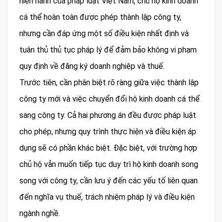
hiện hành của pháp luật Việt Nam, chủ hộ kinh doanh
cá thể hoàn toàn được phép thành lập công ty,
nhưng cần đáp ứng một số điều kiện nhất định và
tuân thủ thủ tục pháp lý để đảm bảo không vi phạm
quy định về đăng ký doanh nghiệp và thuế.
Trước tiên, cần phân biệt rõ ràng giữa việc thành lập
công ty mới và việc chuyển đổi hộ kinh doanh cá thể
sang công ty. Cả hai phương án đều được pháp luật
cho phép, nhưng quy trình thực hiện và điều kiện áp
dụng sẽ có phần khác biệt. Đặc biệt, với trường hợp
chủ hộ vẫn muốn tiếp tục duy trì hộ kinh doanh song
song với công ty, cần lưu ý đến các yếu tố liên quan
đến nghĩa vụ thuế, trách nhiệm pháp lý và điều kiện
ngành nghề.