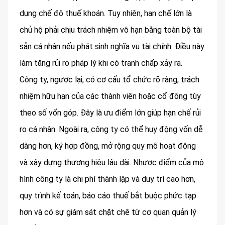
dụng chế độ thuế khoán. Tuy nhiên, hạn chế lớn là
chủ hộ phải chịu trách nhiệm vô hạn bằng toàn bộ tài
sản cá nhân nếu phát sinh nghĩa vụ tài chính. Điều này
làm tăng rủi ro pháp lý khi có tranh chấp xảy ra.
Công ty, ngược lại, có cơ cấu tổ chức rõ ràng, trách
nhiệm hữu hạn của các thành viên hoặc cổ đông tùy
theo số vốn góp. Đây là ưu điểm lớn giúp hạn chế rủi
ro cá nhân. Ngoài ra, công ty có thể huy động vốn dễ
dàng hơn, ký hợp đồng, mở rộng quy mô hoạt động
và xây dựng thương hiệu lâu dài. Nhược điểm của mô
hình công ty là chi phí thành lập và duy trì cao hơn,
quy trình kế toán, báo cáo thuế bắt buộc phức tạp
hơn và có sự giám sát chặt chẽ từ cơ quan quản lý