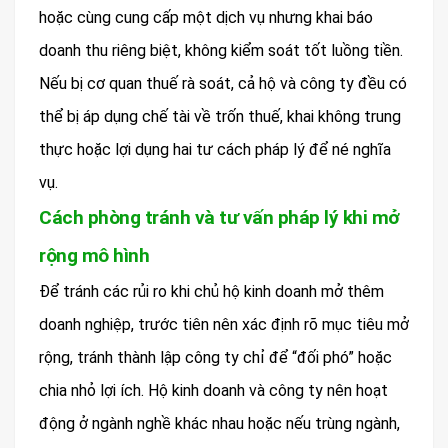
hoặc cùng cung cấp một dịch vụ nhưng khai báo
doanh thu riêng biệt, không kiểm soát tốt luồng tiền.
Nếu bị cơ quan thuế rà soát, cả hộ và công ty đều có
thể bị áp dụng chế tài về trốn thuế, khai không trung
thực hoặc lợi dụng hai tư cách pháp lý để né nghĩa
vụ.
Cách phòng tránh và tư vấn pháp lý khi mở
rộng mô hình
Để tránh các rủi ro khi chủ hộ kinh doanh mở thêm
doanh nghiệp, trước tiên nên xác định rõ mục tiêu mở
rộng, tránh thành lập công ty chỉ để “đối phó” hoặc
chia nhỏ lợi ích. Hộ kinh doanh và công ty nên hoạt
động ở ngành nghề khác nhau hoặc nếu trùng ngành,