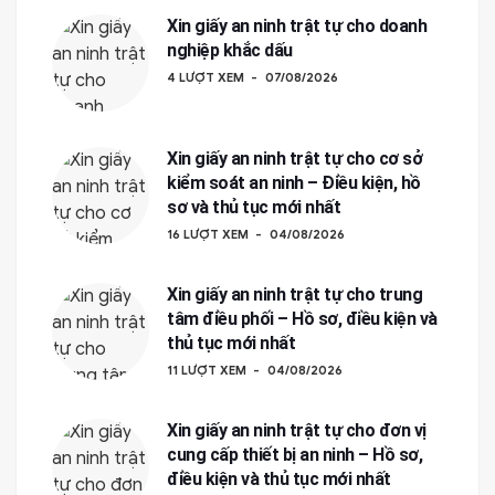
Xin giấy an ninh trật tự cho doanh
nghiệp khắc dấu
4 LƯỢT XEM
07/08/2026
Xin giấy an ninh trật tự cho cơ sở
kiểm soát an ninh – Điều kiện, hồ
sơ và thủ tục mới nhất
16 LƯỢT XEM
04/08/2026
Xin giấy an ninh trật tự cho trung
tâm điều phối – Hồ sơ, điều kiện và
thủ tục mới nhất
11 LƯỢT XEM
04/08/2026
Xin giấy an ninh trật tự cho đơn vị
cung cấp thiết bị an ninh – Hồ sơ,
điều kiện và thủ tục mới nhất