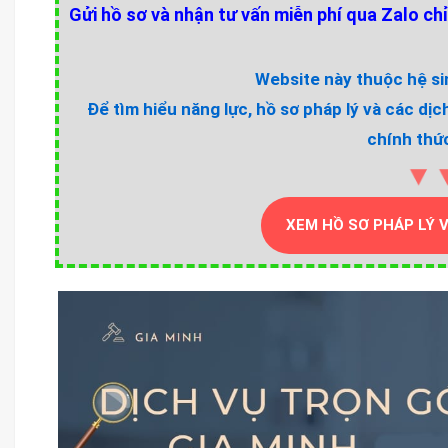
Gửi hồ sơ và nhận tư vấn miễn phí qua Zalo chỉ
Website này thuộc hệ sin
Để tìm hiểu năng lực, hồ sơ pháp lý và các dịc
chính thức
▼
XEM HỒ SƠ PHÁP LÝ 