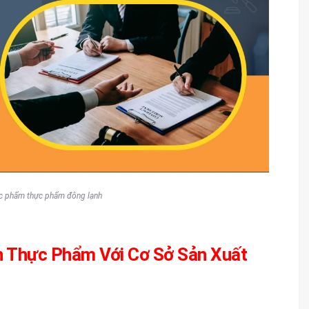
ực phẩm thực phẩm đông lạnh
n Thực Phẩm Với Cơ Sở Sản Xuất