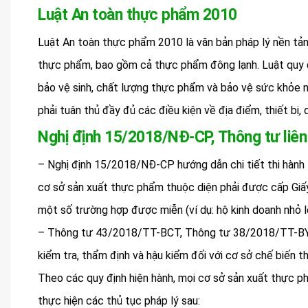
Luật An toàn thực phẩm 2010
Luật An toàn thực phẩm 2010 là văn bản pháp lý nền tản
thực phẩm, bao gồm cả thực phẩm đông lạnh. Luật quy đ
bảo vệ sinh, chất lượng thực phẩm và bảo vệ sức khỏe 
phải tuân thủ đầy đủ các điều kiện về địa điểm, thiết bị, 
Nghị định 15/2018/NĐ-CP, Thông tư liên
– Nghị định 15/2018/NĐ-CP hướng dẫn chi tiết thi hành 
cơ sở sản xuất thực phẩm thuộc diện phải được cấp Giấ
một số trường hợp được miễn (ví dụ: hộ kinh doanh nhỏ 
– Thông tư 43/2018/TT-BCT, Thông tư 38/2018/TT-BYT 
kiểm tra, thẩm định và hậu kiểm đối với cơ sở chế biến 
Theo các quy định hiện hành, mọi cơ sở sản xuất thực ph
thực hiện các thủ tục pháp lý sau: