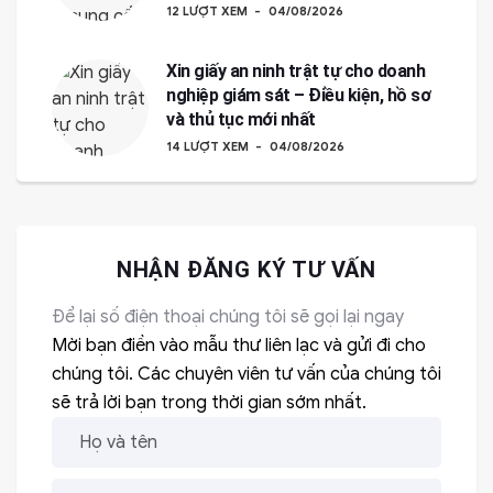
12 LƯỢT XEM
04/08/2026
Xin giấy an ninh trật tự cho doanh
nghiệp giám sát – Điều kiện, hồ sơ
và thủ tục mới nhất
14 LƯỢT XEM
04/08/2026
NHẬN ĐĂNG KÝ TƯ VẤN
Để lại số điện thoại chúng tôi sẽ gọi lại ngay
Mời bạn điền vào mẫu thư liên lạc và gửi đi cho
chúng tôi. Các chuyên viên tư vấn của chúng tôi
sẽ trả lời bạn trong thời gian sớm nhất.