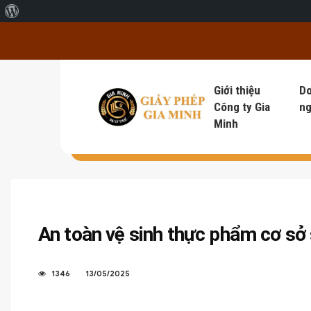
Giới thiệu về WordPress
Giới thiệu
D
Công ty Gia
ng
Minh
An toàn vệ sinh thực phẩm cơ sở
1346
13/05/2025