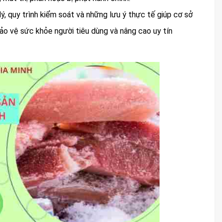
lý, quy trình kiểm soát và những lưu ý thực tế giúp cơ sở
o vệ sức khỏe người tiêu dùng và nâng cao uy tín