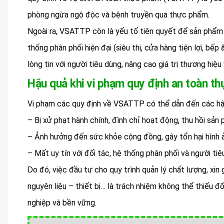
phòng ngừa ngộ độc và bệnh truyền qua thực phẩm.
Ngoài ra, VSATTP còn là yếu tố tiên quyết để sản phẩm
thống phân phối hiện đại (siêu thị, cửa hàng tiện lợi, b
lòng tin với người tiêu dùng, nâng cao giá trị thương hiệu
Hậu quả khi vi phạm quy định an toàn t
Vi phạm các quy định về VSATTP có thể dẫn đến các hậ
– Bị xử phạt hành chính, đình chỉ hoạt động, thu hồi sản
– Ảnh hưởng đến sức khỏe cộng đồng, gây tổn hại hình 
– Mất uy tín với đối tác, hệ thống phân phối và người ti
Do đó, việc đầu tư cho quy trình quản lý chất lượng, xi
nguyên liệu – thiết bị… là trách nhiệm không thể thiếu 
nghiệp và bền vững.