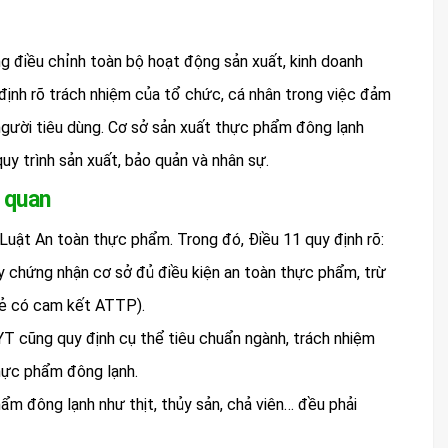
g điều chỉnh toàn bộ hoạt động sản xuất, kinh doanh
ịnh rõ trách nhiệm của tổ chức, cá nhân trong việc đảm
người tiêu dùng. Cơ sở sản xuất thực phẩm đông lạnh
quy trình sản xuất, bảo quản và nhân sự.
 quan
Luật An toàn thực phẩm. Trong đó, Điều 11 quy định rõ:
y chứng nhận cơ sở đủ điều kiện an toàn thực phẩm, trừ
lẻ có cam kết ATTP).
cũng quy định cụ thể tiêu chuẩn ngành, trách nhiệm
thực phẩm đông lạnh.
ẩm đông lạnh như thịt, thủy sản, chả viên… đều phải