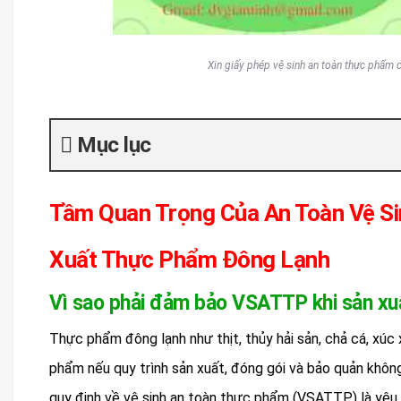
Xin giấy phép vệ sinh an toàn thực phẩm 
Mục lục
Tầm Quan Trọng Của An Toàn Vệ Si
Xuất Thực Phẩm Đông Lạnh
Vì sao phải đảm bảo VSATTP khi sản xu
Thực phẩm đông lạnh như thịt, thủy hải sản, chả cá, xú
phẩm nếu quy trình sản xuất, đóng gói và bảo quản không
quy định về vệ sinh an toàn thực phẩm (VSATTP) là yêu