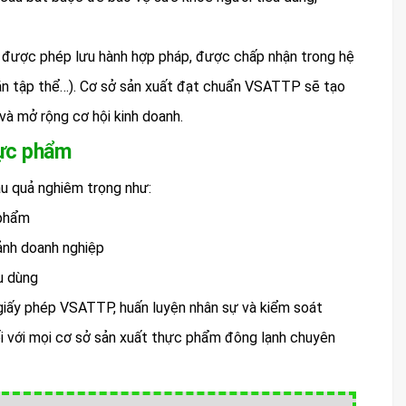
 được phép lưu hành hợp pháp, được chấp nhận trong hệ
ếp ăn tập thể…). Cơ sở sản xuất đạt chuẩn VSATTP sẽ tạo
 và mở rộng cơ hội kinh doanh.
hực phẩm
u quả nghiêm trọng như:
 phẩm
ảnh doanh nghiệp
êu dùng
n giấy phép VSATTP, huấn luyện nhân sự và kiểm soát
đối với mọi cơ sở sản xuất thực phẩm đông lạnh chuyên