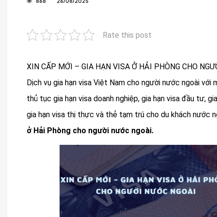
868
26/08/2025
Rate this post
XIN CẤP MỚI – GIA HẠN VISA Ở HẢI PHÒNG CHO NGƯ
Dịch vụ gia hạn visa Việt Nam cho người nước ngoài với m
thủ tục gia hạn visa doanh nghiệp, gia hạn visa đầu tư, gi
gia hạn visa thị thực và thẻ tạm trú cho du khách nước 
ở Hải Phòng cho người nước ngoài.