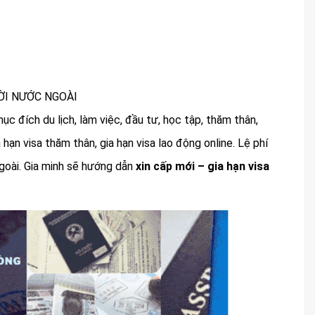
ỜI NƯỚC NGOÀI
ục đích du lịch, làm việc, đầu tư, học tập, thăm thân,
a hạn visa thăm thân, gia hạn visa lao động online. Lệ phí
ngoài. Gia minh sẽ hướng dẫn
xin cấp mới – gia hạn visa