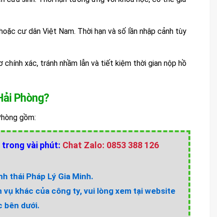
hoặc cư dân Việt Nam. Thời hạn và số lần nhập cảnh tùy
ơ chính xác, tránh nhầm lẫn và tiết kiệm thời gian nộp hồ
 Hải Phòng?
 Phòng gồm:
 trong vài phút:
Chat Zalo: 0853 388 126
h thái Pháp Lý Gia Minh.
h vụ khác của công ty, vui lòng xem tại website
 bên dưới.