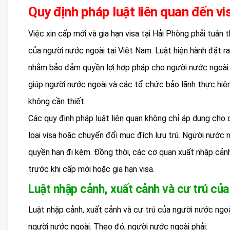
Quy định pháp luật liên quan đến vi
Việc xin cấp mới và gia hạn visa tại Hải Phòng phải tuân 
của người nước ngoài tại Việt Nam. Luật hiện hành đặt ra
nhằm bảo đảm quyền lợi hợp pháp cho người nước ngoài và
giúp người nước ngoài và các tổ chức bảo lãnh thực hiện t
không cần thiết.
Các quy định pháp luật liên quan không chỉ áp dụng cho q
loại visa hoặc chuyển đổi mục đích lưu trú. Người nước n
quyền hạn đi kèm. Đồng thời, các cơ quan xuất nhập cảnh
trước khi cấp mới hoặc gia hạn visa.
Luật nhập cảnh, xuất cảnh và cư trú củ
Luật nhập cảnh, xuất cảnh và cư trú của người nước ngoà
người nước ngoài. Theo đó, người nước ngoài phải: