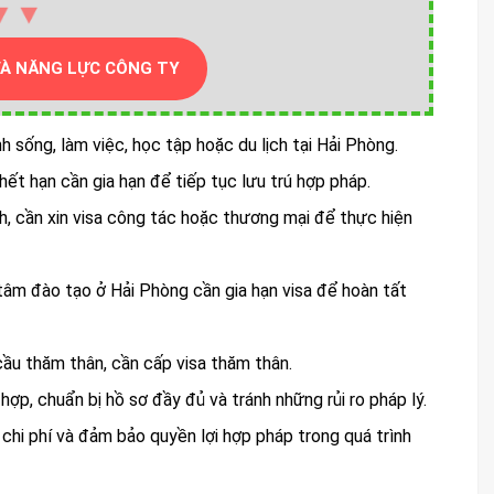
▼▼
VÀ NĂNG LỰC CÔNG TY
 sống, làm việc, học tập hoặc du lịch tại Hải Phòng.
ết hạn cần gia hạn để tiếp tục lưu trú hợp pháp.
h, cần xin visa công tác hoặc thương mại để thực hiện
 tâm đào tạo ở Hải Phòng cần gia hạn visa để hoàn tất
ầu thăm thân, cần cấp visa thăm thân.
hợp, chuẩn bị hồ sơ đầy đủ và tránh những rủi ro pháp lý.
 chi phí và đảm bảo quyền lợi hợp pháp trong quá trình