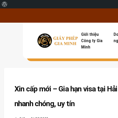
Giới thiệu về WordPress
Giới thiệu
D
Công ty Gia
ng
Minh
Xin cấp mới – Gia hạn visa tại H
nhanh chóng, uy tín