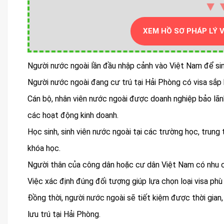
▼
XEM HỒ SƠ PHÁP LÝ 
Người nước ngoài lần đầu nhập cảnh vào Việt Nam để sinh
Người nước ngoài đang cư trú tại Hải Phòng có visa sắp h
Cán bộ, nhân viên nước ngoài được doanh nghiệp bảo lãn
các hoạt động kinh doanh.
Học sinh, sinh viên nước ngoài tại các trường học, trung
khóa học.
Người thân của công dân hoặc cư dân Việt Nam có nhu c
Việc xác định đúng đối tượng giúp lựa chọn loại visa phù 
Đồng thời, người nước ngoài sẽ tiết kiệm được thời gian,
lưu trú tại Hải Phòng.