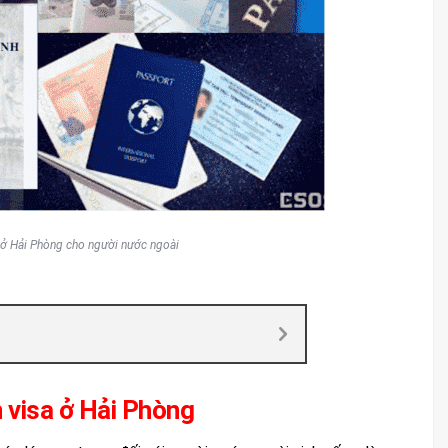
a ở Hải Phòng cho người nước ngoài
n visa ở Hải Phòng