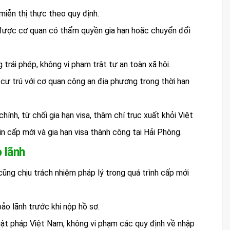
miễn thị thực theo quy định.
i được cơ quan có thẩm quyền gia hạn hoặc chuyển đổi
trái phép, không vi phạm trật tự an toàn xã hội.
 cư trú với cơ quan công an địa phương trong thời hạn
ính, từ chối gia hạn visa, thậm chí trục xuất khỏi Việt
n cấp mới và gia hạn visa thành công tại Hải Phòng.
 lãnh
ũng chịu trách nhiệm pháp lý trong quá trình cấp mới
ảo lãnh trước khi nộp hồ sơ.
luật pháp Việt Nam, không vi phạm các quy định về nhập