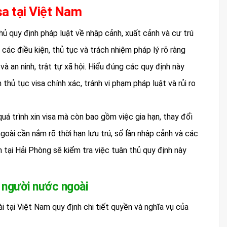
sa tại Việt Nam
thủ quy định pháp luật về nhập cảnh, xuất cảnh và cư trú
 các điều kiện, thủ tục và trách nhiệm pháp lý rõ ràng
 an ninh, trật tự xã hội. Hiểu đúng các quy định này
hủ tục visa chính xác, tránh vi phạm pháp luật và rủi ro
uá trình xin visa mà còn bao gồm việc gia hạn, thay đổi
goài cần nắm rõ thời hạn lưu trú, số lần nhập cảnh và các
 tại Hải Phòng sẽ kiểm tra việc tuân thủ quy định này
a người nước ngoài
i tại Việt Nam quy định chi tiết quyền và nghĩa vụ của