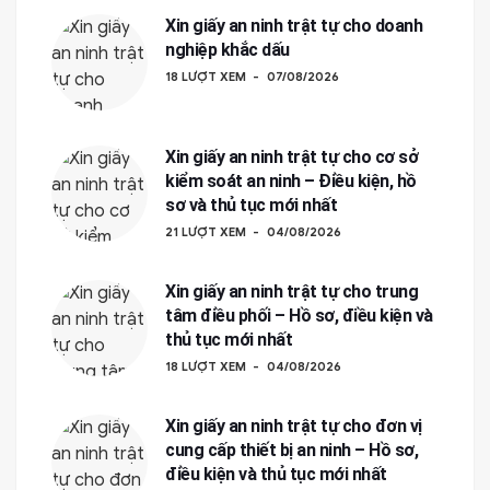
Xin giấy an ninh trật tự cho doanh
nghiệp khắc dấu
18 LƯỢT XEM
07/08/2026
Xin giấy an ninh trật tự cho cơ sở
kiểm soát an ninh – Điều kiện, hồ
sơ và thủ tục mới nhất
21 LƯỢT XEM
04/08/2026
Xin giấy an ninh trật tự cho trung
tâm điều phối – Hồ sơ, điều kiện và
thủ tục mới nhất
18 LƯỢT XEM
04/08/2026
Xin giấy an ninh trật tự cho đơn vị
cung cấp thiết bị an ninh – Hồ sơ,
điều kiện và thủ tục mới nhất