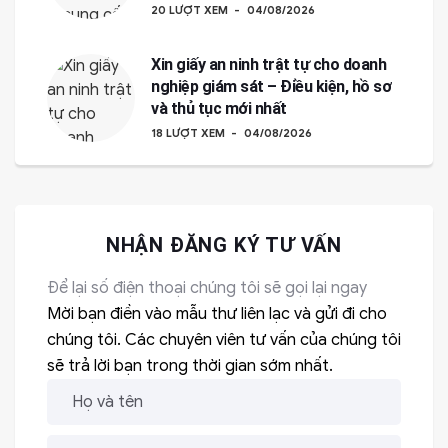
20 LƯỢT XEM
04/08/2026
Xin giấy an ninh trật tự cho doanh
nghiệp giám sát – Điều kiện, hồ sơ
và thủ tục mới nhất
18 LƯỢT XEM
04/08/2026
NHẬN ĐĂNG KÝ TƯ VẤN
Để lại số điện thoại chúng tôi sẽ gọi lại ngay
Mời bạn điền vào mẫu thư liên lạc và gửi đi cho
chúng tôi. Các chuyên viên tư vấn của chúng tôi
sẽ trả lời bạn trong thời gian sớm nhất.