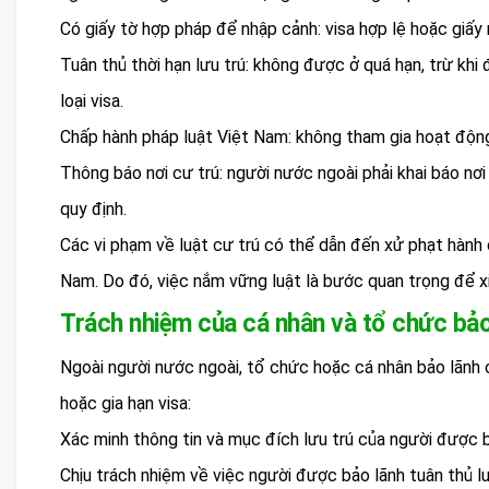
Có giấy tờ hợp pháp để nhập cảnh: visa hợp lệ hoặc giấy 
Tuân thủ thời hạn lưu trú: không được ở quá hạn, trừ kh
loại visa.
Chấp hành pháp luật Việt Nam: không tham gia hoạt động 
Thông báo nơi cư trú: người nước ngoài phải khai báo nơi
quy định.
Các vi phạm về luật cư trú có thể dẫn đến xử phạt hành ch
Nam. Do đó, việc nắm vững luật là bước quan trọng để xi
Trách nhiệm của cá nhân và tổ chức bảo
Ngoài người nước ngoài, tổ chức hoặc cá nhân bảo lãnh c
hoặc gia hạn visa:
Xác minh thông tin và mục đích lưu trú của người được b
Chịu trách nhiệm về việc người được bảo lãnh tuân thủ 