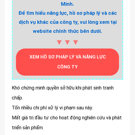
Minh.
Để tìm hiểu năng lực, hồ sơ pháp lý và các
dịch vụ khác của công ty, vui lòng xem tại
website chính thức bên dưới.
▼▼▼
XEM HỒ SƠ PHÁP LÝ VÀ NĂNG LỰC
CÔNG TY
Khó chứng minh quyền sở hữu khi phát sinh tranh
chấp.
Tốn nhiều chi phí xử lý vi phạm sau này.
Mất giá trị đầu tư cho hoạt động nghiên cứu và phát
triển sản phẩm.