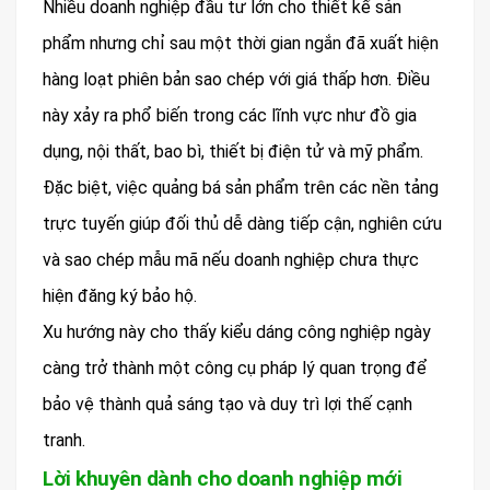
Nhiều doanh nghiệp đầu tư lớn cho thiết kế sản
phẩm nhưng chỉ sau một thời gian ngắn đã xuất hiện
hàng loạt phiên bản sao chép với giá thấp hơn. Điều
này xảy ra phổ biến trong các lĩnh vực như đồ gia
dụng, nội thất, bao bì, thiết bị điện tử và mỹ phẩm.
Đặc biệt, việc quảng bá sản phẩm trên các nền tảng
trực tuyến giúp đối thủ dễ dàng tiếp cận, nghiên cứu
và sao chép mẫu mã nếu doanh nghiệp chưa thực
hiện đăng ký bảo hộ.
Xu hướng này cho thấy kiểu dáng công nghiệp ngày
càng trở thành một công cụ pháp lý quan trọng để
bảo vệ thành quả sáng tạo và duy trì lợi thế cạnh
tranh.
Lời khuyên dành cho doanh nghiệp mới