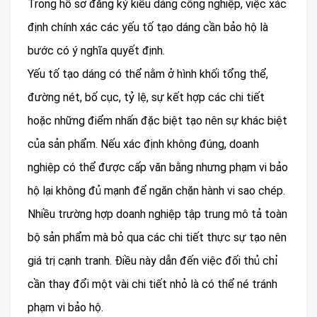
Trong hồ sơ đăng ký kiểu dáng công nghiệp, việc xác
định chính xác các yếu tố tạo dáng cần bảo hộ là
bước có ý nghĩa quyết định.
Yếu tố tạo dáng có thể nằm ở hình khối tổng thể,
đường nét, bố cục, tỷ lệ, sự kết hợp các chi tiết
hoặc những điểm nhấn đặc biệt tạo nên sự khác biệt
của sản phẩm. Nếu xác định không đúng, doanh
nghiệp có thể được cấp văn bằng nhưng phạm vi bảo
hộ lại không đủ mạnh để ngăn chặn hành vi sao chép.
Nhiều trường hợp doanh nghiệp tập trung mô tả toàn
bộ sản phẩm mà bỏ qua các chi tiết thực sự tạo nên
giá trị cạnh tranh. Điều này dẫn đến việc đối thủ chỉ
cần thay đổi một vài chi tiết nhỏ là có thể né tránh
phạm vi bảo hộ.