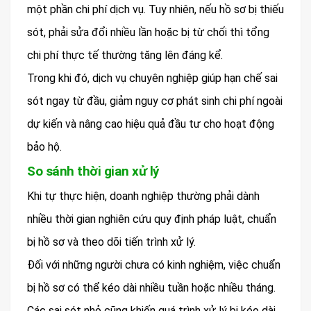
một phần chi phí dịch vụ. Tuy nhiên, nếu hồ sơ bị thiếu
sót, phải sửa đổi nhiều lần hoặc bị từ chối thì tổng
chi phí thực tế thường tăng lên đáng kể.
Trong khi đó, dịch vụ chuyên nghiệp giúp hạn chế sai
sót ngay từ đầu, giảm nguy cơ phát sinh chi phí ngoài
dự kiến và nâng cao hiệu quả đầu tư cho hoạt động
bảo hộ.
So sánh thời gian xử lý
Khi tự thực hiện, doanh nghiệp thường phải dành
nhiều thời gian nghiên cứu quy định pháp luật, chuẩn
bị hồ sơ và theo dõi tiến trình xử lý.
Đối với những người chưa có kinh nghiệm, việc chuẩn
bị hồ sơ có thể kéo dài nhiều tuần hoặc nhiều tháng.
Các sai sót nhỏ cũng khiến quá trình xử lý bị kéo dài