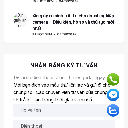
10 LƯỢT XEM
04/08/2026
Xin giấy an ninh trật tự cho doanh nghiệp
camera – Điều kiện, hồ sơ và thủ tục mới
nhất
8 LƯỢT XEM
03/08/2026
NHẬN ĐĂNG KÝ TƯ VẤN
Để lại số điện thoại chúng tôi sẽ gọi lại ngay
Mời bạn điền vào mẫu thư liên lạc và gửi đi cho
chúng tôi. Các chuyên viên tư vấn của chúng tôi
sẽ trả lời bạn trong thời gian sớm nhất.