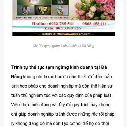
Chi Phí tạm ngừng kinh doanh tại Đà Nẵng
Trình tự thủ tục tạm ngừng kinh doanh tại Đà
Nẵng
không chỉ là một bước cần thiết để đảm bảo
tính hợp pháp cho doanh nghiệp mà còn thể hiện sự
tuân thủ nghiêm túc với các quy định của pháp luật.
Việc thực hiện đúng và đầy đủ quy trình này không
chỉ giúp doanh nghiệp tránh được những rắc rối pháp
lý không đáng có mà còn tạo cơ hội để họ có thời