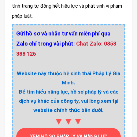
tình trạng tự động hết hiệu lực và phát sinh vi phạm
pháp luật.
Gửi hồ sơ và nhận tư vấn miễn phí qua
Zalo chỉ trong vài phút:
Chat Zalo: 0853
388 126
Website này thuộc hệ sinh thái Pháp Lý Gia
Minh.
Để tìm hiểu năng lực, hồ sơ pháp lý và các
dịch vụ khác của công ty, vui lòng xem tại
website chính thức bên dưới.
▼▼▼
XEM HỒ SƠ PHÁP LÝ VÀ NĂNG LỰC