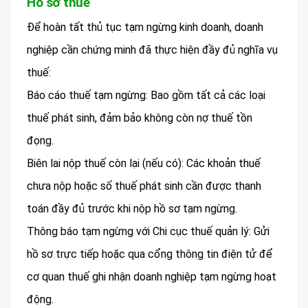
Hồ sơ thuế
Để hoàn tất thủ tục tạm ngừng kinh doanh, doanh
nghiệp cần chứng minh đã thực hiện đầy đủ nghĩa vụ
thuế:
Báo cáo thuế tạm ngừng: Bao gồm tất cả các loại
thuế phát sinh, đảm bảo không còn nợ thuế tồn
đọng.
Biên lai nộp thuế còn lại (nếu có): Các khoản thuế
chưa nộp hoặc số thuế phát sinh cần được thanh
toán đầy đủ trước khi nộp hồ sơ tạm ngừng.
Thông báo tạm ngừng với Chi cục thuế quản lý: Gửi
hồ sơ trực tiếp hoặc qua cổng thông tin điện tử để
cơ quan thuế ghi nhận doanh nghiệp tạm ngừng hoạt
động.