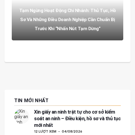
Tạm Ngừng Hoạt Động Chi Nhánh: Thủ Tục, Hồ
Sơ Và Những Điều Doanh Nghiệp Cần Chuẩn Bị
Trước Khi “Nhấn Nút Tạm Dừng”
TIN MỚI NHẤT
Xin giấy an ninh trật tự cho cơ sở kiểm
soát an ninh – Điều kiện, hồ sơ và thủ tục
mới nhất
12 LƯỢT XEM
04/08/2026