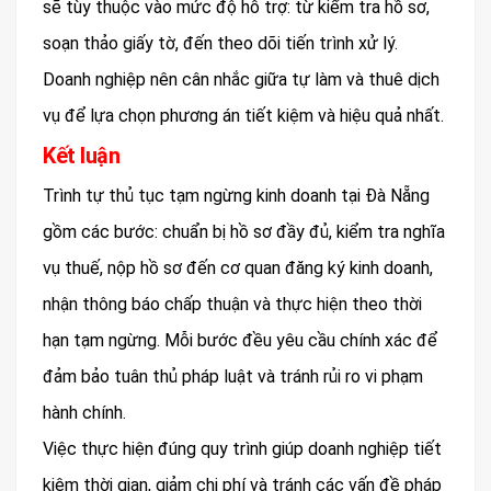
sẽ tùy thuộc vào mức độ hỗ trợ: từ kiểm tra hồ sơ,
soạn thảo giấy tờ, đến theo dõi tiến trình xử lý.
Doanh nghiệp nên cân nhắc giữa tự làm và thuê dịch
vụ để lựa chọn phương án tiết kiệm và hiệu quả nhất.
Kết luận
Trình tự thủ tục tạm ngừng kinh doanh tại Đà Nẵng
gồm các bước: chuẩn bị hồ sơ đầy đủ, kiểm tra nghĩa
vụ thuế, nộp hồ sơ đến cơ quan đăng ký kinh doanh,
nhận thông báo chấp thuận và thực hiện theo thời
hạn tạm ngừng. Mỗi bước đều yêu cầu chính xác để
đảm bảo tuân thủ pháp luật và tránh rủi ro vi phạm
hành chính.
Việc thực hiện đúng quy trình giúp doanh nghiệp tiết
kiệm thời gian, giảm chi phí và tránh các vấn đề pháp