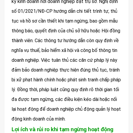
ký kinh doanh nơi doanh nghiệp đặt trụ sở. Nghị định
số 01/2021/NĐ-CP hướng dẫn chi tiết trình tự, thủ
tục và hồ sơ cần thiết khi tạm ngừng, bao gồm mẫu
thông báo, quyết định của chủ sở hữu hoặc Hội đồng
thành viên. Các thông tư hướng dẫn còn quy định về
nghĩa vụ thuế, bảo hiểm xã hội và công bố thông tin
doanh nghiệp. Việc tuân thủ các căn cứ pháp lý này
đảm bảo doanh nghiệp thực hiện đúng thủ tục, tránh
bị xử phạt hành chính hoặc phát sinh tranh chấp pháp
lý. Đồng thời, pháp luật cũng quy định rõ thời gian tối
đa được tạm ngừng, các điều kiện kéo dài hoặc nối
lại hoạt động để doanh nghiệp chủ động quản lý hoạt
động kinh doanh của mình.
Lợi ích và rủi ro khi tạm ngừng hoạt động