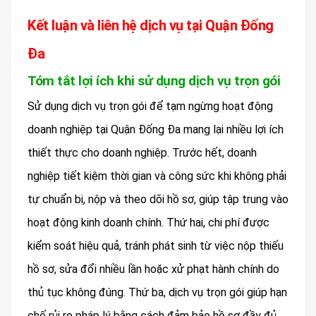
Kết luận và liên hệ dịch vụ tại Quận Đống
Đa
Tóm tắt lợi ích khi sử dụng dịch vụ trọn gói
Sử dụng dịch vụ trọn gói để tạm ngừng hoạt động
doanh nghiệp tại Quận Đống Đa mang lại nhiều lợi ích
thiết thực cho doanh nghiệp. Trước hết, doanh
nghiệp tiết kiệm thời gian và công sức khi không phải
tự chuẩn bị, nộp và theo dõi hồ sơ, giúp tập trung vào
hoạt động kinh doanh chính. Thứ hai, chi phí được
kiểm soát hiệu quả, tránh phát sinh từ việc nộp thiếu
hồ sơ, sửa đổi nhiều lần hoặc xử phạt hành chính do
thủ tục không đúng. Thứ ba, dịch vụ trọn gói giúp hạn
chế rủi ro pháp lý bằng cách đảm bảo hồ sơ đầy đủ,