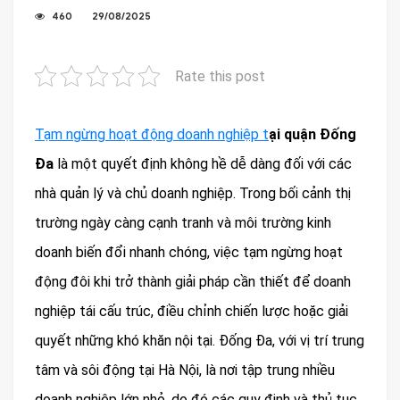
460
29/08/2025
Rate this post
Tạm ngừng hoạt động doanh nghiệp t
ại quận Đống
Đa
là một quyết định không hề dễ dàng đối với các
nhà quản lý và chủ doanh nghiệp. Trong bối cảnh thị
trường ngày càng cạnh tranh và môi trường kinh
doanh biến đổi nhanh chóng, việc tạm ngừng hoạt
động đôi khi trở thành giải pháp cần thiết để doanh
nghiệp tái cấu trúc, điều chỉnh chiến lược hoặc giải
quyết những khó khăn nội tại. Đống Đa, với vị trí trung
tâm và sôi động tại Hà Nội, là nơi tập trung nhiều
doanh nghiệp lớn nhỏ, do đó các quy định và thủ tục