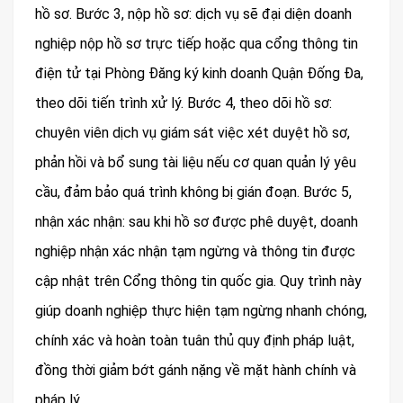
hồ sơ. Bước 3, nộp hồ sơ: dịch vụ sẽ đại diện doanh
nghiệp nộp hồ sơ trực tiếp hoặc qua cổng thông tin
điện tử tại Phòng Đăng ký kinh doanh Quận Đống Đa,
theo dõi tiến trình xử lý. Bước 4, theo dõi hồ sơ:
chuyên viên dịch vụ giám sát việc xét duyệt hồ sơ,
phản hồi và bổ sung tài liệu nếu cơ quan quản lý yêu
cầu, đảm bảo quá trình không bị gián đoạn. Bước 5,
nhận xác nhận: sau khi hồ sơ được phê duyệt, doanh
nghiệp nhận xác nhận tạm ngừng và thông tin được
cập nhật trên Cổng thông tin quốc gia. Quy trình này
giúp doanh nghiệp thực hiện tạm ngừng nhanh chóng,
chính xác và hoàn toàn tuân thủ quy định pháp luật,
đồng thời giảm bớt gánh nặng về mặt hành chính và
pháp lý.