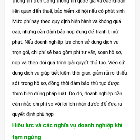
thông tin trên Cổng thông tin quốc gia và các khoản
liên quan đến thuế, bảo hiểm xã hội nếu có phát sinh.
Mức phí này theo quy định hiện hành và không quá
cao, nhưng cần đảm bảo nộp đúng để tránh bị xử
phạt. Nếu doanh nghiệp lựa chọn sử dụng dịch vụ
trọn gói, chi phí sẽ bao gồm phí tư vấn, soạn hồ sơ,
nộp và theo dõi quá trình giải quyết thủ tục. Việc sử
dụng dịch vụ giúp tiết kiệm thời gian, giảm rủi ro thiếu
sót trong hồ sơ, đồng thời đảm bảo thủ tục được
thực hiện đúng pháp luật. Do đó, doanh nghiệp cần
cân nhắc chi phí so với lợi ích nhận được để đưa ra
quyết định phù hợp.
Hiệu lực và các nghĩa vụ doanh nghiệp khi
tạm ngừng