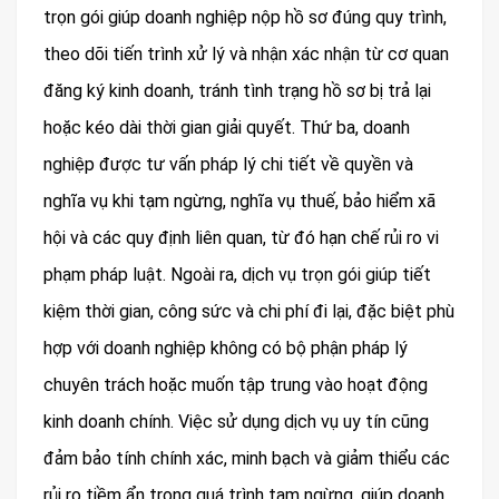
trọn gói giúp doanh nghiệp nộp hồ sơ đúng quy trình,
theo dõi tiến trình xử lý và nhận xác nhận từ cơ quan
đăng ký kinh doanh, tránh tình trạng hồ sơ bị trả lại
hoặc kéo dài thời gian giải quyết. Thứ ba, doanh
nghiệp được tư vấn pháp lý chi tiết về quyền và
nghĩa vụ khi tạm ngừng, nghĩa vụ thuế, bảo hiểm xã
hội và các quy định liên quan, từ đó hạn chế rủi ro vi
phạm pháp luật. Ngoài ra, dịch vụ trọn gói giúp tiết
kiệm thời gian, công sức và chi phí đi lại, đặc biệt phù
hợp với doanh nghiệp không có bộ phận pháp lý
chuyên trách hoặc muốn tập trung vào hoạt động
kinh doanh chính. Việc sử dụng dịch vụ uy tín cũng
đảm bảo tính chính xác, minh bạch và giảm thiểu các
rủi ro tiềm ẩn trong quá trình tạm ngừng, giúp doanh