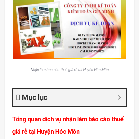
Nhận làm báo cáo thuế giá rẻ tại Huyện Hóc Môn
Mục lục
Tổng quan dịch vụ nhận làm báo cáo thuế
giá rẻ tại Huyện Hóc Môn