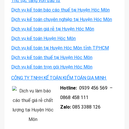
Thủ tục tăng vốn đầu tư
Dịch vụ kế toán báo cáo thuế tại Huyện Hóc Môn
Dịch vụ kế toán chuyên nghiệp tại Huyện Hóc Môn
Dịch vụ kế toán giá rẻ tại Huyện Hóc Môn
Dịch vụ kế toán Huyện Hóc Môn
Dịch vụ kế toán tại Huyện Hóc Môn tỉnh TPHCM
Dịch vụ kế toán thuế tại Huyện Hóc Môn
Dịch vụ kế toán trọn gói Huyện Hóc Môn
CÔNG TY TNHH KẾ TOÁN KIỂM TOÁN GIA MINH
Hotline
:
0939 456 569 –
0868 458 111
Zalo
:
085 3388 126