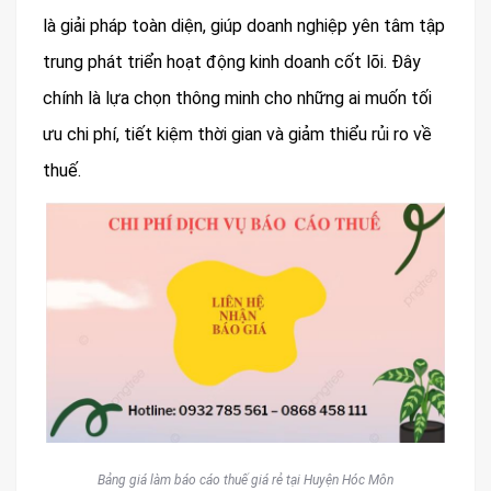
là giải pháp toàn diện, giúp doanh nghiệp yên tâm tập
trung phát triển hoạt động kinh doanh cốt lõi. Đây
chính là lựa chọn thông minh cho những ai muốn tối
ưu chi phí, tiết kiệm thời gian và giảm thiểu rủi ro về
thuế.
Bảng giá làm báo cáo thuế giá rẻ tại Huyện Hóc Môn