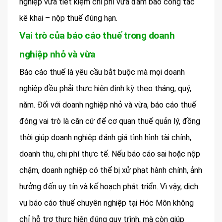
nghiệp vừa tiết kiệm chi phí vừa đảm bảo công tác
kê khai – nộp thuế đúng hạn.
Vai trò của báo cáo thuế trong doanh
nghiệp nhỏ và vừa
Báo cáo thuế là yêu cầu bắt buộc mà mọi doanh
nghiệp đều phải thực hiện định kỳ theo tháng, quý,
năm. Đối với doanh nghiệp nhỏ và vừa, báo cáo thuế
đóng vai trò là căn cứ để cơ quan thuế quản lý, đồng
thời giúp doanh nghiệp đánh giá tình hình tài chính,
doanh thu, chi phí thực tế. Nếu báo cáo sai hoặc nộp
chậm, doanh nghiệp có thể bị xử phạt hành chính, ảnh
hưởng đến uy tín và kế hoạch phát triển. Vì vậy, dịch
vụ báo cáo thuế chuyên nghiệp tại Hóc Môn không
chỉ hỗ trợ thực hiện đúng quy trình, mà còn giúp