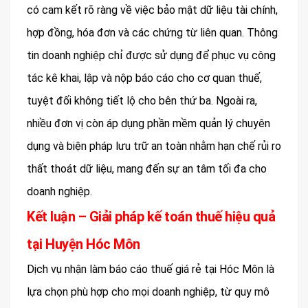
có cam kết rõ ràng về việc bảo mật dữ liệu tài chính,
hợp đồng, hóa đơn và các chứng từ liên quan. Thông
tin doanh nghiệp chỉ được sử dụng để phục vụ công
tác kê khai, lập và nộp báo cáo cho cơ quan thuế,
tuyệt đối không tiết lộ cho bên thứ ba. Ngoài ra,
nhiều đơn vị còn áp dụng phần mềm quản lý chuyên
dụng và biện pháp lưu trữ an toàn nhằm hạn chế rủi ro
thất thoát dữ liệu, mang đến sự an tâm tối đa cho
doanh nghiệp.
Kết luận – Giải pháp kế toán thuế hiệu quả
tại Huyện Hóc Môn
Dịch vụ nhận làm báo cáo thuế giá rẻ tại Hóc Môn là
lựa chọn phù hợp cho mọi doanh nghiệp, từ quy mô