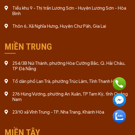
Tiểu khu 9 - Thị trấn Lương Sơn - Huyện Lương Sơn - Hòa
Bình
Thôn 6, Xã Nghĩa Hưng, Huyện Chư Păh, Gia Lai
MIỀN TRUNG
254/3B Núi Thành, phường Hòa Cường Bắc, Q. Hải Châu,
TP Đà Nẵng
Tổ dân phố Lan Trà, phường Trúc Lâm, Tỉnh Thanh Hóa
276 Hùng Vương, phường An Xuân, TP Tam Kỳ, tỉnh Quảng
Nam
23/10 xã Vĩnh Trung - TP. Nha Trang, Khánh Hòa
MIỀN TÂY