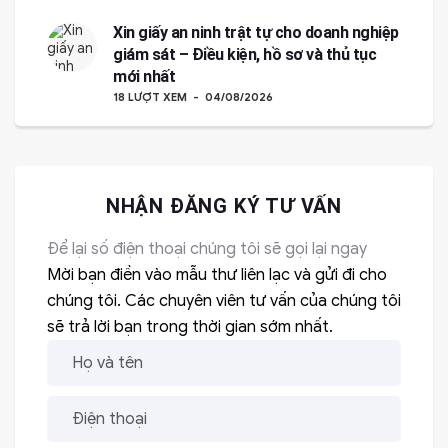
Xin giấy an ninh trật tự cho doanh nghiệp
giám sát – Điều kiện, hồ sơ và thủ tục
mới nhất
18 LƯỢT XEM
04/08/2026
NHẬN ĐĂNG KÝ TƯ VẤN
Để lại số điện thoại chúng tôi sẽ gọi lại ngay
Mời bạn điền vào mẫu thư liên lạc và gửi đi cho
chúng tôi. Các chuyên viên tư vấn của chúng tôi
sẽ trả lời bạn trong thời gian sớm nhất.