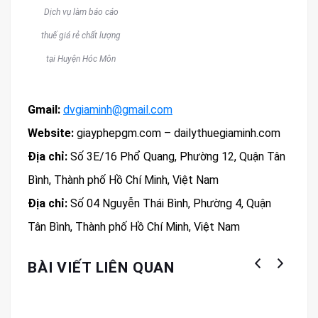
Dịch vụ làm báo cáo
thuế giá rẻ chất lượng
tại Huyện Hóc Môn
Gmail
:
dvgiaminh@gmail.com
Website
:
giayphepgm.com – dailythuegiaminh.com
Địa chỉ:
Số 3E/16 Phổ Quang, Phường 12, Quận Tân
Bình, Thành phố Hồ Chí Minh, Việt Nam
Địa chỉ:
Số 04 Nguyễn Thái Bình, Phường 4, Quận
Tân Bình, Thành phố Hồ Chí Minh, Việt Nam
BÀI VIẾT LIÊN QUAN