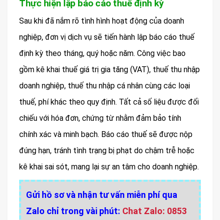
Thực hiện lập báo cáo thuế định kỳ
Sau khi đã nắm rõ tình hình hoạt động của doanh
nghiệp, đơn vị dịch vụ sẽ tiến hành lập báo cáo thuế
định kỳ theo tháng, quý hoặc năm. Công việc bao
gồm kê khai thuế giá trị gia tăng (VAT), thuế thu nhập
doanh nghiệp, thuế thu nhập cá nhân cùng các loại
thuế, phí khác theo quy định. Tất cả số liệu được đối
chiếu với hóa đơn, chứng từ nhằm đảm bảo tính
chính xác và minh bạch. Báo cáo thuế sẽ được nộp
đúng hạn, tránh tình trạng bị phạt do chậm trễ hoặc
kê khai sai sót, mang lại sự an tâm cho doanh nghiệp.
Gửi hồ sơ và nhận tư vấn miễn phí qua
Zalo chỉ trong vài phút:
Chat Zalo: 0853