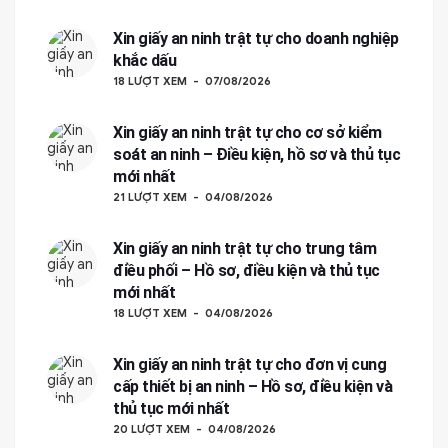
Xin giấy an ninh trật tự cho doanh nghiệp
khắc dấu
18 LƯỢT XEM
07/08/2026
Xin giấy an ninh trật tự cho cơ sở kiểm
soát an ninh – Điều kiện, hồ sơ và thủ tục
mới nhất
21 LƯỢT XEM
04/08/2026
Xin giấy an ninh trật tự cho trung tâm
điều phối – Hồ sơ, điều kiện và thủ tục
mới nhất
18 LƯỢT XEM
04/08/2026
Xin giấy an ninh trật tự cho đơn vị cung
cấp thiết bị an ninh – Hồ sơ, điều kiện và
thủ tục mới nhất
20 LƯỢT XEM
04/08/2026