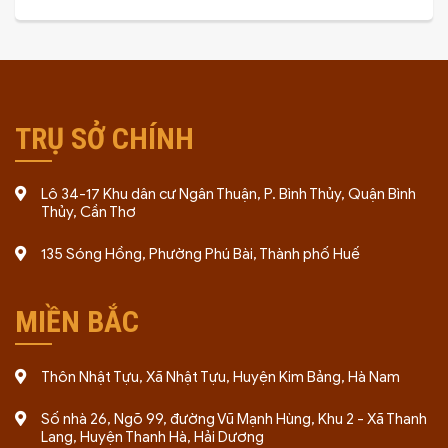
TRỤ SỞ CHÍNH
Lô 34-17 Khu dân cư Ngân Thuận, P. Bình Thủy, Quận Bình
Thủy, Cần Thơ
135 Sóng Hồng, Phường Phú Bài, Thành phố Huế
MIỀN BẮC
Thôn Nhật Tựu, Xã Nhật Tựu, Huyện Kim Bảng, Hà Nam
Số nhà 26, Ngõ 99, đường Vũ Mạnh Hùng, Khu 2 - Xã Thanh
Lang, Huyện Thanh Hà, Hải Dương