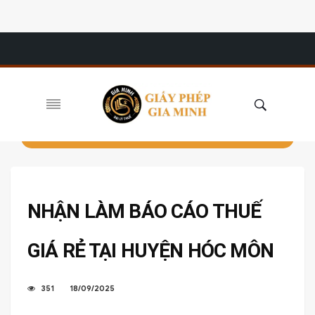
NHẬN LÀM BÁO CÁO THUẾ
GIÁ RẺ TẠI HUYỆN HÓC MÔN
351
18/09/2025