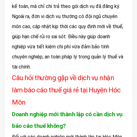
kế toán, mà chỉ chi trả theo gói dịch vụ đã đăng ký.
Ngoài ra, đơn vị dịch vụ thường có đội ngũ chuyên
môn cao, cập nhật kịp thời các quy định mới về thuế,
giúp hạn chế rủi ro sai sót. Điều này giúp doanh
nghiệp vừa tiết kiệm chi phí vừa đảm bảo tính
chuyên nghiệp, an toàn pháp lý trong quản lý thuế và
tài chính.
Câu hỏi thường gặp về dịch vụ nhận
làm báo cáo thuế giá rẻ tại Huyện Hóc
Môn
Doanh nghiệp mới thành lập có cần dịch vụ
báo cáo thuế không?
Đối với các doanh nghiệp mới thành lập tại Hóc Môn,