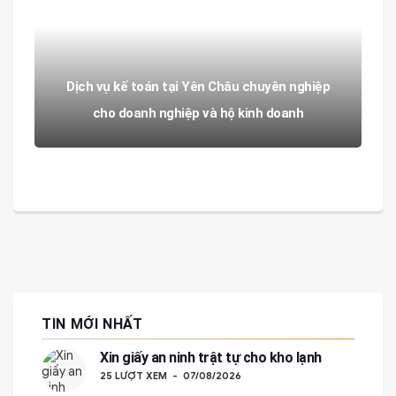
Dịch vụ kế toán tại Yên Châu chuyên nghiệp
cho doanh nghiệp và hộ kinh doanh
TIN MỚI NHẤT
Xin giấy an ninh trật tự cho kho lạnh
25 LƯỢT XEM
07/08/2026