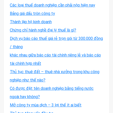
Các loại thuế doanh nghiệp cần phải nộp hiện nay
Bảng giá dấu tròn công ty
Thành lập hộ kinh doanh
Chứng chỉ hành nghề đại lý thuế là gì?
Dịch vụ báo cáo thuế giá rẻ trọn gói từ 300.000 đồng
/ tháng
khác nhau giữa báo cáo tài chính riêng lẻ và báo cáo
tài chính hợp nhất
Thủ tục thuê đất – thuê nhà xưởng trong khu công
nghiệp như thế nào?
Có được đặt tên doanh nghiệp bằng tiếng nước
ngoài hay không?
Mở công ty mùa dịch – 3 lợi thế ít ai biết