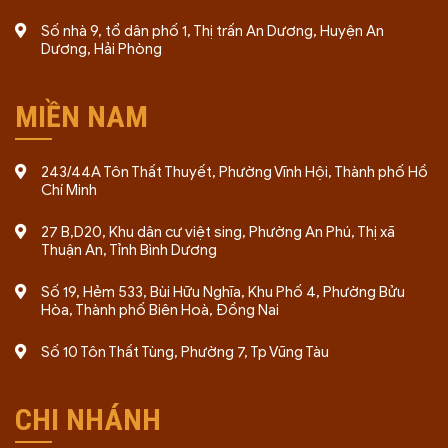
Số nhà 9, tổ dân phố 1, Thị trấn An Dương, Huyện An
Dương, Hải Phòng
MIỀN NAM
243/44A Tôn Thất Thuyết, Phường Vĩnh Hội, Thành phố Hồ
Chí Minh
27 B,D20, Khu dân cư việt sing, Phường An Phú, Thị xã
Thuận An, Tỉnh Bình Dương
Số 19, Hẻm 533, Bùi Hữu Nghĩa, Khu Phố 4, Phường Bửu
Hòa, Thành phố Biên Hoà, Đồng Nai
Số 10 Tôn Thất Tùng, Phường 7, Tp Vũng Tàu
CHI NHÁNH