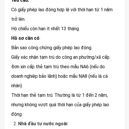
Yêu cầu:
Có giấy phép lao động hợp lệ với thời hạn từ 1 năm
trở lên.
Hộ chiếu còn hạn ít nhất 13 tháng.
Hồ sơ cần có
:
Bản sao công chứng giấy phép lao động.
Giấy xác nhận tạm trú do công an phường/xã cấp.
Đơn xin cấp thẻ tạm trú theo mẫu NA6 (nếu do
doanh nghiệp bảo lãnh) hoặc mẫu NA8 (nếu là cá
nhân).
Thời hạn thẻ tạm trú: Thường là từ 1 đến 2 năm,
nhưng không vượt quá thời hạn của giấy phép lao
động.
Nhà đầu tư nước ngoài