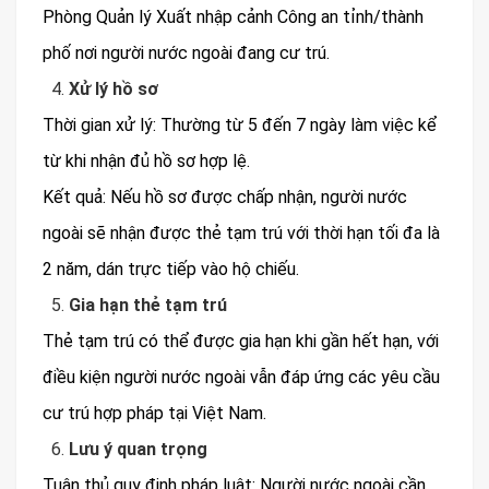
Phòng Quản lý Xuất nhập cảnh Công an tỉnh/thành
phố nơi người nước ngoài đang cư trú.
Xử lý hồ sơ
Thời gian xử lý: Thường từ 5 đến 7 ngày làm việc kể
từ khi nhận đủ hồ sơ hợp lệ.
Kết quả: Nếu hồ sơ được chấp nhận, người nước
ngoài sẽ nhận được thẻ tạm trú với thời hạn tối đa là
2 năm, dán trực tiếp vào hộ chiếu.
Gia hạn thẻ tạm trú
Thẻ tạm trú có thể được gia hạn khi gần hết hạn, với
điều kiện người nước ngoài vẫn đáp ứng các yêu cầu
cư trú hợp pháp tại Việt Nam.
Lưu ý quan trọng
Tuân thủ quy định pháp luật: Người nước ngoài cần