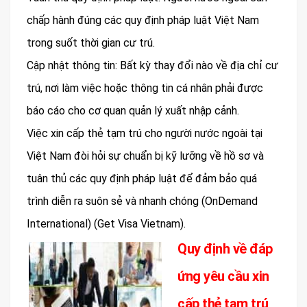
chấp hành đúng các quy định pháp luật Việt Nam
trong suốt thời gian cư trú.
Cập nhật thông tin: Bất kỳ thay đổi nào về địa chỉ cư
trú, nơi làm việc hoặc thông tin cá nhân phải được
báo cáo cho cơ quan quản lý xuất nhập cảnh.
Việc xin cấp thẻ tạm trú cho người nước ngoài tại
Việt Nam đòi hỏi sự chuẩn bị kỹ lưỡng về hồ sơ và
tuân thủ các quy định pháp luật để đảm bảo quá
trình diễn ra suôn sẻ và nhanh chóng​ (OnDemand
International)​ (Get Visa Vietnam).
Quy định về đáp
ứng yêu cầu xin
cấp thẻ tạm trú