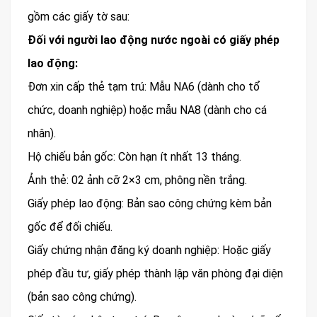
gồm các giấy tờ sau:
Đối với người lao động nước ngoài có giấy phép
lao động:
Đơn xin cấp thẻ tạm trú: Mẫu NA6 (dành cho tổ
chức, doanh nghiệp) hoặc mẫu NA8 (dành cho cá
nhân).
Hộ chiếu bản gốc: Còn hạn ít nhất 13 tháng.
Ảnh thẻ: 02 ảnh cỡ 2×3 cm, phông nền trắng.
Giấy phép lao động: Bản sao công chứng kèm bản
gốc để đối chiếu.
Giấy chứng nhận đăng ký doanh nghiệp: Hoặc giấy
phép đầu tư, giấy phép thành lập văn phòng đại diện
(bản sao công chứng).