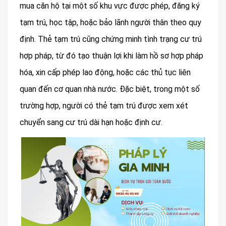
mua căn hộ tại một số khu vực được phép, đăng ký
tạm trú, học tập, hoặc bảo lãnh người thân theo quy
định. Thẻ tạm trú cũng chứng minh tình trạng cư trú
hợp pháp, từ đó tạo thuận lợi khi làm hồ sơ hợp pháp
hóa, xin cấp phép lao động, hoặc các thủ tục liên
quan đến cơ quan nhà nước. Đặc biệt, trong một số
trường hợp, người có thẻ tạm trú được xem xét
chuyển sang cư trú dài hạn hoặc định cư.