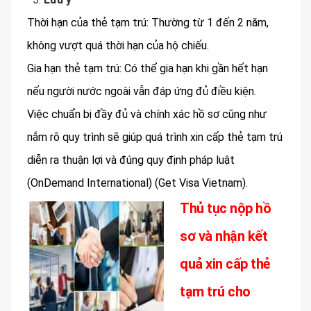
Thời hạn của thẻ tạm trú: Thường từ 1 đến 2 năm,
không vượt quá thời hạn của hộ chiếu.
Gia hạn thẻ tạm trú: Có thể gia hạn khi gần hết hạn
nếu người nước ngoài vẫn đáp ứng đủ điều kiện.
Việc chuẩn bị đầy đủ và chính xác hồ sơ cũng như
nắm rõ quy trình sẽ giúp quá trình xin cấp thẻ tạm trú
diễn ra thuận lợi và đúng quy định pháp luật​
(OnDemand International)​ (Get Visa Vietnam).
Thủ tục nộp hồ
sơ và nhận kết
quả xin cấp thẻ
tạm trú cho