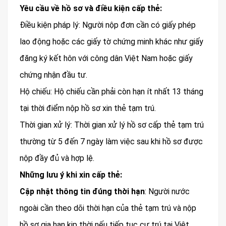
Yêu cầu về hồ sơ và điều kiện cấp thẻ:
Điều kiện pháp lý: Người nộp đơn cần có giấy phép
lao động hoặc các giấy tờ chứng minh khác như giấy
đăng ký kết hôn với công dân Việt Nam hoặc giấy
chứng nhận đầu tư.
Hộ chiếu: Hộ chiếu cần phải còn hạn ít nhất 13 tháng
tại thời điểm nộp hồ sơ xin thẻ tạm trú.
Thời gian xử lý: Thời gian xử lý hồ sơ cấp thẻ tạm trú
thường từ 5 đến 7 ngày làm việc sau khi hồ sơ được
nộp đầy đủ và hợp lệ.
Những lưu ý khi xin cấp thẻ:
Cập nhật thông tin đúng thời hạn
: Người nước
ngoài cần theo dõi thời hạn của thẻ tạm trú và nộp
hồ sơ gia hạn kịp thời nếu tiếp tục cư trú tại Việt