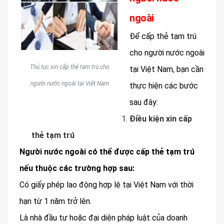
ngoài
Để cấp thẻ tạm trú
cho người nước ngoài
Thủ tục xin cấp thẻ tạm trú cho
tại Việt Nam, bạn cần
người nước ngoài tại Việt Nam
thực hiện các bước
sau đây:
Điều kiện xin cấp
thẻ tạm trú
Người nước ngoài có thể được cấp thẻ tạm trú
nếu thuộc các trường hợp sau:
Có giấy phép lao động hợp lệ tại Việt Nam với thời
hạn từ 1 năm trở lên.
Là nhà đầu tư hoặc đại diện pháp luật của doanh