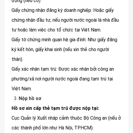
động (nếu có).
Giấy chứng nhận đăng ký doanh nghiệp: Hoặc giấy
chứng nhận đầu tư, nếu người nước ngoài là nhà đầu
tư hoặc làm việc cho tổ chức tại Việt Nam.
Giấy tờ chứng minh quan hệ gia đình: Như giấy đăng
ký kết hôn, giấy khai sinh (nếu xin thẻ cho người
thân).
Giấy xác nhận tạm trú: Được xác nhận bởi công an
phường/xã nơi người nước ngoài đang tạm trú tại
Việt Nam.
Nộp hồ sơ
Hồ sơ xin cấp thẻ tạm trú được nộp tại:
Cục Quản lý Xuất nhập cảnh thuộc Bộ Công an (nếu ở
các thành phố lớn như Hà Nội, TP.HCM).