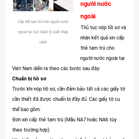
người nước
ngoài
Cấp thẻ tạm trú cho người nước
Thủ tục nộp hồ sơ và
ngoài tại Cục Quản lý xuất nhập
nhận kết quả xin cấp
cảnh
thẻ tạm trú cho
người nước ngoài tại
Việt Nam diễn ra theo các bước sau đây:
Chuẩn bị hồ sơ
Trước khi nộp hồ sơ, cần đảm bảo tất cả các giấy tờ
cần thiết đã được chuẩn bị đầy đủ. Các giấy tờ cụ
thể bao gồm:
Đơn xin cấp thẻ tạm trú (Mẫu NA7 hoặc NA6 tùy
theo trường hợp).