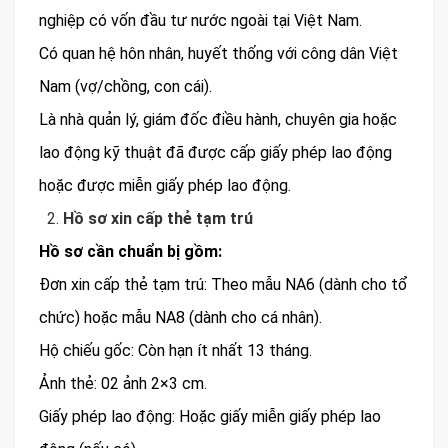
nghiệp có vốn đầu tư nước ngoài tại Việt Nam.
Có quan hệ hôn nhân, huyết thống với công dân Việt
Nam (vợ/chồng, con cái).
Là nhà quản lý, giám đốc điều hành, chuyên gia hoặc
lao động kỹ thuật đã được cấp giấy phép lao động
hoặc được miễn giấy phép lao động.
Hồ sơ xin cấp thẻ tạm trú
Hồ sơ cần chuẩn bị gồm:
Đơn xin cấp thẻ tạm trú: Theo mẫu NA6 (dành cho tổ
chức) hoặc mẫu NA8 (dành cho cá nhân).
Hộ chiếu gốc: Còn hạn ít nhất 13 tháng.
Ảnh thẻ: 02 ảnh 2×3 cm.
Giấy phép lao động: Hoặc giấy miễn giấy phép lao