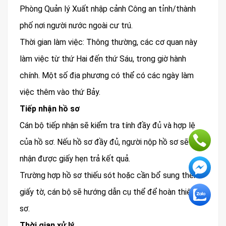
Phòng Quản lý Xuất nhập cảnh Công an tỉnh/thành
phố nơi người nước ngoài cư trú.
Thời gian làm việc: Thông thường, các cơ quan này
làm việc từ thứ Hai đến thứ Sáu, trong giờ hành
chính. Một số địa phương có thể có các ngày làm
việc thêm vào thứ Bảy.
Tiếp nhận hồ sơ
Cán bộ tiếp nhận sẽ kiểm tra tính đầy đủ và hợp lệ
của hồ sơ. Nếu hồ sơ đầy đủ, người nộp hồ sơ sẽ
nhận được giấy hẹn trả kết quả.
Trường hợp hồ sơ thiếu sót hoặc cần bổ sung thêm
giấy tờ, cán bộ sẽ hướng dẫn cụ thể để hoàn thiện hồ
sơ.
Thời gian xử lý