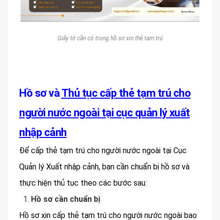
Giấy tờ cần có trong hồ sơ xin thẻ tạm trú
Hồ sơ và
Thủ tục cấp thẻ tạm trú cho
người nước ngoài tại cục quản lý xuất
nhập cảnh
Để cấp thẻ tạm trú cho người nước ngoài tại Cục
Quản lý Xuất nhập cảnh, bạn cần chuẩn bị hồ sơ và
thực hiện thủ tục theo các bước sau:
Hồ sơ cần chuẩn bị
Hồ sơ xin cấp thẻ tạm trú cho người nước ngoài bao