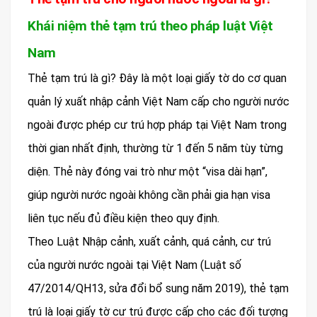
Khái niệm thẻ tạm trú theo pháp luật Việt
Nam
Thẻ tạm trú là gì? Đây là một loại giấy tờ do cơ quan
quản lý xuất nhập cảnh Việt Nam cấp cho người nước
ngoài được phép cư trú hợp pháp tại Việt Nam trong
thời gian nhất định, thường từ 1 đến 5 năm tùy từng
diện. Thẻ này đóng vai trò như một “visa dài hạn”,
giúp người nước ngoài không cần phải gia hạn visa
liên tục nếu đủ điều kiện theo quy định.
Theo Luật Nhập cảnh, xuất cảnh, quá cảnh, cư trú
của người nước ngoài tại Việt Nam (Luật số
47/2014/QH13, sửa đổi bổ sung năm 2019), thẻ tạm
trú là loại giấy tờ cư trú được cấp cho các đối tượng