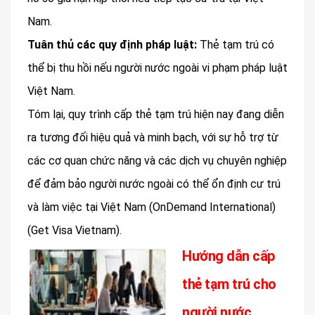
Nam.
Tuân thủ các quy định pháp luật:
Thẻ tạm trú có
thể bị thu hồi nếu người nước ngoài vi phạm pháp luật
Việt Nam.
Tóm lại, quy trình cấp thẻ tạm trú hiện nay đang diễn
ra tương đối hiệu quả và minh bạch, với sự hỗ trợ từ
các cơ quan chức năng và các dịch vụ chuyên nghiệp
để đảm bảo người nước ngoài có thể ổn định cư trú
và làm việc tại Việt Nam​ (OnDemand International)​
(Get Visa Vietnam).
Hướng dẫn cấp
thẻ tạm trú cho
người nước