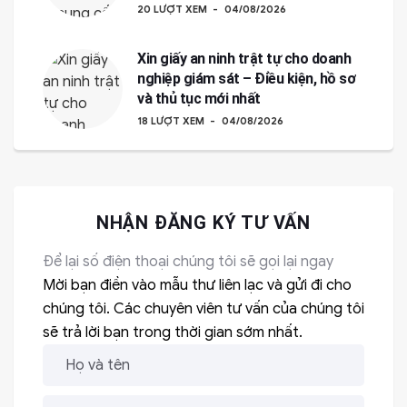
20 LƯỢT XEM
04/08/2026
Xin giấy an ninh trật tự cho doanh
nghiệp giám sát – Điều kiện, hồ sơ
và thủ tục mới nhất
18 LƯỢT XEM
04/08/2026
NHẬN ĐĂNG KÝ TƯ VẤN
Để lại số điện thoại chúng tôi sẽ gọi lại ngay
Mời bạn điền vào mẫu thư liên lạc và gửi đi cho
chúng tôi. Các chuyên viên tư vấn của chúng tôi
sẽ trả lời bạn trong thời gian sớm nhất.