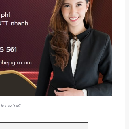
lãnh sự là gì?