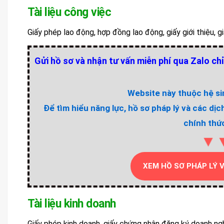
Tài liệu công việc
Giấy phép lao động, hợp đồng lao động, giấy giới thiệu, g
Gửi hồ sơ và nhận tư vấn miễn phí qua Zalo chỉ
Website này thuộc hệ sin
Để tìm hiểu năng lực, hồ sơ pháp lý và các dịc
chính thức
▼
XEM HỒ SƠ PHÁP LÝ 
Tài liệu kinh doanh
Giấy phép kinh doanh, giấy chứng nhận đăng ký doanh ng