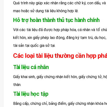
Quá trình này giúp xác nhận rằng các chữ ký, con dấu, và t
mạo hoặc sử dụng tài liệu không hợp lệ.
Hỗ trợ hoàn thành thủ tục hành chính
Với các tài liệu đã được hợp pháp hóa, cá nhân và tổ ch
kết hôn, xin giấy phép lao động, đăng ký tạm trú, du học
tài sản tại quốc gia sở tại.
Các loại tài liệu thường cần hợp pháp
Tài liệu cá nhân
Giấy khai sinh, giấy chứng nhận kết hôn, giấy chứng tử, 
thân.
Tài liệu học tập
Bằng cấp, chứng chỉ, bảng điểm, giấy chứng nhận khóa h