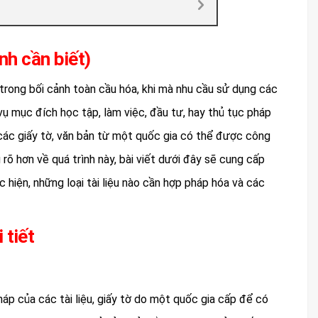
nh cần biết)
 trong bối cảnh toàn cầu hóa, khi mà nhu cầu sử dụng các
 vụ mục đích học tập, làm việc, đầu tư, hay thủ tục pháp
 các giấy tờ, văn bản từ một quốc gia có thể được công
rõ hơn về quá trình này, bài viết dưới đây sẽ cung cấp
c hiện, những loại tài liệu nào cần hợp pháp hóa và các
 tiết
áp của các tài liệu, giấy tờ do một quốc gia cấp để có