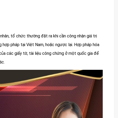
nhân, tổ chức thường đặt ra khi cần công nhận giá trị
ng hợp pháp tại Việt Nam, hoặc ngược lại. Hợp pháp hóa
 của các giấy tờ, tài liệu công chứng ở một quốc gia để
ác.