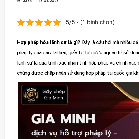
3364
15/06/2026
5/5 - (1 bình chọn)
Hợp pháp hóa lãnh sự là gì?
Đây là câu hỏi mà nhiều cá 
pháp lý của các tài liệu, giấy tờ từ nước ngoài để sử dụ
lãnh sự là quá trình xác nhận tính hợp pháp và chính xác
chúng được chấp nhận sử dụng hợp pháp tại quốc gia kh