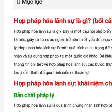
Mục lục
Hợp pháp hóa lãnh sự là gì? (bối cả
Hợp pháp hóa lãnh sự là gì? Đây là một câu hỏi phổ biến
tài liệu, giấy tờ từ nước ngoài trở nên thiết yếu để phục
lý. Hợp pháp hóa lãnh sự là một quá trình quan trọng để
nhận và sử dụng hợp pháp tại một quốc gia khác. Để hiểu 
thông tin chi tiết về hợp pháp hóa lãnh sự, các bước thự
lưu ý cần thiết để quá trình diễn ra thuận lợi.
Hợp pháp hóa lãnh sự: khái niệm chi
Bản chất pháp lý
Hợp pháp hóa lãnh sự là quá trình chứng nhận tính hợp ph