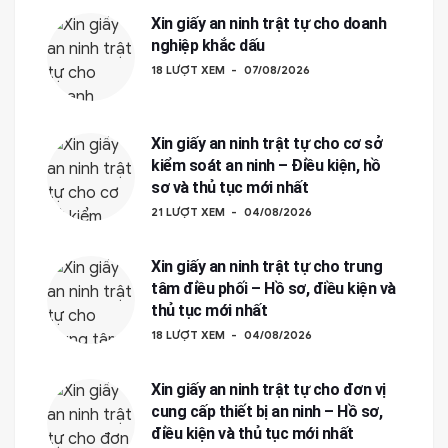
Xin giấy an ninh trật tự cho doanh
nghiệp khắc dấu
18 LƯỢT XEM
07/08/2026
Xin giấy an ninh trật tự cho cơ sở
kiểm soát an ninh – Điều kiện, hồ
sơ và thủ tục mới nhất
21 LƯỢT XEM
04/08/2026
Xin giấy an ninh trật tự cho trung
tâm điều phối – Hồ sơ, điều kiện và
thủ tục mới nhất
18 LƯỢT XEM
04/08/2026
Xin giấy an ninh trật tự cho đơn vị
cung cấp thiết bị an ninh – Hồ sơ,
điều kiện và thủ tục mới nhất