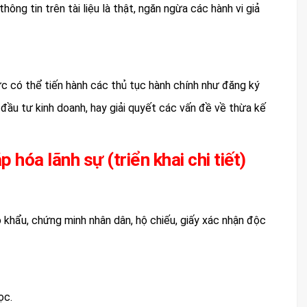
hông tin trên tài liệu là thật, ngăn ngừa các hành vi giả
ức có thể tiến hành các thủ tục hành chính như đăng ký
, đầu tư kinh doanh, hay giải quyết các vấn đề về thừa kế
 hóa lãnh sự (triển khai chi tiết)
hộ khẩu, chứng minh nhân dân, hộ chiếu, giấy xác nhận độc
ọc.