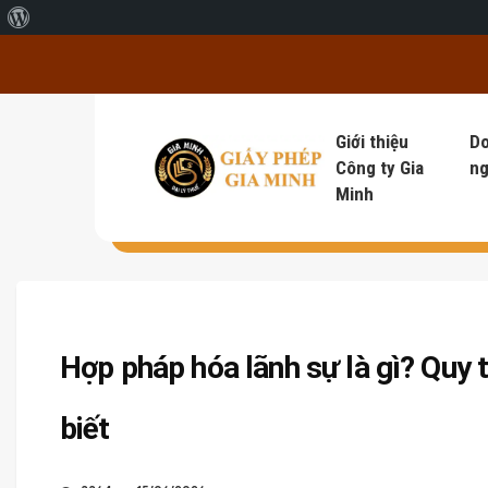
Giới thiệu về WordPress
Giới thiệu
D
Công ty Gia
ng
Minh
Hợp pháp hóa lãnh sự là gì? Quy t
biết