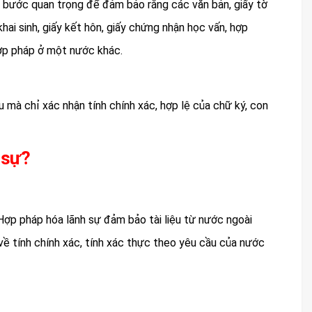
à bước quan trọng để đảm bảo rằng các văn bản, giấy tờ
i sinh, giấy kết hôn, giấy chứng nhận học vấn, hợp
hợp pháp ở một nước khác.
u mà chỉ xác nhận tính chính xác, hợp lệ của chữ ký, con
 sự?
 Hợp pháp hóa lãnh sự đảm bảo tài liệu từ nước ngoài
ề tính chính xác, tính xác thực theo yêu cầu của nước