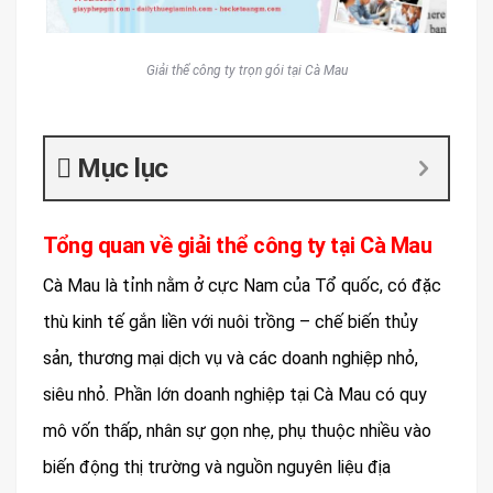
Giải thể công ty trọn gói tại Cà Mau
Mục lục
Tổng quan về giải thể công ty tại Cà Mau
Cà Mau là tỉnh nằm ở cực Nam của Tổ quốc, có đặc
thù kinh tế gắn liền với nuôi trồng – chế biến thủy
sản, thương mại dịch vụ và các doanh nghiệp nhỏ,
siêu nhỏ. Phần lớn doanh nghiệp tại Cà Mau có quy
mô vốn thấp, nhân sự gọn nhẹ, phụ thuộc nhiều vào
biến động thị trường và nguồn nguyên liệu địa