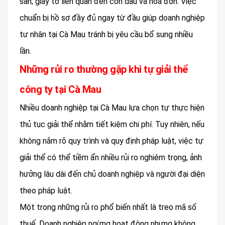
sản; giấy tờ liên quan đến con dấu và hóa đơn. Việc
chuẩn bị hồ sơ đầy đủ ngay từ đầu giúp doanh nghiệp
tư nhân tại Cà Mau tránh bị yêu cầu bổ sung nhiều
lần.
Những rủi ro thường gặp khi tự giải thể
công ty tại Cà Mau
Nhiều doanh nghiệp tại Cà Mau lựa chọn tự thực hiện
thủ tục giải thể nhằm tiết kiệm chi phí. Tuy nhiên, nếu
không nắm rõ quy trình và quy định pháp luật, việc tự
giải thể có thể tiềm ẩn nhiều rủi ro nghiêm trọng, ảnh
hưởng lâu dài đến chủ doanh nghiệp và người đại diện
theo pháp luật.
Một trong những rủi ro phổ biến nhất là treo mã số
thuế. Doanh nghiệp ngừng hoạt động nhưng không