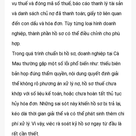
vụ thuế và đóng mã số thuế; báo cáo thanh lý tài sản
và danh sách chủ nợ đã thanh toán; giấy tờ liên quan
đến con dấu và hóa đơn. Tùy từng loại hình doanh
nghiệp, thành phần hồ sơ có thể điều chỉnh cho phù
hợp.
Trong quá trình chuẩn bị hồ sơ, doanh nghiệp tại Cà
Mau thường gặp một số lỗi phổ biến như: thiếu biên
bản họp đúng thẩm quyền, nội dung quyết định giải
thể không rõ phương án xử lý nợ, hồ sơ thuế chưa
khớp với số liệu kế toán, hoặc chưa hoàn tất thủ tục
hủy hóa đơn. Những sai sót này khiến hồ sơ bị trả lại,
kéo dài thời gian giải thể và có thể phát sinh thêm chi
phí xử lý. Vì vậy, việc rà soát kỹ hồ sơ ngay từ đầu là
rất cần thiết.