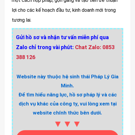
một cách hợp pháp, gọn gàng và tạo tiền đề thuận
lợi cho các kế hoạch đầu tư, kinh doanh mới trong
tương lai.
Gửi hồ sơ và nhận tư vấn miễn phí qua
Zalo chỉ trong vài phút:
Chat Zalo: 0853
388 126
Website này thuộc hệ sinh thái Pháp Lý Gia
Minh.
Để tìm hiểu năng lực, hồ sơ pháp lý và các
dịch vụ khác của công ty, vui lòng xem tại
website chính thức bên dưới.
▼▼▼