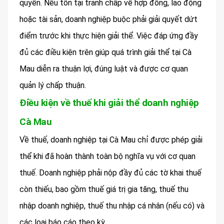
quyền. Nếu tồn tại tranh chấp về hợp đồng, lao động
hoặc tài sản, doanh nghiệp buộc phải giải quyết dứt
điểm trước khi thực hiện giải thể. Việc đáp ứng đầy
đủ các điều kiện trên giúp quá trình giải thể tại Cà
Mau diễn ra thuận lợi, đúng luật và được cơ quan
quản lý chấp thuận.
Điều kiện về thuế khi giải thể doanh nghiệp
Cà Mau
Về thuế, doanh nghiệp tại Cà Mau chỉ được phép giải
thể khi đã hoàn thành toàn bộ nghĩa vụ với cơ quan
thuế. Doanh nghiệp phải nộp đầy đủ các tờ khai thuế
còn thiếu, bao gồm thuế giá trị gia tăng, thuế thu
nhập doanh nghiệp, thuế thu nhập cá nhân (nếu có) và
các loại báo cáo theo kỳ.