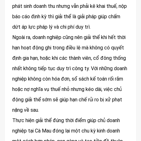
phát sinh doanh thu nhưng vẫn phải kê khai thuế, nộp
báo cáo định kỳ thì giải thể là giải pháp giúp chấm
dứt áp lực pháp lý và chi phí duy trì.
Ngoài ra, doanh nghiệp cũng nên giải thể khi hết thời
hạn hoạt động ghi trong điều lệ mà không có quyết
định gia hạn, hoặc khi các thành viên, cổ đông thống
nhất không tiếp tục duy trì công ty. Với những doanh
nghiệp không còn hóa đơn, sổ sách kế toán rối rắm
hoặc nợ nghĩa vụ thuế nhỏ nhưng kéo dài, việc chủ
động giải thể sớm sẽ giúp hạn chế rủi ro bị xử phạt
nặng về sau.
Thực hiện giải thể đúng thời điểm giúp chủ doanh
nghiệp tại Cà Mau đóng lại một chu kỳ kinh doanh