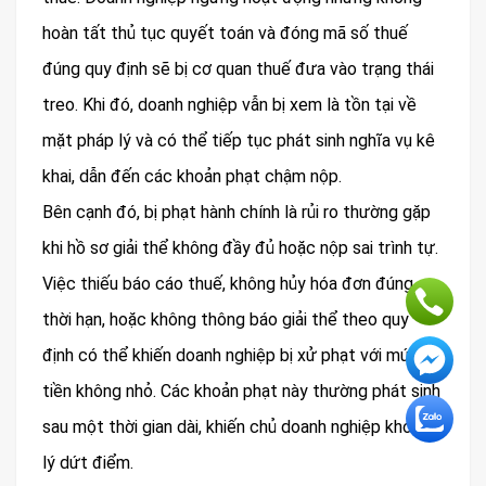
hoàn tất thủ tục quyết toán và đóng mã số thuế
đúng quy định sẽ bị cơ quan thuế đưa vào trạng thái
treo. Khi đó, doanh nghiệp vẫn bị xem là tồn tại về
mặt pháp lý và có thể tiếp tục phát sinh nghĩa vụ kê
khai, dẫn đến các khoản phạt chậm nộp.
Bên cạnh đó, bị phạt hành chính là rủi ro thường gặp
khi hồ sơ giải thể không đầy đủ hoặc nộp sai trình tự.
Việc thiếu báo cáo thuế, không hủy hóa đơn đúng
thời hạn, hoặc không thông báo giải thể theo quy
định có thể khiến doanh nghiệp bị xử phạt với mức
tiền không nhỏ. Các khoản phạt này thường phát sinh
sau một thời gian dài, khiến chủ doanh nghiệp khó xử
lý dứt điểm.