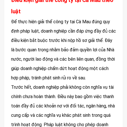
Điều kiện giải thể công ty tại Cà Mau theo
luật
Để thực hiện giải thể công ty tại Cà Mau đúng quy
định pháp luật, doanh nghiệp cần đáp ứng đầy đủ các
điều kiện bắt buộc trước khi nộp hồ sơ giải thể. Đây
là bước quan trọng nhằm bảo đảm quyền lợi của Nhà
nước, người lao động và các bên liên quan, đồng thời
giúp doanh nghiệp chấm dứt hoạt động một cách
hợp pháp, tránh phát sinh rủi ro về sau.
Trước hết, doanh nghiệp phải không còn nghĩa vụ tài
chính chưa hoàn thành. Điều này bao gồm việc thanh
toán đầy đủ các khoản nợ với đối tác, ngân hàng, nhà
cung cấp và các nghĩa vụ khác phát sinh trong quá
trình hoạt động. Pháp luật không cho phép doanh