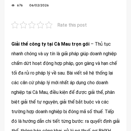
676
06/02/2026
Rate this post
Giải thể công ty tại Cà Mau trọn gói
– Thủ tục
nhanh chóng và uy tín là giải pháp giúp doanh nghiệp
chấm dứt hoạt động hợp pháp, gọn gàng và hạn chế
tối đa rủi ro pháp lý về sau. Bài viết sẽ hệ thống lại
các căn cứ pháp lý mới nhất áp dụng cho doanh
nghiệp tại Cà Mau, điều kiện để được giải thể, phân
biệt giải thể tự nguyện, giải thể bắt buộc và các
trường hợp doanh nghiệp bị đóng mã số thuế. Tiếp
đó là hướng dẫn chi tiết từng bước: ra quyết định giải
thể, thông báo công khai, xử lý nợ thuế, nợ BHXH,