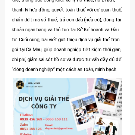
thanh lý hợp đồng, quyết toán thuế với cơ quan thuế,
chấm dứt mã số thuế, trả con dấu (nếu có), đóng tài
khoản ngân hàng và thủ tục tại Sở Kế hoạch và Đầu
tư. Cuối cùng, bài viết giới thiệu dịch vụ giải thể trọn
gói tại Cà Mau, giúp doanh nghiệp tiết kiệm thời gian,
chi phí, giảm sai sót hồ sơ và được tư vấn đầy đủ để
“đóng doanh nghiệp” một cách an toàn, minh bạch.