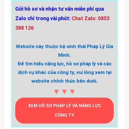
Gửi hồ sơ và nhận tư vấn miễn phí qua
Zalo chỉ trong vài phút:
Chat Zalo: 0853
388 126
Website này thuộc hệ sinh thái Pháp Lý Gia
Minh.
Để tìm hiểu năng lực, hồ sơ pháp lý và các
dịch vụ khác của công ty, vui lòng xem tại
website chính thức bên dưới.
▼▼▼
XEM HỒ SƠ PHÁP LÝ VÀ NĂNG LỰC
CÔNG TY