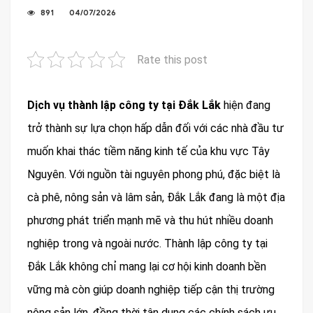
891
04/07/2026
Rate this post
Dịch vụ thành lập công ty tại Đắk Lắk
hiện đang
trở thành sự lựa chọn hấp dẫn đối với các nhà đầu tư
muốn khai thác tiềm năng kinh tế của khu vực Tây
Nguyên. Với nguồn tài nguyên phong phú, đặc biệt là
cà phê, nông sản và lâm sản, Đắk Lắk đang là một địa
phương phát triển mạnh mẽ và thu hút nhiều doanh
nghiệp trong và ngoài nước. Thành lập công ty tại
Đắk Lắk không chỉ mang lại cơ hội kinh doanh bền
vững mà còn giúp doanh nghiệp tiếp cận thị trường
nông sản lớn, đồng thời tận dụng các chính sách ưu