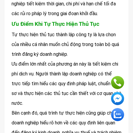
nghiệp tiết kiệm thời gian, chi phí và hạn chế tối đa
các rủi ro pháp lý trong giai đoạn khởi đầu.
Ưu Điểm Khi Tự Thực Hiện Thủ Tục
Tự thực hiện thủ tục thành lập công ty là lựa chọn
của nhiều cá nhân muốn chủ động trong toàn bộ quá
trình đăng ký doanh nghiệp.
Ưu điểm lớn nhất của phương án này là tiết kiệm chi
phí dịch vụ. Người thành lập doanh nghiệp có thể
trực tiếp tìm hiểu các quy định pháp luật, chuẩn bị hồ
sơ và thực hiện các thủ tục cần thiết với cơ quan nhà
nước.
Bên cạnh đó, quá trình tự thực hiện cũng giúp chủ
doanh nghiệp hiểu rõ hơn về các quy định liên quan
đến đăng ký kinh doanh, nghĩa vụ thuế và trách nhiệm