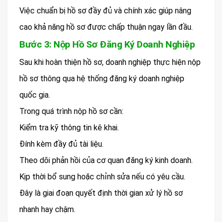
Việc chuẩn bị hồ sơ đầy đủ và chính xác giúp nâng
cao khả năng hồ sơ được chấp thuận ngay lần đầu.
Bước 3: Nộp Hồ Sơ Đăng Ký Doanh Nghiệp
Sau khi hoàn thiện hồ sơ, doanh nghiệp thực hiện nộp
hồ sơ thông qua hệ thống đăng ký doanh nghiệp
quốc gia.
Trong quá trình nộp hồ sơ cần:
Kiểm tra kỹ thông tin kê khai.
Đính kèm đầy đủ tài liệu.
Theo dõi phản hồi của cơ quan đăng ký kinh doanh.
Kịp thời bổ sung hoặc chỉnh sửa nếu có yêu cầu.
Đây là giai đoạn quyết định thời gian xử lý hồ sơ
nhanh hay chậm.