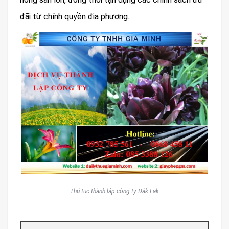
đãi từ chính quyền địa phương.
Thủ tục thành lập công ty Đắk Lắk