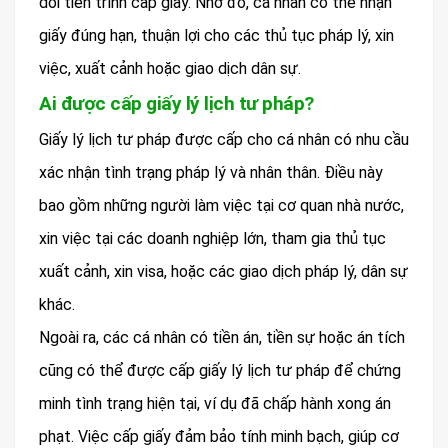
dõi tiến trình cấp giấy. Nhờ đó, cá nhân có thể nhận
giấy đúng hạn, thuận lợi cho các thủ tục pháp lý, xin
việc, xuất cảnh hoặc giao dịch dân sự.
Ai được cấp giấy lý lịch tư pháp?
Giấy lý lịch tư pháp được cấp cho cá nhân có nhu cầu
xác nhận tình trạng pháp lý và nhân thân. Điều này
bao gồm những người làm việc tại cơ quan nhà nước,
xin việc tại các doanh nghiệp lớn, tham gia thủ tục
xuất cảnh, xin visa, hoặc các giao dịch pháp lý, dân sự
khác.
Ngoài ra, các cá nhân có tiền án, tiền sự hoặc án tích
cũng có thể được cấp giấy lý lịch tư pháp để chứng
minh tình trạng hiện tại, ví dụ đã chấp hành xong án
phạt. Việc cấp giấy đảm bảo tính minh bạch, giúp cơ