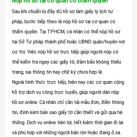
Nộp hồ sơ tại cơ quan có thẩm quyền
Sau khi chuẩn bị đầy đủ hồ sơ làm giấy lý lịch tư
pháp, bước tiếp theo là nộp hồ sơ tại cơ quan có
thẩm quyền. Tại TPHCM, cá nhân có thể nộp hồ sơ
tại Sở Tư pháp thành phố hoặc UBND quận/huyện nơi
cư trú. Việc nộp hồ sơ trực tiếp giúp người nộp có
thể kiểm tra ngay các giấy tờ, đảm bảo không thiếu
trang, sai thông tin hay chữ ký chưa hợp lệ.
Ngoài hình thức trực tiếp, hiện nay các cơ quan cũng
hỗ trợ dịch vụ công trực tuyến, giúp người dân nộp
hồ sơ online. Cá nhân chỉ cần tải mẫu đơn, điền thông
tin, đính kèm bản sao giấy tờ cần thiết và gửi qua hệ
thống. Dịch vụ online tiện lợi, tiết kiệm thời gian đi lại
và phù hợp với những người bận rộn hoặc đang ở xa.