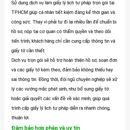
Sử dụng dịch vụ làm giấy lý lịch tư pháp trọn gói tại
TPHCM giúp cá nhân tiết kiệm đáng kể thời gian và
công sức. Thay vì phải tự đi lại nhiều lần để chuẩn bị
hồ sơ, nộp tại cơ quan có thẩm quyền và theo dõi
tiến trình, khách hàng chỉ cần cung cấp thông tin và
giấy tờ cần thiết.
Dịch vụ trọn gói sẽ hỗ trợ hoàn thiện hồ sơ, soạn đơn
và các giấy tờ kèm theo, đảm bảo không thiếu hay
sai thông tin. Đồng thời, đội ngũ chuyên nghiệp sẽ xử
lý các vướng mắc phát sinh, như bổ sung giấy tờ
hoặc giải quyết các vấn đề về xác minh, giúp quá
trình cấp giấy lý lịch tư pháp diễn ra nhanh chóng,
thuận lợi.
Đảm bảo hợp pháp và uy tín