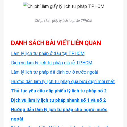
Chi phí làm giấy lý lịch tư pháp TPHCM
DANH SÁCH BÀI VIẾT LIÊN QUAN
Làm lý lịch tư pháp ở đâu tại TPHCM
Dịch vụ làm lý lịch tư pháp giá rẻ TPHCM
Làm lý lịch tư pháp để định cư ở nước ngoài
Hướng dẫn làm lý lịch tư pháp qua bưu điện mới nhất
Thủ tục yêu cầu cấp phiếu lý lịch tư pháp số 2
Dịch vụ làm lý lịch tư pháp nhanh số 1 và số 2
Hướng dẫn làm lý lịch tư pháp cho người nước
ngoài