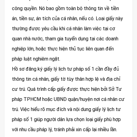
công quyền. Nó bao gồm toàn bộ thông tin về tiền
án, tiền sự, án tích của cá nhân, nếu có. Loại giấy này
thường được yêu cầu khi cá nhân làm việc tại cơ
quan nhà nước, tham gia tuyển dụng tại các doanh
nghiệp lớn, hoặc thực hiện thủ tục liên quan đến
pháp luật nghiêm ngặt.
Hồ sơ đăng ký giấy lý lịch tư pháp số 1 cần đầy đủ
thông tin cá nhân, giấy tờ tùy thân hợp lệ và địa chỉ
cư trú. Quá trình cấp giấy được thực hiện bởi Sở Tư
pháp TPHCM hoặc UBND quận/huyện nơi cá nhân cư
trú. Việc hiểu rõ mục đích và nội dung giấy lý lịch tư
pháp số 1 giúp người dân lựa chọn loại giấy phù hợp
với nhu cầu pháp lý, tránh phải xin cấp lại nhiều lần.