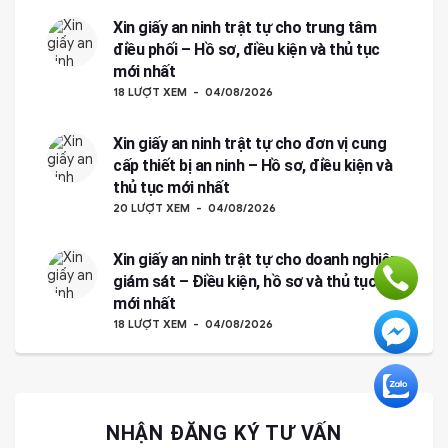
Xin giấy an ninh trật tự cho trung tâm
điều phối – Hồ sơ, điều kiện và thủ tục
mới nhất
18 LƯỢT XEM
04/08/2026
Xin giấy an ninh trật tự cho đơn vị cung
cấp thiết bị an ninh – Hồ sơ, điều kiện và
thủ tục mới nhất
20 LƯỢT XEM
04/08/2026
Xin giấy an ninh trật tự cho doanh nghiệp
giám sát – Điều kiện, hồ sơ và thủ tục
mới nhất
18 LƯỢT XEM
04/08/2026
NHẬN ĐĂNG KÝ TƯ VẤN