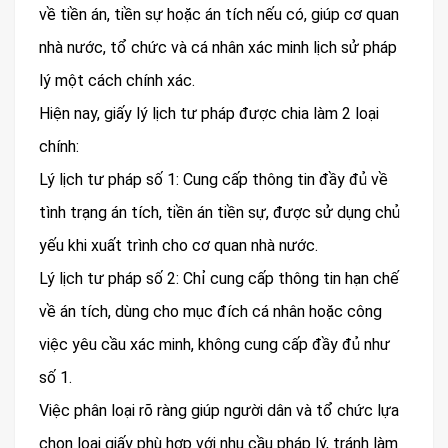
về tiền án, tiền sự hoặc án tích nếu có, giúp cơ quan
nhà nước, tổ chức và cá nhân xác minh lịch sử pháp
lý một cách chính xác.
Hiện nay, giấy lý lịch tư pháp được chia làm 2 loại
chính:
Lý lịch tư pháp số 1: Cung cấp thông tin đầy đủ về
tình trạng án tích, tiền án tiền sự, được sử dụng chủ
yếu khi xuất trình cho cơ quan nhà nước.
Lý lịch tư pháp số 2: Chỉ cung cấp thông tin hạn chế
về án tích, dùng cho mục đích cá nhân hoặc công
việc yêu cầu xác minh, không cung cấp đầy đủ như
số 1.
Việc phân loại rõ ràng giúp người dân và tổ chức lựa
chọn loại giấy phù hợp với nhu cầu pháp lý, tránh làm