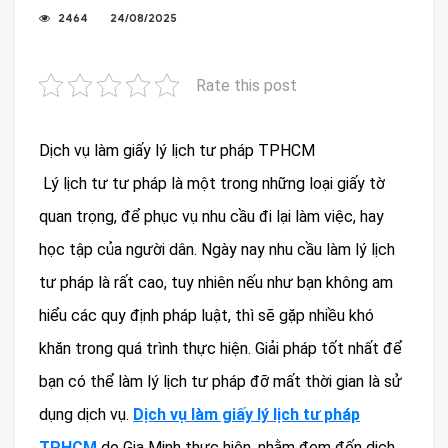
2464
24/08/2025
Rate this post
Dịch vụ làm giấy lý lịch tư pháp TPHCM
Lý lịch tư tư pháp là một trong những loại giấy tờ
quan trọng, để phục vụ nhu cầu đi lại làm việc, hay
học tập của người dân. Ngày nay nhu cầu làm lý lịch
tư pháp là rất cao, tuy nhiên nếu như bạn không am
hiểu các quy định pháp luật, thì sẽ gặp nhiều khó
khăn trong quá trình thực hiện. Giải pháp tốt nhất để
bạn có thể làm lý lịch tư pháp đỡ mất thời gian là sử
dụng dịch vụ.
Dịch vụ làm giấy lý lịch tư pháp
TPHCM
do Gia Minh thực hiện, nhằm đem đến dịch