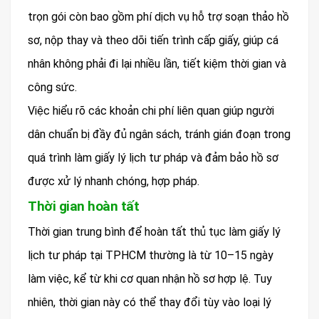
trọn gói còn bao gồm phí dịch vụ hỗ trợ soạn thảo hồ
sơ, nộp thay và theo dõi tiến trình cấp giấy, giúp cá
nhân không phải đi lại nhiều lần, tiết kiệm thời gian và
công sức.
Việc hiểu rõ các khoản chi phí liên quan giúp người
dân chuẩn bị đầy đủ ngân sách, tránh gián đoạn trong
quá trình làm giấy lý lịch tư pháp và đảm bảo hồ sơ
được xử lý nhanh chóng, hợp pháp.
Thời gian hoàn tất
Thời gian trung bình để hoàn tất thủ tục làm giấy lý
lịch tư pháp tại TPHCM thường là từ 10–15 ngày
làm việc, kể từ khi cơ quan nhận hồ sơ hợp lệ. Tuy
nhiên, thời gian này có thể thay đổi tùy vào loại lý