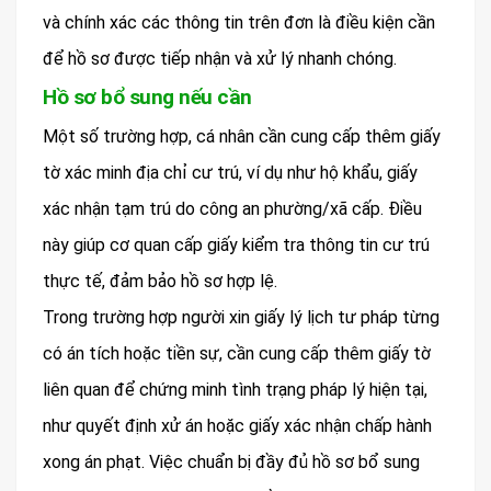
và chính xác các thông tin trên đơn là điều kiện cần
để hồ sơ được tiếp nhận và xử lý nhanh chóng.
Hồ sơ bổ sung nếu cần
Một số trường hợp, cá nhân cần cung cấp thêm giấy
tờ xác minh địa chỉ cư trú, ví dụ như hộ khẩu, giấy
xác nhận tạm trú do công an phường/xã cấp. Điều
này giúp cơ quan cấp giấy kiểm tra thông tin cư trú
thực tế, đảm bảo hồ sơ hợp lệ.
Trong trường hợp người xin giấy lý lịch tư pháp từng
có án tích hoặc tiền sự, cần cung cấp thêm giấy tờ
liên quan để chứng minh tình trạng pháp lý hiện tại,
như quyết định xử án hoặc giấy xác nhận chấp hành
xong án phạt. Việc chuẩn bị đầy đủ hồ sơ bổ sung