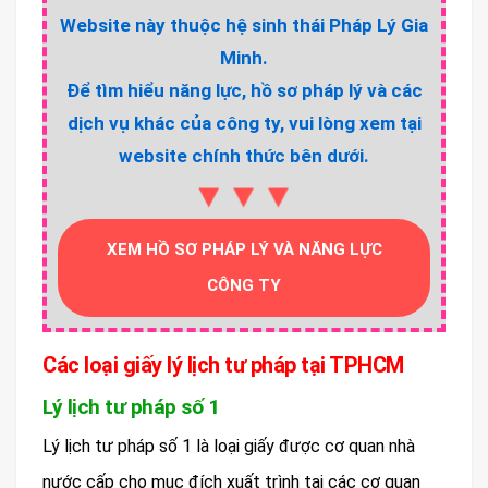
Website này thuộc hệ sinh thái Pháp Lý Gia
Minh.
Để tìm hiểu năng lực, hồ sơ pháp lý và các
dịch vụ khác của công ty, vui lòng xem tại
website chính thức bên dưới.
▼▼▼
XEM HỒ SƠ PHÁP LÝ VÀ NĂNG LỰC
CÔNG TY
Các loại giấy lý lịch tư pháp tại TPHCM
Lý lịch tư pháp số 1
Lý lịch tư pháp số 1 là loại giấy được cơ quan nhà
nước cấp cho mục đích xuất trình tại các cơ quan