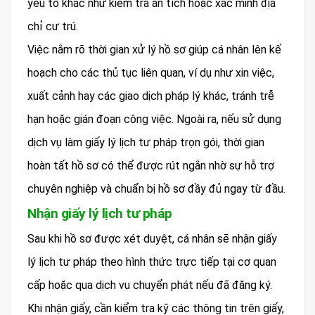
yếu tố khác như kiểm tra án tích hoặc xác minh địa
chỉ cư trú.
Việc nắm rõ thời gian xử lý hồ sơ giúp cá nhân lên kế
hoạch cho các thủ tục liên quan, ví dụ như xin việc,
xuất cảnh hay các giao dịch pháp lý khác, tránh trễ
hạn hoặc gián đoạn công việc. Ngoài ra, nếu sử dụng
dịch vụ làm giấy lý lịch tư pháp trọn gói, thời gian
hoàn tất hồ sơ có thể được rút ngắn nhờ sự hỗ trợ
chuyên nghiệp và chuẩn bị hồ sơ đầy đủ ngay từ đầu.
Nhận giấy lý lịch tư pháp
Sau khi hồ sơ được xét duyệt, cá nhân sẽ nhận giấy
lý lịch tư pháp theo hình thức trực tiếp tại cơ quan
cấp hoặc qua dịch vụ chuyển phát nếu đã đăng ký.
Khi nhận giấy, cần kiểm tra kỹ các thông tin trên giấy,