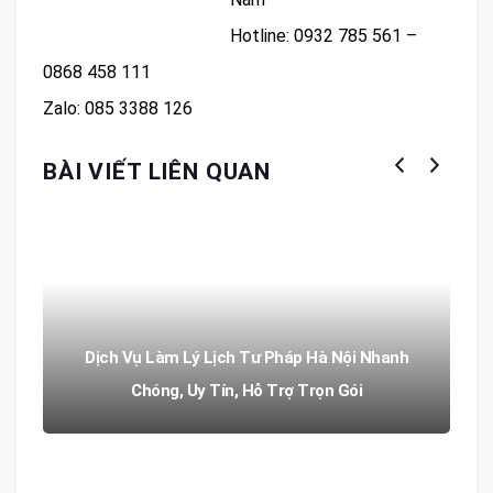
Hotline: 0932 785 561 –
0868 458 111
Zalo: 085 3388 126
BÀI VIẾT LIÊN QUAN
Dịch Vụ Làm Lý Lịch Tư Pháp Hà Nội Nhanh
Chóng, Uy Tín, Hỗ Trợ Trọn Gói