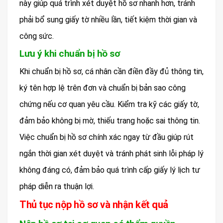
này giúp quá trình xét duyệt hồ sơ nhanh hơn, tránh
phải bổ sung giấy tờ nhiều lần, tiết kiệm thời gian và
công sức.
Lưu ý khi chuẩn bị hồ sơ
Khi chuẩn bị hồ sơ, cá nhân cần điền đầy đủ thông tin,
ký tên hợp lệ trên đơn và chuẩn bị bản sao công
chứng nếu cơ quan yêu cầu. Kiểm tra kỹ các giấy tờ,
đảm bảo không bị mờ, thiếu trang hoặc sai thông tin.
Việc chuẩn bị hồ sơ chính xác ngay từ đầu giúp rút
ngắn thời gian xét duyệt và tránh phát sinh lỗi pháp lý
không đáng có, đảm bảo quá trình cấp giấy lý lịch tư
pháp diễn ra thuận lợi.
Thủ tục nộp hồ sơ và nhận kết quả