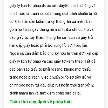
giấy lý lịch tư pháp được xét duyệt nhanh chóng và
chính xác là tránh sai sót trong quá trình chuẩn bị hồ
sơ. Cá nhân cần kiểm tra kỹ thông tin cá nhân, bao
gồm họ tên, ngày tháng năm sinh, địa chỉ cư trú và
các giấy tờ tùy thân. Thông tin sai lệch sẽ gây trễ
hạn cấp giấy hoặc phải bổ sung hồ sơ nhiều lần.
Ngoài ra, cần đảm bảo chữ ký hợp lệ trên đơn xin cấp
giấy lý lịch tư pháp và các giấy tờ kèm theo. Tất cả
các bản sao giấy tờ phải rõ ràng, không mờ, thiếu
trang hoặc bị rách. Việc chuẩn bị hồ sơ đầy đủ và
chính xác ngay từ đầu giúp rút ngắn thời gian xử lý,
tránh nhầm lẫn và tiết kiệm công sức đi lại.
Tuân thủ quy định về pháp luật