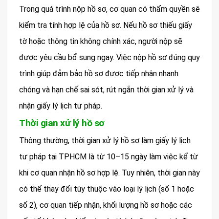
Trong quá trình nộp hồ sơ, cơ quan có thẩm quyền sẽ
kiểm tra tính hợp lệ của hồ sơ. Nếu hồ sơ thiếu giấy
tờ hoặc thông tin không chính xác, người nộp sẽ
được yêu cầu bổ sung ngay. Việc nộp hồ sơ đúng quy
trình giúp đảm bảo hồ sơ được tiếp nhận nhanh
chóng và hạn chế sai sót, rút ngắn thời gian xử lý và
nhận giấy lý lịch tư pháp.
Thời gian xử lý hồ sơ
Thông thường, thời gian xử lý hồ sơ làm giấy lý lịch
tư pháp tại TPHCM là từ 10–15 ngày làm việc kể từ
khi cơ quan nhận hồ sơ hợp lệ. Tuy nhiên, thời gian này
có thể thay đổi tùy thuộc vào loại lý lịch (số 1 hoặc
số 2), cơ quan tiếp nhận, khối lượng hồ sơ hoặc các