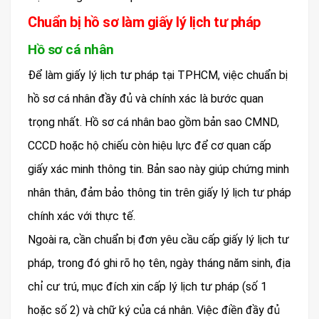
Chuẩn bị hồ sơ làm giấy lý lịch tư pháp
Hồ sơ cá nhân
Để làm giấy lý lịch tư pháp tại TPHCM, việc chuẩn bị
hồ sơ cá nhân đầy đủ và chính xác là bước quan
trọng nhất. Hồ sơ cá nhân bao gồm bản sao CMND,
CCCD hoặc hộ chiếu còn hiệu lực để cơ quan cấp
giấy xác minh thông tin. Bản sao này giúp chứng minh
nhân thân, đảm bảo thông tin trên giấy lý lịch tư pháp
chính xác với thực tế.
Ngoài ra, cần chuẩn bị đơn yêu cầu cấp giấy lý lịch tư
pháp, trong đó ghi rõ họ tên, ngày tháng năm sinh, địa
chỉ cư trú, mục đích xin cấp lý lịch tư pháp (số 1
hoặc số 2) và chữ ký của cá nhân. Việc điền đầy đủ