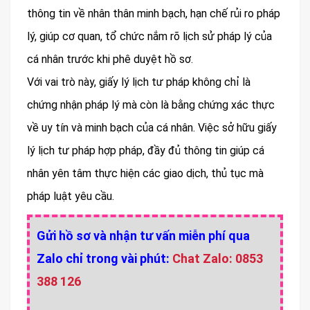
thông tin về nhân thân minh bạch, hạn chế rủi ro pháp
lý, giúp cơ quan, tổ chức nắm rõ lịch sử pháp lý của
cá nhân trước khi phê duyệt hồ sơ.
Với vai trò này, giấy lý lịch tư pháp không chỉ là
chứng nhận pháp lý mà còn là bằng chứng xác thực
về uy tín và minh bạch của cá nhân. Việc sở hữu giấy
lý lịch tư pháp hợp pháp, đầy đủ thông tin giúp cá
nhân yên tâm thực hiện các giao dịch, thủ tục mà
pháp luật yêu cầu.
Gửi hồ sơ và nhận tư vấn miễn phí qua
Zalo chỉ trong vài phút:
Chat Zalo: 0853
388 126