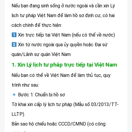
Nếu bạn đang sinh sống ở nước ngoài và cần xin Lý
lịch tư pháp Việt Nam để làm hồ sơ định cư, có hai
cách chính để thực hiện:
Xin trực tiếp tại Việt Nam (nếu có thể về nước)
Xin từ nước ngoài qua ủy quyền hoặc Đại sứ
quán/Lãnh sự quán Việt Nam
1. Xin Lý lịch tư pháp trực tiếp tại Việt Nam
Nếu bạn có thể về Việt Nam để làm thủ tục, quy
trình như sau:
Bước 1: Chuẩn bị hồ sơ
Tờ khai xin cấp lý lịch tư pháp (Mẫu số 03/2013/TT-
LLTP).
Bản sao hộ chiếu hoặc CCCD/CMND (có công