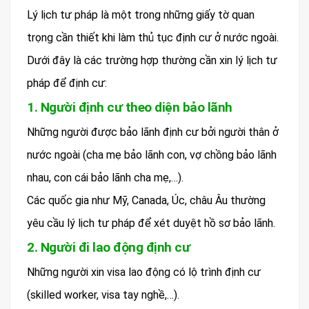
Lý lịch tư pháp là một trong những giấy tờ quan
trọng cần thiết khi làm thủ tục định cư ở nước ngoài.
Dưới đây là các trường hợp thường cần xin lý lịch tư
pháp để định cư:
1. Người định cư theo diện bảo lãnh
Những người được bảo lãnh định cư bởi người thân ở
nước ngoài (cha mẹ bảo lãnh con, vợ chồng bảo lãnh
nhau, con cái bảo lãnh cha mẹ,…).
Các quốc gia như Mỹ, Canada, Úc, châu Âu thường
yêu cầu lý lịch tư pháp để xét duyệt hồ sơ bảo lãnh.
2. Người đi lao động định cư
Những người xin visa lao động có lộ trình định cư
(skilled worker, visa tay nghề,…).