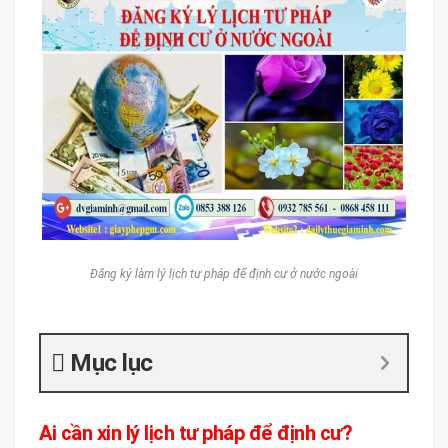
Đăng ký làm lý lịch tư pháp để định cư ở nước ngoài
Mục lục
Ai cần xin lý lịch tư pháp để định cư?