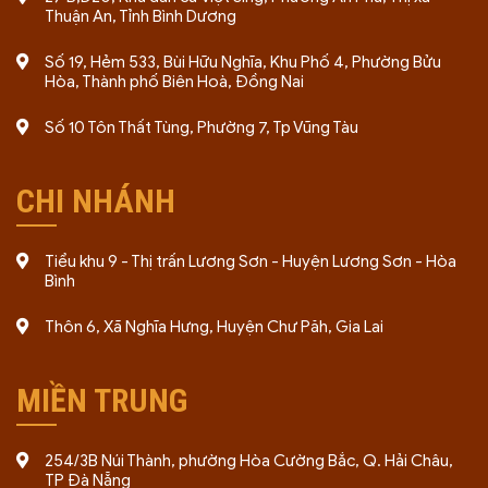
Thuận An, Tỉnh Bình Dương
Số 19, Hẻm 533, Bùi Hữu Nghĩa, Khu Phố 4, Phường Bửu
Hòa, Thành phố Biên Hoà, Đồng Nai
Số 10 Tôn Thất Tùng, Phường 7, Tp Vũng Tàu
CHI NHÁNH
Tiểu khu 9 - Thị trấn Lương Sơn - Huyện Lương Sơn - Hòa
Bình
Thôn 6, Xã Nghĩa Hưng, Huyện Chư Păh, Gia Lai
MIỀN TRUNG
254/3B Núi Thành, phường Hòa Cường Bắc, Q. Hải Châu,
TP Đà Nẵng