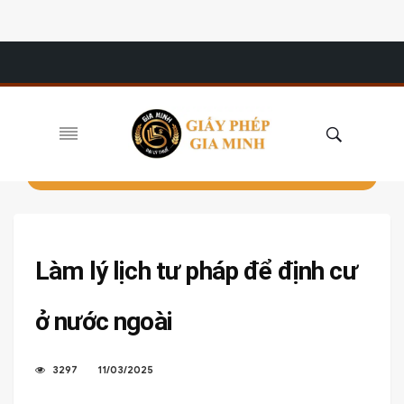
Làm lý lịch tư pháp để định cư
ở nước ngoài
3297
11/03/2025