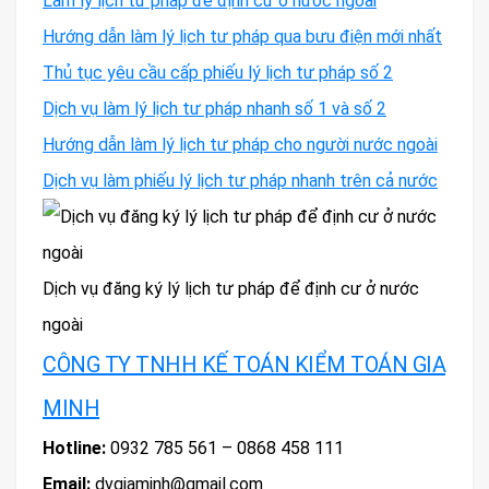
Làm lý lịch tư pháp để định cư ở nước ngoài
Hướng dẫn làm lý lịch tư pháp qua bưu điện mới nhất
Thủ tục yêu cầu cấp phiếu lý lịch tư pháp số 2
Dịch vụ làm lý lịch tư pháp nhanh số 1 và số 2
Hướng dẫn làm lý lịch tư pháp cho người nước ngoài
Dịch vụ làm phiếu lý lịch tư pháp nhanh trên cả nước
Dịch vụ đăng ký lý lịch tư pháp để định cư ở nước
ngoài
CÔNG TY TNHH KẾ TOÁN KIỂM TOÁN GIA
MINH
Hotline:
0932 785 561 – 0868 458 111
Email:
dvgiaminh@gmail.com