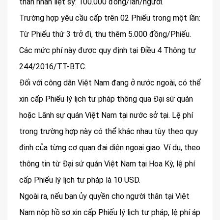
thân nhân liệt sỹ: 100.000 đồng/lần/người.​
Trường hợp yêu cầu cấp trên 02 Phiếu trong một lần:
Từ Phiếu thứ 3 trở đi, thu thêm 5.000 đồng/Phiếu.​
Các mức phí này được quy định tại Điều 4 Thông tư
244/2016/TT-BTC. ​
Đối với công dân Việt Nam đang ở nước ngoài, có thể
xin cấp Phiếu lý lịch tư pháp thông qua Đại sứ quán
hoặc Lãnh sự quán Việt Nam tại nước sở tại. Lệ phí
trong trường hợp này có thể khác nhau tùy theo quy
định của từng cơ quan đại diện ngoại giao. Ví dụ, theo
thông tin từ Đại sứ quán Việt Nam tại Hoa Kỳ, lệ phí
cấp Phiếu lý lịch tư pháp là 10 USD. ​
Ngoài ra, nếu bạn ủy quyền cho người thân tại Việt
Nam nộp hồ sơ xin cấp Phiếu lý lịch tư pháp, lệ phí áp