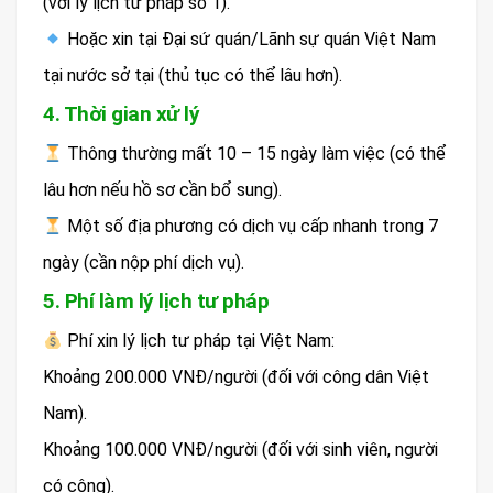
(với lý lịch tư pháp số 1).
Hoặc xin tại Đại sứ quán/Lãnh sự quán Việt Nam
tại nước sở tại (thủ tục có thể lâu hơn).
4. Thời gian xử lý
Thông thường mất 10 – 15 ngày làm việc (có thể
lâu hơn nếu hồ sơ cần bổ sung).
Một số địa phương có dịch vụ cấp nhanh trong 7
ngày (cần nộp phí dịch vụ).
5. Phí làm lý lịch tư pháp
Phí xin lý lịch tư pháp tại Việt Nam:
Khoảng 200.000 VNĐ/người (đối với công dân Việt
Nam).
Khoảng 100.000 VNĐ/người (đối với sinh viên, người
có công).