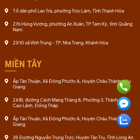
Tổ dân phố Lan Trà, phường Trúc Lâm, Tỉnh Thanh Hóa
276 Hùng Vương, phường An Xuân, TP Tam Kỳ, tỉnh Quảng
Nam
23/10 xã Vĩnh Trung - TP. Nha Trang, Khánh Hòa
MIỀN TÂY
Ấp Tân Thuận, Xã Đông Phước A, Huyện Châu Thành, Hậu
Giang
241B, đường Cách Mạng Tháng 8, Phường 3, Thành phố
Cao Lãnh, Đồng Tháp
Ấp Tân Thuận, Xã Đông Phước A, Huyện Châu Thành, Hậu
Giang
28 Đường Nguyễn Trung Trực, Huyện Tân Trụ, Tỉnh Long An