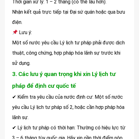
Thời gian xử lý: 1 – 2 tháng (có thể lâu hơn).
Nhận kết quả trực tiếp tại Đại sứ quán hoặc qua bưu
điện.
Lưu ý:
Một số nước yêu cầu Lý lịch tư pháp phải được dịch
thuật, công chứng, hợp pháp hóa lãnh sự trước khi
sử dụng.
3. Các lưu ý quan trọng khi xin Lý lịch tư
pháp để định cư quốc tế
✔ Kiểm tra yêu cầu của nước định cư: Một số nước
yêu cầu Lý lịch tư pháp số 2, hoặc cần hợp pháp hóa
lãnh sự.
✔ Lý lịch tư pháp có thời hạn: Thường có hiệu lực từ
3 – 6 tháng tùy quốc gia. Hãy xin gần thời điểm nộp