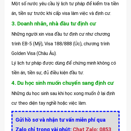
Một số nước yêu cầu lý lịch tư pháp để kiểm tra tiền
án, tiền sự trước khi cấp visa làm việc và định cư.
3. Doanh nhân, nhà đầu tư định cư
Những người xin visa đầu tư định cư như chương
trình EB-5 (Mỹ), Visa 188/888 (Úc), chương trình
Golden Visa (Châu Âu).
Lý lịch tư pháp được dùng để chứng minh không có
tiền án, tiền sự, đủ điều kiện đầu tư.
4. Du học sinh muốn chuyển sang định cư
Những du học sinh sau khi học xong muốn ở lại định
cư theo diện tay nghề hoặc việc làm.
Gửi hồ sơ và nhận tư vấn miễn phí qua
Zalo chỉ trong vài phút:
Chat Zalo: 0853