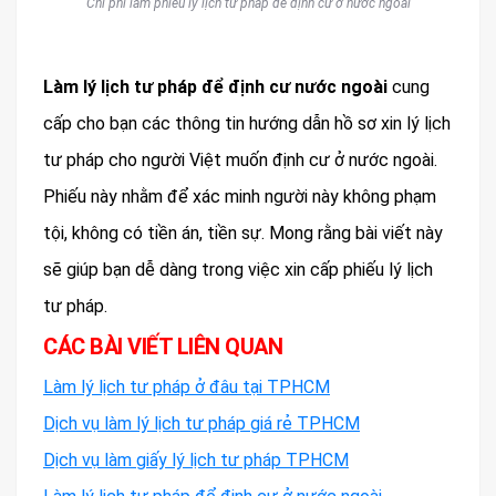
Chi phí làm phiếu lý lịch tư pháp để định cư ở nước ngoài
Làm lý lịch tư pháp để định cư nước ngoài
cung
cấp cho bạn các thông tin hướng dẫn hồ sơ xin lý lịch
tư pháp cho người Việt muốn định cư ở nước ngoài.
Phiếu này nhằm để xác minh người này không phạm
tội, không có tiền án, tiền sự. Mong rằng bài viết này
sẽ giúp bạn dễ dàng trong việc xin cấp phiếu lý lịch
tư pháp.
CÁC BÀI VIẾT LIÊN QUAN
Làm lý lịch tư pháp ở đâu tại TPHCM
Dịch vụ làm lý lịch tư pháp giá rẻ TPHCM
Dịch vụ làm giấy lý lịch tư pháp TPHCM