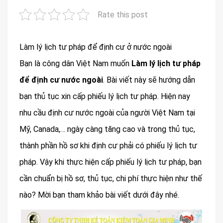
Rate this post
Làm lý lịch tư pháp để định cư ở nước ngoài
Bạn là công dân Việt Nam muốn
Làm lý lịch tư pháp
để định cư nước ngoài
. Bài viết này sẽ hướng dẫn
bạn thủ tục xin cấp phiếu lý lịch tư pháp. Hiện nay
nhu cầu định cư nước ngoài của người Việt Nam tại
Mỹ, Canada,… ngày càng tăng cao và trong thủ tục,
thành phần hồ sơ khi định cư phải có phiếu lý lịch tư
pháp. Vậy khi thực hiện cấp phiếu lý lịch tư pháp, bạn
cần chuẩn bị hồ sơ, thủ tục, chi phí thực hiện như thế
nào? Mời bạn tham khảo bài viết dưới đây nhé.