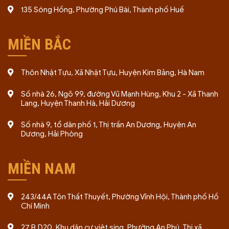
135 Sóng Hồng, Phường Phú Bài, Thành phố Huế
MIỀN BẮC
Thôn Nhật Tựu, Xã Nhật Tựu, Huyện Kim Bảng, Hà Nam
Số nhà 26, Ngõ 99, đường Vũ Mạnh Hùng, Khu 2 - Xã Thanh
Lang, Huyện Thanh Hà, Hải Dương
Số nhà 9, tổ dân phố 1, Thị trấn An Dương, Huyện An
Dương, Hải Phòng
MIỀN NAM
243/44A Tôn Thất Thuyết, Phường Vĩnh Hội, Thành phố Hồ
Chí Minh
27 B,D20, Khu dân cư việt sing, Phường An Phú, Thị xã