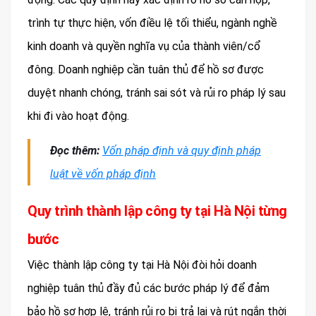
trình tự thực hiện, vốn điều lệ tối thiểu, ngành nghề
kinh doanh và quyền nghĩa vụ của thành viên/cổ
đông. Doanh nghiệp cần tuân thủ để hồ sơ được
duyệt nhanh chóng, tránh sai sót và rủi ro pháp lý sau
khi đi vào hoạt động.
Đọc thêm:
Vốn pháp định và quy định pháp
luật về vốn pháp định
Quy trình thành lập công ty tại Hà Nội từng
bước
Việc thành lập công ty tại Hà Nội đòi hỏi doanh
nghiệp tuân thủ đầy đủ các bước pháp lý để đảm
bảo hồ sơ hợp lệ, tránh rủi ro bị trả lại và rút ngắn thời