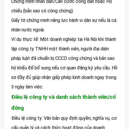
Chứng minh nhân dân/Căn cước công dân hoặc Hộ
chiếu (bản sao có công chứng).
Giấy tờ chứng minh năng lực hành vi dân sự nếu là cá
nhân nước ngoài.
Ví dụ thực tế: Một doanh nghiệp tại Hà Nội khi thành
lập công ty TNHH một thành viên, người đại diện
pháp luật đã chuẩn bị CCCD công chứng và bản sao
hộ khẩu để bổ sung nếu cơ quan đăng ký yêu cầu. Hồ
sơ đầy đủ giúp nhận giấy phép kinh doanh ngay trong
3 ngày làm việc.
Điều lệ công ty và danh sách thành viên/cổ
đông
Điều lệ công ty: Văn bản quy định quyền, nghĩa vụ, cơ
cấu quản lý và cách thức hoạt động của doanh