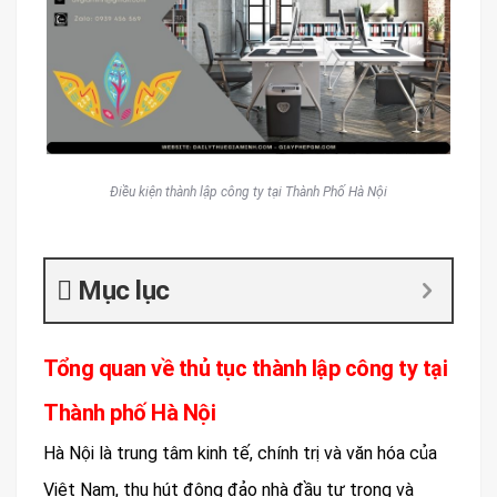
Điều kiện thành lập công ty tại Thành Phố Hà Nội
Mục lục
Tổng quan về thủ tục thành lập công ty tại
Thành phố Hà Nội
Hà Nội là trung tâm kinh tế, chính trị và văn hóa của
Việt Nam, thu hút đông đảo nhà đầu tư trong và