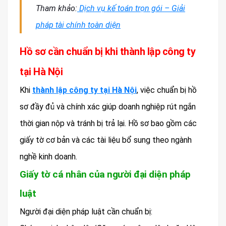
Tham khảo:
Dịch vụ kế toán trọn gói – Giải
pháp tài chính toàn diện
Hồ sơ cần chuẩn bị khi thành lập công ty
tại Hà Nội
Khi
thành lập công ty tại Hà Nội
, việc chuẩn bị hồ
sơ đầy đủ và chính xác giúp doanh nghiệp rút ngắn
thời gian nộp và tránh bị trả lại. Hồ sơ bao gồm các
giấy tờ cơ bản và các tài liệu bổ sung theo ngành
nghề kinh doanh.
Giấy tờ cá nhân của người đại diện pháp
luật
Người đại diện pháp luật cần chuẩn bị: