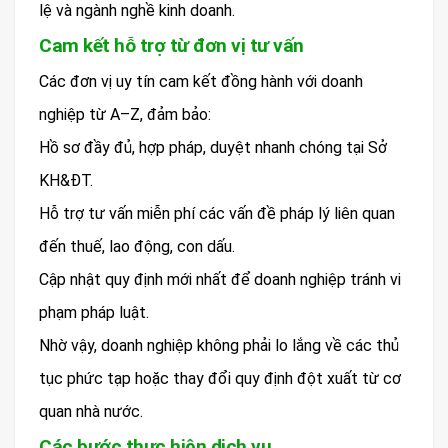
lệ và ngành nghề kinh doanh.
Cam kết hỗ trợ từ đơn vị tư vấn
Các đơn vị uy tín cam kết đồng hành với doanh
nghiệp từ A–Z, đảm bảo:
Hồ sơ đầy đủ, hợp pháp, duyệt nhanh chóng tại Sở
KH&ĐT.
Hỗ trợ tư vấn miễn phí các vấn đề pháp lý liên quan
đến thuế, lao động, con dấu.
Cập nhật quy định mới nhất để doanh nghiệp tránh vi
phạm pháp luật.
Nhờ vậy, doanh nghiệp không phải lo lắng về các thủ
tục phức tạp hoặc thay đổi quy định đột xuất từ cơ
quan nhà nước.
Các bước thực hiện dịch vụ