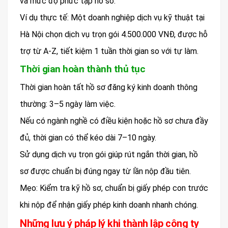
và mức độ phức tạp hồ sơ.
Ví dụ thực tế: Một doanh nghiệp dịch vụ kỹ thuật tại
Hà Nội chọn dịch vụ trọn gói 4.500.000 VNĐ, được hỗ
trợ từ A-Z, tiết kiệm 1 tuần thời gian so với tự làm.
Thời gian hoàn thành thủ tục
Thời gian hoàn tất hồ sơ đăng ký kinh doanh thông
thường: 3–5 ngày làm việc.
Nếu có ngành nghề có điều kiện hoặc hồ sơ chưa đầy
đủ, thời gian có thể kéo dài 7–10 ngày.
Sử dụng dịch vụ trọn gói giúp rút ngắn thời gian, hồ
sơ được chuẩn bị đúng ngay từ lần nộp đầu tiên.
Mẹo: Kiểm tra kỹ hồ sơ, chuẩn bị giấy phép con trước
khi nộp để nhận giấy phép kinh doanh nhanh chóng.
Những lưu ý pháp lý khi thành lập công ty