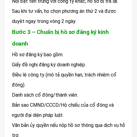
Nội đặt tên trùng với công ty khác, hồ sơ bị trả lại.
Sau khi tư vấn, họ chọn phương án thứ 2 và được
duyệt ngay trong vòng 2 ngày.
Bước 3 – Chuẩn bị hồ sơ đăng ký kinh
doanh
Hồ sơ đăng ký bao gồm:
Giấy đề nghị đăng ký doanh nghiệp.
Điều lệ công ty (mô tả quyền hạn, trách nhiệm cổ
đông).
Danh sách cổ đông/thành viên.
Bản sao CMND/CCCD/Hộ chiếu của cổ đông và
người đại diện pháp luật.
Văn bản ủy quyền nếu nộp hồ sơ thông qua dịch vụ hỗ
trợ.