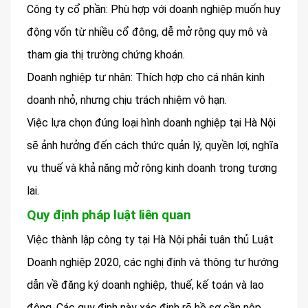
Công ty cổ phần: Phù hợp với doanh nghiệp muốn huy
động vốn từ nhiều cổ đông, dễ mở rộng quy mô và
tham gia thị trường chứng khoán.
Doanh nghiệp tư nhân: Thích hợp cho cá nhân kinh
doanh nhỏ, nhưng chịu trách nhiệm vô hạn.
Việc lựa chọn đúng loại hình doanh nghiệp tại Hà Nội
sẽ ảnh hưởng đến cách thức quản lý, quyền lợi, nghĩa
vụ thuế và khả năng mở rộng kinh doanh trong tương
lai.
Quy định pháp luật liên quan
Việc thành lập công ty tại Hà Nội phải tuân thủ Luật
Doanh nghiệp 2020, các nghị định và thông tư hướng
dẫn về đăng ký doanh nghiệp, thuế, kế toán và lao
động. Các quy định này xác định rõ hồ sơ cần nộp,