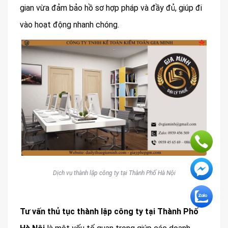
gian vừa đảm bảo hồ sơ hợp pháp và đầy đủ, giúp đi
vào hoạt động nhanh chóng.
Dịch vụ thành lập công ty tại Thành Phố Hà Nội
Tư vấn thủ tục thành lập công ty tại Thành Phố