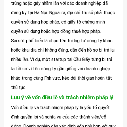
trùng hoặc gây nhầm lẫn với các doanh nghiệp đã
đăng ký tại Hà Nội. Ngoài ra, địa chỉ trụ sở phải thuộc
quyền sử dụng hợp pháp, có giấy tờ chứng minh
quyền sử dụng hoặc hợp đồng thuê hợp pháp.
Sai sót phổ biến là chọn tên tương tự công ty khác
hoặc khai địa chỉ không đúng, dẫn đến hồ sơ bị trả lại
nhiều lần. Ví dụ, một startup tại Cầu Giấy từng bị trả
lại hồ sơ vì tên công ty gần giống với doanh nghiệp
khác trong cùng lĩnh vực, kéo dài thời gian hoàn tất
thủ tục.
Lưu ý về vốn điều lệ và trách nhiệm pháp lý
Vốn điều lệ và trách nhiệm pháp lý là yếu tố quyết
định quyền lợi và nghĩa vụ của các thành viên/cổ
đông. Doanh nghiệp cần xác định vốn phù hợp với quy