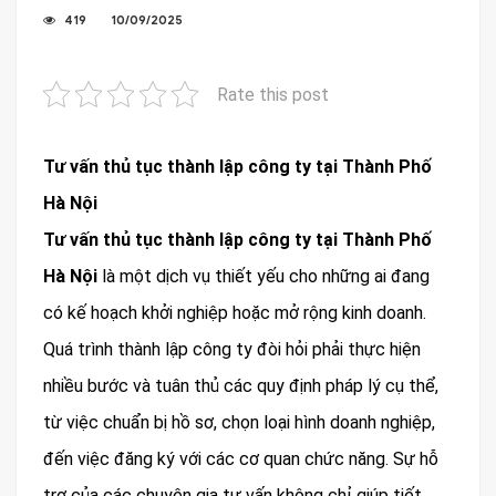
419
10/09/2025
Rate this post
Tư vấn thủ tục thành lập công ty tại Thành Phố
Hà Nội
Tư vấn thủ tục thành lập công ty tại Thành Phố
Hà Nội
là một dịch vụ thiết yếu cho những ai đang
có kế hoạch khởi nghiệp hoặc mở rộng kinh doanh.
Quá trình thành lập công ty đòi hỏi phải thực hiện
nhiều bước và tuân thủ các quy định pháp lý cụ thể,
từ việc chuẩn bị hồ sơ, chọn loại hình doanh nghiệp,
đến việc đăng ký với các cơ quan chức năng. Sự hỗ
trợ của các chuyên gia tư vấn không chỉ giúp tiết