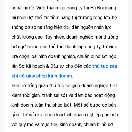
ngoài nước. Việc thành lập công ty tại Hà Nội mang
lại nhiều lợi thế, từ tiềm năng thị trường rộng lớn, hệ
thống cơ sở hạ tầng hiện đại, đến nguồn nhân lực
chất lượng cao. Tuy nhiên, doanh nghiệp mới thường
bỡ ngỡ trước các thủ tục thành lập công ty, từ việc
lựa chọn loại hình doanh nghiệp, chuẩn bị hồ sơ, nộp
lên Sở Kế hoạch & Đầu tư cho đến các
thủ tục sau
khi có giấy phép kinh doanh
.
Hiểu rõ tổng quan thủ tục sẽ giúp doanh nghiệp tiết
kiệm thời gian, tránh sai sót và đảm bảo hoạt động
kinh doanh tuân thủ pháp luật. Một số bước cơ bản
gồm: tư vấn lựa chọn loại hình doanh nghiệp phù hợp
với quy mô và mục tiêu kinh doanh; chuẩn bị hồ sơ