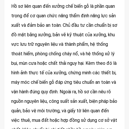
Hồ sơ liên quan đến xưởng chế biến gỗ là phần quan
trọng để cơ quan chức năng thẩm định năng lực sản
xuất và đảm bảo an toàn. Chủ đầu tư cần chuẩn bị sơ
đồ mặt bằng xưởng, bản vẽ kỹ thuật của xưởng, khu
vực lưu trữ nguyên liệu và thành phẩm, hệ thống
thoát hiểm, phòng chống cháy nổ, và hệ thống xử lý
bụi, mùn cưa hoặc chất thải nguy hại. Kèm theo đó là
hình ảnh thực tế của xưởng, chứng minh các thiết bị,
máy móc chế biến gỗ đáp ứng tiêu chuẩn an toàn và
vận hành đúng quy định. Ngoài ra, hồ sơ cần nêu rõ
nguồn nguyên liệu, công suất sản xuất, biện pháp bảo
quản, bảo vệ môi trường, và giấy tờ liên quan đến
việc thuê, mua đất hoặc hợp đồng sử dụng cơ sở vật