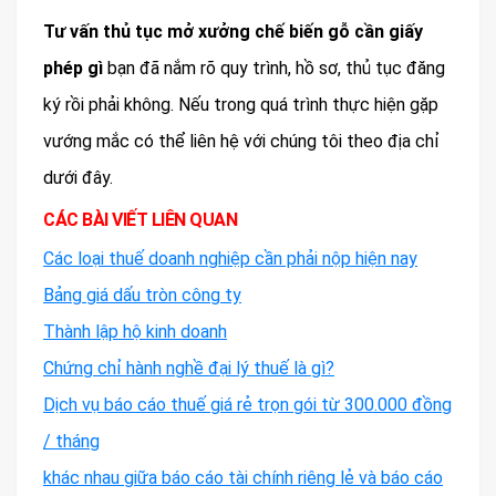
Tư vấn thủ tục mở xưởng chế biến gỗ cần giấy
phép gì
bạn đã nắm rõ quy trình, hồ sơ, thủ tục đăng
ký rồi phải không. Nếu trong quá trình thực hiện gặp
vướng mắc có thể liên hệ với chúng tôi theo địa chỉ
dưới đây.
CÁC BÀI VIẾT LIÊN QUAN
Các loại thuế doanh nghiệp cần phải nộp hiện nay
Bảng giá dấu tròn công ty
Thành lập hộ kinh doanh
Chứng chỉ hành nghề đại lý thuế là gì?
Dịch vụ báo cáo thuế giá rẻ trọn gói từ 300.000 đồng
/ tháng
khác nhau giữa báo cáo tài chính riêng lẻ và báo cáo