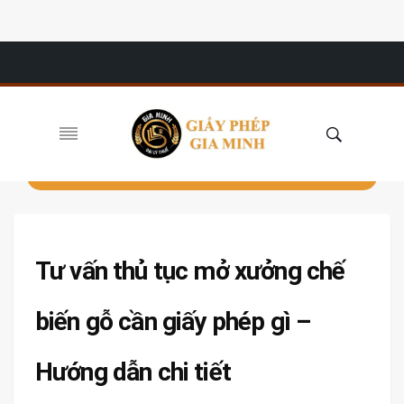
Tư vấn thủ tục mở xưởng chế
biến gỗ cần giấy phép gì –
Hướng dẫn chi tiết