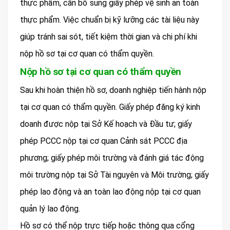
thực phẩm, cần bổ sung giấy phép vệ sinh an toàn
thực phẩm. Việc chuẩn bị kỹ lưỡng các tài liệu này
giúp tránh sai sót, tiết kiệm thời gian và chi phí khi
nộp hồ sơ tại cơ quan có thẩm quyền.
Nộp hồ sơ tại cơ quan có thẩm quyền
Sau khi hoàn thiện hồ sơ, doanh nghiệp tiến hành nộp
tại cơ quan có thẩm quyền. Giấy phép đăng ký kinh
doanh được nộp tại Sở Kế hoạch và Đầu tư; giấy
phép PCCC nộp tại cơ quan Cảnh sát PCCC địa
phương; giấy phép môi trường và đánh giá tác động
môi trường nộp tại Sở Tài nguyên và Môi trường; giấy
phép lao động và an toàn lao động nộp tại cơ quan
quản lý lao động.
Hồ sơ có thể nộp trực tiếp hoặc thông qua cổng