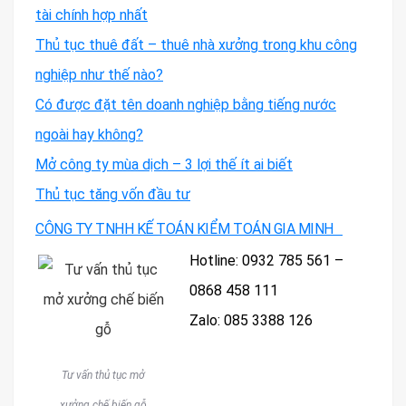
tài chính hợp nhất
Thủ tục thuê đất – thuê nhà xưởng trong khu công
nghiệp như thế nào?
Có được đặt tên doanh nghiệp bằng tiếng nước
ngoài hay không?
Mở công ty mùa dịch – 3 lợi thế ít ai biết
Thủ tục tăng vốn đầu tư
CÔNG TY TNHH KẾ TOÁN KIỂM TOÁN GIA MINH
Hotline: 0932 785 561 –
0868 458 111
Zalo: 085 3388 126
Tư vấn thủ tục mở
xưởng chế biến gỗ