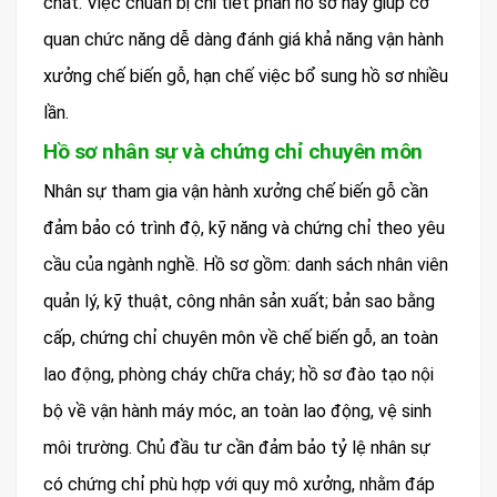
chất. Việc chuẩn bị chi tiết phần hồ sơ này giúp cơ
quan chức năng dễ dàng đánh giá khả năng vận hành
xưởng chế biến gỗ, hạn chế việc bổ sung hồ sơ nhiều
lần.
Hồ sơ nhân sự và chứng chỉ chuyên môn
Nhân sự tham gia vận hành xưởng chế biến gỗ cần
đảm bảo có trình độ, kỹ năng và chứng chỉ theo yêu
cầu của ngành nghề. Hồ sơ gồm: danh sách nhân viên
quản lý, kỹ thuật, công nhân sản xuất; bản sao bằng
cấp, chứng chỉ chuyên môn về chế biến gỗ, an toàn
lao động, phòng cháy chữa cháy; hồ sơ đào tạo nội
bộ về vận hành máy móc, an toàn lao động, vệ sinh
môi trường. Chủ đầu tư cần đảm bảo tỷ lệ nhân sự
có chứng chỉ phù hợp với quy mô xưởng, nhằm đáp