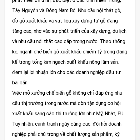
phát triển ổn định, đặc biệt ở các tỉnh miền Trung,
Tây Nguyên và Đông Nam Bộ. Nhu cầu nội thất gỗ,
đồ gỗ xuất khẩu và vật liệu xây dựng từ gỗ đang
tăng cao, nhờ vào sự phát triển của xây dựng, du lịch
và nhu cầu nội thất cao cấp trong nước. Theo thống
kê, ngành chế biến gỗ xuất khẩu chiếm tỷ trọng đáng
kể trong tổng kim ngạch xuất khẩu nông lâm sản,
đem lại lợi nhuận lớn cho các doanh nghiệp đầu tư
bài bản.
Việc mở xưởng chế biến gỗ không chỉ đáp ứng nhu
cầu thị trường trong nước mà còn tận dụng cơ hội
xuất khẩu sang các thị trường lớn như Mỹ, Nhật, EU.
Tuy nhiên, cạnh tranh ngày càng cao, đòi hỏi doanh
nghiệp phải chú trọng về chất lượng sản phẩm, kỹ