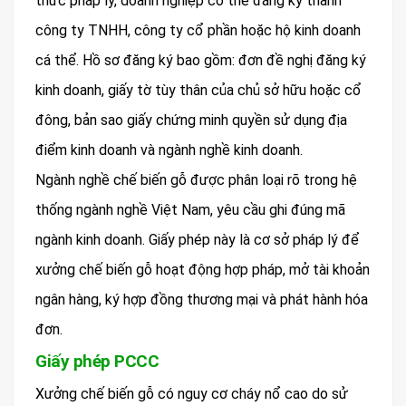
thức pháp lý, doanh nghiệp có thể đăng ký thành
công ty TNHH, công ty cổ phần hoặc hộ kinh doanh
cá thể. Hồ sơ đăng ký bao gồm: đơn đề nghị đăng ký
kinh doanh, giấy tờ tùy thân của chủ sở hữu hoặc cổ
đông, bản sao giấy chứng minh quyền sử dụng địa
điểm kinh doanh và ngành nghề kinh doanh.
Ngành nghề chế biến gỗ được phân loại rõ trong hệ
thống ngành nghề Việt Nam, yêu cầu ghi đúng mã
ngành kinh doanh. Giấy phép này là cơ sở pháp lý để
xưởng chế biến gỗ hoạt động hợp pháp, mở tài khoản
ngân hàng, ký hợp đồng thương mại và phát hành hóa
đơn.
Giấy phép PCCC
Xưởng chế biến gỗ có nguy cơ cháy nổ cao do sử