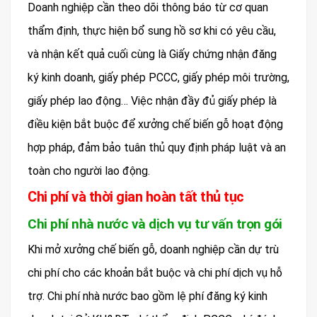
Doanh nghiệp cần theo dõi thông báo từ cơ quan
thẩm định, thực hiện bổ sung hồ sơ khi có yêu cầu,
và nhận kết quả cuối cùng là Giấy chứng nhận đăng
ký kinh doanh, giấy phép PCCC, giấy phép môi trường,
giấy phép lao động… Việc nhận đầy đủ giấy phép là
điều kiện bắt buộc để xưởng chế biến gỗ hoạt động
hợp pháp, đảm bảo tuân thủ quy định pháp luật và an
toàn cho người lao động.
Chi phí và thời gian hoàn tất thủ tục
Chi phí nhà nước và dịch vụ tư vấn trọn gói
Khi mở xưởng chế biến gỗ, doanh nghiệp cần dự trù
chi phí cho các khoản bắt buộc và chi phí dịch vụ hỗ
trợ. Chi phí nhà nước bao gồm lệ phí đăng ký kinh