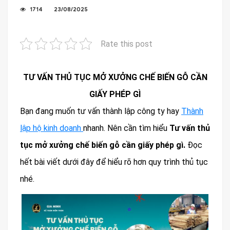
1714
23/08/2025
Rate this post
TƯ VẤN THỦ TỤC MỞ XƯỞNG CHẾ BIẾN GỖ CẦN
GIẤY PHÉP GÌ
Bạn đang muốn tư vấn thành lập công ty hay
Thành
lập hộ kinh doanh
nhanh. Nên cần tìm hiểu
Tư vấn thủ
tục mở xưởng chế biến gỗ cần giấy phép gì
.
Đọc
hết bài viết dưới đây để hiểu rõ hơn quy trình thủ tục
nhé.