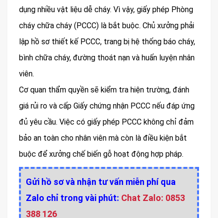
dụng nhiều vật liệu dễ cháy. Vì vậy, giấy phép Phòng
cháy chữa cháy (PCCC) là bắt buộc. Chủ xưởng phải
lập hồ sơ thiết kế PCCC, trang bị hệ thống báo cháy,
bình chữa cháy, đường thoát nạn và huấn luyện nhân
viên.
Cơ quan thẩm quyền sẽ kiểm tra hiện trường, đánh
giá rủi ro và cấp Giấy chứng nhận PCCC nếu đáp ứng
đủ yêu cầu. Việc có giấy phép PCCC không chỉ đảm
bảo an toàn cho nhân viên mà còn là điều kiện bắt
buộc để xưởng chế biến gỗ hoạt động hợp pháp.
Gửi hồ sơ và nhận tư vấn miễn phí qua
Zalo chỉ trong vài phút:
Chat Zalo: 0853
388 126