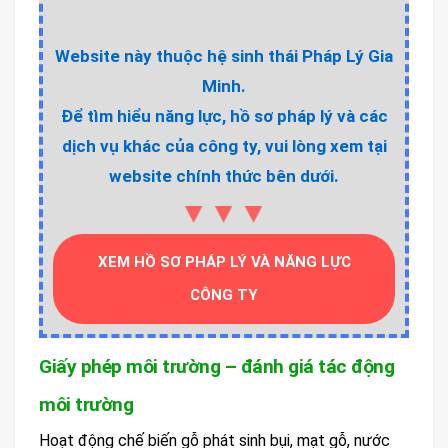
Website này thuộc hệ sinh thái Pháp Lý Gia
Minh.
Để tìm hiểu năng lực, hồ sơ pháp lý và các
dịch vụ khác của công ty, vui lòng xem tại
website chính thức bên dưới.
▼▼▼
XEM HỒ SƠ PHÁP LÝ VÀ NĂNG LỰC
CÔNG TY
Giấy phép môi trường – đánh giá tác động
môi trường
Hoạt động chế biến gỗ phát sinh bụi, mạt gỗ, nước