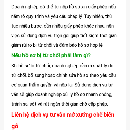
Doanh nghiệp có thể tự nộp hồ sơ xin giấy phép nếu
nắm rõ quy trình và yêu cầu pháp lý. Tuy nhiên, thủ
tục nhiều bước, cần nhiều giấy phép khác nhau, nên
việc sử dụng dịch vụ trọn gói giúp tiết kiệm thời gian,
giảm rủi ro bị từ chối và đảm bảo hồ sơ hợp lệ.
Nếu hồ sơ bị từ chối phải làm gì?
Khi hồ sơ bị từ chối, doanh nghiệp cần rà soát lý do
từ chối, bổ sung hoặc chỉnh sửa hồ sơ theo yêu cầu
cơ quan thẩm quyền và nộp lại. Sử dụng dịch vụ tư
vấn sẽ giúp doanh nghiệp xử lý hồ sơ nhanh chóng,
tránh sai sót và rút ngắn thời gian chờ cấp phép.
Liên hệ dịch vụ tư vấn mở xưởng chế biến
gỗ