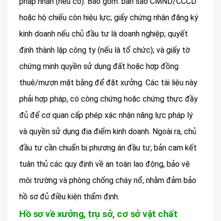
pháp nhân (nếu có). Bao gồm: bản sao CMND/CCCD
hoặc hộ chiếu còn hiệu lực; giấy chứng nhận đăng ký
kinh doanh nếu chủ đầu tư là doanh nghiệp; quyết
định thành lập công ty (nếu là tổ chức); và giấy tờ
chứng minh quyền sử dụng đất hoặc hợp đồng
thuê/mượn mặt bằng để đặt xưởng. Các tài liệu này
phải hợp pháp, có công chứng hoặc chứng thực đầy
đủ để cơ quan cấp phép xác nhận năng lực pháp lý
và quyền sử dụng địa điểm kinh doanh. Ngoài ra, chủ
đầu tư cần chuẩn bị phương án đầu tư, bản cam kết
tuân thủ các quy định về an toàn lao động, bảo vệ
môi trường và phòng chống cháy nổ, nhằm đảm bảo
hồ sơ đủ điều kiện thẩm định.
Hồ sơ về xưởng, trụ sở, cơ sở vật chất