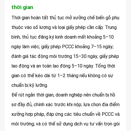
thời gian
Thời gian hoàn tất thủ tục mở xưởng chế biến gỗ phụ
thuộc vào số lượng và loại giấy phép cần cấp. Trung
bình, thủ tục đăng ký kinh doanh mất khoảng 5–10
ngày làm việc; giấy phép PCCC khoảng 7–15 ngày;
đánh giá tác động môi trường 15–30 ngày; giấy phép
lao động và an toàn lao động 5–10 ngày. Tổng thời
gian có thể kéo dài từ 1–2 tháng nếu không có sự
chuẩn bị kỹ lưỡng.
Để rút ngắn thời gian, doanh nghiệp nên chuẩn bị hồ
sơ đầy đủ, chính xác trước khi nộp; lựa chọn địa điểm
xưởng hợp pháp, đáp ứng các tiêu chuẩn về PCCC và
môi trường; và có thể sử dụng dịch vụ tư vấn trọn gói