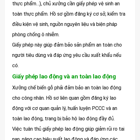
thực phẩm…), chủ xưởng cần giấy phép vệ sinh an
toàn thực phẩm. Hồ sơ gồm đăng ký cơ sở, kiểm tra
điều kiện vệ sinh, nguồn nguyên liệu và biện pháp
phòng chống ô nhiễm.
Giấy phép này giúp đảm bảo sản phẩm an toàn cho
người tiêu dùng và đáp ứng yêu cầu xuất khẩu nếu
có.
Giấy phép lao động và an toàn lao động
Xưởng chế biến gỗ phải đảm bảo an toàn lao động
cho công nhân. Hồ sơ liên quan gồm đăng ký lao
động với cơ quan quản lý, huấn luyện PCCC và an
toàn lao động, trang bị bảo hộ lao động đầy đủ.
Việc tuân thủ giấy phép lao động giúp giảm rủi ro tai
nạn, nâng cao hiệu suất lao động và đáp ứng các