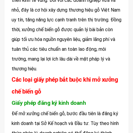
triển kinh tế vùng. Đối với các doanh nghiệp vừa và
nhỏ, đây là cơ hội xây dựng thương hiệu gỗ Việt Nam
uy tín, tăng năng lực cạnh tranh trên thị trường. Đồng
thời, xưởng chế biến gỗ được quản lý bài bản còn
giúp tối ưu hóa nguồn nguyên liệu, giảm lãng phí và
tuân thủ các tiêu chuẩn an toàn lao động, môi
trường, mang lại lợi ích lâu dài về mặt pháp lý và
thương hiệu.
Các loại giấy phép bắt buộc khi mở xưởng
chế biến gỗ
Giấy phép đăng ký kinh doanh
Để mở xưởng chế biến gỗ, bước đầu tiên là đăng ký
kinh doanh tại Sở Kế hoạch và Đầu tư. Tùy theo hình