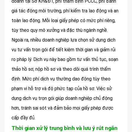
doanh tại Sở KH&ĐT, phí thẩm định PCCC, phí đánh
giá tác động môi trường, phí kiểm tra lao động và an
toàn lao động. Mỗi loại giấy phép có mức phí riêng,
tùy theo quy mô xưởng và đặc thù ngành nghề.
Ngoài ra, nhiều doanh nghiệp lựa chọn sử dụng dịch
vụ tư vấn trọn gói để tiết kiệm thời gian và giảm rủi
ro pháp lý. Dịch vụ này bao gồm tư vấn thủ tục, soạn
thảo hồ sơ, nộp hồ sơ và theo dõi quá trình thẩm
định. Mức phí dịch vụ thường dao động tùy theo
phạm vi hỗ trợ và độ phức tạp của hồ sơ. Việc sử
dụng dịch vụ trọn gói giúp doanh nghiệp chủ động
hơn, tránh sai sót và đảm bảo mọi giấy phép được
cấp đầy đủ.
Thời gian xử lý trung bình và lưu ý rút ngắn