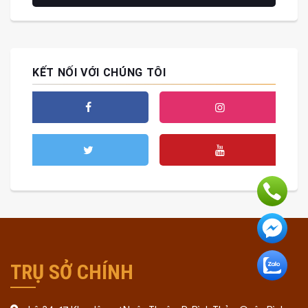
KẾT NỐI VỚI CHÚNG TÔI
TRỤ SỞ CHÍNH