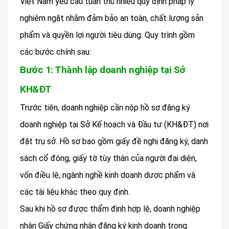
Việt Nam yêu cầu tuân thủ nhiều quy định pháp lý
nghiêm ngặt nhằm đảm bảo an toàn, chất lượng sản
phẩm và quyền lợi người tiêu dùng. Quy trình gồm
các bước chính sau:
Bước 1: Thành lập doanh nghiệp tại Sở
KH&ĐT
Trước tiên, doanh nghiệp cần nộp hồ sơ đăng ký
doanh nghiệp tại Sở Kế hoạch và Đầu tư (KH&ĐT) nơi
đặt trụ sở. Hồ sơ bao gồm giấy đề nghị đăng ký, danh
sách cổ đông, giấy tờ tùy thân của người đại diện,
vốn điều lệ, ngành nghề kinh doanh dược phẩm và
các tài liệu khác theo quy định.
Sau khi hồ sơ được thẩm định hợp lệ, doanh nghiệp
nhận Giấy chứng nhận đăng ký kinh doanh trong