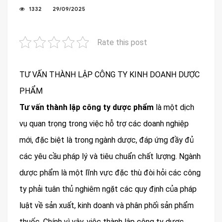
1332
29/09/2025
Rate this post
TƯ VẤN THÀNH LẬP CÔNG TY KINH DOANH DƯỢC
PHẨM
Tư vấn thành lập công ty dược phẩm
là một dịch
vụ quan trọng trong việc hỗ trợ các doanh nghiệp
mới, đặc biệt là trong ngành dược, đáp ứng đầy đủ
các yêu cầu pháp lý và tiêu chuẩn chất lượng. Ngành
dược phẩm là một lĩnh vực đặc thù đòi hỏi các công
ty phải tuân thủ nghiêm ngặt các quy định của pháp
luật về sản xuất, kinh doanh và phân phối sản phẩm
thuốc. Chính vì vậy, việc thành lập công ty dược