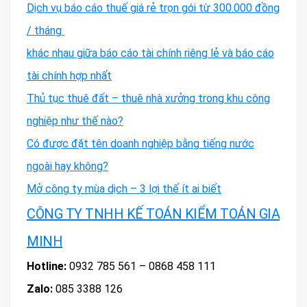
Dịch vụ báo cáo thuế giá rẻ trọn gói từ 300.000 đồng
/ tháng
khác nhau giữa báo cáo tài chính riêng lẻ và báo cáo
tài chính hợp nhất
Thủ tục thuê đất – thuê nhà xưởng trong khu công
nghiệp như thế nào?
Có được đặt tên doanh nghiệp bằng tiếng nước
ngoài hay không?
Mở công ty mùa dịch – 3 lợi thế ít ai biết
CÔNG TY TNHH KẾ TOÁN KIỂM TOÁN GIA
MINH
Hotline:
0932 785 561 – 0868 458 111
Zalo:
085 3388 126