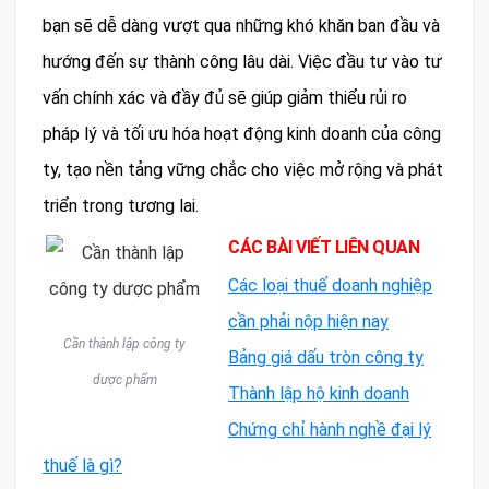
bạn sẽ dễ dàng vượt qua những khó khăn ban đầu và
hướng đến sự thành công lâu dài. Việc đầu tư vào tư
vấn chính xác và đầy đủ sẽ giúp giảm thiểu rủi ro
pháp lý và tối ưu hóa hoạt động kinh doanh của công
ty, tạo nền tảng vững chắc cho việc mở rộng và phát
triển trong tương lai.
CÁC BÀI VIẾT LIÊN QUAN
Các loại thuế doanh nghiệp
cần phải nộp hiện nay
Cần thành lập công ty
Bảng giá dấu tròn công ty
dược phẩm
Thành lập hộ kinh doanh
Chứng chỉ hành nghề đại lý
thuế là gì?