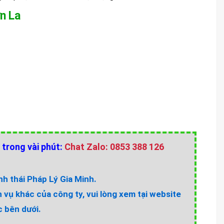
ơn La
 trong vài phút:
Chat Zalo: 0853 388 126
h thái Pháp Lý Gia Minh.
h vụ khác của công ty, vui lòng xem tại website
 bên dưới.