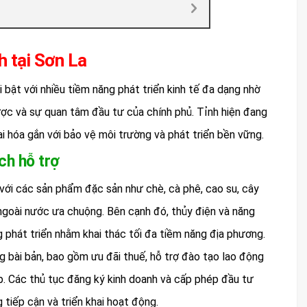
h tại Sơn La
 bật với nhiều tiềm năng phát triển kinh tế đa dạng nhờ
 lược và sự quan tâm đầu tư của chính phủ. Tỉnh hiện đang
i hóa gắn với bảo vệ môi trường và phát triển bền vững.
ch hỗ trợ
với các sản phẩm đặc sản như chè, cà phê, cao su, cây
 ngoài nước ưa chuộng. Bên cạnh đó, thủy điện và năng
g phát triển nhằm khai thác tối đa tiềm năng địa phương.
 bài bản, bao gồm ưu đãi thuế, hỗ trợ đào tạo lao động
p. Các thủ tục đăng ký kinh doanh và cấp phép đầu tư
tiếp cận và triển khai hoạt động.