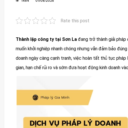
1484
01/06/2026
Rate this post
Thành lập công ty tại Sơn La
đang trở thành giải pháp
muốn khởi nghiệp nhanh chóng nhưng vẫn đảm bảo đúng q
doanh ngày càng cạnh tranh, việc hoàn tất thủ tục pháp l
gian, hạn chế rủi ro và sớm đưa hoạt động kinh doanh vào