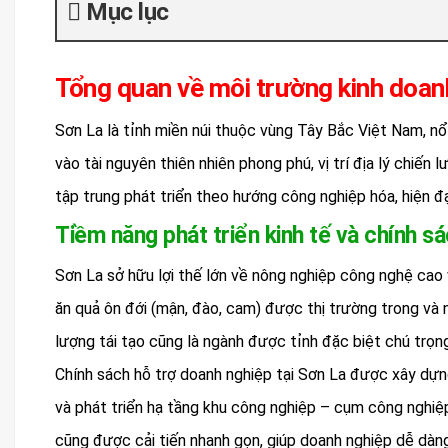
Mục lục
Tổng quan về môi trường kinh doan
Sơn La là tỉnh miền núi thuộc vùng Tây Bắc Việt Nam, nổi
vào tài nguyên thiên nhiên phong phú, vị trí địa lý chiến
tập trung phát triển theo hướng công nghiệp hóa, hiện đạ
Tiềm năng phát triển kinh tế và chính sá
Sơn La sở hữu lợi thế lớn về nông nghiệp công nghệ cao 
ăn quả ôn đới (mận, đào, cam) được thị trường trong và
lượng tái tạo cũng là ngành được tỉnh đặc biệt chú trọn
Chính sách hỗ trợ doanh nghiệp tại Sơn La được xây dựng
và phát triển hạ tầng khu công nghiệp – cụm công nghiệ
cũng được cải tiến nhanh gọn, giúp doanh nghiệp dễ dàng 