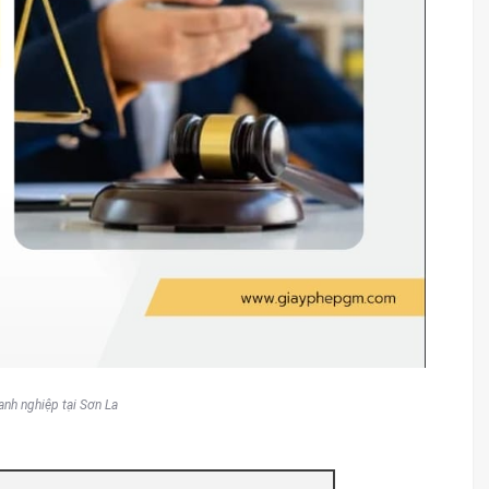
anh nghiệp tại Sơn La