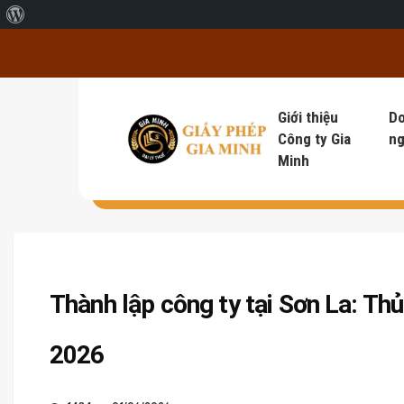
Giới thiệu về WordPress
Giới thiệu
D
Công ty Gia
ng
Minh
Thành lập công ty tại Sơn La: Thủ
2026