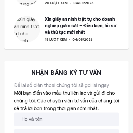
20 LƯỢT XEM
04/08/2026
Xin giấy an ninh trật tự cho doanh
nghiệp giám sát – Điều kiện, hồ sơ
và thủ tục mới nhất
18 LƯỢT XEM
04/08/2026
NHẬN ĐĂNG KÝ TƯ VẤN
Để lại số điện thoại chúng tôi sẽ gọi lại ngay
Mời bạn điền vào mẫu thư liên lạc và gửi đi cho
chúng tôi. Các chuyên viên tư vấn của chúng tôi
sẽ trả lời bạn trong thời gian sớm nhất.