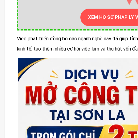
▼
XEM HỒ SƠ PHÁP LÝ 
Việc phát triển đồng bộ các ngành nghề này đã giúp tỉ
kinh tế, tạo thêm nhiều cơ hội việc làm và thu hút vốn đầ