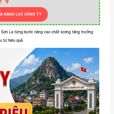
▼▼
VÀ NĂNG LỰC CÔNG TY
nh Sơn La từng bước nâng cao chất lượng tăng trưởng
u tư hiệu quả.