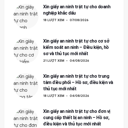
Xin giấy an ninh trật tự cho doanh
nghiệp khắc dấu
18 LƯỢT XEM
07/08/2026
Xin giấy an ninh trật tự cho cơ sở
kiểm soát an ninh – Điều kiện, hồ
sơ và thủ tục mới nhất
21 LƯỢT XEM
04/08/2026
Xin giấy an ninh trật tự cho trung
tâm điều phối – Hồ sơ, điều kiện và
thủ tục mới nhất
18 LƯỢT XEM
04/08/2026
Xin giấy an ninh trật tự cho đơn vị
cung cấp thiết bị an ninh – Hồ sơ,
điều kiện và thủ tục mới nhất